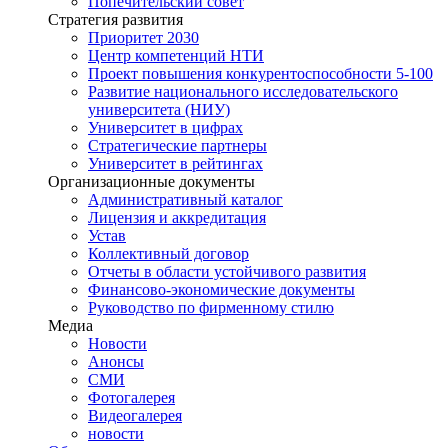
Попечительский совет
Стратегия развития
Приоритет 2030
Центр компетенций НТИ
Проект повышения конкурентоспособности 5-100
Развитие национального исследовательского
университета (НИУ)
Университет в цифрах
Стратегические партнеры
Университет в рейтингах
Организационные документы
Административный каталог
Лицензия и аккредитация
Устав
Коллективный договор
Отчеты в области устойчивого развития
Финансово-экономические документы
Руководство по фирменному стилю
Медиа
Новости
Анонсы
СМИ
Фотогалерея
Видеогалерея
новости