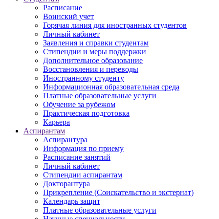
Расписание
Воинский учет
Горячая линия для иностранных студентов
Личный кабинет
Заявления и справки студентам
Стипендии и меры поддержки
Дополнительное образование
Восстановления и переводы
Иностранному студенту
Информационная образовательная среда
Платные образовательные услуги
Обучение за рубежом
Практическая подготовка
Карьера
Аспирантам
Аспирантура
Информация по приему
Расписание занятий
Личный кабинет
Стипендии аспирантам
Докторантура
Прикрепление (Соискательство и экстернат)
Календарь защит
Платные образовательные услуги
Научные специальности