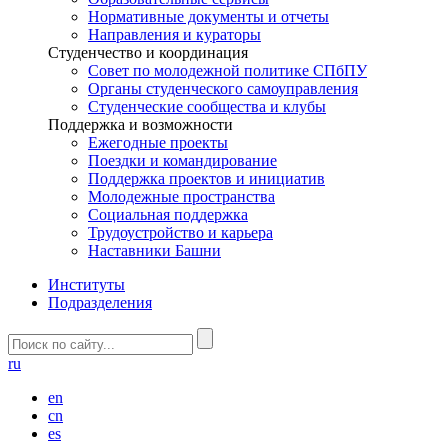
Нормативные документы и отчеты
Направления и кураторы
Студенчество и координация
Совет по молодежной политике СПбПУ
Органы студенческого самоуправления
Студенческие сообщества и клубы
Поддержка и возможности
Ежегодные проекты
Поездки и командирование
Поддержка проектов и инициатив
Молодежные пространства
Социальная поддержка
Трудоустройство и карьера
Наставники Башни
Институты
Подразделения
ru
en
cn
es