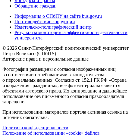
Конкурсы и гранты
Обращение граждан
Информация о СПбПУ на сайте bus.gov.ru
Противодействие коррупции
Издательско-полиграфический центр
Результаты мониторинга эффективности деятельности
университета
© 2026 Санкт-Петербургский политехнический университет
Петра Великого (СПбПУ)
Авторские права и персональные данные
Фотографии размещены с согласия изображённых лиц
в соответствии с требованиями законодательства
о персональных данных. Согласно ст. 152.1 ГК РФ «Охрана
изображения гражданина», все фотоматериалы являются
объектами авторского права. Их копирование и дальнейшее
использование без письменного согласия правообладателя
запрещено.
При использовании материалов портала активная ссылка на
источник обязательна.
Политика конфиденциальности
Положение об использовании «cookie» файлов