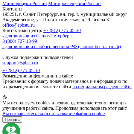
Минобрнауки России
Минпросвещения России
Контакты
195251, г. Санкт-Петербург, вн. тер. г. муниципальный округ
Академическое, ул. Политехническая, д.29 литера Б
office@spbstu.ru
Контактный центр:
+7 (812) 775-05-30
- для звонков из Санкт-Петербурга
8 (800) 707-18-99
- для звонков из любого региона РФ (звонок бесплатный)
Служба поддержки пользователей
support@spbstu.ru
+7 (812) 775-05-10
Размещение информации на сайте
Требования к формату подачи материалов и информацию по
их размещению вы можете найти
в специальном разделе сайта
🍪
Мы используем cookies и рекомендательные технологии для
улучшения работы сайта. Продолжая использовать этот сайт,
Вы соглашаетесь на использование файлов cookie
.
Принять