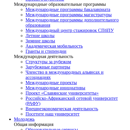
Международные образовательные программы
Международные программы бакалавриата
Международные программы магистратуры
Международные программы дополнительного
образования
Международный центр стажировок СПбПУ
Летние школы
Зимние школы
Академическая мобильность
Гранты и стипендии
Международная деятельность
Структуры за рубежом
Зарубежные партнеры
Членство в международных альянсах и
ассоциациях
Международные проекты
Международные инициативы
Проект «Славянские университеты»
Российско-Африканский сетевой университет
(РАФУ)
Внешнеэкономическая деятельность
Посетите наш университет
Молодежь
Общая информация
Образовательные сервисы