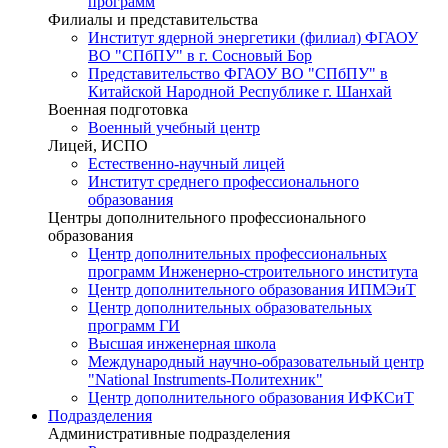
программ
Филиалы и представительства
Институт ядерной энергетики (филиал) ФГАОУ
ВО "СПбПУ" в г. Сосновый Бор
Представительство ФГАОУ ВО "СПбПУ" в
Китайской Народной Республике г. Шанхай
Военная подготовка
Военный учебный центр
Лицей, ИСПО
Естественно-научный лицей
Институт среднего профессионального
образования
Центры дополнительного профессионального
образования
Центр дополнительных профессиональных
программ Инженерно-строительного института
Центр дополнительного образования ИПМЭиТ
Центр дополнительных образовательных
программ ГИ
Высшая инженерная школа
Международный научно-образовательный центр
"National Instruments-Политехник"
Центр дополнительного образования ИФКСиТ
Подразделения
Административные подразделения