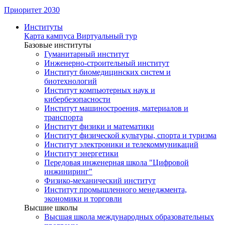
Приоритет 2030
Институты
Карта кампуса
Виртуальный тур
Базовые институты
Гуманитарный институт
Инженерно-строительный институт
Институт биомедицинских систем и
биотехнологий
Институт компьютерных наук и
кибербезопасности
Институт машиностроения, материалов и
транспорта
Институт физики и математики
Институт физической культуры, спорта и туризма
Институт электроники и телекоммуникаций
Институт энергетики
Передовая инженерная школа "Цифровой
инжиниринг"
Физико-механический институт
Институт промышленного менеджмента,
экономики и торговли
Высшие школы
Высшая школа международных образовательных