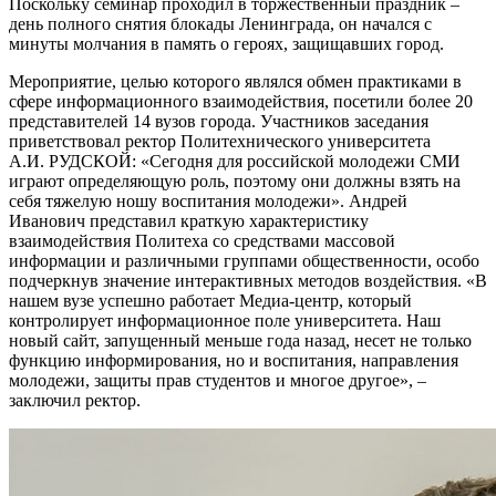
Поскольку семинар проходил в торжественный праздник –
день полного снятия блокады Ленинграда, он начался с
минуты молчания в память о героях, защищавших город.
Мероприятие, целью которого являлся обмен практиками в
сфере информационного взаимодействия, посетили более 20
представителей 14 вузов города. Участников заседания
приветствовал ректор Политехнического университета
А.И. РУДСКОЙ: «Сегодня для российской молодежи СМИ
играют определяющую роль, поэтому они должны взять на
себя тяжелую ношу воспитания молодежи». Андрей
Иванович представил краткую характеристику
взаимодействия Политеха со средствами массовой
информации и различными группами общественности, особо
подчеркнув значение интерактивных методов воздействия. «В
нашем вузе успешно работает Медиа-центр, который
контролирует информационное поле университета. Наш
новый сайт, запущенный меньше года назад, несет не только
функцию информирования, но и воспитания, направления
молодежи, защиты прав студентов и многое другое», –
заключил ректор.