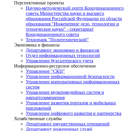
Перспективные проекты
Научно-методический центр Координационного
совета Министерства науки и высшего
образования Российской Федерации по области
образования "Инженерное дело, технологии и
технические науки" - секретариат
Координационного совета
Технопарк "Политехнический"
Экономика и финансы
Департамент экономики и финансов
Отдел информационных технологий
Управление бухгалтерского учета
Информационно-ресурсное обеспечение
Управление "СКЦ"
Управление информационной безопасности
Управление корпоративных информационных
систем
Управление мультимедийных систем и
импортозамещения
Управление развития порталов и мобильных
приложений
Управление цифрового развития и партнерства
Хозяйственные службы
Департамент имущественных отношений
Департамент инженерных служб