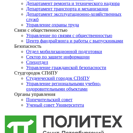
Департамент ремонта и технического надзора
Департамент транспорта и механизации
Департамент эксплуатационно-хозяйственных
служб
Управление охраны труда
Связи с общественностью
Управление по связям с общественностью
Центр фандрайзинга и работы с выпускниками
Безопасность
Отдел мобилизационной подготовки
Сектор по защите информации
Спецотдел
Управление гражданской безопасности
Студгородок СПбПУ
Студенческий городок СПбПУ
Управление региональными учебно-
оздоровительными объектами
Органы управления
Попечительский совет
Ученый совет Университета