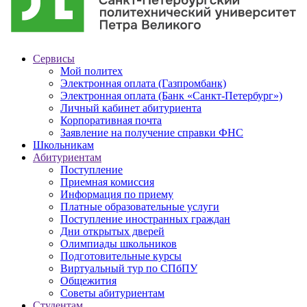
Сервисы
Мой политех
Электронная оплата (Газпромбанк)
Электронная оплата (Банк «Санкт-Петербург»)
Личный кабинет абитуриента
Корпоративная почта
Заявление на получение справки ФНС
Школьникам
Абитуриентам
Поступление
Приемная комиссия
Информация по приему
Платные образовательные услуги
Поступление иностранных граждан
Дни открытых дверей
Олимпиады школьников
Подготовительные курсы
Виртуальный тур по СПбПУ
Общежития
Советы абитуриентам
Студентам