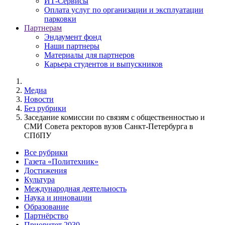
ИТ-Сервисы
Оплата услуг по организации и эксплуатации
парковки
Партнерам
Эндаумент фонд
Наши партнеры
Материалы для партнеров
Карьера студентов и выпускников
Медиа
Новости
Без рубрики
Заседание комиссии по связям с общественностью и
СМИ Совета ректоров вузов Санкт-Петербурга в
СПбПУ
Все рубрики
Газета «Политехник»
Достижения
Культура
Международная деятельность
Наука и инновации
Образование
Партнёрство
Приоритет 2030