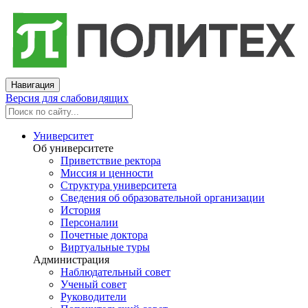
Навигация
Версия для слабовидящих
Университет
Об университете
Приветствие ректора
Миссия и ценности
Структура университета
Сведения об образовательной организации
История
Персоналии
Почетные доктора
Виртуальные туры
Администрация
Наблюдательный совет
Ученый совет
Руководители