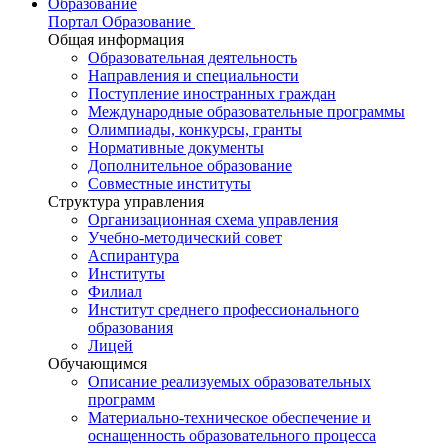
Образование
Портал Образование
Общая информация
Образовательная деятельность
Направления и специальности
Поступление иностранных граждан
Международные образовательные программы
Олимпиады, конкурсы, гранты
Нормативные документы
Дополнительное образование
Совместные институты
Структура управления
Организационная схема управления
Учебно-методический совет
Аспирантура
Институты
Филиал
Институт среднего профессионального
образования
Лицей
Обучающимся
Описание реализуемых образовательных
программ
Материально-техническое обеспечение и
оснащенность образовательного процесса