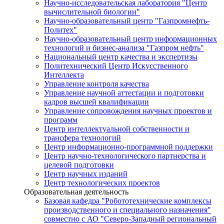
Научно-исследовательская лаборатория "Центр
вычислительной биологии"
Научно-образовательный центр "Газпромнефть-
Политех"
Научно-образовательный центр информационных
технологий и бизнес-анализа "Газпром нефть"
Национальный центр качества и экспертизы
Политехнический Центр Искусственного
Интеллекта
Управление контроля качества
Управление научной аттестации и подготовки
кадров высшей квалификации
Управление сопровождения научных проектов и
программ
Центр интеллектуальной собственности и
трансфера технологий
Центр информационно-программной поддержки
Центр научно-технологического партнерства и
целевой подготовки
Центр научных изданий
Центр технологических проектов
Образовательная деятельность
Базовая кафедра "Робототехнические комплексы
производственного и специального назначения"
совместно с АО "Северо-Западный региональный