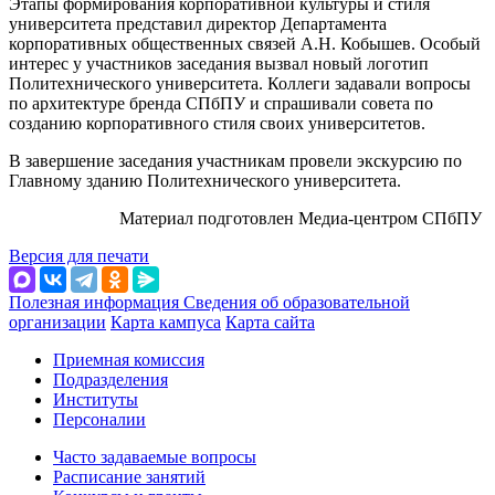
Этапы формирования корпоративной культуры и стиля
университета представил директор Департамента
корпоративных общественных связей А.Н. Кобышев. Особый
интерес у участников заседания вызвал новый логотип
Политехнического университета. Коллеги задавали вопросы
по архитектуре бренда СПбПУ и спрашивали совета по
созданию корпоративного стиля своих университетов.
В завершение заседания участникам провели экскурсию по
Главному зданию Политехнического университета.
Материал подготовлен Медиа-центром СПбПУ
Версия для печати
Полезная информация
Сведения об образовательной
организации
Карта кампуса
Карта сайта
Приемная комиссия
Подразделения
Институты
Персоналии
Часто задаваемые вопросы
Расписание занятий