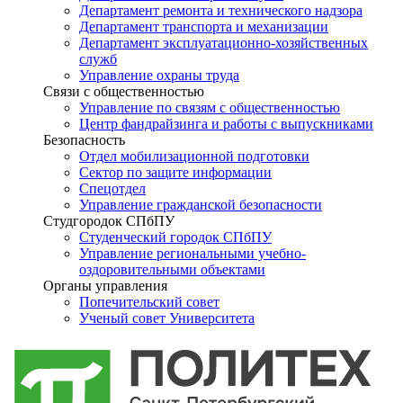
Департамент ремонта и технического надзора
Департамент транспорта и механизации
Департамент эксплуатационно-хозяйственных
служб
Управление охраны труда
Связи с общественностью
Управление по связям с общественностью
Центр фандрайзинга и работы с выпускниками
Безопасность
Отдел мобилизационной подготовки
Сектор по защите информации
Спецотдел
Управление гражданской безопасности
Студгородок СПбПУ
Студенческий городок СПбПУ
Управление региональными учебно-
оздоровительными объектами
Органы управления
Попечительский совет
Ученый совет Университета