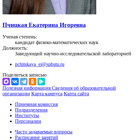
Пчицкая Екатерина Игоревна
Ученая степень:
кандидат физико-математических наук
Должность:
Заведующий научно-исследовательской лабораторией
pchitskaya_ei@spbstu.ru
Поделиться записью
Полезная информация
Сведения об образовательной
организации
Карта кампуса
Карта сайта
Приемная комиссия
Подразделения
Институты
Персоналии
Часто задаваемые вопросы
Расписание занятий