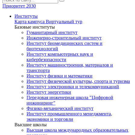
Приоритет 2030
Институты
Карта кампуса
Виртуальный тур
Базовые институты
Гуманитарный институт
Инженерно-строительный институт
Институт биомедицинских систем и
биотехнологий
Институт компьютерных наук и
кибербезопасности
Институт машиностроения, материалов и
транспорта
Институт физики и математики
Институт физической культуры, спорта и туризма
Институт электроники и телекоммуникаций
Институт энергетики
Передовая инженерная школа "Цифровой
инжиниринг"
Физико-механический институт
Институт промышленного менеджмента,
экономики и торговли
Высшие школы
Высшая школа международных образовательных