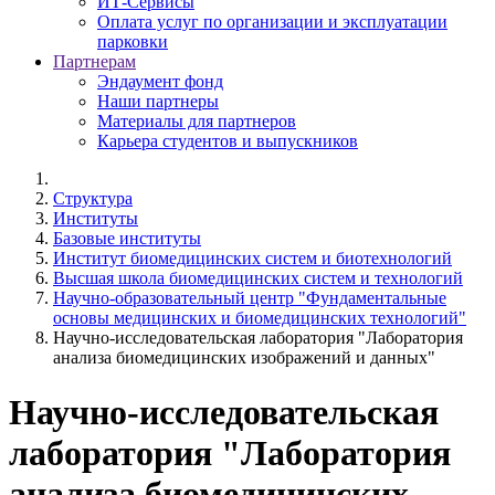
ИТ-Сервисы
Оплата услуг по организации и эксплуатации
парковки
Партнерам
Эндаумент фонд
Наши партнеры
Материалы для партнеров
Карьера студентов и выпускников
Структура
Институты
Базовые институты
Институт биомедицинских систем и биотехнологий
Высшая школа биомедицинских систем и технологий
Научно-образовательный центр "Фундаментальные
основы медицинских и биомедицинских технологий"
Научно-исследовательская лаборатория "Лаборатория
анализа биомедицинских изображений и данных"
Научно-исследовательская
лаборатория "Лаборатория
анализа биомедицинских