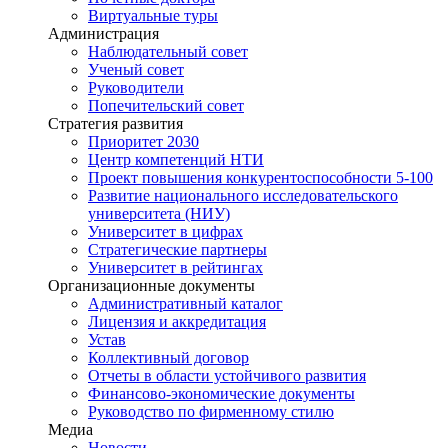
Виртуальные туры
Администрация
Наблюдательный совет
Ученый совет
Руководители
Попечительский совет
Стратегия развития
Приоритет 2030
Центр компетенций НТИ
Проект повышения конкурентоспособности 5-100
Развитие национального исследовательского
университета (НИУ)
Университет в цифрах
Стратегические партнеры
Университет в рейтингах
Организационные документы
Административный каталог
Лицензия и аккредитация
Устав
Коллективный договор
Отчеты в области устойчивого развития
Финансово-экономические документы
Руководство по фирменному стилю
Медиа
Новости