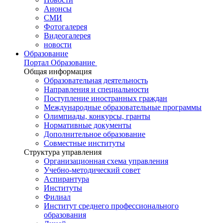
Анонсы
СМИ
Фотогалерея
Видеогалерея
новости
Образование
Портал Образование
Общая информация
Образовательная деятельность
Направления и специальности
Поступление иностранных граждан
Международные образовательные программы
Олимпиады, конкурсы, гранты
Нормативные документы
Дополнительное образование
Совместные институты
Структура управления
Организационная схема управления
Учебно-методический совет
Аспирантура
Институты
Филиал
Институт среднего профессионального
образования