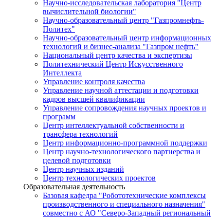
Научно-исследовательская лаборатория "Центр
вычислительной биологии"
Научно-образовательный центр "Газпромнефть-
Политех"
Научно-образовательный центр информационных
технологий и бизнес-анализа "Газпром нефть"
Национальный центр качества и экспертизы
Политехнический Центр Искусственного
Интеллекта
Управление контроля качества
Управление научной аттестации и подготовки
кадров высшей квалификации
Управление сопровождения научных проектов и
программ
Центр интеллектуальной собственности и
трансфера технологий
Центр информационно-программной поддержки
Центр научно-технологического партнерства и
целевой подготовки
Центр научных изданий
Центр технологических проектов
Образовательная деятельность
Базовая кафедра "Робототехнические комплексы
производственного и специального назначения"
совместно с АО "Северо-Западный региональный