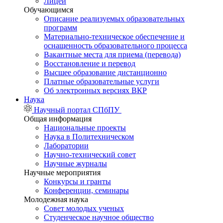
Лицей
Обучающимся
Описание реализуемых образовательных
программ
Материально-техническое обеспечение и
оснащенность образовательного процесса
Вакантные места для приема (перевода)
Восстановление и перевод
Высшее образование дистанционно
Платные образовательные услуги
Об электронных версиях ВКР
Наука
Научный портал СПбПУ
Общая информация
Национальные проекты
Наука в Политехническом
Лаборатории
Научно-технический совет
Научные журналы
Научные мероприятия
Конкурсы и гранты
Конференции, семинары
Молодежная наука
Совет молодых ученых
Студенческое научное общество