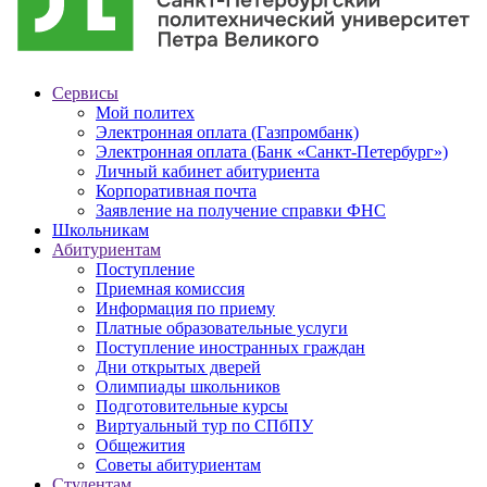
Сервисы
Мой политех
Электронная оплата (Газпромбанк)
Электронная оплата (Банк «Санкт-Петербург»)
Личный кабинет абитуриента
Корпоративная почта
Заявление на получение справки ФНС
Школьникам
Абитуриентам
Поступление
Приемная комиссия
Информация по приему
Платные образовательные услуги
Поступление иностранных граждан
Дни открытых дверей
Олимпиады школьников
Подготовительные курсы
Виртуальный тур по СПбПУ
Общежития
Советы абитуриентам
Студентам