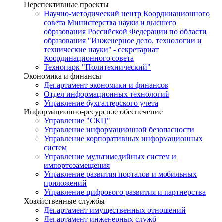
Перспективные проекты
Научно-методический центр Координационного
совета Министерства науки и высшего
образования Российской Федерации по области
образования "Инженерное дело, технологии и
технические науки" - секретариат
Координационного совета
Технопарк "Политехнический"
Экономика и финансы
Департамент экономики и финансов
Отдел информационных технологий
Управление бухгалтерского учета
Информационно-ресурсное обеспечение
Управление "СКЦ"
Управление информационной безопасности
Управление корпоративных информационных
систем
Управление мультимедийных систем и
импортозамещения
Управление развития порталов и мобильных
приложений
Управление цифрового развития и партнерства
Хозяйственные службы
Департамент имущественных отношений
Департамент инженерных служб