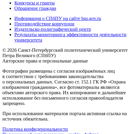
Конкурсы и гранты
Обращение граждан
Информация о СПбПУ на сайте bus.gov.ru
Противодействие коррупции
Издательско-полиграфический центр
Результаты мониторинга эффективности деятельности
университета
© 2026 Санкт-Петербургский политехнический университет
Петра Великого (СПбПУ)
Авторские права и персональные данные
Фотографии размещены с согласия изображённых лиц
в соответствии с требованиями законодательства
о персональных данных. Согласно ст. 152.1 ГК РФ «Охрана
изображения гражданина», все фотоматериалы являются
объектами авторского права. Их копирование и дальнейшее
использование без письменного согласия правообладателя
запрещено.
При использовании материалов портала активная ссылка на
источник обязательна.
Политика конфиденциальности