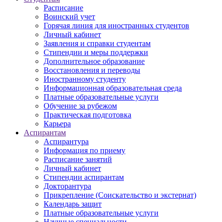
Расписание
Воинский учет
Горячая линия для иностранных студентов
Личный кабинет
Заявления и справки студентам
Стипендии и меры поддержки
Дополнительное образование
Восстановления и переводы
Иностранному студенту
Информационная образовательная среда
Платные образовательные услуги
Обучение за рубежом
Практическая подготовка
Карьера
Аспирантам
Аспирантура
Информация по приему
Расписание занятий
Личный кабинет
Стипендии аспирантам
Докторантура
Прикрепление (Соискательство и экстернат)
Календарь защит
Платные образовательные услуги
Научные специальности