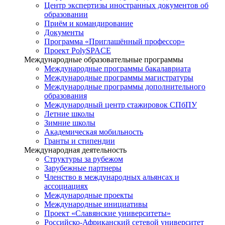
Центр экспертизы иностранных документов об
образовании
Приём и командирование
Документы
Программа «Приглашённый профессор»
Проект PolySPACE
Международные образовательные программы
Международные программы бакалавриата
Международные программы магистратуры
Международные программы дополнительного
образования
Международный центр стажировок СПбПУ
Летние школы
Зимние школы
Академическая мобильность
Гранты и стипендии
Международная деятельность
Структуры за рубежом
Зарубежные партнеры
Членство в международных альянсах и
ассоциациях
Международные проекты
Международные инициативы
Проект «Славянские университеты»
Российско-Африканский сетевой университет