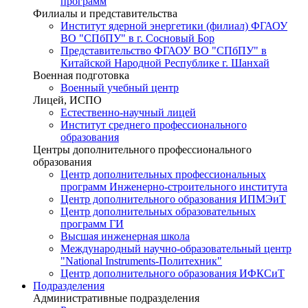
программ
Филиалы и представительства
Институт ядерной энергетики (филиал) ФГАОУ
ВО "СПбПУ" в г. Сосновый Бор
Представительство ФГАОУ ВО "СПбПУ" в
Китайской Народной Республике г. Шанхай
Военная подготовка
Военный учебный центр
Лицей, ИСПО
Естественно-научный лицей
Институт среднего профессионального
образования
Центры дополнительного профессионального
образования
Центр дополнительных профессиональных
программ Инженерно-строительного института
Центр дополнительного образования ИПМЭиТ
Центр дополнительных образовательных
программ ГИ
Высшая инженерная школа
Международный научно-образовательный центр
"National Instruments-Политехник"
Центр дополнительного образования ИФКСиТ
Подразделения
Административные подразделения