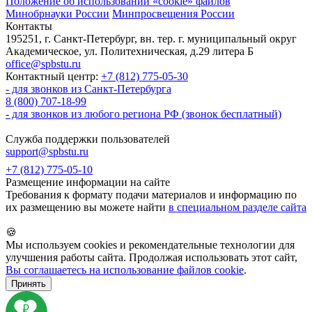
Положение об использовании «cookie» файлов
Минобрнауки России
Минпросвещения России
Контакты
195251, г. Санкт-Петербург, вн. тер. г. муниципальный округ
Академическое, ул. Политехническая, д.29 литера Б
office@spbstu.ru
Контактный центр:
+7 (812) 775-05-30
- для звонков из Санкт-Петербурга
8 (800) 707-18-99
- для звонков из любого региона РФ (звонок бесплатный)
Служба поддержки пользователей
support@spbstu.ru
+7 (812) 775-05-10
Размещение информации на сайте
Требования к формату подачи материалов и информацию по
их размещению вы можете найти
в специальном разделе сайта
🍪
Мы используем cookies и рекомендательные технологии для
улучшения работы сайта. Продолжая использовать этот сайт,
Вы соглашаетесь на использование файлов cookie
.
Принять