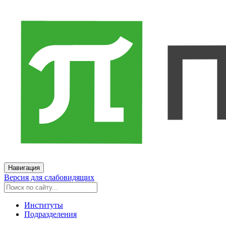
Навигация
Версия для слабовидящих
Институты
Подразделения