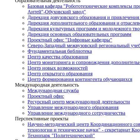
Образовательная деятельность
Базовая кафедра "Робототехнические комплексы п
Антей"-Обуховский завод"
Дирекция довузовского образования и привлечения
Дирекция дополнительного образования и отраслев
Дирекция культурных программ и молодежного тво
Дирекция основных образовательных программ
Проектный офис "Цифровые кафедры"
Северо-Западный межвузовский региональный уче
Фундаментальная библиотека
Центр качества образования
Центр мониторинга и сопровождения дополнительн
Центр новых возможностей
Центр открытого образования
Центр формирования контингента обучающихся
Международная деятельность
Международная служба
Проектный офис
Ресурсный центр международной деятельности
Управление международного образования
Управление международного сотрудничества
Перспективные проекты
Научно-методический центр Координационного сов
технологии и технические науки" - секретариат Ко
Технопарк "Политехнический"