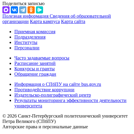
Поделиться записью
Полезная информация
Сведения об образовательной
организации
Карта кампуса
Карта сайта
Приемная комиссия
Подразделения
Институты
Персоналии
Часто задаваемые вопросы
Расписание занятий
Конкурсы и гранты
Обращение граждан
Информация о СПбПУ на сайте bus.gov.ru
Противодействие коррупции
Издательско-полиграфический центр
Результаты мониторинга эффективности деятельности
университета
© 2026 Санкт-Петербургский политехнический университет
Петра Великого (СПбПУ)
Авторские права и персональные данные