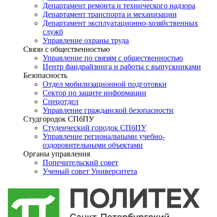
Департамент ремонта и технического надзора
Департамент транспорта и механизации
Департамент эксплуатационно-хозяйственных
служб
Управление охраны труда
Связи с общественностью
Управление по связям с общественностью
Центр фандрайзинга и работы с выпускниками
Безопасность
Отдел мобилизационной подготовки
Сектор по защите информации
Спецотдел
Управление гражданской безопасности
Студгородок СПбПУ
Студенческий городок СПбПУ
Управление региональными учебно-
оздоровительными объектами
Органы управления
Попечительский совет
Ученый совет Университета