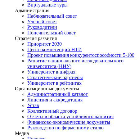
Виртуальные туры
Администрация
Наблюдательный совет
Ученый совет
Руководители
Попечительский совет
Стратегия развития
Приоритет 2030
Центр компетенций НТИ
Проект повышения конкурентоспособности 5-100
Развитие национального исследовательского
университета (НИУ)
Университет в цифрах
Стратегические партнеры
Университет в рейтингах
Организационные документы
Административный каталог
Лицензия и аккредитация
Устав
Коллективный договор
Отчеты в области устойчивого развития
Финансово-экономические документы
Руководство по фирменному стилю
Медиа
Новости