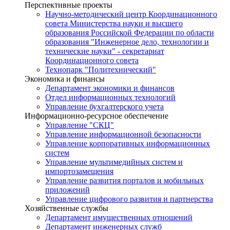
Перспективные проекты
Научно-методический центр Координационного
совета Министерства науки и высшего
образования Российской Федерации по области
образования "Инженерное дело, технологии и
технические науки" - секретариат
Координационного совета
Технопарк "Политехнический"
Экономика и финансы
Департамент экономики и финансов
Отдел информационных технологий
Управление бухгалтерского учета
Информационно-ресурсное обеспечение
Управление "СКЦ"
Управление информационной безопасности
Управление корпоративных информационных
систем
Управление мультимедийных систем и
импортозамещения
Управление развития порталов и мобильных
приложений
Управление цифрового развития и партнерства
Хозяйственные службы
Департамент имущественных отношений
Департамент инженерных служб