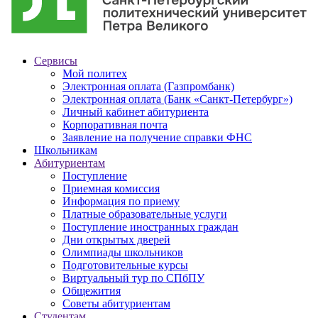
Сервисы
Мой политех
Электронная оплата (Газпромбанк)
Электронная оплата (Банк «Санкт-Петербург»)
Личный кабинет абитуриента
Корпоративная почта
Заявление на получение справки ФНС
Школьникам
Абитуриентам
Поступление
Приемная комиссия
Информация по приему
Платные образовательные услуги
Поступление иностранных граждан
Дни открытых дверей
Олимпиады школьников
Подготовительные курсы
Виртуальный тур по СПбПУ
Общежития
Советы абитуриентам
Студентам