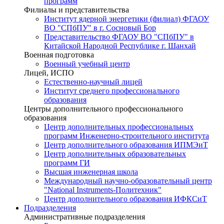
программ
Филиалы и представительства
Институт ядерной энергетики (филиал) ФГАОУ
ВО "СПбПУ" в г. Сосновый Бор
Представительство ФГАОУ ВО "СПбПУ" в
Китайской Народной Республике г. Шанхай
Военная подготовка
Военный учебный центр
Лицей, ИСПО
Естественно-научный лицей
Институт среднего профессионального
образования
Центры дополнительного профессионального
образования
Центр дополнительных профессиональных
программ Инженерно-строительного института
Центр дополнительного образования ИПМЭиТ
Центр дополнительных образовательных
программ ГИ
Высшая инженерная школа
Международный научно-образовательный центр
"National Instruments-Политехник"
Центр дополнительного образования ИФКСиТ
Подразделения
Административные подразделения