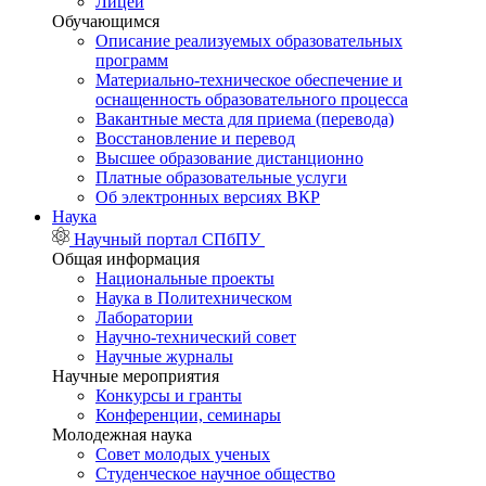
Лицей
Обучающимся
Описание реализуемых образовательных
программ
Материально-техническое обеспечение и
оснащенность образовательного процесса
Вакантные места для приема (перевода)
Восстановление и перевод
Высшее образование дистанционно
Платные образовательные услуги
Об электронных версиях ВКР
Наука
Научный портал СПбПУ
Общая информация
Национальные проекты
Наука в Политехническом
Лаборатории
Научно-технический совет
Научные журналы
Научные мероприятия
Конкурсы и гранты
Конференции, семинары
Молодежная наука
Совет молодых ученых
Студенческое научное общество