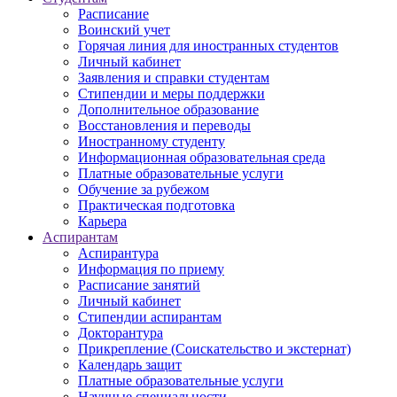
Расписание
Воинский учет
Горячая линия для иностранных студентов
Личный кабинет
Заявления и справки студентам
Стипендии и меры поддержки
Дополнительное образование
Восстановления и переводы
Иностранному студенту
Информационная образовательная среда
Платные образовательные услуги
Обучение за рубежом
Практическая подготовка
Карьера
Аспирантам
Аспирантура
Информация по приему
Расписание занятий
Личный кабинет
Стипендии аспирантам
Докторантура
Прикрепление (Соискательство и экстернат)
Календарь защит
Платные образовательные услуги
Научные специальности