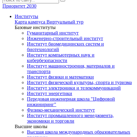
Приоритет 2030
Институты
Карта кампуса
Виртуальный тур
Базовые институты
Гуманитарный институт
Инженерно-строительный институт
Институт биомедицинских систем и
биотехнологий
Институт компьютерных наук и
кибербезопасности
Институт машиностроения, материалов и
транспорта
Институт физики и математики
Институт физической культуры, спорта и туризма
Институт электроники и телекоммуникаций
Институт энергетики
Передовая инженерная школа "Цифровой
инжиниринг"
Физико-механический институт
Институт промышленного менеджмента,
экономики и торговли
Высшие школы
Высшая школа международных образовательных