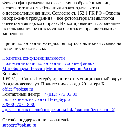
Фотографии размещены с согласия изображённых лиц
в соответствии с требованиями законодательства
о персональных данных. Согласно ст. 152.1 ГК РФ «Охрана
изображения гражданина», все фотоматериалы являются
объектами авторского права. Их копирование и дальнейшее
использование без письменного согласия правообладателя
запрещено.
При использовании материалов портала активная ссылка на
источник обязательна.
Политика конфиденциальности
Положение об использовании «cookie» файлов
Минобрнауки России
Минпросвещения России
Контакты
195251, г. Санкт-Петербург, вн. тер. г. муниципальный округ
Академическое, ул. Политехническая, д.29 литера Б
office@spbstu.ru
Контактный центр:
+7 (812) 775-05-30
- для звонков из Санкт-Петербурга
8 (800) 707-18-99
- для звонков из любого региона РФ (звонок бесплатный)
Служба поддержки пользователей
support@spbstu.ru