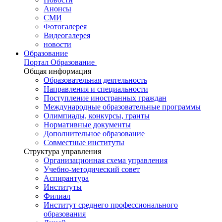
Анонсы
СМИ
Фотогалерея
Видеогалерея
новости
Образование
Портал Образование
Общая информация
Образовательная деятельность
Направления и специальности
Поступление иностранных граждан
Международные образовательные программы
Олимпиады, конкурсы, гранты
Нормативные документы
Дополнительное образование
Совместные институты
Структура управления
Организационная схема управления
Учебно-методический совет
Аспирантура
Институты
Филиал
Институт среднего профессионального
образования