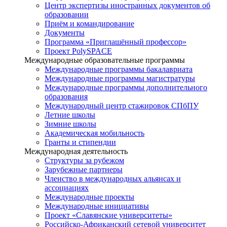
Центр экспертизы иностранных документов об
образовании
Приём и командирование
Документы
Программа «Приглашённый профессор»
Проект PolySPACE
Международные образовательные программы
Международные программы бакалавриата
Международные программы магистратуры
Международные программы дополнительного
образования
Международный центр стажировок СПбПУ
Летние школы
Зимние школы
Академическая мобильность
Гранты и стипендии
Международная деятельность
Структуры за рубежом
Зарубежные партнеры
Членство в международных альянсах и
ассоциациях
Международные проекты
Международные инициативы
Проект «Славянские университеты»
Российско-Африканский сетевой университет