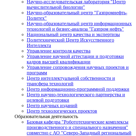
Научно-исследовательская лаборатория "Центр
вычислительной биологии"
Научно-образовательный центр "Газпромнефть-
Политех"
Научно-образовательный центр информационных
технологий и бизнес-анализа "Газпром нефть"
Национальный центр качества и экспертизы
Политехнический Центр Искусственного
Интеллекта
Управление контроля качества
Управление научной аттестации и подготовки
кадров высшей квалификации
Управление сопровождения научных проектов и
программ
Центр интеллектуальной собственности и
трансфера технологий
Центр информационно-программной поддержки
Центр научно-технологического партнерства и
целевой подготовки
Центр научных изданий
Центр технологических проектов
Образовательная деятельность
Базовая кафедра "Робототехнические комплексы
производственного и специального назначения"
совместно с АО "Северо-Западный региональный