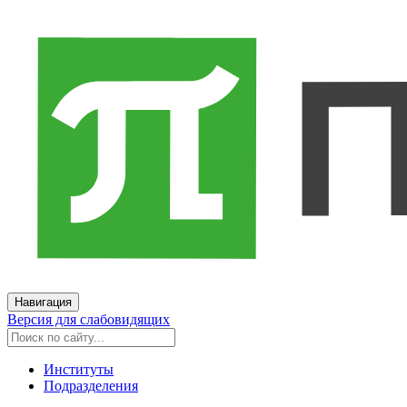
Навигация
Версия для слабовидящих
Институты
Подразделения