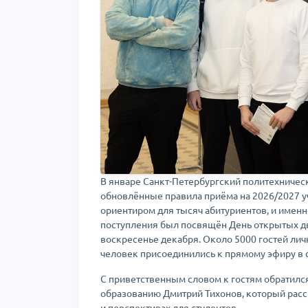
В январе Санкт-Петербургский политехничес
обновлённые правила приёма на 2026/2027 у
ориентиром для тысяч абитуриентов, и имен
поступления был посвящён День открытых дв
воскресенье декабря. Около 5000 гостей лич
человек присоединились к прямому эфиру в 
С приветственным словом к гостям обратилс
образованию Дмитрий Тихонов, который расс
и перспективах для студентов.