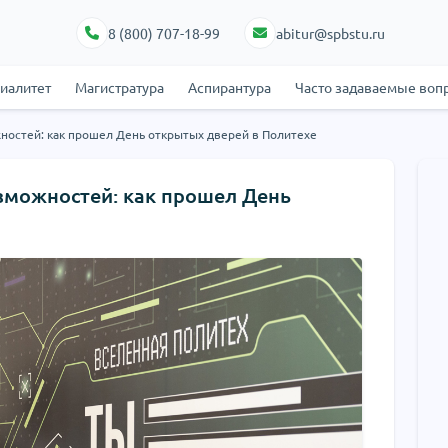
8 (800) 707-18-99
abitur@spbstu.ru
циалитет
Магистратура
Аспирантура
Часто задаваемые воп
жностей: как прошел День открытых дверей в Политехе
озможностей: как прошел День