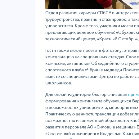
Отдел развития карьеры СПбПУ в интеракти
трудоустройства, практик и стажировок, а та
университета. Кроме того, участники могли 
предлагающих целевое обучение: «Обуховск
технологический центр», «Красный Октябрь»
Гости также могли посетить фотозону, отправ
консультацию на специальных стендах. Свои
комиссии, активистам Объединённого студен
спортивного клуба «Чёрные медведи-Политех
вместе со специалистами Центра по работе 
школьников.
Для онлайн-аудитории был организован
прям
формирования контингента обучающихся Варв
о возможностях университета, мероприятиях
Практическую ценность трансляции добавил
возможностях и совместной образовательной
развития персонала АО «Силовые машины» Е
«Системный инжиниринг» Владислав Красник