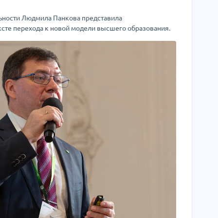
льности Людмила Панкова представила
ксте перехода к новой модели высшего образования.