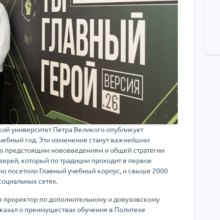
кий университет Петра Великого опубликует
чебный год. Эти изменения станут важнейшим
но предстоящим нововведениям и общей стратегии
ерей, который по традиции проходит в первое
но посетили Главный учебный корпус, и свыше 2000
социальных сетях.
я проректор по дополнительному и довузовскому
казал о преимуществах обучения в Политехе