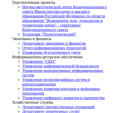
Перспективные проекты
Научно-методический центр Координационного
совета Министерства науки и высшего
образования Российской Федерации по области
образования "Инженерное дело, технологии и
технические науки" - секретариат
Координационного совета
Технопарк "Политехнический"
Экономика и финансы
Департамент экономики и финансов
Отдел информационных технологий
Управление бухгалтерского учета
Информационно-ресурсное обеспечение
Управление "СКЦ"
Управление информационной безопасности
Управление корпоративных информационных
систем
Управление мультимедийных систем и
импортозамещения
Управление развития порталов и мобильных
приложений
Управление цифрового развития и партнерства
Хозяйственные службы
Департамент имущественных отношений
Департамент инженерных служб