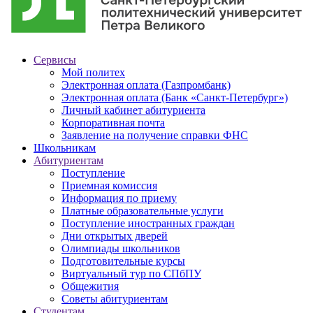
Сервисы
Мой политех
Электронная оплата (Газпромбанк)
Электронная оплата (Банк «Санкт-Петербург»)
Личный кабинет абитуриента
Корпоративная почта
Заявление на получение справки ФНС
Школьникам
Абитуриентам
Поступление
Приемная комиссия
Информация по приему
Платные образовательные услуги
Поступление иностранных граждан
Дни открытых дверей
Олимпиады школьников
Подготовительные курсы
Виртуальный тур по СПбПУ
Общежития
Советы абитуриентам
Студентам