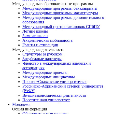
Международные образовательные программы
Международные программы бакалавриата
Международные программы магистратуры
Международные программы дополнительного
образования
Международный центр стажировок СПбПУ
Летние школы
Зимние школы
Академическая мобильность
Гранты и стипендии
Международная деятельность
Структуры за рубежом
Зарубежные партнеры
Членство в международных альянсах и
ассоциациях
Международные проекты
Международные инициативы
Проект «Славянские университеты»
Российско-Африканский сетевой университет
(РАФУ)
Внешнеэкономическая деятельность
Посетите наш университет
Молодежь
Общая информация
Образовательные сервисы