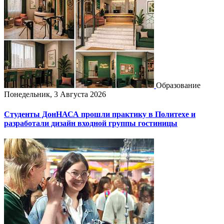
Образование
Понедельник, 3 Августа 2026
Студенты ДонНАСА прошли практику в Политехе и
разработали дизайн входной группы гостиницы