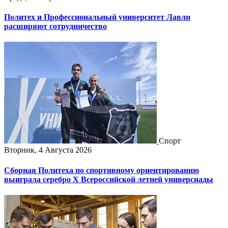
Политех и Профессиональный университет Лавли
расширяют сотрудничество
Спорт
Вторник, 4 Августа 2026
Сборная Политеха по спортивному ориентированию
выиграла серебро X Всероссийской летней универсиады