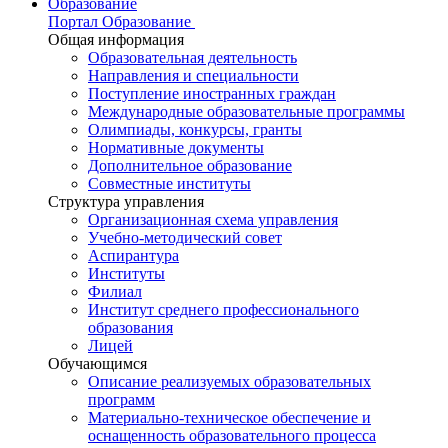
Образование
Портал Образование
Общая информация
Образовательная деятельность
Направления и специальности
Поступление иностранных граждан
Международные образовательные программы
Олимпиады, конкурсы, гранты
Нормативные документы
Дополнительное образование
Совместные институты
Структура управления
Организационная схема управления
Учебно-методический совет
Аспирантура
Институты
Филиал
Институт среднего профессионального
образования
Лицей
Обучающимся
Описание реализуемых образовательных
программ
Материально-техническое обеспечение и
оснащенность образовательного процесса