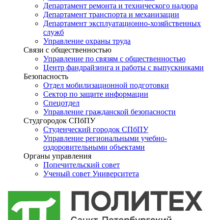
Департамент ремонта и технического надзора
Департамент транспорта и механизации
Департамент эксплуатационно-хозяйственных
служб
Управление охраны труда
Связи с общественностью
Управление по связям с общественностью
Центр фандрайзинга и работы с выпускниками
Безопасность
Отдел мобилизационной подготовки
Сектор по защите информации
Спецотдел
Управление гражданской безопасности
Студгородок СПбПУ
Студенческий городок СПбПУ
Управление региональными учебно-
оздоровительными объектами
Органы управления
Попечительский совет
Ученый совет Университета