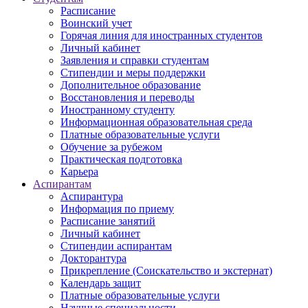
Расписание
Воинский учет
Горячая линия для иностранных студентов
Личный кабинет
Заявления и справки студентам
Стипендии и меры поддержки
Дополнительное образование
Восстановления и переводы
Иностранному студенту
Информационная образовательная среда
Платные образовательные услуги
Обучение за рубежом
Практическая подготовка
Карьера
Аспирантам
Аспирантура
Информация по приему
Расписание занятий
Личный кабинет
Стипендии аспирантам
Докторантура
Прикрепление (Соискательство и экстернат)
Календарь защит
Платные образовательные услуги
Научные специальности