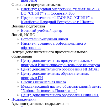
программ
Филиалы и представительства
Институт ядерной энергетики (филиал) ФГАОУ
ВО "СПбПУ" в г. Сосновый Бор
Представительство ФГАОУ ВО "СПбПУ" в
Китайской Народной Республике г. Шанхай
Военная подготовка
Военный учебный центр
Лицей, ИСПО
Естественно-научный лицей
Институт среднего профессионального
образования
Центры дополнительного профессионального
образования
Центр дополнительных профессиональных
программ Инженерно-строительного института
Центр дополнительного образования ИПМЭиТ
Центр дополнительных образовательных
программ ГИ
Высшая инженерная школа
Международный научно-образовательный центр
"National Instruments-Политехник"
Центр дополнительного образования ИФКСиТ
Подразделения
Административные подразделения