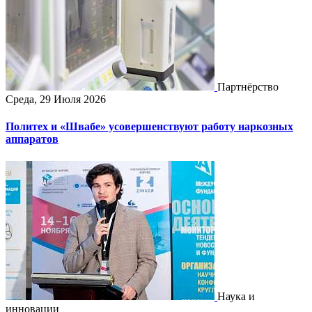
Партнёрство
Среда, 29 Июля 2026
Политех и «Швабе» усовершенствуют работу наркозных
аппаратов
Наука и
инновации