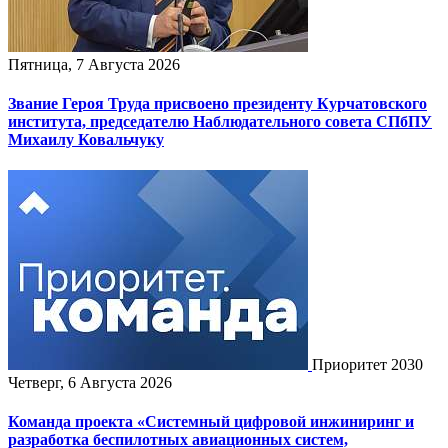
Пятница, 7 Августа 2026
Звание Героя Труда присвоено президенту Курчатовского
института, председателю Наблюдательного совета СПбПУ
Михаилу Ковальчуку
Приоритет 2030
Четверг, 6 Августа 2026
Команда проекта «Системный цифровой инжиниринг и
разработка беспилотных авиационных систем,