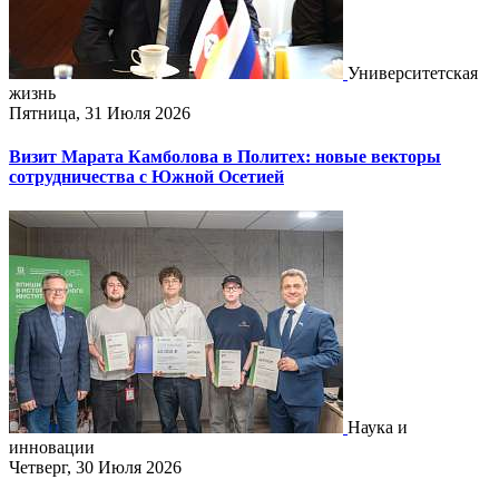
Университетская
жизнь
Пятница, 31 Июля 2026
Визит Марата Камболова в Политех: новые векторы
сотрудничества с Южной Осетией
Наука и
инновации
Четверг, 30 Июля 2026