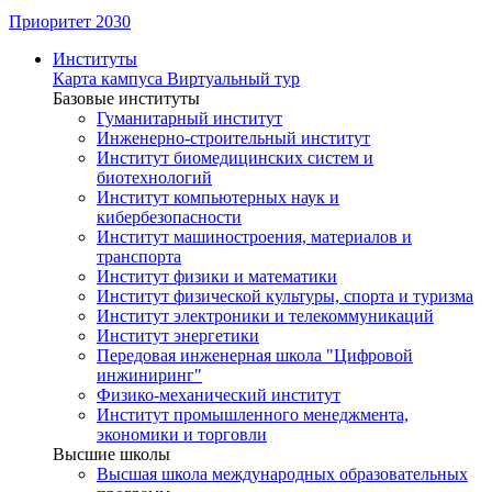
Приоритет 2030
Институты
Карта кампуса
Виртуальный тур
Базовые институты
Гуманитарный институт
Инженерно-строительный институт
Институт биомедицинских систем и
биотехнологий
Институт компьютерных наук и
кибербезопасности
Институт машиностроения, материалов и
транспорта
Институт физики и математики
Институт физической культуры, спорта и туризма
Институт электроники и телекоммуникаций
Институт энергетики
Передовая инженерная школа "Цифровой
инжиниринг"
Физико-механический институт
Институт промышленного менеджмента,
экономики и торговли
Высшие школы
Высшая школа международных образовательных