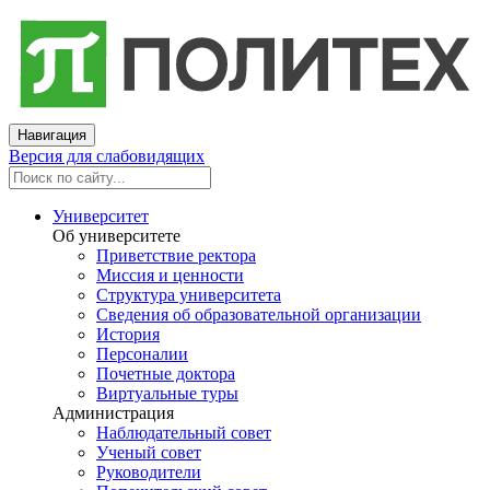
Навигация
Версия для слабовидящих
Университет
Об университете
Приветствие ректора
Миссия и ценности
Структура университета
Сведения об образовательной организации
История
Персоналии
Почетные доктора
Виртуальные туры
Администрация
Наблюдательный совет
Ученый совет
Руководители