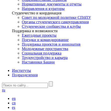
Нормативные документы и отчеты
Направления и кураторы
Студенчество и координация
Совет по молодежной политике СПбПУ
Органы студенческого самоуправления
Студенческие сообщества и клубы
Поддержка и возможности
Ежегодные проекты
Поездки и командирование
Поддержка проектов и инициатив
Молодежные пространства
Социальная поддержка
Трудоустройство и карьера
Наставники Башни
Институты
Подразделения
ru
en
cn
es