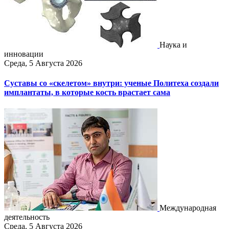
Наука и
инновации
Среда, 5 Августа 2026
Суставы со «скелетом» внутри: ученые Политеха создали
имплантаты, в которые кость врастает сама
Международная
деятельность
Среда, 5 Августа 2026