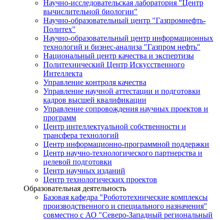
Научно-исследовательская лаборатория "Центр
вычислительной биологии"
Научно-образовательный центр "Газпромнефть-
Политех"
Научно-образовательный центр информационных
технологий и бизнес-анализа "Газпром нефть"
Национальный центр качества и экспертизы
Политехнический Центр Искусственного
Интеллекта
Управление контроля качества
Управление научной аттестации и подготовки
кадров высшей квалификации
Управление сопровождения научных проектов и
программ
Центр интеллектуальной собственности и
трансфера технологий
Центр информационно-программной поддержки
Центр научно-технологического партнерства и
целевой подготовки
Центр научных изданий
Центр технологических проектов
Образовательная деятельность
Базовая кафедра "Робототехнические комплексы
производственного и специального назначения"
совместно с АО "Северо-Западный региональный