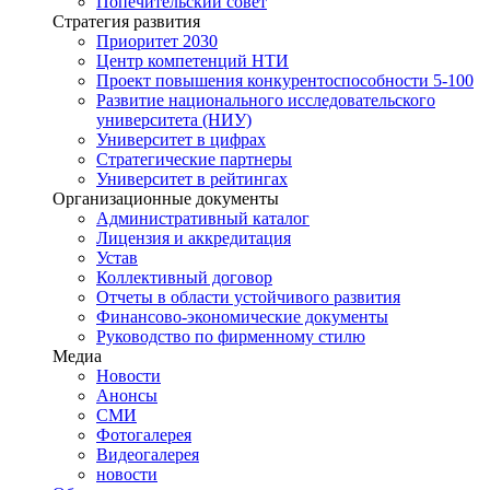
Попечительский совет
Стратегия развития
Приоритет 2030
Центр компетенций НТИ
Проект повышения конкурентоспособности 5-100
Развитие национального исследовательского
университета (НИУ)
Университет в цифрах
Стратегические партнеры
Университет в рейтингах
Организационные документы
Административный каталог
Лицензия и аккредитация
Устав
Коллективный договор
Отчеты в области устойчивого развития
Финансово-экономические документы
Руководство по фирменному стилю
Медиа
Новости
Анонсы
СМИ
Фотогалерея
Видеогалерея
новости