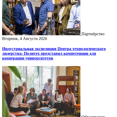
Партнёрство
Вторник, 4 Августа 2026
Индустриальная экспедиция Центра технологического
лидерства: Политех представил компетенции для
кооперации университетов
Образование