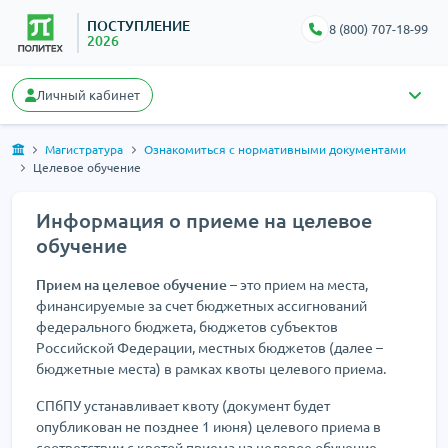
ПОСТУПЛЕНИЕ
8 (800) 707-18-99
2026
Личный кабинет
Магистратура
Ознакомиться с нормативными документами
Целевое обучение
Информация о приеме на целевое
обучение
Прием на целевое обучение
– это прием на места,
финансируемые за счет бюджетных ассигнований
федерального бюджета, бюджетов субъектов
Российской Федерации, местных бюджетов (далее –
бюджетные места) в рамках квоты целевого приема.
СПбПУ устанавливает квоту (документ будет
опубликован не позднее 1 июня) целевого приема в
соответствии с квотой приема на целевое обучение,