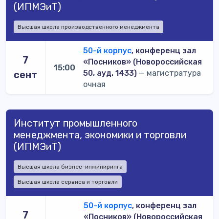
(ИПМЭиТ)
Высшая школа производственного менеджмента
50-й корпус
, конференц зал
7
«Посников» (Новороссийская
15:00
50, ауд. 1433)
— магистратура
сент
очная
Институт промышленного
менеджмента, экономики и торговли
(ИПМЭиТ)
Высшая школа бизнес-инжиниринга
Высшая школа сервиса и торговли
50-й корпус
, конференц зал
7
«Посников» (Новороссийская