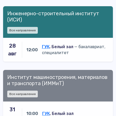
Инженерно-строительный институт
(ИСИ)
Все направления
28
ГУК
, Белый зал
— бакалавриат,
12:00
специалитет
авг
Институт машиностроения, материалов
и транспорта (ИММиТ)
Все направления
31
10:00
ГУК
, Белый зал