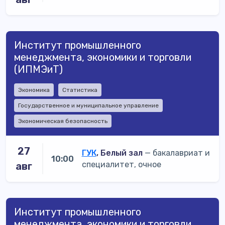
Институт промышленного
менеджмента, экономики и торговли
(ИПМЭиТ)
Экономика
Статистика
Государственное и муниципальное управление
Экономическая безопасность
27
ГУК
, Белый зал
— бакалавриат и
10:00
специалитет, очное
авг
Институт промышленного
менеджмента, экономики и торговли