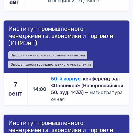
и специалитет, очное
авг
Институт промышленного
менеджмента, экономики и торговли
(ИПМЭиТ)
Высшая инженерно-экономическая школа
Высшая школа государственного управления
50-й корпус
, конференц зал
7
«Посников» (Новороссийская
14:00
50, ауд. 1433)
— магистратура
сент
очная
Институт промышленного
менеджмента, экономики и торговли