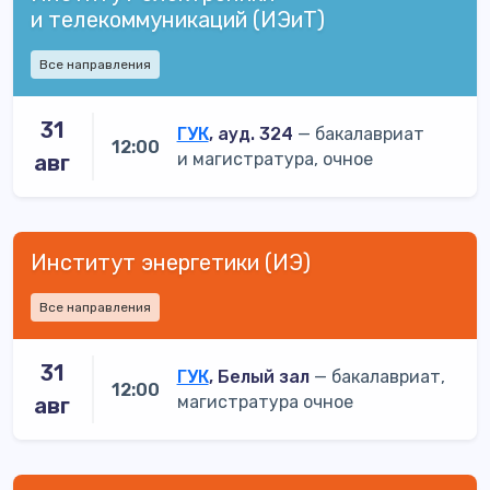
и телекоммуникаций (ИЭиТ)
Все направления
31
ГУК
, ауд. 324
— бакалавриат
12:00
и магистратура, очное
авг
Институт энергетики (ИЭ)
Все направления
31
ГУК
, Белый зал
— бакалавриат,
12:00
магистратура очное
авг