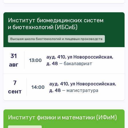
Институт биомедицинских систем
и биотехнологий (ИБСиБ)
Высшая школа биотехнологий и пищевых производств
31
ауд. 410, ул Новороссийская,
13:00
д. 48
— бакалавриат
авг
7
ауд. 410, ул Новороссийская,
14:00
д. 48
— магистратура
сент
Институт физики и математики (ИФиМ)