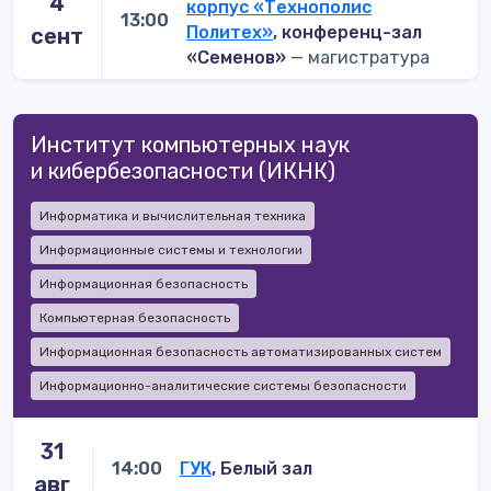
4
корпус «Технополис
13:00
Политех»
, конференц-зал
сент
«Семенов»
— магистратура
Институт компьютерных наук
и кибербезопасности (ИКНК)
Информатика и вычислительная техника
Информационные системы и технологии
Информационная безопасность
Компьютерная безопасность
Информационная безопасность автоматизированных систем
Информационно-аналитические системы безопасности
31
14:00
ГУК
, Белый зал
авг