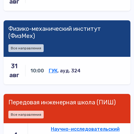
авг
Физико-механический институт
(ФизМех)
Все направления
31
10:00
ГУК
, ауд. 324
авг
Передовая инженерная школа (ПИШ)
Все направления
Научно-исследовательский