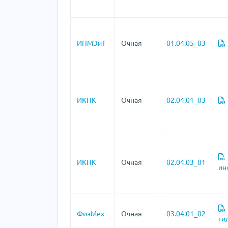
ИПМЭиТ
Очная
01.04.05_03
ИКНК
Очная
02.04.01_03
ИКНК
Очная
02.04.03_01
ин
ФизМех
Очная
03.04.01_02
ги