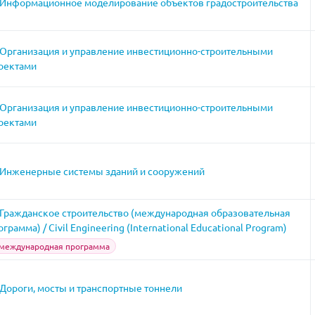
Информационное моделирование объектов градостроительства
Организация и управление инвестиционно-строительными
оектами
Организация и управление инвестиционно-строительными
оектами
Инженерные системы зданий и сооружений
Гражданское строительство (международная образовательная
ограмма) / Civil Engineering (International Educational Program)
международная программа
Дороги, мосты и транспортные тоннели