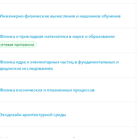
Инженерно-физические вычисления и машинное обучение
Физика и прикладная математика в науке и образовании
сетевая программа
Физика ядра и элементарных частиц в фундаментальных и
дицинских исследованиях
Физика космических и плазменных процессов
Экодизайн архитектурной среды