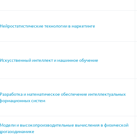
Нейростатистические технологии в маркетинге
Искусственный интеллект и машинное обучение
Разработка и математическое обеспечение интеллектуальных
формационных систем
Модели и высокопроизводительные вычисления в физической
дрогазодинамике