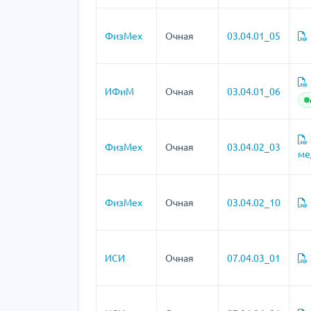
ФизМех
Очная
03.04.01_05
ИФиМ
Очная
03.04.01_06
ФизМех
Очная
03.04.02_03
ме
ФизМех
Очная
03.04.02_10
ИСИ
Очная
07.04.03_01