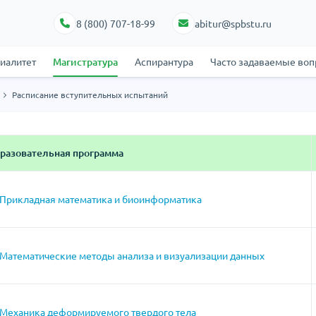
8 (800) 707-18-99
abitur@spbstu.ru
циалитет
Магистратура
Аспирантура
Часто задаваемые во
Расписание вступительных испытаний
разовательная программа
Прикладная математика и биоинформатика
Математические методы анализа и визуализации данных
Механика деформируемого твердого тела