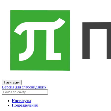
Навигация
Версия для слабовидящих
Институты
Подразделения