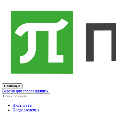
Навигация
Версия для слабовидящих
Институты
Подразделения