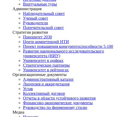
Виртуальные туры
Администрация
Наблюдательный совет
Ученый совет
Руководители
Попечительский совет
Стратегия развития
Приоритет 2030
Центр компетенций НТИ
Проект повышения конкурентоспособности 5-100
Развитие национального исследовательского
университета (НИУ)
Университет в цифрах
Стратегические партнеры
Университет в рейтингах
Организационные документы
Административный каталог
Лицензия и аккредитация
Устав
Коллективный договор
Отчеты в области устойчивого развития
Финансово-экономические документы
Руководство по фирменному стилю
Медиа
Новости