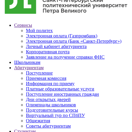
Сервисы
Мой политех
Электронная оплата (Газпромбанк)
Электронная оплата (Банк «Санкт-Петербург»)
Личный кабинет абитуриента
Корпоративная почта
Заявление на получение справки ФНС
Школьникам
Абитуриентам
Поступление
Приемная комиссия
Информация по приему
Платные образовательные услуги
Поступление иностранных граждан
Дни открытых дверей
Олимпиады школьников
Подготовительные курсы
Виртуальный тур по СПбПУ
Общежития
Советы абитуриентам
Студентам