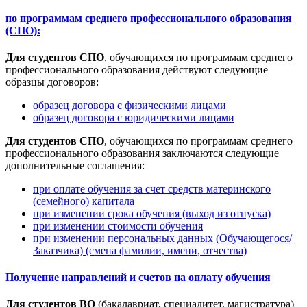
по программам среднего профессионального образования
(СПО):
Для студентов СПО
, обучающихся по программам среднего
профессионального образования действуют следующие
образцы договоров:
образец договора с физическими лицами
образец договора с юридическими лицами
Для студентов СПО
, обучающихся по программам среднего
профессионального образования заключаются следующие
дополнительные соглашения:
при оплате обучения за счет средств материнского
(семейного) капитала
при изменении срока обучения (выход из отпуска)
при изменении стоимости обучения
при изменении персональных данных (Обучающегося/
Заказчика) (смена фамилии, имени, отчества)
Получение направлений и счетов на оплату обучения
Для студентов ВО
(бакалавриат, специалитет, магистратура)