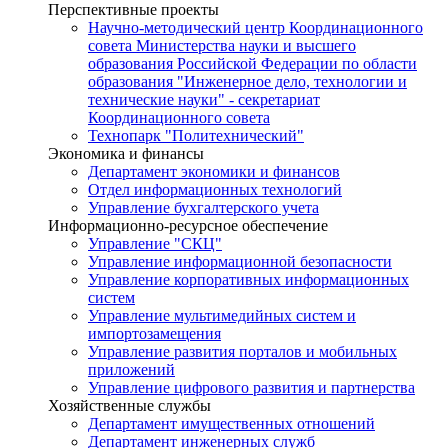
Перспективные проекты
Научно-методический центр Координационного
совета Министерства науки и высшего
образования Российской Федерации по области
образования "Инженерное дело, технологии и
технические науки" - секретариат
Координационного совета
Технопарк "Политехнический"
Экономика и финансы
Департамент экономики и финансов
Отдел информационных технологий
Управление бухгалтерского учета
Информационно-ресурсное обеспечение
Управление "СКЦ"
Управление информационной безопасности
Управление корпоративных информационных
систем
Управление мультимедийных систем и
импортозамещения
Управление развития порталов и мобильных
приложений
Управление цифрового развития и партнерства
Хозяйственные службы
Департамент имущественных отношений
Департамент инженерных служб