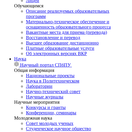
Лицей
Обучающимся
Описание реализуемых образовательных
программ
Материально-техническое обеспечение и
оснащенность образовательного процесса
Вакантные места для приема (перевода)
Восстановление и перевод
Высшее образование дистанционно
Платные образовательные услуги
Об электронных версиях ВКР
Наука
Научный портал СПбПУ
Общая информация
Национальные проекты
Наука в Политехническом
Лаборатории
Научно-технический совет
Научные журналы
Научные мероприятия
Конкурсы и гранты
Конференции, семинары
Молодежная наука
Совет молодых ученых
Студенческое научное общество