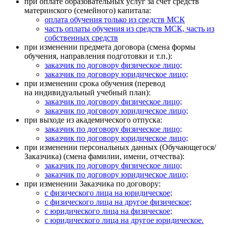
при оплате образовательных услуг за счет средств
материнского (семейного) капитала:
оплата обучения только из средств МСК
часть оплаты обучения из средств МСК, часть из
собственных средств
при изменении предмета договора (смена формы
обучения, направления подготовки и т.п.):
заказчик по договору физическое лицо;
заказчик по договору юридическое лицо;
при изменении срока обучения (перевод
на индивидуальный учебный план):
заказчик по договору физическое лицо;
заказчик по договору юридическое лицо;
при выходе из академического отпуска:
заказчик по договору физическое лицо;
заказчик по договору юридическое лицо;
при изменении персональных данных (Обучающегося/
Заказчика) (смена фамилии, имени, отчества):
заказчик по договору физическое лицо;
заказчик по договору юридическое лицо;
при изменении Заказчика по договору:
с физического лица на юридическое;
с физического лица на другое физическое;
с юридического лица на физическое;
с юридического лица на другое юридическое.