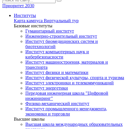
Приоритет 2030
Институты
Карта кампуса
Виртуальный тур
Базовые институты
Гуманитарный институт
Инженерно-строительный институт
Институт биомедицинских систем и
биотехнологий
Институт компьютерных наук и
кибербезопасности
Институт машиностроения, материалов и
транспорта
Институт физики и математики
Институт физической культуры, спорта и туризма
Институт электроники и телекоммуникаций
Институт энергетики
Передовая инженерная школа "Цифровой
инжиниринг"
Физико-механический институт
Институт промышленного менеджмента,
экономики и торговли
Высшие школы
Высшая школа международных образовательных