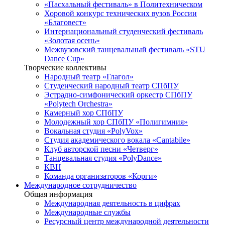
«Пасхальный фестиваль» в Политехническом
Хоровой конкурс технических вузов России
«Благовест»
Интернациональный студенческий фестиваль
«Золотая осень»
Межвузовский танцевальный фестиваль «STU
Dance Cup»
Творческие коллективы
Народный театр «Глагол»
Студенческий народный театр СПбПУ
Эстрадно-симфонический оркестр СПбПУ
«Polytech Orchestra»
Камерный хор СПбПУ
Молодежный хор СПбПУ «Полигимния»
Вокальная студия «PolyVox»
Студия академического вокала «Cantabile»
Клуб авторской песни «Четверг»
Танцевальная студия «PolyDance»
КВН
Команда организаторов «Корги»
Международное сотрудничество
Общая информация
Международная деятельность в цифрах
Международные службы
Ресурсный центр международной деятельности