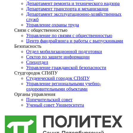
Департамент ремонта и технического надзора
Департамент транспорта и механизации
Департамент эксплуатационно-хозяйственных
служб
Управление охраны труда
Связи с общественностью
Управление по связям с общественностью
Центр фандрайзинга и работы с выпускниками
Безопасность
Отдел мобилизационной подготовки
Сектор по защите информации
Спецотдел
Управление гражданской безопасности
Студгородок СПбПУ
Студенческий городок СПбПУ
Управление региональными учебно-
оздоровительными объектами
Органы управления
Попечительский совет
Ученый совет Университета