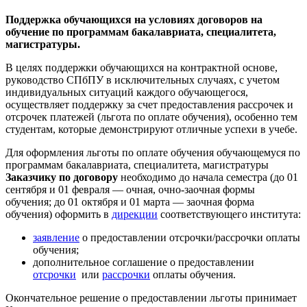
Поддержка обучающихся на условиях договоров на
обучение по программам бакалавриата, специалитета,
магистратуры.
В целях поддержки обучающихся на контрактной основе,
руководство СПбПУ в исключительных случаях, с учетом
индивидуальных ситуаций каждого обучающегося,
осуществляет поддержку за счет предоставления рассрочек и
отсрочек платежей (льгота по оплате обучения), особенно тем
студентам, которые демонстрируют отличные успехи в учебе.
Для оформления льготы по оплате обучения обучающемуся по
программам бакалавриата, специалитета, магистратуры
Заказчику по договору
необходимо до начала семестра (до 01
сентября и 01 февраля — очная, очно-заочная формы
обучения; до 01 октября и 01 марта — заочная форма
обучения) оформить в
дирекции
соответствующего института:
заявление
о предоставлении отсрочки/рассрочки оплаты
обучения;
дополнительное соглашение о предоставлении
отсрочки
или
рассрочки
оплаты обучения.
Окончательное решение о предоставлении льготы принимает