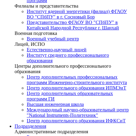
программ
Филиалы и представительства
Институт ядерной энергетики (филиал) ФГАОУ
ВО "СПбПУ" в г. Сосновый Бор
Представительство ФГАОУ ВО "СПбПУ" в
Китайской Народной Республике г. Шанхай
Военная подготовка
Военный учебный центр
Лицей, ИСПО
Естественно-научный лицей
Институт среднего профессионального
образования
Центры дополнительного профессионального
образования
Центр дополнительных профессиональных
программ Инженерно-строительного института
Центр дополнительного образования ИПМЭиТ
Центр дополнительных образовательных
программ ГИ
Высшая инженерная школа
Международный научно-образовательный центр
"National Instruments-Политехник"
Центр дополнительного образования ИФКСиТ
Подразделения
Административные подразделения