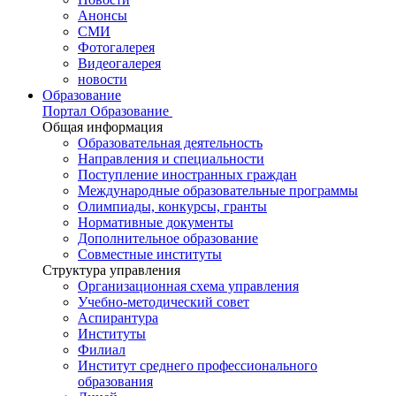
Анонсы
СМИ
Фотогалерея
Видеогалерея
новости
Образование
Портал Образование
Общая информация
Образовательная деятельность
Направления и специальности
Поступление иностранных граждан
Международные образовательные программы
Олимпиады, конкурсы, гранты
Нормативные документы
Дополнительное образование
Совместные институты
Структура управления
Организационная схема управления
Учебно-методический совет
Аспирантура
Институты
Филиал
Институт среднего профессионального
образования