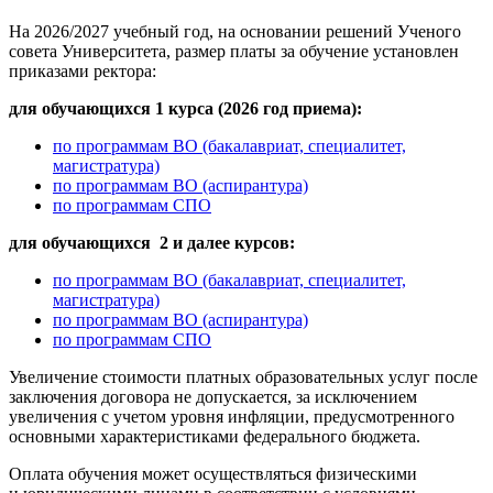
На 2026/2027 учебный год, на основании решений Ученого
совета Университета, размер платы за обучение установлен
приказами ректора:
для обучающихся 1 курса (2026 год приема):
по программам ВО (бакалавриат, специалитет,
магистратура)
по программам ВО (аспирантура)
по программам СПО
для обучающихся 2 и далее курсов:
по программам ВО (бакалавриат, специалитет,
магистратура)
по программам ВО (аспирантура)
по программам СПО
Увеличение стоимости платных образовательных услуг после
заключения договора не допускается, за исключением
увеличения с учетом уровня инфляции, предусмотренного
основными характеристиками федерального бюджета.
Оплата обучения может осуществляться физическими