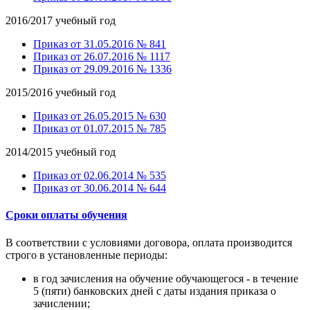
2016/2017 учебный год
Приказ от 31.05.2016 № 841
Приказ от 26.07.2016 № 1117
Приказ от 29.09.2016 № 1336
2015/2016 учебный год
Приказ от 26.05.2015 № 630
Приказ от 01.07.2015 № 785
2014/2015 учебный год
Приказ от 02.06.2014 № 535
Приказ от 30.06.2014 № 644
Сроки оплаты обучения
В соответствии с условиями договора, оплата производится
строго в установленные периоды:
в год зачисления на обучение обучающегося - в течение
5 (пяти) банковских дней с даты издания приказа о
зачислении;