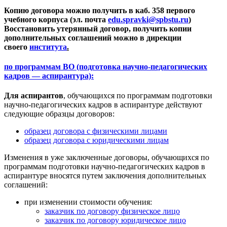
Копию договора можно получить в каб. 358 первого
учебного корпуса (эл. почта
edu.spravki@spbstu.ru
)
Восстановить утерянный договор, получить копии
дополнительных соглашений можно в дирекции
своего
института
.
по программам ВО (подготовка научно-педагогических
кадров — аспирантура):
Для аспирантов
, обучающихся по программам подготовки
научно-педагогических кадров в аспирантуре действуют
следующие образцы договоров:
образец договора с физическими лицами
образец договора с юридическими лицам
Изменения в уже заключенные договоры, обучающихся по
программам подготовки научно-педагогических кадров в
аспирантуре вносятся путем заключения дополнительных
соглашений:
при изменении стоимости обучения:
заказчик по договору физическое лицо
заказчик по договору юридическое лицо