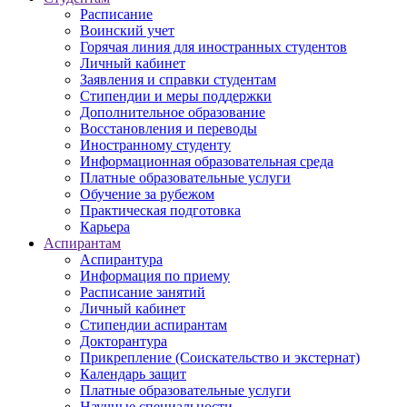
Расписание
Воинский учет
Горячая линия для иностранных студентов
Личный кабинет
Заявления и справки студентам
Стипендии и меры поддержки
Дополнительное образование
Восстановления и переводы
Иностранному студенту
Информационная образовательная среда
Платные образовательные услуги
Обучение за рубежом
Практическая подготовка
Карьера
Аспирантам
Аспирантура
Информация по приему
Расписание занятий
Личный кабинет
Стипендии аспирантам
Докторантура
Прикрепление (Соискательство и экстернат)
Календарь защит
Платные образовательные услуги
Научные специальности