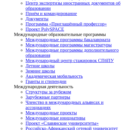
Центр экспертизы иностранных документов об
образовании
Приём и командирование
Документы
Программа «Приглашённый профессор»
Проект PolySPACE
Международные образовательные программы
Международные программы бакалавриата
Международные программы магистратуры
Международные программы дополнительного
образования
Международный центр стажировок СПбПУ
Летние школы
Зимние школы
Академическая мобильность
Гранты и стипендии
Международная деятельность
Структуры за рубежом
Зарубежные партнеры
Членство в международных альянсах и
ассоциациях
Международные проекты
Международные инициативы
Проект «Славянские университеты»
Российско-Африканский сетевой университет