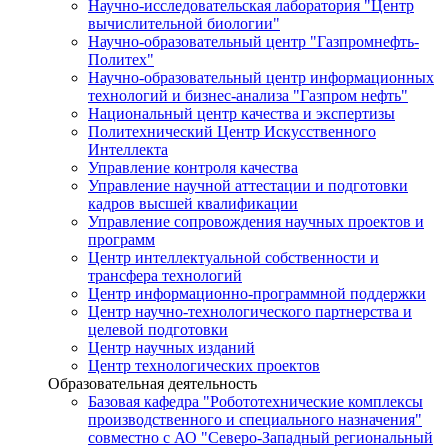
Научно-исследовательская лаборатория "Центр
вычислительной биологии"
Научно-образовательный центр "Газпромнефть-
Политех"
Научно-образовательный центр информационных
технологий и бизнес-анализа "Газпром нефть"
Национальный центр качества и экспертизы
Политехнический Центр Искусственного
Интеллекта
Управление контроля качества
Управление научной аттестации и подготовки
кадров высшей квалификации
Управление сопровождения научных проектов и
программ
Центр интеллектуальной собственности и
трансфера технологий
Центр информационно-программной поддержки
Центр научно-технологического партнерства и
целевой подготовки
Центр научных изданий
Центр технологических проектов
Образовательная деятельность
Базовая кафедра "Робототехнические комплексы
производственного и специального назначения"
совместно с АО "Северо-Западный региональный