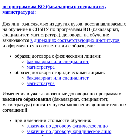
по программам ВО (бакалавриат, специалитет,
магистратура):
Для лиц, зачисляемых из других вузов, восстанавливаемых
на обучение в СПбПУ по программам
ВО
(бакалавриат,
специалитет, магистратура), договоры на обучение
заключаются
в дирекциях соответствующих институтов
и оформляются в соответствии с образцами:
образец договора с физическими лицами:
бакалавриат или специалитет
магистратура
образец договора с юридическими лицами:
бакалавриат или специалитет
магистратура
Изменения в уже заключенные договоры по программам
высшего образования
(бакалавриат, специалитет,
магистратура) вносятся путем заключения дополнительных
соглашений:
при изменении стоимости обучения:
заказчик по договору физическое лицо
заказчик по договору юридическое лицо