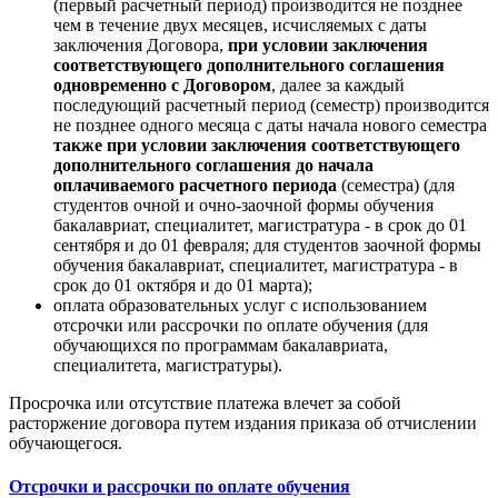
(первый расчетный период) производится не позднее
чем в течение двух месяцев, исчисляемых с даты
заключения Договора,
при условии заключения
соответствующего дополнительного соглашения
одновременно с Договором
, далее за каждый
последующий расчетный период (семестр) производится
не позднее одного месяца с даты начала нового семестра
также при условии заключения соответствующего
дополнительного соглашения до начала
оплачиваемого расчетного периода
(семестра) (для
студентов очной и очно-заочной формы обучения
бакалавриат, специалитет, магистратура - в срок до 01
сентября и до 01 февраля; для студентов заочной формы
обучения бакалавриат, специалитет, магистратура - в
срок до 01 октября и до 01 марта);
оплата образовательных услуг с использованием
отсрочки или рассрочки по оплате обучения (для
обучающихся по программам бакалавриата,
специалитета, магистратуры).
Просрочка или отсутствие платежа влечет за собой
расторжение договора путем издания приказа об отчислении
обучающегося.
Отсрочки и рассрочки по оплате обучения