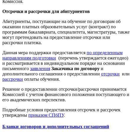
Комиссия.
Отсрочки и рассрочки для абитуриентов
Абитуриенты, поступающие на обучение по договорам об
оказании платных образовательных услуг (контракт) по
программам бакалавриата, специалитета, магистратуры, также
могут претендовать на предоставление отсрочки или
рассрочки платежа.
Данная мера поддержки предоставляется
по определенным
направлениям подготовки
(перечень утверждается ежегодно)
и рассматривается в индивидуальном порядке на основании
письменного
заявления
Заказчика по договору
и
дополнительного соглашения о предоставлении
отсрочки
или
рассрочки
оплаты обучения.
Решение о предоставлении отсрочки/рассрочки принимается
Комиссией с учетом финансового положения поступающего и
его академических перспектив.
Подробные условия предоставления отсрочек и рассрочек
утверждены
приказом СПбПУ
.
Бланки договоров и дополнительных соглашений