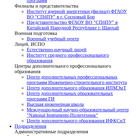
программ
Филиалы и представительства
Институт ядерной энергетики (филиал) ФГАОУ
ВО "СПбПУ" в г. Сосновый Бор
Представительство ФГАОУ ВО "СПбПУ" в
Китайской Народной Республике г. Шанхай
Военная подготовка
Военный учебный центр
Лицей, ИСПО
Естественно-научный лицей
Институт среднего профессионального
образования
Центры дополнительного профессионального
образования
Центр дополнительных профессиональных
программ Инженерно-строительного института
Центр дополнительного образования ИПМЭиТ
Центр дополнительных образовательных
программ ГИ
Высшая инженерная школа
Международный научно-образовательный центр
"National Instruments-Политехник"
Центр дополнительного образования ИФКСиТ
Подразделения
Административные подразделения