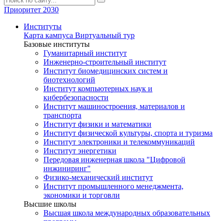
Приоритет 2030
Институты
Карта кампуса
Виртуальный тур
Базовые институты
Гуманитарный институт
Инженерно-строительный институт
Институт биомедицинских систем и
биотехнологий
Институт компьютерных наук и
кибербезопасности
Институт машиностроения, материалов и
транспорта
Институт физики и математики
Институт физической культуры, спорта и туризма
Институт электроники и телекоммуникаций
Институт энергетики
Передовая инженерная школа "Цифровой
инжиниринг"
Физико-механический институт
Институт промышленного менеджмента,
экономики и торговли
Высшие школы
Высшая школа международных образовательных