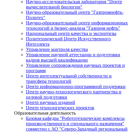
Научно-исследовательская лаборатория "Центр
вычислительной биологии"
Научно-образовательный центр "Газпромнефть-
Политех"
Научно-образовательный центр информационных
технологий и бизнес-анализа "Газпром нефть"
Национальный центр качества и экспертизы
Политехнический Центр Искусственного
Интеллекта
Управление контроля качества
Управление научной аттестации и подготовки
кадров высшей квалификации
Управление сопровождения научных проектов и
программ
Центр интеллектуальной собственности и
трансфера технологий
Центр информационно-программной поддержки
Центр научно-технологического партнерства и
целевой подготовки
Центр научных изданий
Центр технологических проектов
Образовательная деятельность
Базовая кафедра "Робототехнические комплексы
производственного и специального назначения"
совместно с АО "Северо-Западный региональный