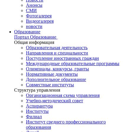
Анонсы
СМИ
Фотогалерея
Видеогалерея
новости
Образование
Портал Образование
Общая информация
Образовательная деятельность
Направления и специальности
Поступление иностранных граждан
Международные образовательные программы
Олимпиады, конкурсы, гранты
Нормативные документы
Дополнительное образование
Совместные институты
Структура управления
Организационная схема управления
Учебно-методический совет
Аспирантура
Институты
Филиал
Институт среднего профессионального
образования