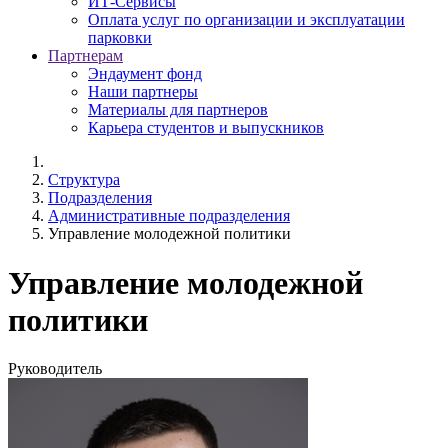
ИТ-Сервисы
Оплата услуг по организации и эксплуатации
парковки
Партнерам
Эндаумент фонд
Наши партнеры
Материалы для партнеров
Карьера студентов и выпускников
Структура
Подразделения
Административные подразделения
Управление молодежной политики
Управление молодежной
политики
Руководитель