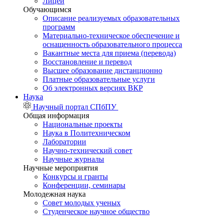
Лицей
Обучающимся
Описание реализуемых образовательных
программ
Материально-техническое обеспечение и
оснащенность образовательного процесса
Вакантные места для приема (перевода)
Восстановление и перевод
Высшее образование дистанционно
Платные образовательные услуги
Об электронных версиях ВКР
Наука
Научный портал СПбПУ
Общая информация
Национальные проекты
Наука в Политехническом
Лаборатории
Научно-технический совет
Научные журналы
Научные мероприятия
Конкурсы и гранты
Конференции, семинары
Молодежная наука
Совет молодых ученых
Студенческое научное общество