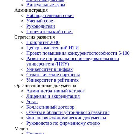
Виртуальные туры
Администрация
Наблюдательный совет
Ученый совет
Руководители
Попечительский совет
Стратегия развития
Приоритет 2030
Центр компетенций НТИ
Проект повышения конкурентоспособности 5-100
Развитие национального исследовательского
университета (НИУ)
Университет в цифрах
Стратегические партнеры
Университет в рейтингах
Организационные документы
Административный каталог
Лицензия и аккредитация
Устав
Коллективный договор
Отчеты в области устойчивого развития
Финансово-экономические документы
Руководство по фирменному стилю
Медиа
Новости