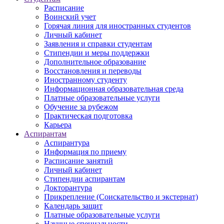
Расписание
Воинский учет
Горячая линия для иностранных студентов
Личный кабинет
Заявления и справки студентам
Стипендии и меры поддержки
Дополнительное образование
Восстановления и переводы
Иностранному студенту
Информационная образовательная среда
Платные образовательные услуги
Обучение за рубежом
Практическая подготовка
Карьера
Аспирантам
Аспирантура
Информация по приему
Расписание занятий
Личный кабинет
Стипендии аспирантам
Докторантура
Прикрепление (Соискательство и экстернат)
Календарь защит
Платные образовательные услуги
Научные специальности