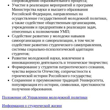
сопровождению образовательного процесса;
Участие в реализации мероприятий и программ
Министерства науки и высшего образования
Российской Федерации, направленных на
осуществление государственной молодежной политики,
а также содействие общественным организациям,
учреждениям и предприятиям в реализации задач,
отнесенных к полномочиям УМП;
Содействие развитию у молодежи навыков
самоорганизации и самореализации, в том числе
содействие развитию студенческого самоуправления,
системы социально-психологической адаптации
студентов;
Развитие молодежной науки, вовлечение в
инновационную деятельность и техническое творчество;
Формирование у студентов патриотического сознания,
чувства верности Отечеству, сопричастности к
героической истории Российского государства;
Сохранение и преумножение традиций Университета,
популяризация его истории, символики, престижности
получения образования.
Положение об Управлении молодежной политики
Информация о студенческой жизни