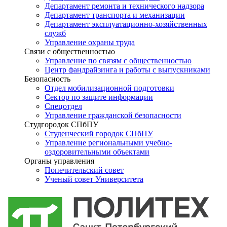
Департамент ремонта и технического надзора
Департамент транспорта и механизации
Департамент эксплуатационно-хозяйственных
служб
Управление охраны труда
Связи с общественностью
Управление по связям с общественностью
Центр фандрайзинга и работы с выпускниками
Безопасность
Отдел мобилизационной подготовки
Сектор по защите информации
Спецотдел
Управление гражданской безопасности
Студгородок СПбПУ
Студенческий городок СПбПУ
Управление региональными учебно-
оздоровительными объектами
Органы управления
Попечительский совет
Ученый совет Университета