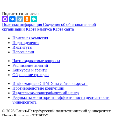
Поделиться записью
Полезная информация
Сведения об образовательной
организации
Карта кампуса
Карта сайта
Приемная комиссия
Подразделения
Институты
Персоналии
Часто задаваемые вопросы
Расписание занятий
Конкурсы и гранты
Обращение граждан
Информация о СПбПУ на сайте bus.gov.ru
Противодействие коррупции
Издательско-полиграфический центр
Результаты мониторинга эффективности деятельности
университета
© 2026 Санкт-Петербургский политехнический университет
Петра Великого (СПбПУ)