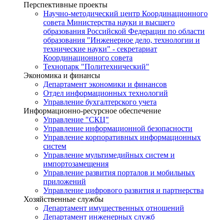
Перспективные проекты
Научно-методический центр Координационного
совета Министерства науки и высшего
образования Российской Федерации по области
образования "Инженерное дело, технологии и
технические науки" - секретариат
Координационного совета
Технопарк "Политехнический"
Экономика и финансы
Департамент экономики и финансов
Отдел информационных технологий
Управление бухгалтерского учета
Информационно-ресурсное обеспечение
Управление "СКЦ"
Управление информационной безопасности
Управление корпоративных информационных
систем
Управление мультимедийных систем и
импортозамещения
Управление развития порталов и мобильных
приложений
Управление цифрового развития и партнерства
Хозяйственные службы
Департамент имущественных отношений
Департамент инженерных служб