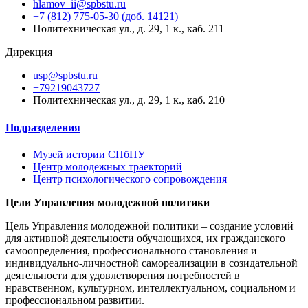
hlamov_ii@spbstu.ru
+7 (812) 775-05-30 (доб. 14121)
Политехническая ул., д. 29, 1 к., каб. 211
Дирекция
usp@spbstu.ru
+79219043727
Политехническая ул., д. 29, 1 к., каб. 210
Подразделения
Музей истории СПбПУ
Центр молодежных траекторий
Центр психологического сопровождения
Цели Управления
молодежной политики
Цель Управления молодежной политики – создание условий
для активной деятельности обучающихся, их гражданского
самоопределения, профессионального становления и
индивидуально-личностной самореализации в созидательной
деятельности для удовлетворения потребностей в
нравственном, культурном, интеллектуальном, социальном и
профессиональном развитии.