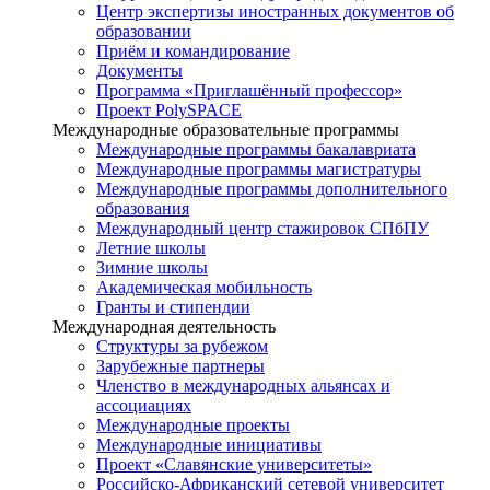
Центр экспертизы иностранных документов об
образовании
Приём и командирование
Документы
Программа «Приглашённый профессор»
Проект PolySPACE
Международные образовательные программы
Международные программы бакалавриата
Международные программы магистратуры
Международные программы дополнительного
образования
Международный центр стажировок СПбПУ
Летние школы
Зимние школы
Академическая мобильность
Гранты и стипендии
Международная деятельность
Структуры за рубежом
Зарубежные партнеры
Членство в международных альянсах и
ассоциациях
Международные проекты
Международные инициативы
Проект «Славянские университеты»
Российско-Африканский сетевой университет