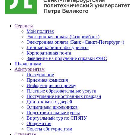
Сервисы
Мой политех
Электронная оплата (Газпромбанк)
Электронная оплата (Банк «Санкт-Петербург»)
Личный кабинет абитуриента
Корпоративная почта
Заявление на получение справки ФНС
Школьникам
Абитуриентам
Поступление
Приемная комиссия
Информация по приему
Платные образовательные услуги
Поступление иностранных граждан
Дни открытых дверей
Олимпиады школьников
Подготовительные курсы
Виртуальный тур по СПбПУ
Общежития
Советы абитуриентам
Студентам