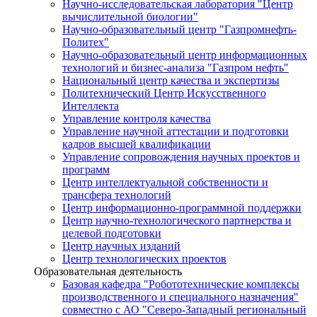
Научно-исследовательская лаборатория "Центр
вычислительной биологии"
Научно-образовательный центр "Газпромнефть-
Политех"
Научно-образовательный центр информационных
технологий и бизнес-анализа "Газпром нефть"
Национальный центр качества и экспертизы
Политехнический Центр Искусственного
Интеллекта
Управление контроля качества
Управление научной аттестации и подготовки
кадров высшей квалификации
Управление сопровождения научных проектов и
программ
Центр интеллектуальной собственности и
трансфера технологий
Центр информационно-программной поддержки
Центр научно-технологического партнерства и
целевой подготовки
Центр научных изданий
Центр технологических проектов
Образовательная деятельность
Базовая кафедра "Робототехнические комплексы
производственного и специального назначения"
совместно с АО "Северо-Западный региональный