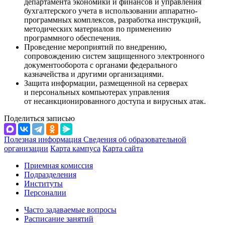
департамента экономики и финансов и управления
бухгалтерского учета в использовании аппаратно-
программных комплексов, разработка инструкций,
методических материалов по применению
программного обеспечения.
Проведение мероприятий по внедрению,
сопровождению систем защищенного электронного
документооборота с органами федерального
казначейства и другими организациями.
Защита информации, размещенной на серверах
и персональных компьютерах управления
от несанкционированного доступа и вирусных атак.
Поделиться записью
Полезная информация
Сведения об образовательной
организации
Карта кампуса
Карта сайта
Приемная комиссия
Подразделения
Институты
Персоналии
Часто задаваемые вопросы
Расписание занятий