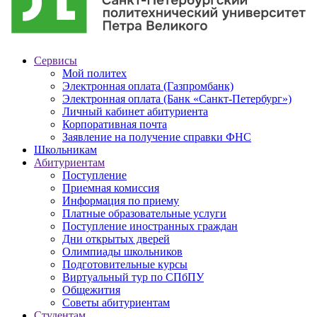
Сервисы
Мой политех
Электронная оплата (Газпромбанк)
Электронная оплата (Банк «Санкт-Петербург»)
Личный кабинет абитуриента
Корпоративная почта
Заявление на получение справки ФНС
Школьникам
Абитуриентам
Поступление
Приемная комиссия
Информация по приему
Платные образовательные услуги
Поступление иностранных граждан
Дни открытых дверей
Олимпиады школьников
Подготовительные курсы
Виртуальный тур по СПбПУ
Общежития
Советы абитуриентам
Студентам