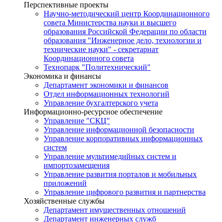
Перспективные проекты
Научно-методический центр Координационного
совета Министерства науки и высшего
образования Российской Федерации по области
образования "Инженерное дело, технологии и
технические науки" - секретариат
Координационного совета
Технопарк "Политехнический"
Экономика и финансы
Департамент экономики и финансов
Отдел информационных технологий
Управление бухгалтерского учета
Информационно-ресурсное обеспечение
Управление "СКЦ"
Управление информационной безопасности
Управление корпоративных информационных
систем
Управление мультимедийных систем и
импортозамещения
Управление развития порталов и мобильных
приложений
Управление цифрового развития и партнерства
Хозяйственные службы
Департамент имущественных отношений
Департамент инженерных служб