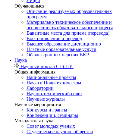
Лицей
Обучающимся
Описание реализуемых образовательных
программ
Материально-техническое обеспечение и
оснащенность образовательного процесса
Вакантные места для приема (перевода)
Восстановление и перевод
Высшее образование дистанционно
Платные образовательные услуги
Об электронных версиях ВКР
Наука
Научный портал СПбПУ
Общая информация
Национальные проекты
Наука в Политехническом
Лаборатории
Научно-технический совет
Научные журналы
Научные мероприятия
Конкурсы и гранты
Конференции, семинары
Молодежная наука
Совет молодых ученых
Студенческое научное общество