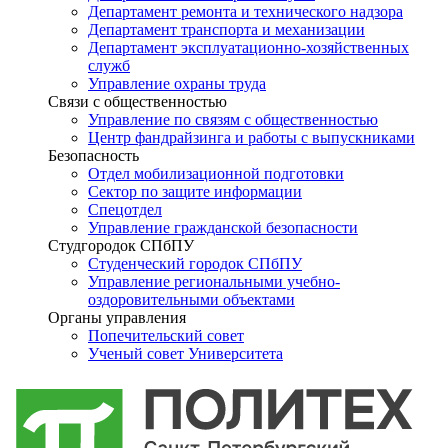
Департамент ремонта и технического надзора
Департамент транспорта и механизации
Департамент эксплуатационно-хозяйственных
служб
Управление охраны труда
Связи с общественностью
Управление по связям с общественностью
Центр фандрайзинга и работы с выпускниками
Безопасность
Отдел мобилизационной подготовки
Сектор по защите информации
Спецотдел
Управление гражданской безопасности
Студгородок СПбПУ
Студенческий городок СПбПУ
Управление региональными учебно-
оздоровительными объектами
Органы управления
Попечительский совет
Ученый совет Университета