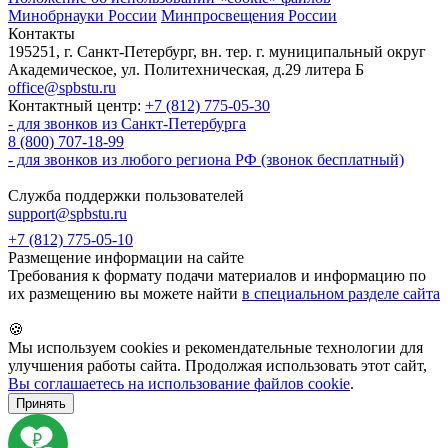
Минобрнауки России
Минпросвещения России
Контакты
195251, г. Санкт-Петербург, вн. тер. г. муниципальный округ
Академическое, ул. Политехническая, д.29 литера Б
office@spbstu.ru
Контактный центр:
+7 (812) 775-05-30
- для звонков из Санкт-Петербурга
8 (800) 707-18-99
- для звонков из любого региона РФ (звонок бесплатный)
Служба поддержки пользователей
support@spbstu.ru
+7 (812) 775-05-10
Размещение информации на сайте
Требования к формату подачи материалов и информацию по
их размещению вы можете найти
в специальном разделе сайта
🍪
Мы используем cookies и рекомендательные технологии для
улучшения работы сайта. Продолжая использовать этот сайт,
Вы соглашаетесь на использование файлов cookie
.
Принять