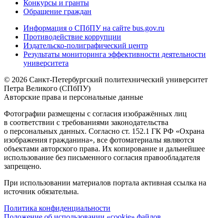
Конкурсы и гранты
Обращение граждан
Информация о СПбПУ на сайте bus.gov.ru
Противодействие коррупции
Издательско-полиграфический центр
Результаты мониторинга эффективности деятельности
университета
© 2026 Санкт-Петербургский политехнический университет
Петра Великого (СПбПУ)
Авторские права и персональные данные
Фотографии размещены с согласия изображённых лиц
в соответствии с требованиями законодательства
о персональных данных. Согласно ст. 152.1 ГК РФ «Охрана
изображения гражданина», все фотоматериалы являются
объектами авторского права. Их копирование и дальнейшее
использование без письменного согласия правообладателя
запрещено.
При использовании материалов портала активная ссылка на
источник обязательна.
Политика конфиденциальности
Положение об использовании «cookie» файлов