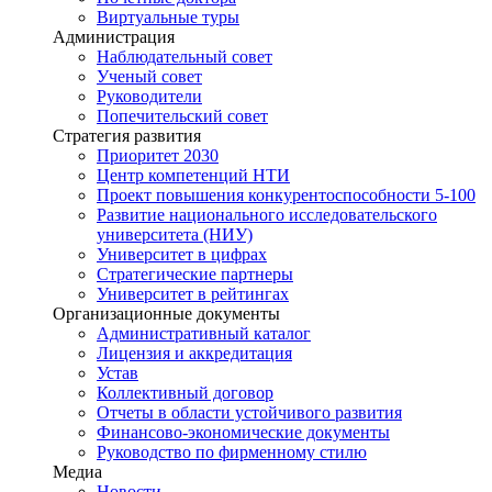
Виртуальные туры
Администрация
Наблюдательный совет
Ученый совет
Руководители
Попечительский совет
Стратегия развития
Приоритет 2030
Центр компетенций НТИ
Проект повышения конкурентоспособности 5-100
Развитие национального исследовательского
университета (НИУ)
Университет в цифрах
Стратегические партнеры
Университет в рейтингах
Организационные документы
Административный каталог
Лицензия и аккредитация
Устав
Коллективный договор
Отчеты в области устойчивого развития
Финансово-экономические документы
Руководство по фирменному стилю
Медиа
Новости