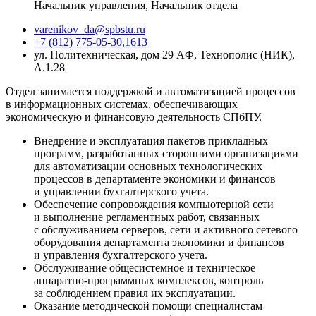
Начальник управления, Начальник отдела
varenikov_da@spbstu.ru
+7 (812) 775-05-30,1613
ул. Политехническая, дом 29 AФ, Технополис (НИК),
А.1.28
Отдел занимается поддержкой и автоматизацией процессов
в информационных системах, обеспечивающих
экономическую и финансовую деятельность СПбПУ.
Внедрение и эксплуатация пакетов прикладных
программ, разработанных сторонними организациями
для автоматизации основных технологических
процессов в департаменте экономики и финансов
и управлении бухгалтерского учета.
Обеспечение сопровождения компьютерной сети
и выполнение регламентных работ, связанных
с обслуживанием серверов, сети и активного сетевого
оборудования департамента экономики и финансов
и управления бухгалтерского учета.
Обслуживание общесистемное и техническое
аппаратно-программных комплексов, контроль
за соблюдением правил их эксплуатации.
Оказание методической помощи специалистам