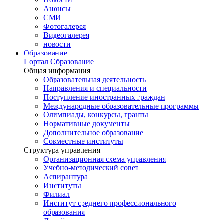
Анонсы
СМИ
Фотогалерея
Видеогалерея
новости
Образование
Портал Образование
Общая информация
Образовательная деятельность
Направления и специальности
Поступление иностранных граждан
Международные образовательные программы
Олимпиады, конкурсы, гранты
Нормативные документы
Дополнительное образование
Совместные институты
Структура управления
Организационная схема управления
Учебно-методический совет
Аспирантура
Институты
Филиал
Институт среднего профессионального
образования