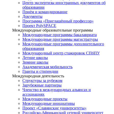
Центр экспертизы иностранных документов об
образовании
Приём и командирование
Документы
Программа «Приглашённый профессор»
Проект PolySPACE
Международные образовательные программы
Международные программы бакалавриата
Международные программы магистратуры
Международные программы дополнительного
образования
Международный центр стажировок СПбПУ
Летние школы
Зимние школы
Академическая мобильность
Гранты и стипендии
Международная деятельность
Структуры за рубежом
Зарубежные партнеры
Членство в международных альянсах и
ассоциациях
Международные проекты
Международные инициативы
Проект «Славянские университеты»
Российско-Африканский сетевой университет