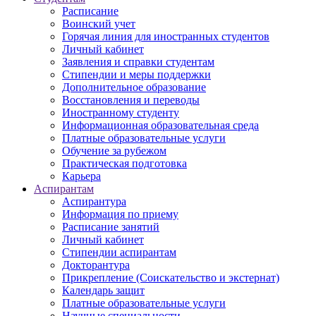
Расписание
Воинский учет
Горячая линия для иностранных студентов
Личный кабинет
Заявления и справки студентам
Стипендии и меры поддержки
Дополнительное образование
Восстановления и переводы
Иностранному студенту
Информационная образовательная среда
Платные образовательные услуги
Обучение за рубежом
Практическая подготовка
Карьера
Аспирантам
Аспирантура
Информация по приему
Расписание занятий
Личный кабинет
Стипендии аспирантам
Докторантура
Прикрепление (Соискательство и экстернат)
Календарь защит
Платные образовательные услуги
Научные специальности