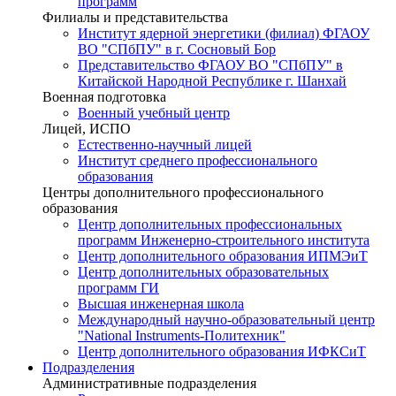
программ
Филиалы и представительства
Институт ядерной энергетики (филиал) ФГАОУ
ВО "СПбПУ" в г. Сосновый Бор
Представительство ФГАОУ ВО "СПбПУ" в
Китайской Народной Республике г. Шанхай
Военная подготовка
Военный учебный центр
Лицей, ИСПО
Естественно-научный лицей
Институт среднего профессионального
образования
Центры дополнительного профессионального
образования
Центр дополнительных профессиональных
программ Инженерно-строительного института
Центр дополнительного образования ИПМЭиТ
Центр дополнительных образовательных
программ ГИ
Высшая инженерная школа
Международный научно-образовательный центр
"National Instruments-Политехник"
Центр дополнительного образования ИФКСиТ
Подразделения
Административные подразделения