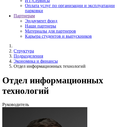
ИТ-Сервисы
Оплата услуг по организации и эксплуатации
парковки
Партнерам
Эндаумент фонд
Наши партнеры
Материалы для партнеров
Карьера студентов и выпускников
Структура
Подразделения
Экономика и финансы
Отдел информационных технологий
Отдел информационных
технологий
Руководитель