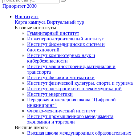
Приоритет 2030
Институты
Карта кампуса
Виртуальный тур
Базовые институты
Гуманитарный институт
Инженерно-строительный институт
Институт биомедицинских систем и
биотехнологий
Институт компьютерных наук и
кибербезопасности
Институт машиностроения, материалов и
транспорта
Институт физики и математики
Институт физической культуры, спорта и туризма
Институт электроники и телекоммуникаций
Институт энергетики
Передовая инженерная школа "Цифровой
инжиниринг"
Физико-механический институт
Институт промышленного менеджмента,
экономики и торговли
Высшие школы
Высшая школа международных образовательных