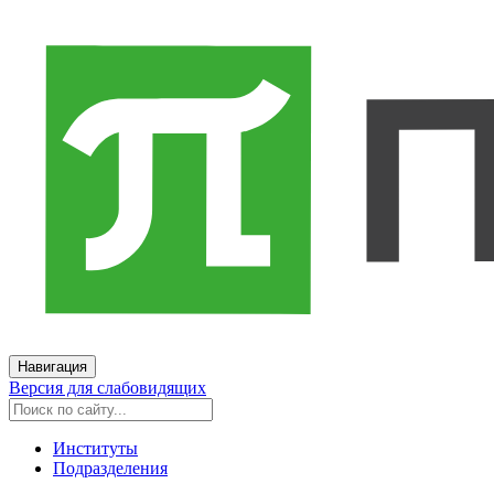
Навигация
Версия для слабовидящих
Институты
Подразделения