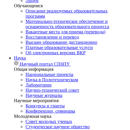
Лицей
Обучающимся
Описание реализуемых образовательных
программ
Материально-техническое обеспечение и
оснащенность образовательного процесса
Вакантные места для приема (перевода)
Восстановление и перевод
Высшее образование дистанционно
Платные образовательные услуги
Об электронных версиях ВКР
Наука
Научный портал СПбПУ
Общая информация
Национальные проекты
Наука в Политехническом
Лаборатории
Научно-технический совет
Научные журналы
Научные мероприятия
Конкурсы и гранты
Конференции, семинары
Молодежная наука
Совет молодых ученых
Студенческое научное общество