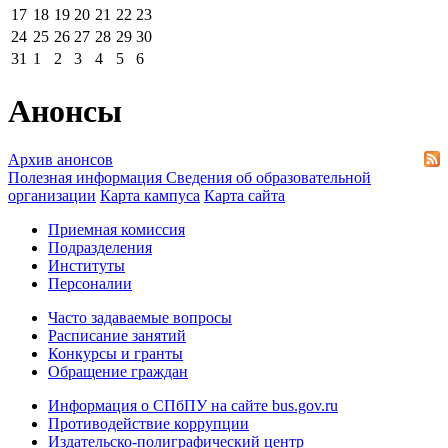
17
18
19
20
21
22
23
24
25
26
27
28
29
30
31
1
2
3
4
5
6
Анонсы
Архив анонсов
Полезная информация
Сведения об образовательной
организации
Карта кампуса
Карта сайта
Приемная комиссия
Подразделения
Институты
Персоналии
Часто задаваемые вопросы
Расписание занятий
Конкурсы и гранты
Обращение граждан
Информация о СПбПУ на сайте bus.gov.ru
Противодействие коррупции
Издательско-полиграфический центр