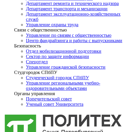
Департамент ремонта и технического надзора
Департамент транспорта и механизации
Департамент эксплуатационно-хозяйственных
служб
Управление охраны труда
Связи с общественностью
Управление по связям с общественностью
Центр фандрайзинга и работы с выпускниками
Безопасность
Отдел мобилизационной подготовки
Сектор по защите информации
Спецотдел
Управление гражданской безопасности
Студгородок СПбПУ
Студенческий городок СПбПУ
Управление региональными учебно-
оздоровительными объектами
Органы управления
Попечительский совет
Ученый совет Университета