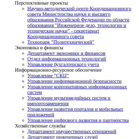
Перспективные проекты
Научно-методический центр Координационного
совета Министерства науки и высшего
образования Российской Федерации по области
образования "Инженерное дело, технологии и
технические науки" - секретариат
Координационного совета
Технопарк "Политехнический"
Экономика и финансы
Департамент экономики и финансов
Отдел информационных технологий
Управление бухгалтерского учета
Информационно-ресурсное обеспечение
Управление "СКЦ"
Управление информационной безопасности
Управление корпоративных информационных
систем
Управление мультимедийных систем и
импортозамещения
Управление развития порталов и мобильных
приложений
Управление цифрового развития и партнерства
Хозяйственные службы
Департамент имущественных отношений
Департамент инженерных служб