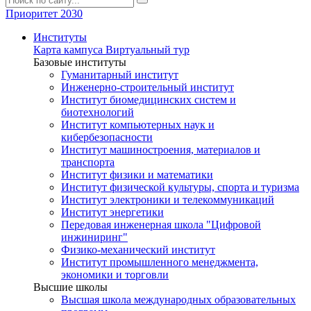
Приоритет 2030
Институты
Карта кампуса
Виртуальный тур
Базовые институты
Гуманитарный институт
Инженерно-строительный институт
Институт биомедицинских систем и
биотехнологий
Институт компьютерных наук и
кибербезопасности
Институт машиностроения, материалов и
транспорта
Институт физики и математики
Институт физической культуры, спорта и туризма
Институт электроники и телекоммуникаций
Институт энергетики
Передовая инженерная школа "Цифровой
инжиниринг"
Физико-механический институт
Институт промышленного менеджмента,
экономики и торговли
Высшие школы
Высшая школа международных образовательных