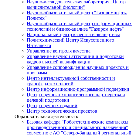
Научно-исследовательская лаборатория "Центр
вычислительной биологии"
Научно-образовательный центр "Газпромнефть-
Политех"
Научно-образовательный центр информационных
технологий и бизнес-анализа "Газпром нефть"
Национальный центр качества и экспертизы
Политехнический Центр Искусственного
Интеллекта
Управление контроля качества
Управление научной аттестации и подготовки
кадров высшей квалификации
Управление сопровождения научных проектов и
программ
Центр интеллектуальной собственности и
трансфера технологий
Центр информационно-программной поддержки
Центр научно-технологического партнерства и
целевой подготовки
Центр научных изданий
Центр технологических проектов
Образовательная деятельность
Базовая кафедра "Робототехнические комплексы
производственного и специального назначения"
совместно с АО "Северо-Западный региональный