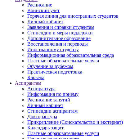
Расписание
Воинский учет
Горячая линия для иностранных студентов
Личный кабинет
Заявления и справки студентам
Стипендии и меры поддержки
Дополнительное образование
Восстановления и переводы
Иностранному студенту
Информационная образовательная среда
Платные образовательные услуги
Обучение за рубежом
Практическая подготовка
Карьера
Аспирантам
Аспирантура
Информация по приему
Расписание занятий
Личный кабинет
Стипендии аспирантам
Докторантура
Прикрепление (Соискательство и экстернат)
Календарь защит
Платные образовательные услуги
Научные специальности