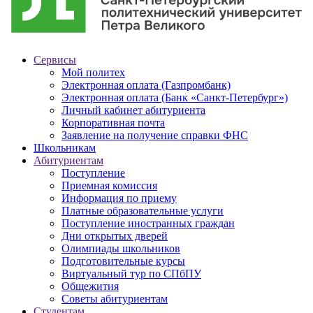
Сервисы
Мой политех
Электронная оплата (Газпромбанк)
Электронная оплата (Банк «Санкт-Петербург»)
Личный кабинет абитуриента
Корпоративная почта
Заявление на получение справки ФНС
Школьникам
Абитуриентам
Поступление
Приемная комиссия
Информация по приему
Платные образовательные услуги
Поступление иностранных граждан
Дни открытых дверей
Олимпиады школьников
Подготовительные курсы
Виртуальный тур по СПбПУ
Общежития
Советы абитуриентам
Студентам