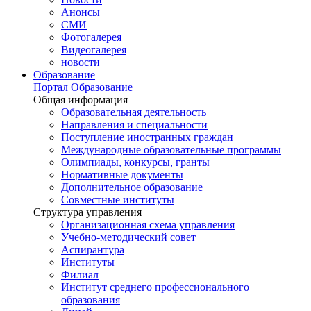
Анонсы
СМИ
Фотогалерея
Видеогалерея
новости
Образование
Портал Образование
Общая информация
Образовательная деятельность
Направления и специальности
Поступление иностранных граждан
Международные образовательные программы
Олимпиады, конкурсы, гранты
Нормативные документы
Дополнительное образование
Совместные институты
Структура управления
Организационная схема управления
Учебно-методический совет
Аспирантура
Институты
Филиал
Институт среднего профессионального
образования