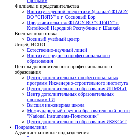
программ
Филиалы и представительства
Институт ядерной энергетики (филиал) ФГАОУ
ВО "СПбПУ" в г. Сосновый Бор
Представительство ФГАОУ ВО "СПбПУ" в
Китайской Народной Республике г. Шанхай
Военная подготовка
Военный учебный центр
Лицей, ИСПО
Естественно-научный лицей
Институт среднего профессионального
образования
Центры дополнительного профессионального
образования
Центр дополнительных профессиональных
программ Инженерно-строительного института
Центр дополнительного образования ИПМЭиТ
Центр дополнительных образовательных
программ ГИ
Высшая инженерная школа
Международный научно-образовательный центр
"National Instruments-Политехник"
Центр дополнительного образования ИФКСиТ
Подразделения
Административные подразделения