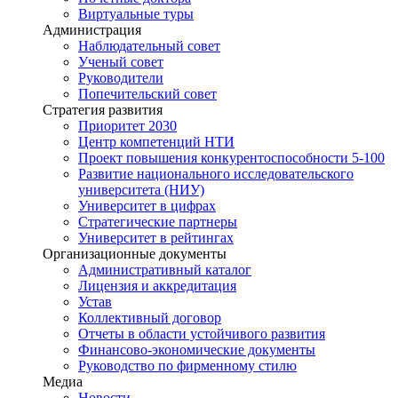
Виртуальные туры
Администрация
Наблюдательный совет
Ученый совет
Руководители
Попечительский совет
Стратегия развития
Приоритет 2030
Центр компетенций НТИ
Проект повышения конкурентоспособности 5-100
Развитие национального исследовательского
университета (НИУ)
Университет в цифрах
Стратегические партнеры
Университет в рейтингах
Организационные документы
Административный каталог
Лицензия и аккредитация
Устав
Коллективный договор
Отчеты в области устойчивого развития
Финансово-экономические документы
Руководство по фирменному стилю
Медиа
Новости