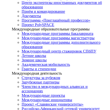
Центр экспертизы иностранных документов об
образовании
Приём и командирование
Документы
Программа «Приглашённый профессор»
Проект PolySPACE
Международные образовательные программы
Международные программы бакалавриата
Международные программы магистратуры
Международные программы дополнительного
образования
Международный центр стажировок СПбПУ
Летние школы
Зимние школы
Академическая мобильность
Гранты и стипендии
Международная деятельность
Структуры за рубежом
Зарубежные партнеры
Членство в международных альянсах и
ассоциациях
Международные проекты
Международные инициативы
Проект «Славянские университеты»
Российско-Африканский сетевой университет