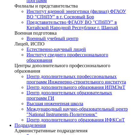
программ
Филиалы и представительства
Институт ядерной энергетики (филиал) ФГАОУ
ВО "СПбПУ" в г. Сосновый Бор
Представительство ФГАОУ ВО "СПбПУ" в
Китайской Народной Республике г. Шанхай
Военная подготовка
Военный учебный центр
Лицей, ИСПО
Естественно-научный лицей
Институт среднего профессионального
образования
Центры дополнительного профессионального
образования
Центр дополнительных профессиональных
программ Инженерно-строительного института
Центр дополнительного образования ИПМЭиТ
Центр дополнительных образовательных
программ ГИ
Высшая инженерная школа
Международный научно-образовательный центр
"National Instruments-Политехник"
Центр дополнительного образования ИФКСиТ
Подразделения
Административные подразделения