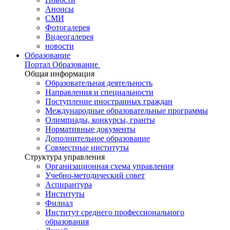
Анонсы
СМИ
Фотогалерея
Видеогалерея
новости
Образование
Портал Образование
Общая информация
Образовательная деятельность
Направления и специальности
Поступление иностранных граждан
Международные образовательные программы
Олимпиады, конкурсы, гранты
Нормативные документы
Дополнительное образование
Совместные институты
Структура управления
Организационная схема управления
Учебно-методический совет
Аспирантура
Институты
Филиал
Институт среднего профессионального
образования