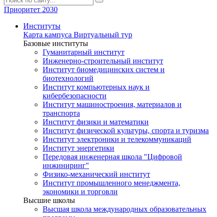
Приоритет 2030
Институты
Карта кампуса
Виртуальный тур
Базовые институты
Гуманитарный институт
Инженерно-строительный институт
Институт биомедицинских систем и
биотехнологий
Институт компьютерных наук и
кибербезопасности
Институт машиностроения, материалов и
транспорта
Институт физики и математики
Институт физической культуры, спорта и туризма
Институт электроники и телекоммуникаций
Институт энергетики
Передовая инженерная школа "Цифровой
инжиниринг"
Физико-механический институт
Институт промышленного менеджмента,
экономики и торговли
Высшие школы
Высшая школа международных образовательных