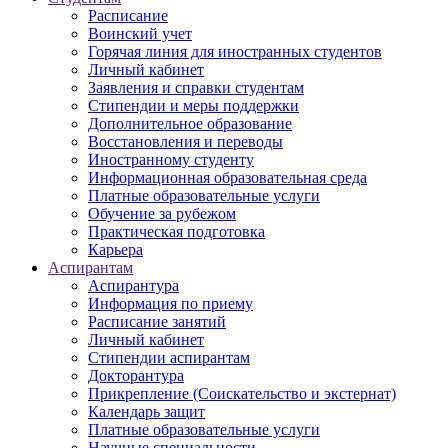
Расписание
Воинский учет
Горячая линия для иностранных студентов
Личный кабинет
Заявления и справки студентам
Стипендии и меры поддержки
Дополнительное образование
Восстановления и переводы
Иностранному студенту
Информационная образовательная среда
Платные образовательные услуги
Обучение за рубежом
Практическая подготовка
Карьера
Аспирантам
Аспирантура
Информация по приему
Расписание занятий
Личный кабинет
Стипендии аспирантам
Докторантура
Прикрепление (Соискательство и экстернат)
Календарь защит
Платные образовательные услуги
Научные специальности