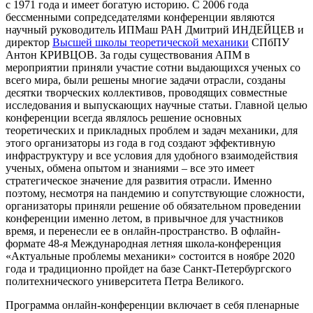
с 1971 года и имеет богатую историю. С 2006 года
бессменными сопредседателями конференции являются
научный руководитель ИПМаш РАН Дмитрий ИНДЕЙЦЕВ и
директор
Высшей школы теоретической механики
СПбПУ
Антон КРИВЦОВ. За годы существования АПМ в
мероприятии приняли участие сотни выдающихся ученых со
всего мира, были решены многие задачи отрасли, созданы
десятки творческих коллективов, проводящих совместные
исследования и выпускающих научные статьи. Главной целью
конференции всегда являлось решение основных
теоретических и прикладных проблем и задач механики, для
этого организаторы из года в год создают эффективную
инфраструктуру и все условия для удобного взаимодействия
ученых, обмена опытом и знаниями – все это имеет
стратегическое значение для развития отрасли. Именно
поэтому, несмотря на пандемию и сопутствующие сложности,
организаторы приняли решение об обязательном проведении
конференции именно летом, в привычное для участников
время, и перенесли ее в онлайн-пространство. В офлайн-
формате 48-я Международная летняя школа-конференция
«Актуальные проблемы механики» состоится в ноябре 2020
года и традиционно пройдет на базе Санкт-Петербургского
политехнического университета Петра Великого.
Программа онлайн-конференции включает в себя пленарные