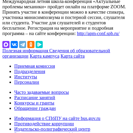
Международная летняя школа-конференция «Актуальные
проблемы механики» пройдет онлайн на платформе ZOOM.
Принять участие в конференции можно в качестве спикера,
участника минисимпозиума и постерной сессии, слушателя
или студента. Участие для слушателей и студентов
бесплатное. Регистрация на мероприятие и подробная
программа – на сайте конференции:
http://apm-conf.spb.ru/
Полезная информация
Сведения об образовательной
организации
Карта кампуса
Карта сайта
Приемная комиссия
Подразделения
Институты
Персоналии
Часто задаваемые вопросы
Расписание занятий
Конкурсы и гранты
Обращение граждан
Информация о СПбПУ на сайте bus.gov.ru
Противодействие коррупции
Издательско-полиграфический центр