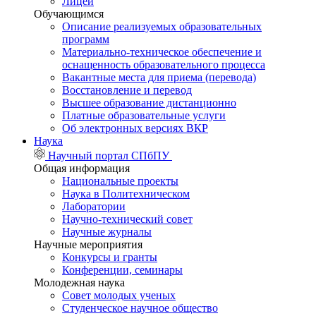
Лицей
Обучающимся
Описание реализуемых образовательных
программ
Материально-техническое обеспечение и
оснащенность образовательного процесса
Вакантные места для приема (перевода)
Восстановление и перевод
Высшее образование дистанционно
Платные образовательные услуги
Об электронных версиях ВКР
Наука
Научный портал СПбПУ
Общая информация
Национальные проекты
Наука в Политехническом
Лаборатории
Научно-технический совет
Научные журналы
Научные мероприятия
Конкурсы и гранты
Конференции, семинары
Молодежная наука
Совет молодых ученых
Студенческое научное общество