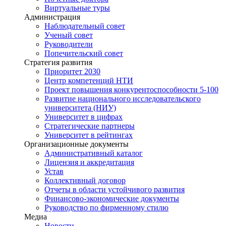
Виртуальные туры
Администрация
Наблюдательный совет
Ученый совет
Руководители
Попечительский совет
Стратегия развития
Приоритет 2030
Центр компетенций НТИ
Проект повышения конкурентоспособности 5-100
Развитие национального исследовательского
университета (НИУ)
Университет в цифрах
Стратегические партнеры
Университет в рейтингах
Организационные документы
Административный каталог
Лицензия и аккредитация
Устав
Коллективный договор
Отчеты в области устойчивого развития
Финансово-экономические документы
Руководство по фирменному стилю
Медиа
Новости