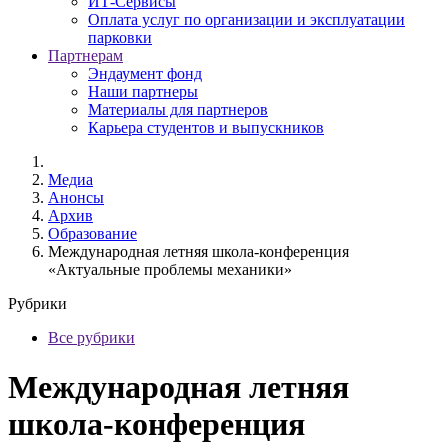
ИТ-Сервисы
Оплата услуг по организации и эксплуатации
парковки
Партнерам
Эндаумент фонд
Наши партнеры
Материалы для партнеров
Карьера студентов и выпускников
Медиа
Анонсы
Архив
Образование
Международная летняя школа-конференция
«Актуальные проблемы механики»
Рубрики
Все рубрики
Международная летняя
школа-конференция