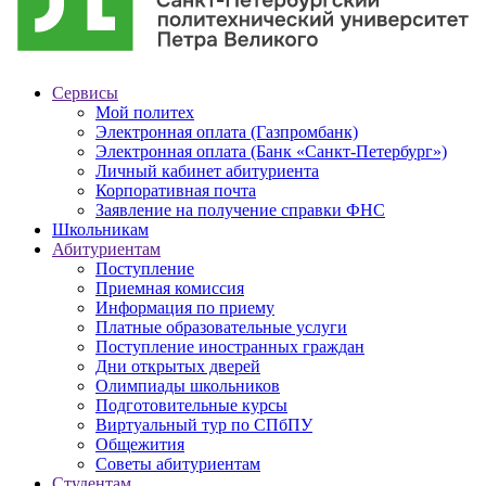
Сервисы
Мой политех
Электронная оплата (Газпромбанк)
Электронная оплата (Банк «Санкт-Петербург»)
Личный кабинет абитуриента
Корпоративная почта
Заявление на получение справки ФНС
Школьникам
Абитуриентам
Поступление
Приемная комиссия
Информация по приему
Платные образовательные услуги
Поступление иностранных граждан
Дни открытых дверей
Олимпиады школьников
Подготовительные курсы
Виртуальный тур по СПбПУ
Общежития
Советы абитуриентам
Студентам