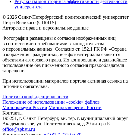
Результаты мониторинга эффективности деятельности
университета
© 2026 Санкт-Петербургский политехнический университет
Петра Великого (СПбПУ)
Авторские права и персональные данные
Фотографии размещены с согласия изображённых лиц
в соответствии с требованиями законодательства
о персональных данных. Согласно ст. 152.1 ГК РФ «Охрана
изображения гражданина», все фотоматериалы являются
объектами авторского права. Их копирование и дальнейшее
использование без письменного согласия правообладателя
запрещено.
При использовании материалов портала активная ссылка на
источник обязательна.
Политика конфиденциальности
Положение об использовании «cookie» файлов
Минобрнауки России
Минпросвещения России
Контакты
195251, г. Санкт-Петербург, вн. тер. г. муниципальный округ
Академическое, ул. Политехническая, д.29 литера Б
office@spbstu.ru
Контактный центр:
+7 (812) 775-05-30