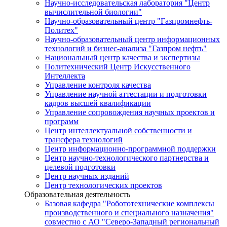
Научно-исследовательская лаборатория "Центр
вычислительной биологии"
Научно-образовательный центр "Газпромнефть-
Политех"
Научно-образовательный центр информационных
технологий и бизнес-анализа "Газпром нефть"
Национальный центр качества и экспертизы
Политехнический Центр Искусственного
Интеллекта
Управление контроля качества
Управление научной аттестации и подготовки
кадров высшей квалификации
Управление сопровождения научных проектов и
программ
Центр интеллектуальной собственности и
трансфера технологий
Центр информационно-программной поддержки
Центр научно-технологического партнерства и
целевой подготовки
Центр научных изданий
Центр технологических проектов
Образовательная деятельность
Базовая кафедра "Робототехнические комплексы
производственного и специального назначения"
совместно с АО "Северо-Западный региональный