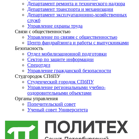
Департамент ремонта и технического надзора
Департамент транспорта и механизации
Департамент эксплуатационно-хозяйственных
служб
Управление охраны труда
Связи с общественностью
Управление по связям с общественностью
Центр фандрайзинга и работы с выпускниками
Безопасность
Отдел мобилизационной подготовки
Сектор по защите информации
Спецотдел
Управление гражданской безопасности
Студгородок СПбПУ
Студенческий городок СПбПУ
Управление региональными учебно-
оздоровительными объектами
Органы управления
Попечительский совет
Ученый совет Университета