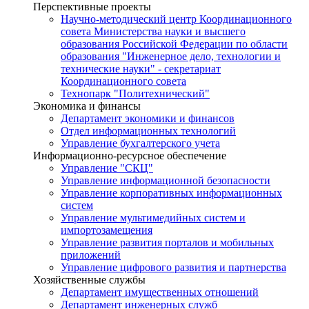
Перспективные проекты
Научно-методический центр Координационного
совета Министерства науки и высшего
образования Российской Федерации по области
образования "Инженерное дело, технологии и
технические науки" - секретариат
Координационного совета
Технопарк "Политехнический"
Экономика и финансы
Департамент экономики и финансов
Отдел информационных технологий
Управление бухгалтерского учета
Информационно-ресурсное обеспечение
Управление "СКЦ"
Управление информационной безопасности
Управление корпоративных информационных
систем
Управление мультимедийных систем и
импортозамещения
Управление развития порталов и мобильных
приложений
Управление цифрового развития и партнерства
Хозяйственные службы
Департамент имущественных отношений
Департамент инженерных служб