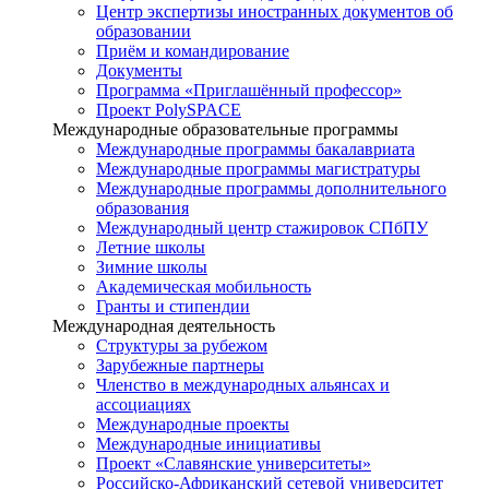
Центр экспертизы иностранных документов об
образовании
Приём и командирование
Документы
Программа «Приглашённый профессор»
Проект PolySPACE
Международные образовательные программы
Международные программы бакалавриата
Международные программы магистратуры
Международные программы дополнительного
образования
Международный центр стажировок СПбПУ
Летние школы
Зимние школы
Академическая мобильность
Гранты и стипендии
Международная деятельность
Структуры за рубежом
Зарубежные партнеры
Членство в международных альянсах и
ассоциациях
Международные проекты
Международные инициативы
Проект «Славянские университеты»
Российско-Африканский сетевой университет