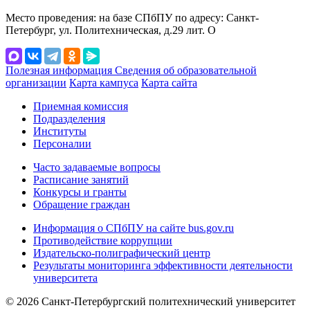
Место проведения: на базе СПбПУ по адресу: Санкт-
Петербург, ул. Политехническая, д.29 лит. О
Полезная информация
Сведения об образовательной
организации
Карта кампуса
Карта сайта
Приемная комиссия
Подразделения
Институты
Персоналии
Часто задаваемые вопросы
Расписание занятий
Конкурсы и гранты
Обращение граждан
Информация о СПбПУ на сайте bus.gov.ru
Противодействие коррупции
Издательско-полиграфический центр
Результаты мониторинга эффективности деятельности
университета
© 2026 Санкт-Петербургский политехнический университет