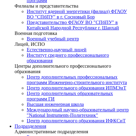
программ
Филиалы и представительства
Институт ядерной энергетики (филиал) ФГАОУ
ВО "СПбПУ" в г. Сосновый Бор
Представительство ФГАОУ ВО "СПбПУ" в
Китайской Народной Республике г. Шанхай
Военная подготовка
Военный учебный центр
Лицей, ИСПО
Естественно-научный лицей
Институт среднего профессионального
образования
Центры дополнительного профессионального
образования
Центр дополнительных профессиональных
программ Инженерно-строительного института
Центр дополнительного образования ИПМЭиТ
Центр дополнительных образовательных
программ ГИ
Высшая инженерная школа
Международный научно-образовательный центр
"National Instruments-Политехник"
Центр дополнительного образования ИФКСиТ
Подразделения
Административные подразделения