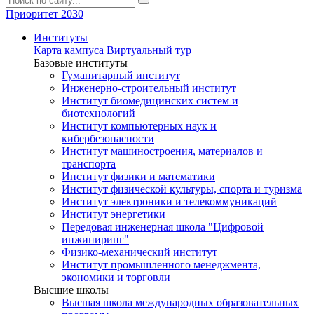
Приоритет 2030
Институты
Карта кампуса
Виртуальный тур
Базовые институты
Гуманитарный институт
Инженерно-строительный институт
Институт биомедицинских систем и
биотехнологий
Институт компьютерных наук и
кибербезопасности
Институт машиностроения, материалов и
транспорта
Институт физики и математики
Институт физической культуры, спорта и туризма
Институт электроники и телекоммуникаций
Институт энергетики
Передовая инженерная школа "Цифровой
инжиниринг"
Физико-механический институт
Институт промышленного менеджмента,
экономики и торговли
Высшие школы
Высшая школа международных образовательных