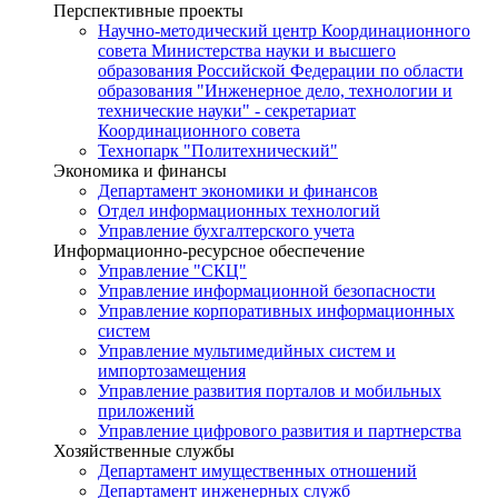
Перспективные проекты
Научно-методический центр Координационного
совета Министерства науки и высшего
образования Российской Федерации по области
образования "Инженерное дело, технологии и
технические науки" - секретариат
Координационного совета
Технопарк "Политехнический"
Экономика и финансы
Департамент экономики и финансов
Отдел информационных технологий
Управление бухгалтерского учета
Информационно-ресурсное обеспечение
Управление "СКЦ"
Управление информационной безопасности
Управление корпоративных информационных
систем
Управление мультимедийных систем и
импортозамещения
Управление развития порталов и мобильных
приложений
Управление цифрового развития и партнерства
Хозяйственные службы
Департамент имущественных отношений
Департамент инженерных служб