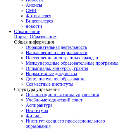
Анонсы
СМИ
Фотогалерея
Видеогалерея
новости
Образование
Портал Образование
Общая информация
Образовательная деятельность
Направления и специальности
Поступление иностранных граждан
Международные образовательные программы
Олимпиады, конкурсы, гранты
Нормативные документы
Дополнительное образование
Совместные институты
Структура управления
Организационная схема управления
Учебно-методический совет
Аспирантура
Институты
Филиал
Институт среднего профессионального
образования