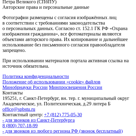
Петра Великого (СПбПУ)
Авторские права и персональные данные
Фотографии размещены с согласия изображённых лиц
в соответствии с требованиями законодательства
о персональных данных. Согласно ст. 152.1 ГК РФ «Охрана
изображения гражданина», все фотоматериалы являются
объектами авторского права. Их копирование и дальнейшее
использование без письменного согласия правообладателя
запрещено.
При использовании материалов портала активная ссылка на
источник обязательна.
Политика конфиденциальности
Положение об использовании «cookie» файлов
Минобрнауки России
Минпросвещения России
Контакты
195251, г. Санкт-Петербург, вн. тер. г. муниципальный округ
Академическое, ул. Политехническая, д.29 литера Б
office@spbstu.ru
Контактный центр:
+7 (812) 775-05-30
- для звонков из Санкт-Петербурга
8 (800) 707-18-99
- для звонков из любого региона РФ (звонок бесплатный)