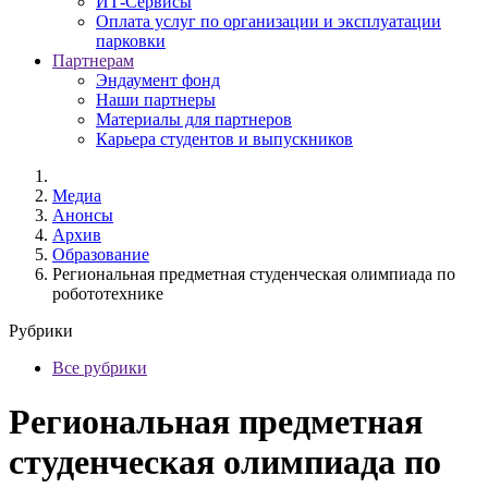
ИТ-Сервисы
Оплата услуг по организации и эксплуатации
парковки
Партнерам
Эндаумент фонд
Наши партнеры
Материалы для партнеров
Карьера студентов и выпускников
Медиа
Анонсы
Архив
Образование
Региональная предметная студенческая олимпиада по
робототехнике
Рубрики
Все рубрики
Региональная предметная
студенческая олимпиада по