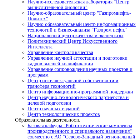
Научно-исследовательская лаборатория "Центр
вычислительной биологии"
Научно-образовательный центр "Газпромнефть-
Политех"
Научно-образовательный центр информационных
технологий и бизнес-анализа "Газпром нефть"
Национальный центр качества и экспертизы
Политехнический Центр Искусственного
Интеллекта
Управление контроля качества
Управление научной аттестации и подготовки
кадров высшей квалификации
Управление сопровождения научных проектов и
программ
Центр интеллектуальной собственности и
трансфера технологий
Центр информационно-программной поддержки
Центр научно-технологического партнерства и
целевой подготовки
Центр научных изданий
Центр технологических проектов
Образовательная деятельность
Базовая кафедра "Робототехнические комплексы
производственного и специального назначения"
совместно с АО "Северо-Западный региональный