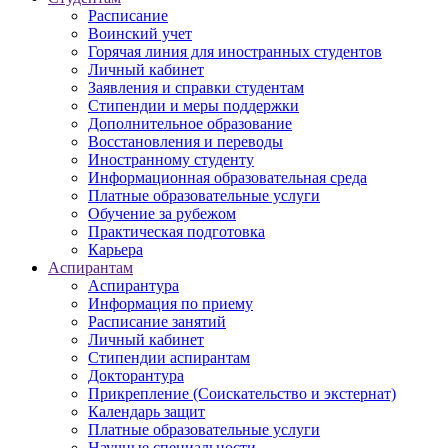
Расписание
Воинский учет
Горячая линия для иностранных студентов
Личный кабинет
Заявления и справки студентам
Стипендии и меры поддержки
Дополнительное образование
Восстановления и переводы
Иностранному студенту
Информационная образовательная среда
Платные образовательные услуги
Обучение за рубежом
Практическая подготовка
Карьера
Аспирантам
Аспирантура
Информация по приему
Расписание занятий
Личный кабинет
Стипендии аспирантам
Докторантура
Прикрепление (Соискательство и экстернат)
Календарь защит
Платные образовательные услуги
Научные специальности