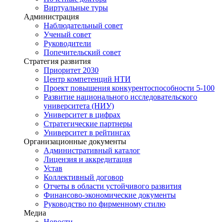
Виртуальные туры
Администрация
Наблюдательный совет
Ученый совет
Руководители
Попечительский совет
Стратегия развития
Приоритет 2030
Центр компетенций НТИ
Проект повышения конкурентоспособности 5-100
Развитие национального исследовательского
университета (НИУ)
Университет в цифрах
Стратегические партнеры
Университет в рейтингах
Организационные документы
Административный каталог
Лицензия и аккредитация
Устав
Коллективный договор
Отчеты в области устойчивого развития
Финансово-экономические документы
Руководство по фирменному стилю
Медиа
Новости