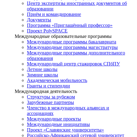
Центр экспертизы иностранных документов об
образовании
Приём и командирование
Документы
Программа «Приглашённый профессор»
Проект PolySPACE
Международные образовательные программы
Международные программы бакалавриата
Международные программы магистратуры
Международные программы дополнительного
образования
Международный центр стажировок СПбПУ
Летние школы
Зимние школы
Академическая мобильность
Гранты и стипендии
Международная деятельность
Структуры за рубежом
Зарубежные партнеры
Членство в международных альянсах и
ассоциациях
Международные проекты
Международные инициативы
Проект «Славянские университеты»
Российско-Африканский сетевой университет