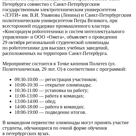
Петербурга совместно с Санкт-Петербургским
государственным электротехническим университетом
«ЛЭТИ» им. В.И. Ульянова (Ленина) и Санкт-Петербургским
политехническим университетом Петра Великого, при
всесторонней поддержке промышленного кластера
«Консорциум робототехники и систем интеллектуального
управления» и ООО «Омега», объявляет о проведении
29 октября региональной студенческой олимпиады
по робототехнике для высших учебных заведений,
расположенных на территории Санкт-Петербурга.
Мероприятие состоится в Точке кипения Политех (ул.
Политехническая, 29 лит. О) в соответствии с программой:
09:30-10:00 — регистрация участников;
10:00-10:30 — открытие олимпиады;
10:30-11:00 — установка на работу;
11:00-13:00 — работа в командах;
13:00-14:00 — обед;
14:00-18:00 — работа в командах;
18:00-19:00 — подведение итогов.
В командном первенстве олимпиады могут принять участие
студенты, обучающиеся по очной форме обучения
в петербургских вузах.