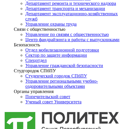
Департамент ремонта и технического надзора
Департамент транспорта и механизации
Департамент эксплуатационно-хозяйственных
служб
Управление охраны труда
Связи с общественностью
Управление по связям с общественностью
Центр фандрайзинга и работы с выпускниками
Безопасность
Отдел мобилизационной подготовки
Сектор по защите информации
Спецотдел
Управление гражданской безопасности
Студгородок СПбПУ
Студенческий городок СПбПУ
Управление региональными учебно-
оздоровительными объектами
Органы управления
Попечительский совет
Ученый совет Университета