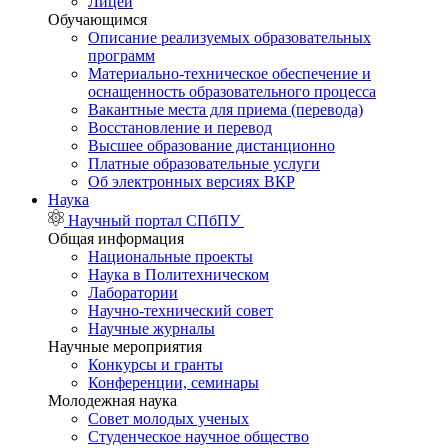
Лицей
Обучающимся
Описание реализуемых образовательных
программ
Материально-техническое обеспечение и
оснащенность образовательного процесса
Вакантные места для приема (перевода)
Восстановление и перевод
Высшее образование дистанционно
Платные образовательные услуги
Об электронных версиях ВКР
Наука
Научный портал СПбПУ
Общая информация
Национальные проекты
Наука в Политехническом
Лаборатории
Научно-технический совет
Научные журналы
Научные мероприятия
Конкурсы и гранты
Конференции, семинары
Молодежная наука
Совет молодых ученых
Студенческое научное общество