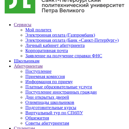
Сервисы
Мой политех
Электронная оплата (Газпромбанк)
Электронная оплата (Банк «Санкт-Петербург»)
Личный кабинет абитуриента
Корпоративная почта
Заявление на получение справки ФНС
Школьникам
Абитуриентам
Поступление
Приемная комиссия
Информация по приему
Платные образовательные услуги
Поступление иностранных граждан
Дни открытых дверей
Олимпиады школьников
Подготовительные курсы
Виртуальный тур по СПбПУ
Общежития
Советы абитуриентам
Студентам