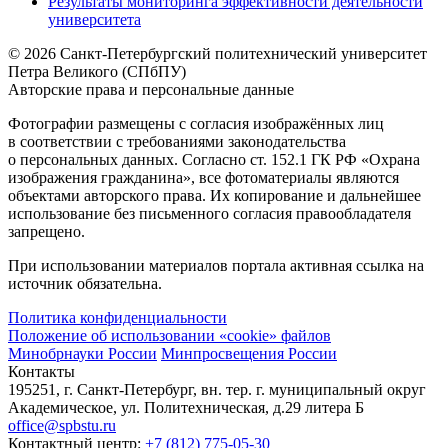
Результаты мониторинга эффективности деятельности
университета
© 2026 Санкт-Петербургский политехнический университет
Петра Великого (СПбПУ)
Авторские права и персональные данные
Фотографии размещены с согласия изображённых лиц
в соответствии с требованиями законодательства
о персональных данных. Согласно ст. 152.1 ГК РФ «Охрана
изображения гражданина», все фотоматериалы являются
объектами авторского права. Их копирование и дальнейшее
использование без письменного согласия правообладателя
запрещено.
При использовании материалов портала активная ссылка на
источник обязательна.
Политика конфиденциальности
Положение об использовании «cookie» файлов
Минобрнауки России
Минпросвещения России
Контакты
195251, г. Санкт-Петербург, вн. тер. г. муниципальный округ
Академическое, ул. Политехническая, д.29 литера Б
office@spbstu.ru
Контактный центр:
+7 (812) 775-05-30