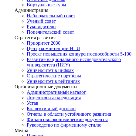
Виртуальные туры
Администрация
Наблюдательный совет
Ученый совет
Руководители
Попечительский совет
Стратегия развития
Приоритет 2030
Центр компетенций НТИ
Проект повышения конкурентоспособности 5-100
Развитие национального исследовательского
университета (НИУ)
Университет в цифрах
Стратегические партнеры
Университет в рейтингах
Организационные документы
Административный каталог
Лицензия и аккредитация
Устав
Коллективный договор
Отчеты в области устойчивого развития
Финансово-экономические документы
Руководство по фирменному стилю
Медиа
Новости