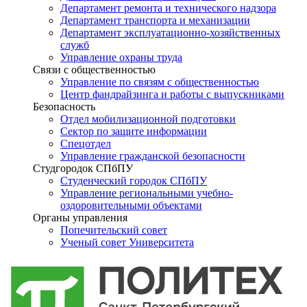
Департамент ремонта и технического надзора
Департамент транспорта и механизации
Департамент эксплуатационно-хозяйственных
служб
Управление охраны труда
Связи с общественностью
Управление по связям с общественностью
Центр фандрайзинга и работы с выпускниками
Безопасность
Отдел мобилизационной подготовки
Сектор по защите информации
Спецотдел
Управление гражданской безопасности
Студгородок СПбПУ
Студенческий городок СПбПУ
Управление региональными учебно-
оздоровительными объектами
Органы управления
Попечительский совет
Ученый совет Университета