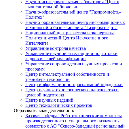
Научно-исследовательская лаборатория "Центр
вычислительной биологии"
Научно-образовательный центр "Газпромнефть-
Политех"
Научно-образовательный центр информационных
технологий и бизнес-анализа "Газпром нефть"
Национальный центр качества и экспертизы
Политехнический Центр Искусственного
Интеллекта
Управление контроля качества
Управление научной аттестации и подготовки
кадров высшей квалификации
Управление сопровождения научных проектов и
программ
Центр интеллектуальной собственности и
трансфера технологий
Центр информационно-программной поддержки
Центр научно-технологического партнерства и
целевой подготовки
Центр научных изданий
Центр технологических проектов
Образовательная деятельность
Базовая кафедра "Робототехнические комплексы
производственного и специального назначения"
совместно с АО "Северо-Западный региональный