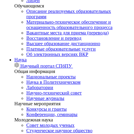
Лицей
Обучающимся
Описание реализуемых образовательных
программ
Материально-техническое обеспечение и
оснащенность образовательного процесса
Вакантные места для приема (перевода)
Восстановление и перевод
Высшее образование дистанционно
Платные образовательные услуги
Об электронных версиях ВКР
Наука
Научный портал СПбПУ
Общая информация
Национальные проекты
Наука в Политехническом
Лаборатории
Научно-технический совет
Научные журналы
Научные мероприятия
Конкурсы и гранты
Конференции, семинары
Молодежная наука
Совет молодых ученых
Студенческое научное общество