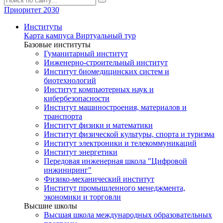
Приоритет 2030
Институты
Карта кампуса
Виртуальный тур
Базовые институты
Гуманитарный институт
Инженерно-строительный институт
Институт биомедицинских систем и
биотехнологий
Институт компьютерных наук и
кибербезопасности
Институт машиностроения, материалов и
транспорта
Институт физики и математики
Институт физической культуры, спорта и туризма
Институт электроники и телекоммуникаций
Институт энергетики
Передовая инженерная школа "Цифровой
инжиниринг"
Физико-механический институт
Институт промышленного менеджмента,
экономики и торговли
Высшие школы
Высшая школа международных образовательных