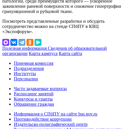
патологий, среди преимуществ которого — ускоренное
заживление раневой поверхности и снижение гипертрофии
грануляционной и рубцовой ткани.
Посмотреть представленные разработки и обсудить
сотрудничество можно на стенде СПбПУ в КВЦ
«Экспофорум».
Полезная информация
Сведения об образовательной
организации
Карта кампуса
Карта сайта
Приемная комиссия
Подразделения
Институты
Персоналии
Часто задаваемые вопросы
Расписание занятий
Конкурсы и гранты
Обращение граждан
Информация о СПбПУ на сайте bus.gov.ru
Противодействие коррупции
Издательско-полиграфический центр