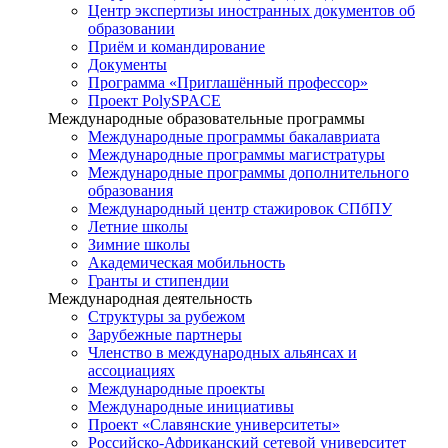
Центр экспертизы иностранных документов об
образовании
Приём и командирование
Документы
Программа «Приглашённый профессор»
Проект PolySPACE
Международные образовательные программы
Международные программы бакалавриата
Международные программы магистратуры
Международные программы дополнительного
образования
Международный центр стажировок СПбПУ
Летние школы
Зимние школы
Академическая мобильность
Гранты и стипендии
Международная деятельность
Структуры за рубежом
Зарубежные партнеры
Членство в международных альянсах и
ассоциациях
Международные проекты
Международные инициативы
Проект «Славянские университеты»
Российско-Африканский сетевой университет