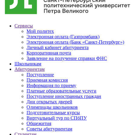
Сервисы
Мой политех
Электронная оплата (Газпромбанк)
Электронная оплата (Банк «Санкт-Петербург»)
Личный кабинет абитуриента
Корпоративная почта
Заявление на получение справки ФНС
Школьникам
Абитуриентам
Поступление
Приемная комиссия
Информация по приему
Платные образовательные услуги
Поступление иностранных граждан
Дни открытых дверей
Олимпиады школьников
Подготовительные курсы
Виртуальный тур по СПбПУ
Общежития
Советы абитуриентам
Студентам