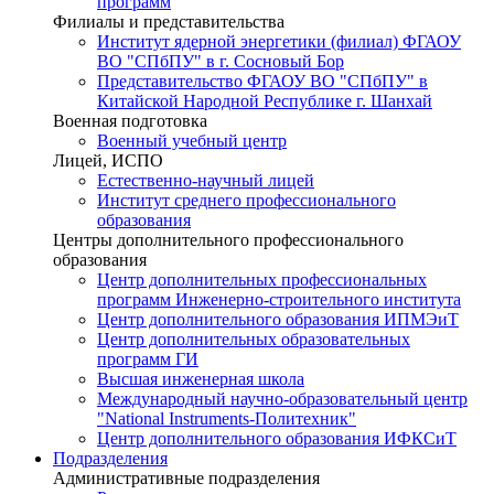
программ
Филиалы и представительства
Институт ядерной энергетики (филиал) ФГАОУ
ВО "СПбПУ" в г. Сосновый Бор
Представительство ФГАОУ ВО "СПбПУ" в
Китайской Народной Республике г. Шанхай
Военная подготовка
Военный учебный центр
Лицей, ИСПО
Естественно-научный лицей
Институт среднего профессионального
образования
Центры дополнительного профессионального
образования
Центр дополнительных профессиональных
программ Инженерно-строительного института
Центр дополнительного образования ИПМЭиТ
Центр дополнительных образовательных
программ ГИ
Высшая инженерная школа
Международный научно-образовательный центр
"National Instruments-Политехник"
Центр дополнительного образования ИФКСиТ
Подразделения
Административные подразделения