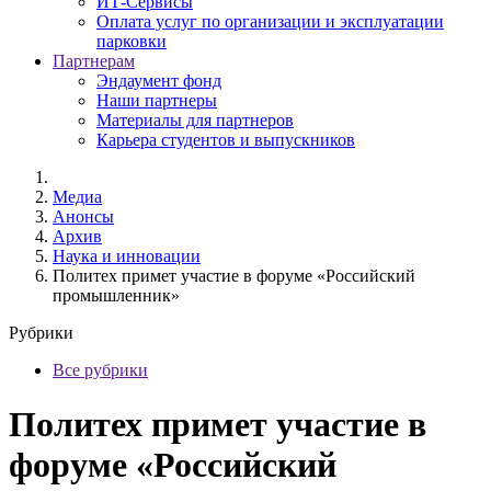
ИТ-Сервисы
Оплата услуг по организации и эксплуатации
парковки
Партнерам
Эндаумент фонд
Наши партнеры
Материалы для партнеров
Карьера студентов и выпускников
Медиа
Анонсы
Архив
Наука и инновации
Политех примет участие в форуме «Российский
промышленник»
Рубрики
Все рубрики
Политех примет участие в
форуме «Российский