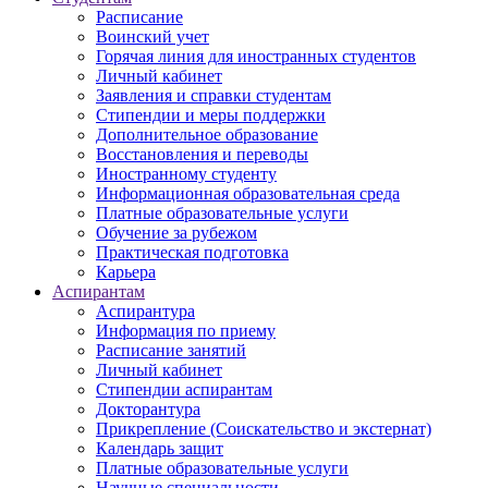
Расписание
Воинский учет
Горячая линия для иностранных студентов
Личный кабинет
Заявления и справки студентам
Стипендии и меры поддержки
Дополнительное образование
Восстановления и переводы
Иностранному студенту
Информационная образовательная среда
Платные образовательные услуги
Обучение за рубежом
Практическая подготовка
Карьера
Аспирантам
Аспирантура
Информация по приему
Расписание занятий
Личный кабинет
Стипендии аспирантам
Докторантура
Прикрепление (Соискательство и экстернат)
Календарь защит
Платные образовательные услуги
Научные специальности