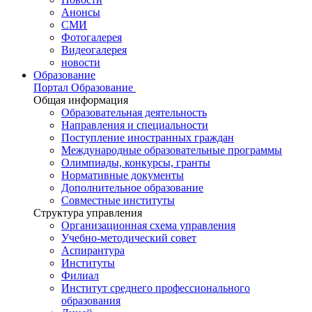
Анонсы
СМИ
Фотогалерея
Видеогалерея
новости
Образование
Портал Образование
Общая информация
Образовательная деятельность
Направления и специальности
Поступление иностранных граждан
Международные образовательные программы
Олимпиады, конкурсы, гранты
Нормативные документы
Дополнительное образование
Совместные институты
Структура управления
Организационная схема управления
Учебно-методический совет
Аспирантура
Институты
Филиал
Институт среднего профессионального
образования