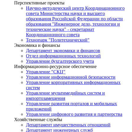
Перспективные проекты
Научно-методический центр Координационного
совета Министерства науки и высшего
образования Российской Федерации по области
образования "Инженерное дело, технологии и
технические науки" - секретариат
Координационного совета
Технопарк "Политехнический"
Экономика и финансы
Департамент экономики и финансов
Отдел информационных технологий
Управление бухгалтерского учета
Информационно-ресурсное обеспечение
Управление "СКЦ"
Управление информационной безопасности
Управление корпоративных информационных
систем
Управление мультимедийных систем и
импортозамещения
Управление развития порталов и мобильных
приложений
Управление цифрового развития и партнерства
Хозяйственные службы
Департамент имущественных отношений
Департамент инженерных служб