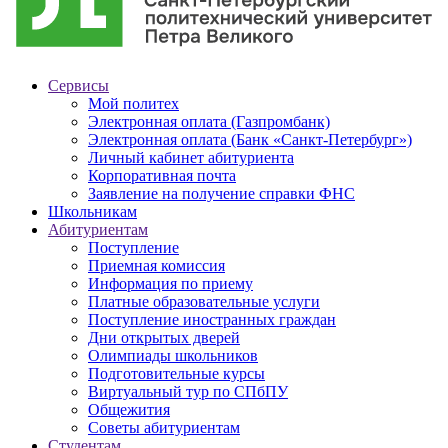
Сервисы
Мой политех
Электронная оплата (Газпромбанк)
Электронная оплата (Банк «Санкт-Петербург»)
Личный кабинет абитуриента
Корпоративная почта
Заявление на получение справки ФНС
Школьникам
Абитуриентам
Поступление
Приемная комиссия
Информация по приему
Платные образовательные услуги
Поступление иностранных граждан
Дни открытых дверей
Олимпиады школьников
Подготовительные курсы
Виртуальный тур по СПбПУ
Общежития
Советы абитуриентам
Студентам