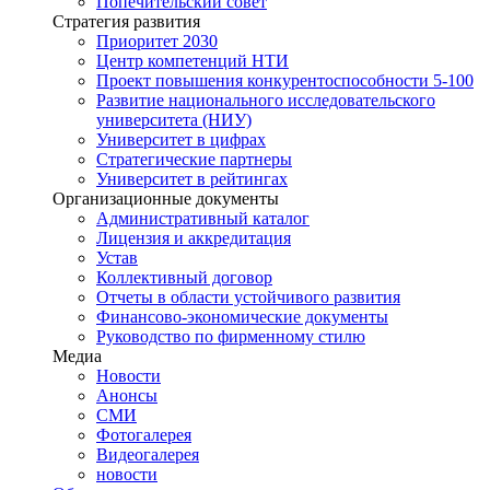
Попечительский совет
Стратегия развития
Приоритет 2030
Центр компетенций НТИ
Проект повышения конкурентоспособности 5-100
Развитие национального исследовательского
университета (НИУ)
Университет в цифрах
Стратегические партнеры
Университет в рейтингах
Организационные документы
Административный каталог
Лицензия и аккредитация
Устав
Коллективный договор
Отчеты в области устойчивого развития
Финансово-экономические документы
Руководство по фирменному стилю
Медиа
Новости
Анонсы
СМИ
Фотогалерея
Видеогалерея
новости