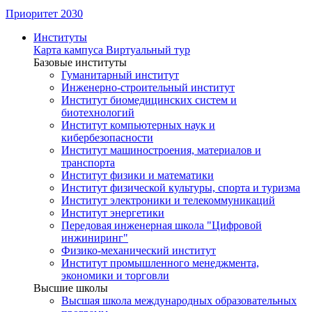
Приоритет 2030
Институты
Карта кампуса
Виртуальный тур
Базовые институты
Гуманитарный институт
Инженерно-строительный институт
Институт биомедицинских систем и
биотехнологий
Институт компьютерных наук и
кибербезопасности
Институт машиностроения, материалов и
транспорта
Институт физики и математики
Институт физической культуры, спорта и туризма
Институт электроники и телекоммуникаций
Институт энергетики
Передовая инженерная школа "Цифровой
инжиниринг"
Физико-механический институт
Институт промышленного менеджмента,
экономики и торговли
Высшие школы
Высшая школа международных образовательных