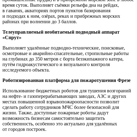
время суток. Выполняет съёмки рельефа дна на рейдах,
в гаванях, акваториях портов пунктов базирования
и подходах к ним, озёрах, реках и прибрежных морских
районах при волнении до 3 баллов.
Телеуправляемый необитаемый подводный аппарат
«Спрут»
Выполняет удалённые подводно-технические, поисковые,
осмотровые и аварийно-спасательные, стропильные работы
на глубинах до 350 метров с борта безэкипажного катера,
путём гидроакустического и визуального контроля
исследуемого объекта.
Роботизированная платформа для пожаротушения Фрезе
Использование бюджетных роботов для тушения возгораний
на нефте- и газоперерабатывающих заводах, АЗС и других
местах повышенной взрывопожароопасности позволит
сделать работу сотрудников МЧС более безопасной для
жизни. Также, доступные пожарные роботы дадут
возможность бизнесам самостоятельно защитить
собственность, особенно это актуально для удалённых
от городов построек.