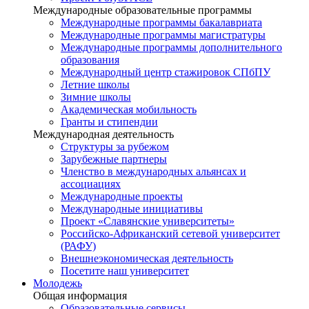
Международные образовательные программы
Международные программы бакалавриата
Международные программы магистратуры
Международные программы дополнительного
образования
Международный центр стажировок СПбПУ
Летние школы
Зимние школы
Академическая мобильность
Гранты и стипендии
Международная деятельность
Структуры за рубежом
Зарубежные партнеры
Членство в международных альянсах и
ассоциациях
Международные проекты
Международные инициативы
Проект «Славянские университеты»
Российско-Африканский сетевой университет
(РАФУ)
Внешнеэкономическая деятельность
Посетите наш университет
Молодежь
Общая информация
Образовательные сервисы