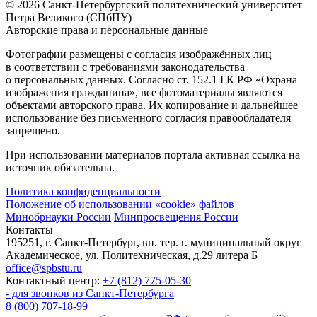
© 2026 Санкт-Петербургский политехнический университет
Петра Великого (СПбПУ)
Авторские права и персональные данные
Фотографии размещены с согласия изображённых лиц
в соответствии с требованиями законодательства
о персональных данных. Согласно ст. 152.1 ГК РФ «Охрана
изображения гражданина», все фотоматериалы являются
объектами авторского права. Их копирование и дальнейшее
использование без письменного согласия правообладателя
запрещено.
При использовании материалов портала активная ссылка на
источник обязательна.
Политика конфиденциальности
Положение об использовании «cookie» файлов
Минобрнауки России
Минпросвещения России
Контакты
195251, г. Санкт-Петербург, вн. тер. г. муниципальный округ
Академическое, ул. Политехническая, д.29 литера Б
office@spbstu.ru
Контактный центр:
+7 (812) 775-05-30
- для звонков из Санкт-Петербурга
8 (800) 707-18-99