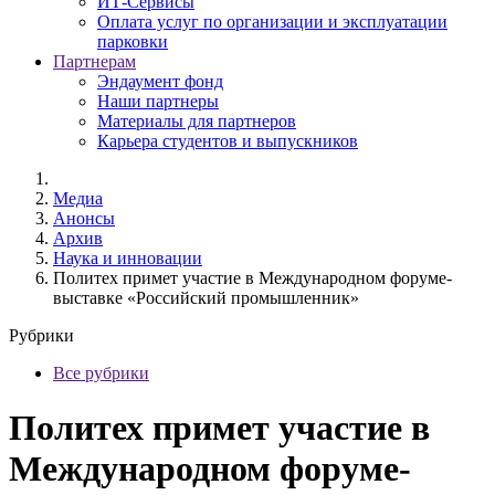
ИТ-Сервисы
Оплата услуг по организации и эксплуатации
парковки
Партнерам
Эндаумент фонд
Наши партнеры
Материалы для партнеров
Карьера студентов и выпускников
Медиа
Анонсы
Архив
Наука и инновации
Политех примет участие в Международном форуме-
выставке «Российский промышленник»
Рубрики
Все рубрики
Политех примет участие в
Международном форуме-