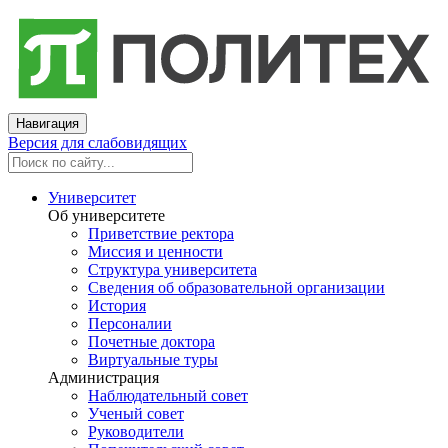
Навигация
Версия для слабовидящих
Университет
Об университете
Приветствие ректора
Миссия и ценности
Структура университета
Сведения об образовательной организации
История
Персоналии
Почетные доктора
Виртуальные туры
Администрация
Наблюдательный совет
Ученый совет
Руководители