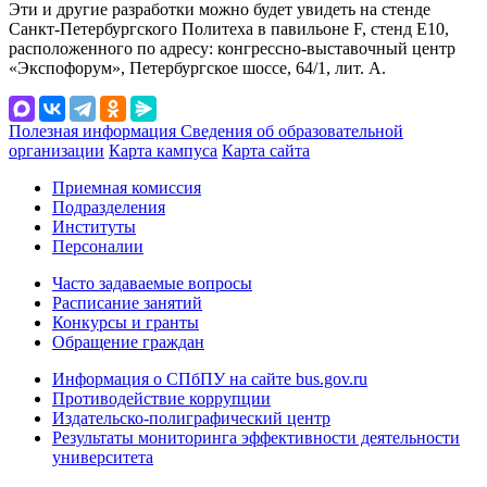
Эти и другие разработки можно будет увидеть на стенде
Санкт-Петербургского Политеха в павильоне F, стенд E10,
расположенного по адресу: конгрессно-выставочный центр
«Экспофорум», Петербургское шоссе, 64/1, лит. А.
Полезная информация
Сведения об образовательной
организации
Карта кампуса
Карта сайта
Приемная комиссия
Подразделения
Институты
Персоналии
Часто задаваемые вопросы
Расписание занятий
Конкурсы и гранты
Обращение граждан
Информация о СПбПУ на сайте bus.gov.ru
Противодействие коррупции
Издательско-полиграфический центр
Результаты мониторинга эффективности деятельности
университета