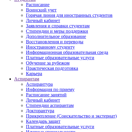
Расписание
Воинский учет
Горячая линия для иностранных студентов
Личный кабинет
Заявления и справки студентам
Стипендии и меры поддержки
Дополнительное образование
Восстановления и переводы
Иностранному студенту
Информационная образовательная среда
Платные образовательные услуги
Обучение за рубежом
Практическая подготовка
Карьера
Аспирантам
Аспирантура
Информация по приему
Расписание занятий
Личный кабинет
Стипендии аспирантам
Докторантура
Прикрепление (Соискательство и экстернат)
Календарь защит
Платные образовательные услуги
Научные специальности