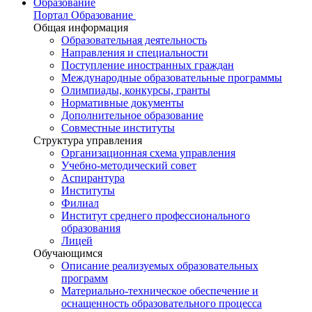
Образование
Портал Образование
Общая информация
Образовательная деятельность
Направления и специальности
Поступление иностранных граждан
Международные образовательные программы
Олимпиады, конкурсы, гранты
Нормативные документы
Дополнительное образование
Совместные институты
Структура управления
Организационная схема управления
Учебно-методический совет
Аспирантура
Институты
Филиал
Институт среднего профессионального
образования
Лицей
Обучающимся
Описание реализуемых образовательных
программ
Материально-техническое обеспечение и
оснащенность образовательного процесса