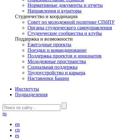
Нормативные документы и отчеты
Направления и кураторы
Студенчество и координация
Совет по молодежной политике СПбПУ
Органы студенческого самоуправления
Студенческие сообщества и клубы
Поддержка и возможности
Ежегодные проекты
Поездки и командирование
Поддержка проектов и инициатив
Молодежные пространства
Социальная поддержка
Трудоустройство и карьера
Наставники Башни
Институты
Подразделения
ru
en
cn
es