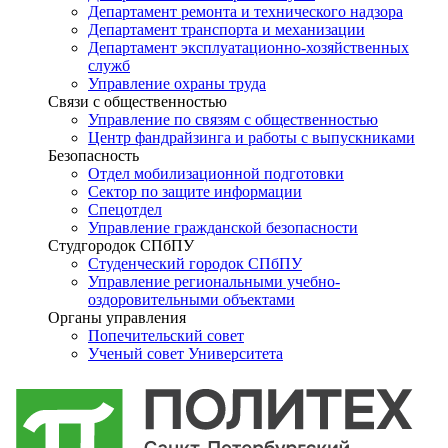
Департамент ремонта и технического надзора
Департамент транспорта и механизации
Департамент эксплуатационно-хозяйственных
служб
Управление охраны труда
Связи с общественностью
Управление по связям с общественностью
Центр фандрайзинга и работы с выпускниками
Безопасность
Отдел мобилизационной подготовки
Сектор по защите информации
Спецотдел
Управление гражданской безопасности
Студгородок СПбПУ
Студенческий городок СПбПУ
Управление региональными учебно-
оздоровительными объектами
Органы управления
Попечительский совет
Ученый совет Университета