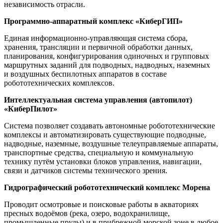
независимость отрасли.
Программно-аппаратный комплекс «КиберГИП»
Единая информационно-управляющая система сбора,
хранения, трансляции и первичной обработки данных,
планирования, конфигурирования одиночных и групповых
маршрутных заданий для подводных, надводных, наземных
и воздушных беспилотных аппаратов в составе
робототехнических комплексов.
Интеллектуальная система управления (автопилот)
«КиберПилот»
Система позволяет создавать автономные робототехнические
комплексы и автоматизировать существующие подводные,
надводные, наземные, воздушные телеуправляемые аппараты,
транспортные средства, специальную и коммунальную
технику путём установки блоков управления, навигации,
связи и датчиков системы технического зрения.
Гидрографический робототехнический комплекс Морена
Проводит осмотровые и поисковые работы в акваториях
пресных водоёмов (река, озеро, водохранилище,
промышленные пруды) и в прибрежной морской зоне в любое