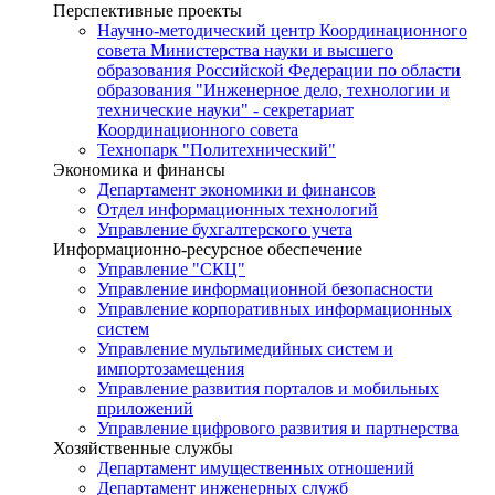
Перспективные проекты
Научно-методический центр Координационного
совета Министерства науки и высшего
образования Российской Федерации по области
образования "Инженерное дело, технологии и
технические науки" - секретариат
Координационного совета
Технопарк "Политехнический"
Экономика и финансы
Департамент экономики и финансов
Отдел информационных технологий
Управление бухгалтерского учета
Информационно-ресурсное обеспечение
Управление "СКЦ"
Управление информационной безопасности
Управление корпоративных информационных
систем
Управление мультимедийных систем и
импортозамещения
Управление развития порталов и мобильных
приложений
Управление цифрового развития и партнерства
Хозяйственные службы
Департамент имущественных отношений
Департамент инженерных служб