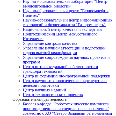
Научно-исследовательская лаборатория "Центр
вычислительной биологии"
Научно-образовательный центр "Газпромнефть-
Политех"
Научно-образовательный центр информационных
технологий и бизнес-анализа "Газпром нефть"
Национальный центр качества и экспертизы
Политехнический Центр Искусственного
Интеллекта
Управление контроля качества
Управление научной аттестации и подготовки
кадров высшей квалификации
Управление сопровождения научных проектов и
программ
Центр интеллектуальной собственности и
трансфера технологий
Центр информационно-программной поддержки
Центр научно-технологического партнерства и
целевой подготовки
Центр научных изданий
Центр технологических проектов
Образовательная деятельность
Базовая кафедра "Робототехнические комплексы
производственного и специального назначения"
совместно с АО "Северо-Западный региональный