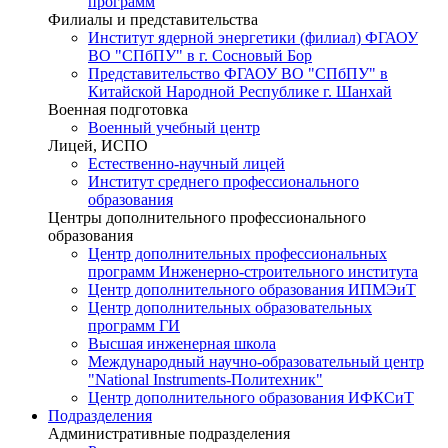
программ
Филиалы и представительства
Институт ядерной энергетики (филиал) ФГАОУ
ВО "СПбПУ" в г. Сосновый Бор
Представительство ФГАОУ ВО "СПбПУ" в
Китайской Народной Республике г. Шанхай
Военная подготовка
Военный учебный центр
Лицей, ИСПО
Естественно-научный лицей
Институт среднего профессионального
образования
Центры дополнительного профессионального
образования
Центр дополнительных профессиональных
программ Инженерно-строительного института
Центр дополнительного образования ИПМЭиТ
Центр дополнительных образовательных
программ ГИ
Высшая инженерная школа
Международный научно-образовательный центр
"National Instruments-Политехник"
Центр дополнительного образования ИФКСиТ
Подразделения
Административные подразделения