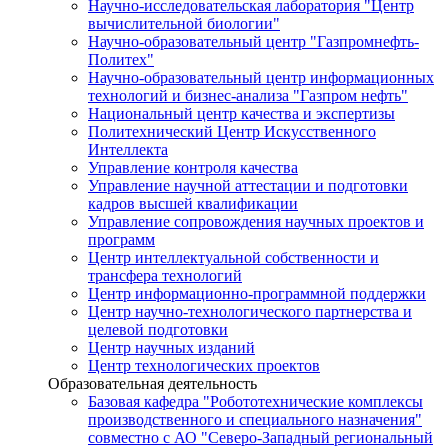
Научно-исследовательская лаборатория "Центр
вычислительной биологии"
Научно-образовательный центр "Газпромнефть-
Политех"
Научно-образовательный центр информационных
технологий и бизнес-анализа "Газпром нефть"
Национальный центр качества и экспертизы
Политехнический Центр Искусственного
Интеллекта
Управление контроля качества
Управление научной аттестации и подготовки
кадров высшей квалификации
Управление сопровождения научных проектов и
программ
Центр интеллектуальной собственности и
трансфера технологий
Центр информационно-программной поддержки
Центр научно-технологического партнерства и
целевой подготовки
Центр научных изданий
Центр технологических проектов
Образовательная деятельность
Базовая кафедра "Робототехнические комплексы
производственного и специального назначения"
совместно с АО "Северо-Западный региональный