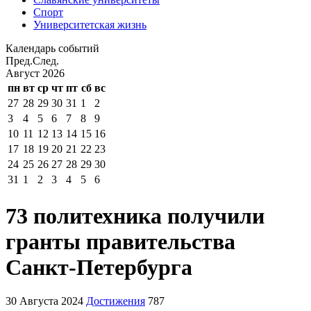
Спорт
Университетская жизнь
Календарь событий
Пред.
След.
Август
2026
пн
вт
ср
чт
пт
сб
вс
27
28
29
30
31
1
2
3
4
5
6
7
8
9
10
11
12
13
14
15
16
17
18
19
20
21
22
23
24
25
26
27
28
29
30
31
1
2
3
4
5
6
73 политехника получили
гранты правительства
Санкт-Петербурга
30 Августа 2024
Достижения
787