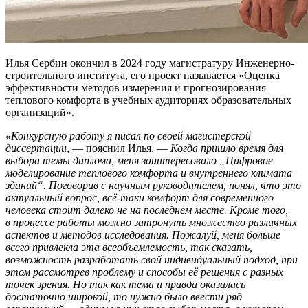
Илья Сербин окончил в 2024 году магистратуру Инженерно-
строительного института, его проект называется «Оценка
эффективности методов измерения и прогнозирования
теплового комфорта в учебных аудиториях образовательных
организаций».
«Конкурсную работу я писал по своей магистерской
диссертации
, — пояснил Илья. —
Когда пришло время для
выбора темы диплома, меня заинтересовало „Цифровое
моделирование теплового комфорта и внутреннего климата
зданий“. Поговорив с научным руководителем, понял, что это
актуальный вопрос, всё-таки комфорт для современного
человека стоит далеко не на последнем месте. Кроме того,
в процессе работы можно затронуть множество различных
аспектов и методов исследования. Пожалуй, меня больше
всего привлекла эта всеобъемлемость, так сказать,
возможность разработать свой индивидуальный подход, при
этом рассмотрев проблему и способы её решения с разных
точек зрения. Но так как тема и правда оказалась
достаточно широкой, то нужно было ввести ряд