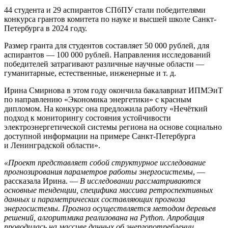
44 студента и 29 аспирантов СПбПУ стали победителями
конкурса грантов комитета по науке и высшей школе Санкт-
Петербурга в 2024 году.
Размер гранта для студентов составляет 50 000 рублей, для
аспирантов — 100 000 рублей. Направления исследований
победителей затрагивают различные научные области —
гуманитарные, естественные, инженерные и т. д.
Ирина Смирнова в этом году окончила бакалавриат ИПМЭиТ
по направлению «Экономика энергетики» с красным
дипломом. На конкурс она предложила работу «Нечёткий
подход к мониторингу состояния устойчивости
электроэнергетической системы региона на основе социально
доступной информации на примере Санкт-Петербурга
и Ленинградской области».
«Проект представляет собой структурное исследование
прогнозирования параметров работы энергосистемы
, —
рассказала Ирина. —
В исследовании рассматриваются
основные тенденции, специфика массива ретроспективных
данных и параметрических составляющих прогноза
энергосистемы. Прогноз осуществляется методом деревьев
решений, алгоритмика реализована на Python. Апробация
проводилась на массиве данных об энергопотреблении