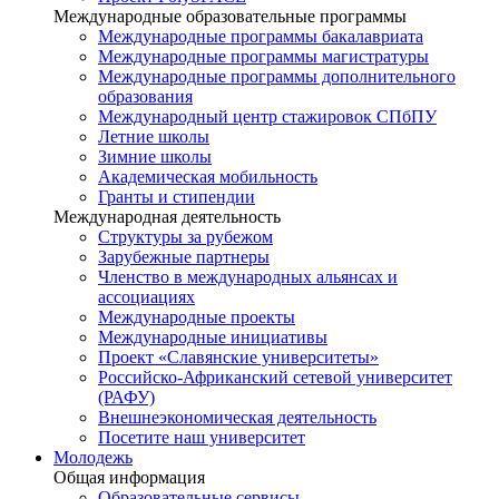
Международные образовательные программы
Международные программы бакалавриата
Международные программы магистратуры
Международные программы дополнительного
образования
Международный центр стажировок СПбПУ
Летние школы
Зимние школы
Академическая мобильность
Гранты и стипендии
Международная деятельность
Структуры за рубежом
Зарубежные партнеры
Членство в международных альянсах и
ассоциациях
Международные проекты
Международные инициативы
Проект «Славянские университеты»
Российско-Африканский сетевой университет
(РАФУ)
Внешнеэкономическая деятельность
Посетите наш университет
Молодежь
Общая информация
Образовательные сервисы