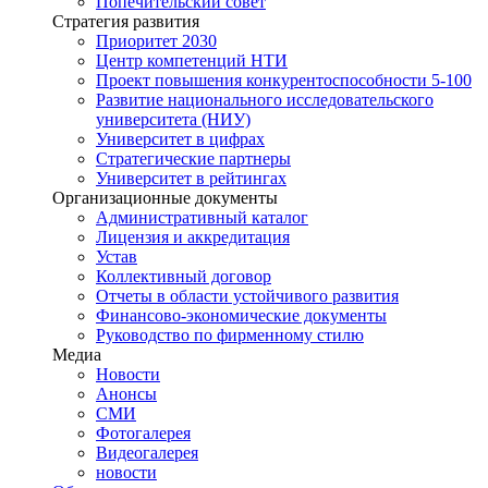
Попечительский совет
Стратегия развития
Приоритет 2030
Центр компетенций НТИ
Проект повышения конкурентоспособности 5-100
Развитие национального исследовательского
университета (НИУ)
Университет в цифрах
Стратегические партнеры
Университет в рейтингах
Организационные документы
Административный каталог
Лицензия и аккредитация
Устав
Коллективный договор
Отчеты в области устойчивого развития
Финансово-экономические документы
Руководство по фирменному стилю
Медиа
Новости
Анонсы
СМИ
Фотогалерея
Видеогалерея
новости