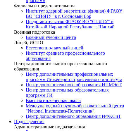
программ
Филиалы и представительства
Институт ядерной энергетики (филиал) ФГАОУ
ВО "СПбПУ" в г. Сосновый Бор
Представительство ФГАОУ ВО "СПбПУ" в
Китайской Народной Республике г. Шанхай
Военная подготовка
Военный учебный центр
Лицей, ИСПО
Естественно-научный лицей
Институт среднего профессионального
образования
Центры дополнительного профессионального
образования
Центр дополнительных профессиональных
программ Инженерно-строительного института
Центр дополнительного образования ИПМЭиТ
Центр дополнительных образовательных
программ ГИ
Высшая инженерная школа
Международный научно-образовательный центр
"National Instruments-Политехник"
Центр дополнительного образования ИФКСиТ
Подразделения
Административные подразделения