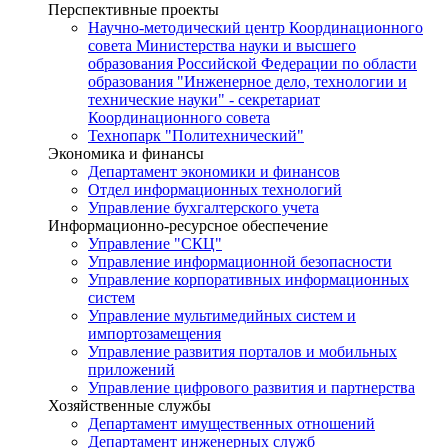
Перспективные проекты
Научно-методический центр Координационного
совета Министерства науки и высшего
образования Российской Федерации по области
образования "Инженерное дело, технологии и
технические науки" - секретариат
Координационного совета
Технопарк "Политехнический"
Экономика и финансы
Департамент экономики и финансов
Отдел информационных технологий
Управление бухгалтерского учета
Информационно-ресурсное обеспечение
Управление "СКЦ"
Управление информационной безопасности
Управление корпоративных информационных
систем
Управление мультимедийных систем и
импортозамещения
Управление развития порталов и мобильных
приложений
Управление цифрового развития и партнерства
Хозяйственные службы
Департамент имущественных отношений
Департамент инженерных служб