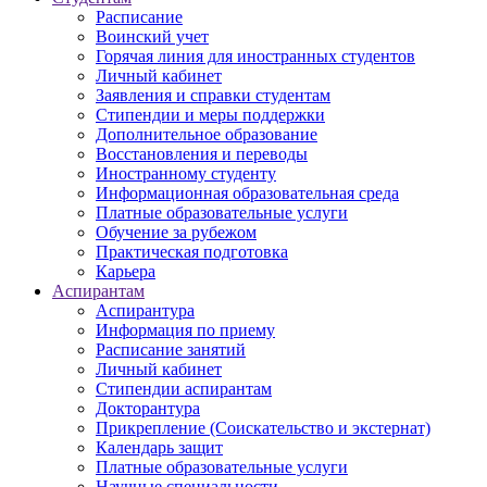
Расписание
Воинский учет
Горячая линия для иностранных студентов
Личный кабинет
Заявления и справки студентам
Стипендии и меры поддержки
Дополнительное образование
Восстановления и переводы
Иностранному студенту
Информационная образовательная среда
Платные образовательные услуги
Обучение за рубежом
Практическая подготовка
Карьера
Аспирантам
Аспирантура
Информация по приему
Расписание занятий
Личный кабинет
Стипендии аспирантам
Докторантура
Прикрепление (Соискательство и экстернат)
Календарь защит
Платные образовательные услуги
Научные специальности