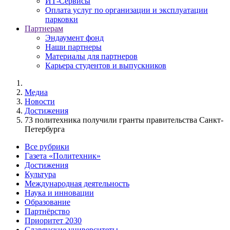
ИТ-Сервисы
Оплата услуг по организации и эксплуатации
парковки
Партнерам
Эндаумент фонд
Наши партнеры
Материалы для партнеров
Карьера студентов и выпускников
Медиа
Новости
Достижения
73 политехника получили гранты правительства Санкт-
Петербурга
Все рубрики
Газета «Политехник»
Достижения
Культура
Международная деятельность
Наука и инновации
Образование
Партнёрство
Приоритет 2030
Славянские университеты