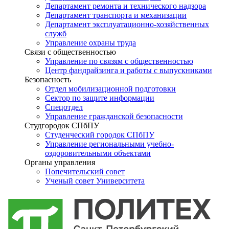
Департамент ремонта и технического надзора
Департамент транспорта и механизации
Департамент эксплуатационно-хозяйственных
служб
Управление охраны труда
Связи с общественностью
Управление по связям с общественностью
Центр фандрайзинга и работы с выпускниками
Безопасность
Отдел мобилизационной подготовки
Сектор по защите информации
Спецотдел
Управление гражданской безопасности
Студгородок СПбПУ
Студенческий городок СПбПУ
Управление региональными учебно-
оздоровительными объектами
Органы управления
Попечительский совет
Ученый совет Университета