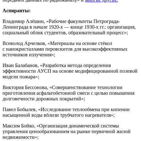
Аспиранты:
Владимир Алёшин, «Рабочие факультеты Петрограда-
Ленинграда в начале 1920-х — конце 1930-х гг.: организация,
социальный облик студентов, образовательный процесс»;
Всеволод Арчелков, «Материалы на основе стёкол
с нанокристаллами перовскитов для высокоэффективных
источников излучения»;
Иван Балабанов, «Разработка метода определения
эффективности АУСП на основе модифицированной полевой
модели пожара»;
Виктория Бессонова, «Совершенствование технологии
приготовления асфальтобетонной смеси с целью повышения
долговечности дорожных покрытий»;
Павел Бобылев, «Исследование теплообмена при кипении
насыщенной воды вблизи трубчатого нагревателя»;
Максим Бойко, «Организация динамической системы
управления ценообразованием на рынке первичной жилой
недвижимости»;