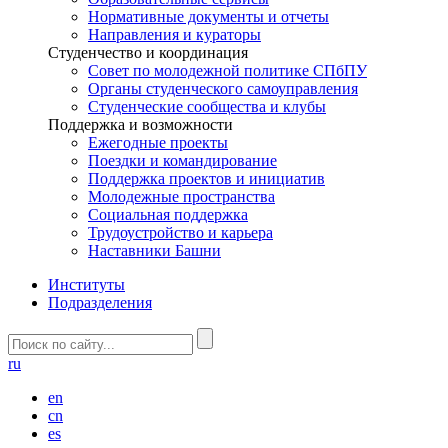
Нормативные документы и отчеты
Направления и кураторы
Студенчество и координация
Совет по молодежной политике СПбПУ
Органы студенческого самоуправления
Студенческие сообщества и клубы
Поддержка и возможности
Ежегодные проекты
Поездки и командирование
Поддержка проектов и инициатив
Молодежные пространства
Социальная поддержка
Трудоустройство и карьера
Наставники Башни
Институты
Подразделения
ru
en
cn
es