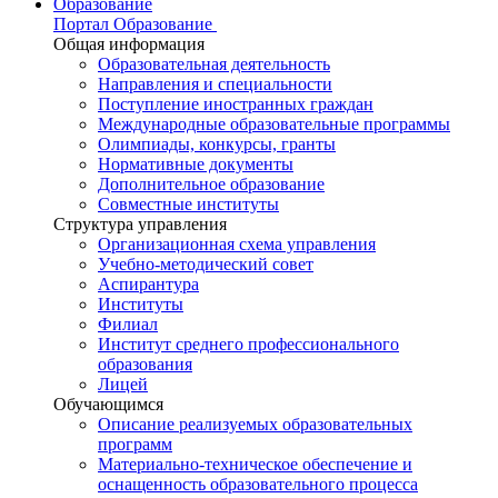
Образование
Портал Образование
Общая информация
Образовательная деятельность
Направления и специальности
Поступление иностранных граждан
Международные образовательные программы
Олимпиады, конкурсы, гранты
Нормативные документы
Дополнительное образование
Совместные институты
Структура управления
Организационная схема управления
Учебно-методический совет
Аспирантура
Институты
Филиал
Институт среднего профессионального
образования
Лицей
Обучающимся
Описание реализуемых образовательных
программ
Материально-техническое обеспечение и
оснащенность образовательного процесса