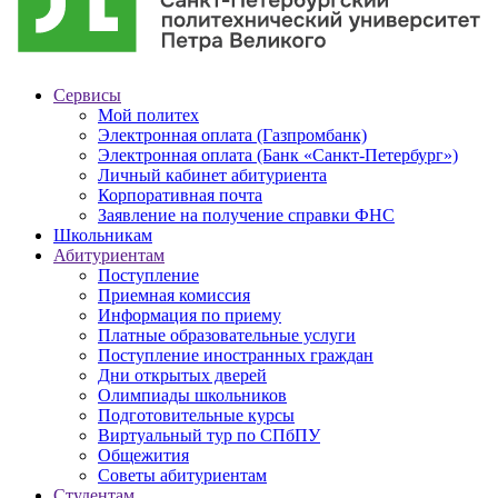
Сервисы
Мой политех
Электронная оплата (Газпромбанк)
Электронная оплата (Банк «Санкт-Петербург»)
Личный кабинет абитуриента
Корпоративная почта
Заявление на получение справки ФНС
Школьникам
Абитуриентам
Поступление
Приемная комиссия
Информация по приему
Платные образовательные услуги
Поступление иностранных граждан
Дни открытых дверей
Олимпиады школьников
Подготовительные курсы
Виртуальный тур по СПбПУ
Общежития
Советы абитуриентам
Студентам