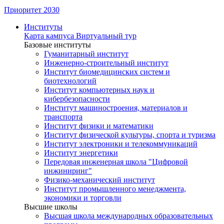
Приоритет 2030
Институты
Карта кампуса
Виртуальный тур
Базовые институты
Гуманитарный институт
Инженерно-строительный институт
Институт биомедицинских систем и
биотехнологий
Институт компьютерных наук и
кибербезопасности
Институт машиностроения, материалов и
транспорта
Институт физики и математики
Институт физической культуры, спорта и туризма
Институт электроники и телекоммуникаций
Институт энергетики
Передовая инженерная школа "Цифровой
инжиниринг"
Физико-механический институт
Институт промышленного менеджмента,
экономики и торговли
Высшие школы
Высшая школа международных образовательных