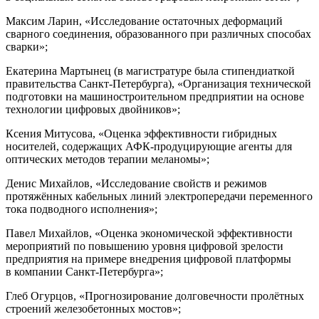
Максим Ларин, «Исследование остаточных деформаций
сварного соединения, образованного при различных способах
сварки»;
Екатерина Мартынец (в магистратуре была стипендиаткой
правительства Санкт-Петербурга), «Организация технической
подготовки на машиностроительном предприятии на основе
технологии цифровых двойников»;
Ксения Митусова, «Оценка эффективности гибридных
носителей, содержащих АФК-продуцирующие агенты для
оптических методов терапии меланомы»;
Денис Михайлов, «Исследование свойств и режимов
протяжённых кабельных линий электропередачи переменного
тока подводного исполнения»;
Павел Михайлов, «Оценка экономической эффективности
мероприятий по повышению уровня цифровой зрелости
предприятия на примере внедрения цифровой платформы
в компании Санкт-Петербурга»;
Глеб Огурцов, «Прогнозирование долговечности пролётных
строений железобетонных мостов»;