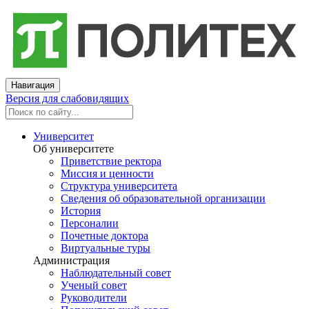
Навигация
Версия для слабовидящих
Университет
Об университете
Приветствие ректора
Миссия и ценности
Структура университета
Сведения об образовательной организации
История
Персоналии
Почетные доктора
Виртуальные туры
Администрация
Наблюдательный совет
Ученый совет
Руководители