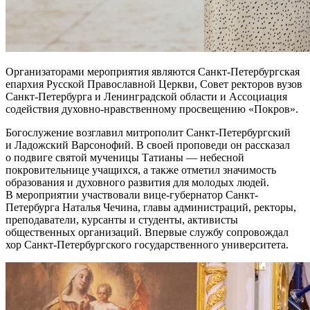
Организаторами мероприятия являются Санкт-Петербургская
епархия Русской Православной Церкви, Совет ректоров вузов
Санкт-Петербурга и Ленинградской области и Ассоциация
содействия духовно-нравственному просвещению «Покров».
Богослужение возглавил митрополит Санкт-Петербургский
и Ладожский Варсонофий. В своей проповеди он рассказал
о подвиге святой мученицы Татианы — небесной
покровительнице учащихся, а также отметил значимость
образования и духовного развития для молодых людей.
В мероприятии участвовали вице-губернатор Санкт-
Петербурга Наталья Чечина, главы администраций, ректоры,
преподаватели, курсанты и студенты, активисты
общественных организаций. Впервые службу сопровождал
хор Санкт-Петербургского государственного университета.