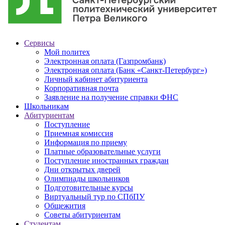
Сервисы
Мой политех
Электронная оплата (Газпромбанк)
Электронная оплата (Банк «Санкт-Петербург»)
Личный кабинет абитуриента
Корпоративная почта
Заявление на получение справки ФНС
Школьникам
Абитуриентам
Поступление
Приемная комиссия
Информация по приему
Платные образовательные услуги
Поступление иностранных граждан
Дни открытых дверей
Олимпиады школьников
Подготовительные курсы
Виртуальный тур по СПбПУ
Общежития
Советы абитуриентам
Студентам