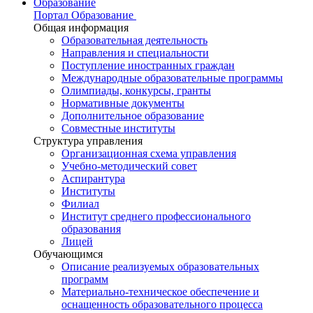
Образование
Портал Образование
Общая информация
Образовательная деятельность
Направления и специальности
Поступление иностранных граждан
Международные образовательные программы
Олимпиады, конкурсы, гранты
Нормативные документы
Дополнительное образование
Совместные институты
Структура управления
Организационная схема управления
Учебно-методический совет
Аспирантура
Институты
Филиал
Институт среднего профессионального
образования
Лицей
Обучающимся
Описание реализуемых образовательных
программ
Материально-техническое обеспечение и
оснащенность образовательного процесса