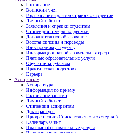
Расписание
Воинский учет
Горячая линия для иностранных студентов
Личный кабинет
Заявления и справки студентам
Стипендии и меры поддержки
Дополнительное образование
Восстановления и переводы
Иностранному студенту
Информационная образовательная среда
Платные образовательные услуги
Обучение за рубежом
Практическая подготовка
Карьера
Аспирантам
Аспирантура
Информация по приему
Расписание занятий
Личный кабинет
Стипендии аспирантам
Докторантура
Прикрепление (Соискательство и экстернат)
Календарь защит
Платные образовательные услуги
Научные специальности