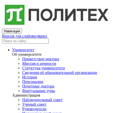
Навигация
Версия для слабовидящих
Университет
Об университете
Приветствие ректора
Миссия и ценности
Структура университета
Сведения об образовательной организации
История
Персоналии
Почетные доктора
Виртуальные туры
Администрация
Наблюдательный совет
Ученый совет
Руководители