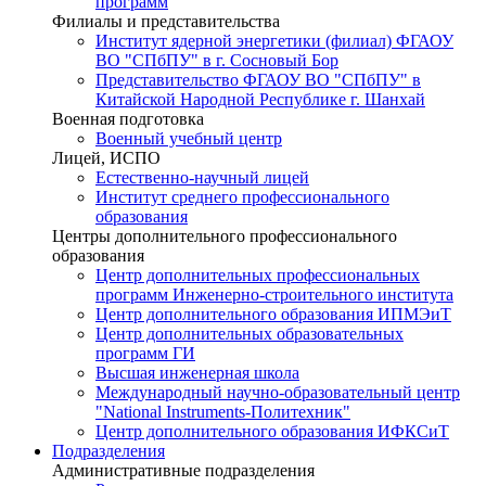
программ
Филиалы и представительства
Институт ядерной энергетики (филиал) ФГАОУ
ВО "СПбПУ" в г. Сосновый Бор
Представительство ФГАОУ ВО "СПбПУ" в
Китайской Народной Республике г. Шанхай
Военная подготовка
Военный учебный центр
Лицей, ИСПО
Естественно-научный лицей
Институт среднего профессионального
образования
Центры дополнительного профессионального
образования
Центр дополнительных профессиональных
программ Инженерно-строительного института
Центр дополнительного образования ИПМЭиТ
Центр дополнительных образовательных
программ ГИ
Высшая инженерная школа
Международный научно-образовательный центр
"National Instruments-Политехник"
Центр дополнительного образования ИФКСиТ
Подразделения
Административные подразделения