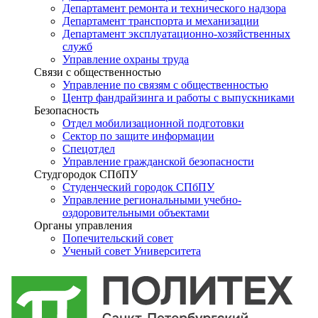
Департамент ремонта и технического надзора
Департамент транспорта и механизации
Департамент эксплуатационно-хозяйственных
служб
Управление охраны труда
Связи с общественностью
Управление по связям с общественностью
Центр фандрайзинга и работы с выпускниками
Безопасность
Отдел мобилизационной подготовки
Сектор по защите информации
Спецотдел
Управление гражданской безопасности
Студгородок СПбПУ
Студенческий городок СПбПУ
Управление региональными учебно-
оздоровительными объектами
Органы управления
Попечительский совет
Ученый совет Университета