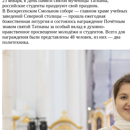
25 января, в День памяти святой мученицы Татианы,
российские студенты празднуют свой праздник.
В Воскресенском Смольном соборе — главном храме учебных
заведений Северной столицы — прошла ежегодная
божественная литургия и состоялось награждение Почётным
знаком святой Татианы за особый вклад в духовно-
нравственное просвещение молодёжи и студентов. Всего для
награждения были представлены 48 человек, из них — два
политехника.