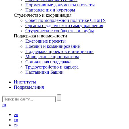
Нормативные документы и отчеты
Направления и кураторы
Студенчество и координация
Совет по молодежной политике СПбПУ
Органы студенческого самоуправления
Студенческие сообщества и клубы
Поддержка и возможности
Ежегодные проекты
Поездки и командирование
Поддержка проектов и инициатив
Молодежные пространства
Социальная поддержка
Трудоустройство и карьера
Наставники Башни
Институты
Подразделения
ru
en
cn
es