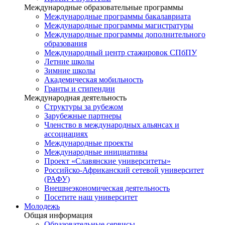
Международные образовательные программы
Международные программы бакалавриата
Международные программы магистратуры
Международные программы дополнительного
образования
Международный центр стажировок СПбПУ
Летние школы
Зимние школы
Академическая мобильность
Гранты и стипендии
Международная деятельность
Структуры за рубежом
Зарубежные партнеры
Членство в международных альянсах и
ассоциациях
Международные проекты
Международные инициативы
Проект «Славянские университеты»
Российско-Африканский сетевой университет
(РАФУ)
Внешнеэкономическая деятельность
Посетите наш университет
Молодежь
Общая информация
Образовательные сервисы