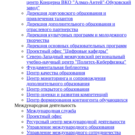
центр Концерна ВКО "Алмаз-Антей"-Обуховский
завод"
Дирекция довузовского образования и
привлечения талантов
Дирекция дополнительного образования и
отраслевого партнерства
Дирекция культурных программ и молодежного
творчества
Дирекция основных образовательных программ
Проектный офис "Цифровые кафедры"
Северо-Западный межвузовский региональный
учебно-научный центр "Политех-Киберфизика"
Фундаментальная библиотека
Центр качества образования
Центр мониторинга и сопровождения
дополнительного образования
Центр открытого образования
Центр оценки и развития компетенций
Центр формирования контингента обучающихся
Международная деятельность
Международная служба
Проектный офис
Ресурсный центр международной деятельности
Управление международного образования
Управление международного сотрудничества