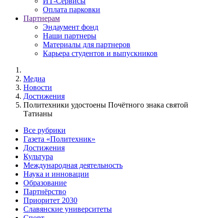
ИТ-Сервисы
Оплата парковки
Партнерам
Эндаумент фонд
Наши партнеры
Материалы для партнеров
Карьера студентов и выпускников
Медиа
Новости
Достижения
Политехники удостоены Почётного знака святой
Татианы
Все рубрики
Газета «Политехник»
Достижения
Культура
Международная деятельность
Наука и инновации
Образование
Партнёрство
Приоритет 2030
Славянские университеты
Спорт