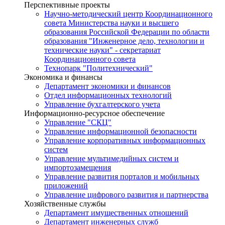
Перспективные проекты
Научно-методический центр Координационного
совета Министерства науки и высшего
образования Российской Федерации по области
образования "Инженерное дело, технологии и
технические науки" - секретариат
Координационного совета
Технопарк "Политехнический"
Экономика и финансы
Департамент экономики и финансов
Отдел информационных технологий
Управление бухгалтерского учета
Информационно-ресурсное обеспечение
Управление "СКЦ"
Управление информационной безопасности
Управление корпоративных информационных
систем
Управление мультимедийных систем и
импортозамещения
Управление развития порталов и мобильных
приложений
Управление цифрового развития и партнерства
Хозяйственные службы
Департамент имущественных отношений
Департамент инженерных служб