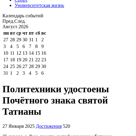
Университетская жизнь
Календарь событий
Пред.
След.
Август
2026
пн
вт
ср
чт
пт
сб
вс
27
28
29
30
31
1
2
3
4
5
6
7
8
9
10
11
12
13
14
15
16
17
18
19
20
21
22
23
24
25
26
27
28
29
30
31
1
2
3
4
5
6
Политехники удостоены
Почётного знака святой
Татианы
27 Января 2025
Достижения
520