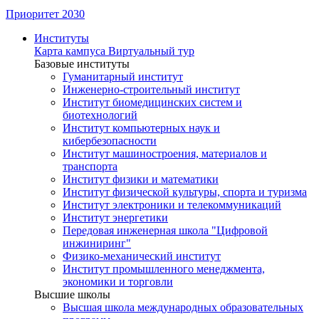
Приоритет 2030
Институты
Карта кампуса
Виртуальный тур
Базовые институты
Гуманитарный институт
Инженерно-строительный институт
Институт биомедицинских систем и
биотехнологий
Институт компьютерных наук и
кибербезопасности
Институт машиностроения, материалов и
транспорта
Институт физики и математики
Институт физической культуры, спорта и туризма
Институт электроники и телекоммуникаций
Институт энергетики
Передовая инженерная школа "Цифровой
инжиниринг"
Физико-механический институт
Институт промышленного менеджмента,
экономики и торговли
Высшие школы
Высшая школа международных образовательных