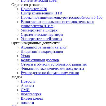
Попечительский совет
Стратегия развития
Приоритет 2030
Центр компетенций НТИ
Проект повышения конкурентоспособности 5-100
Развитие национального исследовательского
университета (НИУ)
Университет в цифрах
Стратегические партнеры
Университет в рейтингах
Организационные документы
Административный каталог
Лицензия и аккредитация
Устав
Коллективный договор
Отчеты в области устойчивого развития
Финансово-экономические документы
Руководство по фирменному стилю
Медиа
Новости
Анонсы
СМИ
Фотогалерея
Видеогалерея
новости