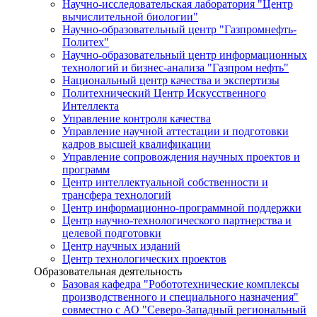
Научно-исследовательская лаборатория "Центр
вычислительной биологии"
Научно-образовательный центр "Газпромнефть-
Политех"
Научно-образовательный центр информационных
технологий и бизнес-анализа "Газпром нефть"
Национальный центр качества и экспертизы
Политехнический Центр Искусственного
Интеллекта
Управление контроля качества
Управление научной аттестации и подготовки
кадров высшей квалификации
Управление сопровождения научных проектов и
программ
Центр интеллектуальной собственности и
трансфера технологий
Центр информационно-программной поддержки
Центр научно-технологического партнерства и
целевой подготовки
Центр научных изданий
Центр технологических проектов
Образовательная деятельность
Базовая кафедра "Робототехнические комплексы
производственного и специального назначения"
совместно с АО "Северо-Западный региональный