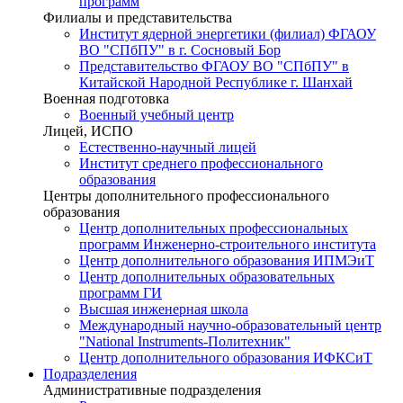
программ
Филиалы и представительства
Институт ядерной энергетики (филиал) ФГАОУ
ВО "СПбПУ" в г. Сосновый Бор
Представительство ФГАОУ ВО "СПбПУ" в
Китайской Народной Республике г. Шанхай
Военная подготовка
Военный учебный центр
Лицей, ИСПО
Естественно-научный лицей
Институт среднего профессионального
образования
Центры дополнительного профессионального
образования
Центр дополнительных профессиональных
программ Инженерно-строительного института
Центр дополнительного образования ИПМЭиТ
Центр дополнительных образовательных
программ ГИ
Высшая инженерная школа
Международный научно-образовательный центр
"National Instruments-Политехник"
Центр дополнительного образования ИФКСиТ
Подразделения
Административные подразделения