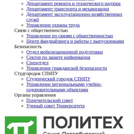
Департамент ремонта и технического надзора
Департамент транспорта и механизации
Департамент эксплуатационно-хозяйственных
служб
Управление охраны труда
Связи с общественностью
Управление по связям с общественностью
Центр фандрайзинга и работы с выпускниками
Безопасность
Отдел мобилизационной подготовки
Сектор по защите информации
Спецотдел
Управление гражданской безопасности
Студгородок СПбПУ
Студенческий городок СПбПУ
Управление региональными учебно-
оздоровительными объектами
Органы управления
Попечительский совет
Ученый совет Университета