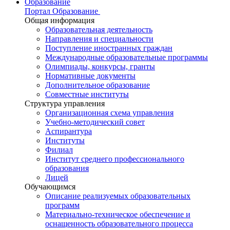
Образование
Портал Образование
Общая информация
Образовательная деятельность
Направления и специальности
Поступление иностранных граждан
Международные образовательные программы
Олимпиады, конкурсы, гранты
Нормативные документы
Дополнительное образование
Совместные институты
Структура управления
Организационная схема управления
Учебно-методический совет
Аспирантура
Институты
Филиал
Институт среднего профессионального
образования
Лицей
Обучающимся
Описание реализуемых образовательных
программ
Материально-техническое обеспечение и
оснащенность образовательного процесса