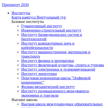
Приоритет 2030
Институты
Карта кампуса
Виртуальный тур
Базовые институты
Гуманитарный институт
Инженерно-строительный институт
Институт биомедицинских систем и
биотехнологий
Институт компьютерных наук и
кибербезопасности
Институт машиностроения, материалов и
транспорта
Институт физики и математики
Институт физической культуры, спорта и туризма
Институт электроники и телекоммуникаций
Институт энергетики
Передовая инженерная школа "Цифровой
инжиниринг"
Физико-механический институт
Институт промышленного менеджмента,
экономики и торговли
Высшие школы
Высшая школа международных образовательных