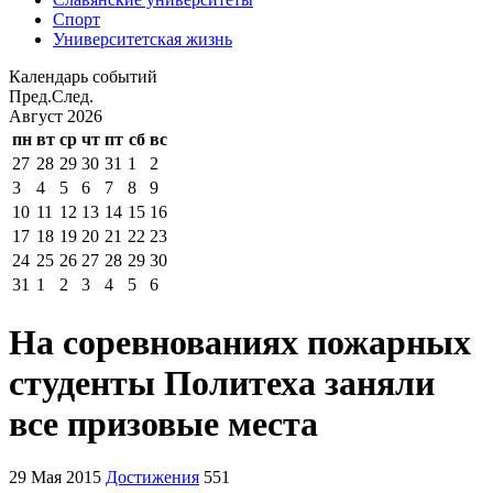
Спорт
Университетская жизнь
Календарь событий
Пред.
След.
Август
2026
пн
вт
ср
чт
пт
сб
вс
27
28
29
30
31
1
2
3
4
5
6
7
8
9
10
11
12
13
14
15
16
17
18
19
20
21
22
23
24
25
26
27
28
29
30
31
1
2
3
4
5
6
На соревнованиях пожарных
студенты Политеха заняли
все призовые места
29 Мая 2015
Достижения
551