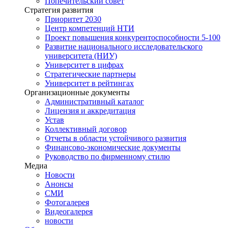
Попечительский совет
Стратегия развития
Приоритет 2030
Центр компетенций НТИ
Проект повышения конкурентоспособности 5-100
Развитие национального исследовательского
университета (НИУ)
Университет в цифрах
Стратегические партнеры
Университет в рейтингах
Организационные документы
Административный каталог
Лицензия и аккредитация
Устав
Коллективный договор
Отчеты в области устойчивого развития
Финансово-экономические документы
Руководство по фирменному стилю
Медиа
Новости
Анонсы
СМИ
Фотогалерея
Видеогалерея
новости