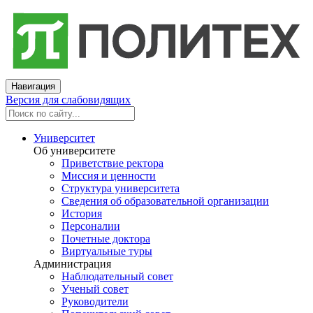
Навигация
Версия для слабовидящих
Университет
Об университете
Приветствие ректора
Миссия и ценности
Структура университета
Сведения об образовательной организации
История
Персоналии
Почетные доктора
Виртуальные туры
Администрация
Наблюдательный совет
Ученый совет
Руководители