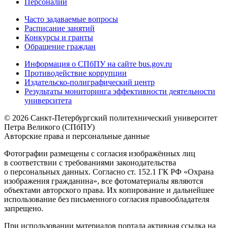
Персоналии
Часто задаваемые вопросы
Расписание занятий
Конкурсы и гранты
Обращение граждан
Информация о СПбПУ на сайте bus.gov.ru
Противодействие коррупции
Издательско-полиграфический центр
Результаты мониторинга эффективности деятельности
университета
© 2026 Санкт-Петербургский политехнический университет
Петра Великого (СПбПУ)
Авторские права и персональные данные
Фотографии размещены с согласия изображённых лиц
в соответствии с требованиями законодательства
о персональных данных. Согласно ст. 152.1 ГК РФ «Охрана
изображения гражданина», все фотоматериалы являются
объектами авторского права. Их копирование и дальнейшее
использование без письменного согласия правообладателя
запрещено.
При использовании материалов портала активная ссылка на