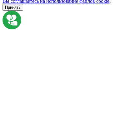
Вы соглашаетесь на использование файлов cookie
.
Принять