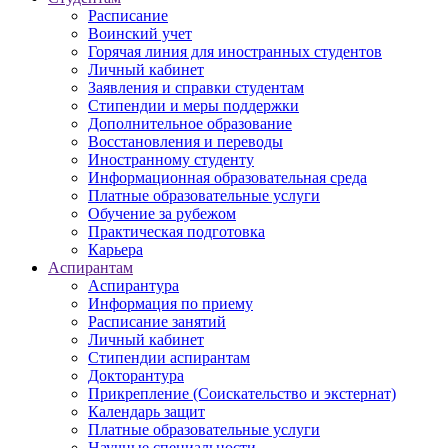
Расписание
Воинский учет
Горячая линия для иностранных студентов
Личный кабинет
Заявления и справки студентам
Стипендии и меры поддержки
Дополнительное образование
Восстановления и переводы
Иностранному студенту
Информационная образовательная среда
Платные образовательные услуги
Обучение за рубежом
Практическая подготовка
Карьера
Аспирантам
Аспирантура
Информация по приему
Расписание занятий
Личный кабинет
Стипендии аспирантам
Докторантура
Прикрепление (Соискательство и экстернат)
Календарь защит
Платные образовательные услуги
Научные специальности