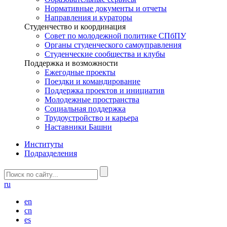
Нормативные документы и отчеты
Направления и кураторы
Студенчество и координация
Совет по молодежной политике СПбПУ
Органы студенческого самоуправления
Студенческие сообщества и клубы
Поддержка и возможности
Ежегодные проекты
Поездки и командирование
Поддержка проектов и инициатив
Молодежные пространства
Социальная поддержка
Трудоустройство и карьера
Наставники Башни
Институты
Подразделения
ru
en
cn
es