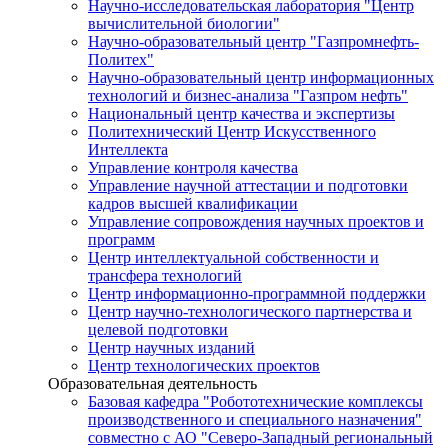
Научно-исследовательская лаборатория "Центр
вычислительной биологии"
Научно-образовательный центр "Газпромнефть-
Политех"
Научно-образовательный центр информационных
технологий и бизнес-анализа "Газпром нефть"
Национальный центр качества и экспертизы
Политехнический Центр Искусственного
Интеллекта
Управление контроля качества
Управление научной аттестации и подготовки
кадров высшей квалификации
Управление сопровождения научных проектов и
программ
Центр интеллектуальной собственности и
трансфера технологий
Центр информационно-программной поддержки
Центр научно-технологического партнерства и
целевой подготовки
Центр научных изданий
Центр технологических проектов
Образовательная деятельность
Базовая кафедра "Робототехнические комплексы
производственного и специального назначения"
совместно с АО "Северо-Западный региональный