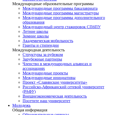
Международные образовательные программы
Международные программы бакалавриата
Международные программы магистратуры
Международные программы дополнительного
образования
Международный центр стажировок СПбПУ
Летние школы
Зимние школы
Академическая мобильность
Гранты и стипендии
Международная деятельность
Структуры за рубежом
Зарубежные партнеры
Членство в международных альянсах и
ассоциациях
Международные проекты
Международные инициативы
Проект «Славянские университеты»
Российско-Африканский сетевой университет
(РАФУ)
Внешнеэкономическая деятельность
Посетите наш университет
Молодежь
Общая информация
Образовательные сервисы