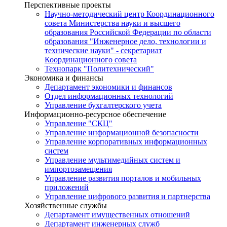
Перспективные проекты
Научно-методический центр Координационного
совета Министерства науки и высшего
образования Российской Федерации по области
образования "Инженерное дело, технологии и
технические науки" - секретариат
Координационного совета
Технопарк "Политехнический"
Экономика и финансы
Департамент экономики и финансов
Отдел информационных технологий
Управление бухгалтерского учета
Информационно-ресурсное обеспечение
Управление "СКЦ"
Управление информационной безопасности
Управление корпоративных информационных
систем
Управление мультимедийных систем и
импортозамещения
Управление развития порталов и мобильных
приложений
Управление цифрового развития и партнерства
Хозяйственные службы
Департамент имущественных отношений
Департамент инженерных служб