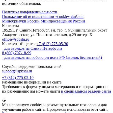
источник обязательна.
Политика конфиденциальности
Положение об использовании «cookie» файлов
Минобрнауки России
Минпросвещения России
Контакты
195251, г. Санкт-Петербург, вн. тер. г. муниципальный округ
Академическое, ул. Политехническая, д.29 литера Б
office@spbstu.ru
Контактный центр:
+7 (812) 775-05-30
- для звонков из Санкт-Петербурга
8 (800) 707-18-99
- для звонков из любого региона РФ (звонок бесплатный)
Служба поддержки пользователей
support@spbstu.ru
+7 (812) 775-05-10
Размещение информации на сайте
Требования к формату подачи материалов и информацию по
их размещению вы можете найти
в специальном разделе сайта
🍪
Мы используем cookies и рекомендательные технологии для
улучшения работы сайта. Продолжая использовать этот сайт,