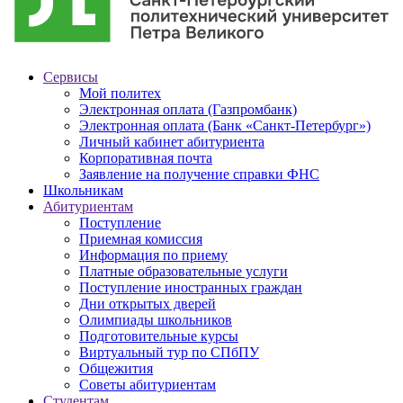
Сервисы
Мой политех
Электронная оплата (Газпромбанк)
Электронная оплата (Банк «Санкт-Петербург»)
Личный кабинет абитуриента
Корпоративная почта
Заявление на получение справки ФНС
Школьникам
Абитуриентам
Поступление
Приемная комиссия
Информация по приему
Платные образовательные услуги
Поступление иностранных граждан
Дни открытых дверей
Олимпиады школьников
Подготовительные курсы
Виртуальный тур по СПбПУ
Общежития
Советы абитуриентам
Студентам