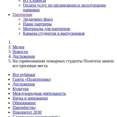
ИТ-Сервисы
Оплата услуг по организации и эксплуатации
парковки
Партнерам
Эндаумент фонд
Наши партнеры
Материалы для партнеров
Карьера студентов и выпускников
Медиа
Новости
Достижения
На соревнованиях пожарных студенты Политеха заняли
все призовые места
Все рубрики
Газета «Политехник»
Достижения
Культура
Международная деятельность
Наука и инновации
Образование
Партнёрство
Приоритет 2030
Славянские университеты