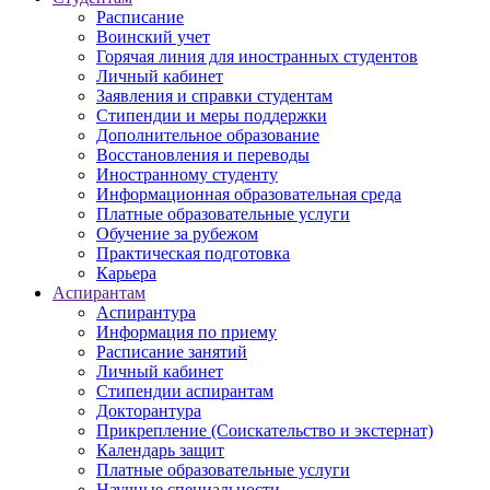
Расписание
Воинский учет
Горячая линия для иностранных студентов
Личный кабинет
Заявления и справки студентам
Стипендии и меры поддержки
Дополнительное образование
Восстановления и переводы
Иностранному студенту
Информационная образовательная среда
Платные образовательные услуги
Обучение за рубежом
Практическая подготовка
Карьера
Аспирантам
Аспирантура
Информация по приему
Расписание занятий
Личный кабинет
Стипендии аспирантам
Докторантура
Прикрепление (Соискательство и экстернат)
Календарь защит
Платные образовательные услуги
Научные специальности