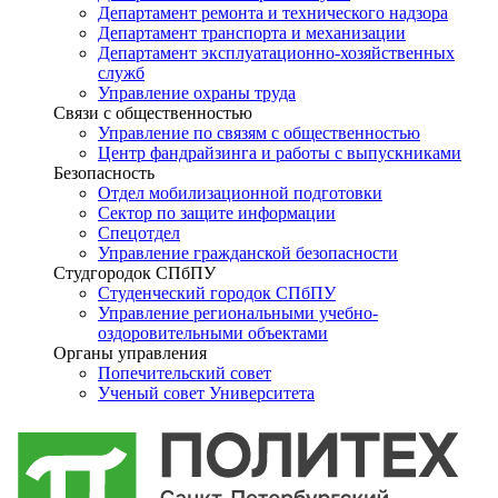
Департамент ремонта и технического надзора
Департамент транспорта и механизации
Департамент эксплуатационно-хозяйственных
служб
Управление охраны труда
Связи с общественностью
Управление по связям с общественностью
Центр фандрайзинга и работы с выпускниками
Безопасность
Отдел мобилизационной подготовки
Сектор по защите информации
Спецотдел
Управление гражданской безопасности
Студгородок СПбПУ
Студенческий городок СПбПУ
Управление региональными учебно-
оздоровительными объектами
Органы управления
Попечительский совет
Ученый совет Университета