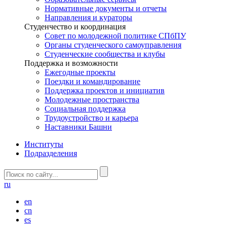
Нормативные документы и отчеты
Направления и кураторы
Студенчество и координация
Совет по молодежной политике СПбПУ
Органы студенческого самоуправления
Студенческие сообщества и клубы
Поддержка и возможности
Ежегодные проекты
Поездки и командирование
Поддержка проектов и инициатив
Молодежные пространства
Социальная поддержка
Трудоустройство и карьера
Наставники Башни
Институты
Подразделения
ru
en
cn
es