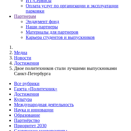
ИТ-Сервисы
Оплата услуг по организации и эксплуатации
парковки
Партнерам
Эндаумент фонд
Наши партнеры
Материалы для партнеров
Карьера студентов и выпускников
Медиа
Новости
Достижения
Двое политехников стали лучшими выпускниками
Санкт-Петербурга
Все рубрики
Газета «Политехник»
Достижения
Культура
Международная деятельность
Наука и инновации
Образование
Партнёрство
Приоритет 2030
Славянские университеты