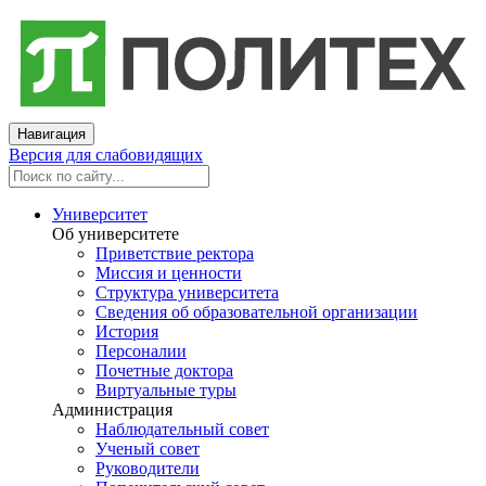
Навигация
Версия для слабовидящих
Университет
Об университете
Приветствие ректора
Миссия и ценности
Структура университета
Сведения об образовательной организации
История
Персоналии
Почетные доктора
Виртуальные туры
Администрация
Наблюдательный совет
Ученый совет
Руководители