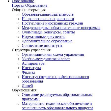
Образование
Портал Образование
Общая информация
Образовательная деятельность
Направления и специальности
Поступление иностранных граждан
Международные образовательные программы
Олимпиады, конкурсы, гранты
Нормативные документы
Дополнительное образование
Совместные институты
Структура управления
Организационная схема управления
Учебно-методический совет
Аспирантура
Институты
Филиал
Институт среднего профессионального
образования
Лицей
Обучающимся
Описание реализуемых образовательных
программ
Материально-техническое обеспечение и
оснащенность образовательного процесса