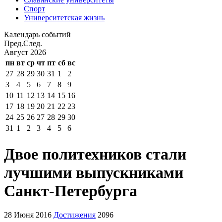
Спорт
Университетская жизнь
Календарь событий
Пред.
След.
Август
2026
пн
вт
ср
чт
пт
сб
вс
27
28
29
30
31
1
2
3
4
5
6
7
8
9
10
11
12
13
14
15
16
17
18
19
20
21
22
23
24
25
26
27
28
29
30
31
1
2
3
4
5
6
Двое политехников стали
лучшими выпускниками
Санкт-Петербурга
28 Июня 2016
Достижения
2096