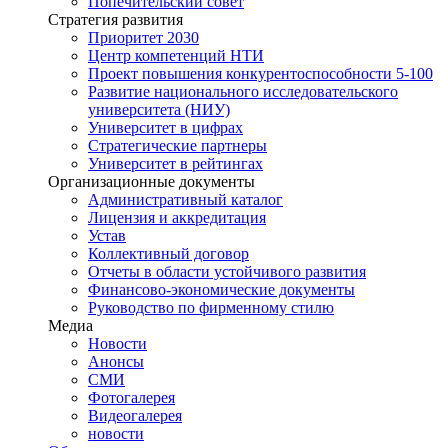
Попечительский совет
Стратегия развития
Приоритет 2030
Центр компетенций НТИ
Проект повышения конкурентоспособности 5-100
Развитие национального исследовательского
университета (НИУ)
Университет в цифрах
Стратегические партнеры
Университет в рейтингах
Организационные документы
Административный каталог
Лицензия и аккредитация
Устав
Коллективный договор
Отчеты в области устойчивого развития
Финансово-экономические документы
Руководство по фирменному стилю
Медиа
Новости
Анонсы
СМИ
Фотогалерея
Видеогалерея
новости