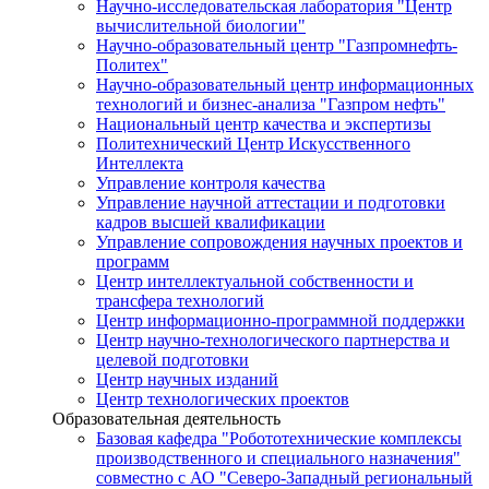
Научно-исследовательская лаборатория "Центр
вычислительной биологии"
Научно-образовательный центр "Газпромнефть-
Политех"
Научно-образовательный центр информационных
технологий и бизнес-анализа "Газпром нефть"
Национальный центр качества и экспертизы
Политехнический Центр Искусственного
Интеллекта
Управление контроля качества
Управление научной аттестации и подготовки
кадров высшей квалификации
Управление сопровождения научных проектов и
программ
Центр интеллектуальной собственности и
трансфера технологий
Центр информационно-программной поддержки
Центр научно-технологического партнерства и
целевой подготовки
Центр научных изданий
Центр технологических проектов
Образовательная деятельность
Базовая кафедра "Робототехнические комплексы
производственного и специального назначения"
совместно с АО "Северо-Западный региональный