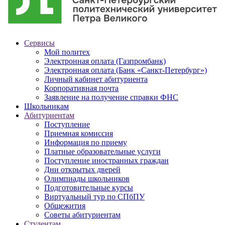
Сервисы
Мой политех
Электронная оплата (Газпромбанк)
Электронная оплата (Банк «Санкт-Петербург»)
Личный кабинет абитуриента
Корпоративная почта
Заявление на получение справки ФНС
Школьникам
Абитуриентам
Поступление
Приемная комиссия
Информация по приему
Платные образовательные услуги
Поступление иностранных граждан
Дни открытых дверей
Олимпиады школьников
Подготовительные курсы
Виртуальный тур по СПбПУ
Общежития
Советы абитуриентам
Студентам