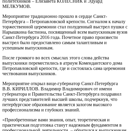
политехников – Елизавета КОЛЕСНИК и Эдуард
МЕЛКУМОВ.
Мероприятие традиционно прошло в сердце Санкт-
Петербурга – Петропавловской крепости. Сигналом к началу
торжественной церемонии стал полуденный выстрел пушки с
Нарышкина бастиона, посвященный всем выпускникам вузов
Санкт-Петербурга 2016 года. Почетное право произвести
выстрел было предоставлено самым талантливым и
успешным выпускникам.
После громкого во всех смыслах этого слова действа
выпускники переместились в атриум Комендантского дома
Петропавловской крепости, где и состоялась сама церемония
чествования выпускников.
Мероприятие открыл вице-губернатор Санкт-Петербурга
В.В. КИРИЛЛОВ. Владимир Владимирович от имени
губернатора и Правительства Санкт-Петербурга поздравил
лучших представителей высшей школы, подчеркнув, что
петербургское образование является залогом высокого
профессионализма и глубоких знаний.
«Приобретенные вами знания, опыт, теоретическая и
практическая подготовка станут надежным фундаментом в
профессиональной деятельности, – обратился к выпускникам