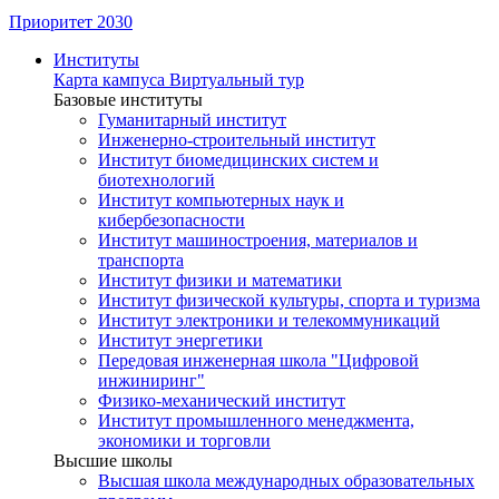
Приоритет 2030
Институты
Карта кампуса
Виртуальный тур
Базовые институты
Гуманитарный институт
Инженерно-строительный институт
Институт биомедицинских систем и
биотехнологий
Институт компьютерных наук и
кибербезопасности
Институт машиностроения, материалов и
транспорта
Институт физики и математики
Институт физической культуры, спорта и туризма
Институт электроники и телекоммуникаций
Институт энергетики
Передовая инженерная школа "Цифровой
инжиниринг"
Физико-механический институт
Институт промышленного менеджмента,
экономики и торговли
Высшие школы
Высшая школа международных образовательных