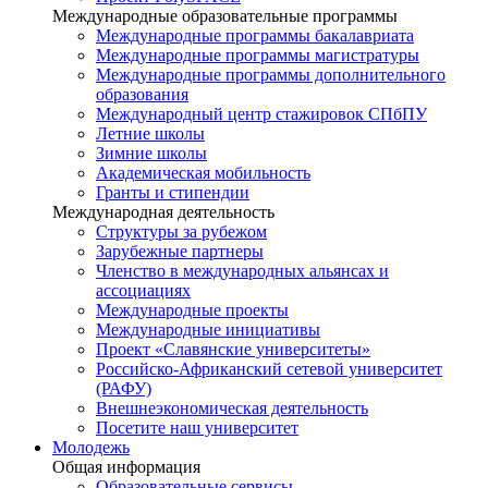
Международные образовательные программы
Международные программы бакалавриата
Международные программы магистратуры
Международные программы дополнительного
образования
Международный центр стажировок СПбПУ
Летние школы
Зимние школы
Академическая мобильность
Гранты и стипендии
Международная деятельность
Структуры за рубежом
Зарубежные партнеры
Членство в международных альянсах и
ассоциациях
Международные проекты
Международные инициативы
Проект «Славянские университеты»
Российско-Африканский сетевой университет
(РАФУ)
Внешнеэкономическая деятельность
Посетите наш университет
Молодежь
Общая информация
Образовательные сервисы