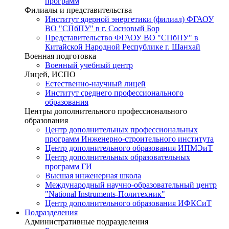
программ
Филиалы и представительства
Институт ядерной энергетики (филиал) ФГАОУ
ВО "СПбПУ" в г. Сосновый Бор
Представительство ФГАОУ ВО "СПбПУ" в
Китайской Народной Республике г. Шанхай
Военная подготовка
Военный учебный центр
Лицей, ИСПО
Естественно-научный лицей
Институт среднего профессионального
образования
Центры дополнительного профессионального
образования
Центр дополнительных профессиональных
программ Инженерно-строительного института
Центр дополнительного образования ИПМЭиТ
Центр дополнительных образовательных
программ ГИ
Высшая инженерная школа
Международный научно-образовательный центр
"National Instruments-Политехник"
Центр дополнительного образования ИФКСиТ
Подразделения
Административные подразделения