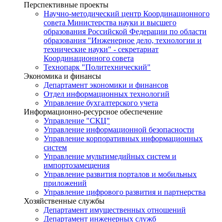
Перспективные проекты
Научно-методический центр Координационного
совета Министерства науки и высшего
образования Российской Федерации по области
образования "Инженерное дело, технологии и
технические науки" - секретариат
Координационного совета
Технопарк "Политехнический"
Экономика и финансы
Департамент экономики и финансов
Отдел информационных технологий
Управление бухгалтерского учета
Информационно-ресурсное обеспечение
Управление "СКЦ"
Управление информационной безопасности
Управление корпоративных информационных
систем
Управление мультимедийных систем и
импортозамещения
Управление развития порталов и мобильных
приложений
Управление цифрового развития и партнерства
Хозяйственные службы
Департамент имущественных отношений
Департамент инженерных служб