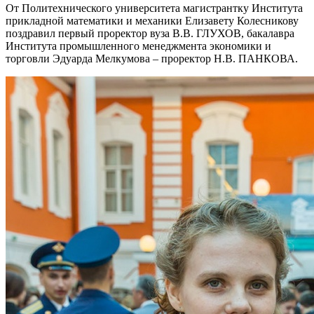
От Политехнического университета магистрантку Института
прикладной математики и механики Елизавету Колесникову
поздравил первый проректор вуза В.В. ГЛУХОВ, бакалавра
Института промышленного менеджмента экономики и
торговли Эдуарда Мелкумова – проректор Н.В. ПАНКОВА.