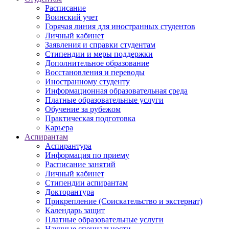
Расписание
Воинский учет
Горячая линия для иностранных студентов
Личный кабинет
Заявления и справки студентам
Стипендии и меры поддержки
Дополнительное образование
Восстановления и переводы
Иностранному студенту
Информационная образовательная среда
Платные образовательные услуги
Обучение за рубежом
Практическая подготовка
Карьера
Аспирантам
Аспирантура
Информация по приему
Расписание занятий
Личный кабинет
Стипендии аспирантам
Докторантура
Прикрепление (Соискательство и экстернат)
Календарь защит
Платные образовательные услуги
Научные специальности