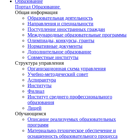
Образование
Портал Образование
Общая информация
Образовательная деятельность
Направления и специальности
Поступление иностранных граждан
Международные образовательные программы
Олимпиады, конкурсы, гранты
Нормативные документы
Дополнительное образование
Совместные институты
Структура управления
Организационная схема управления
Учебно-методический совет
Аспирантура
Институты
Филиал
Институт среднего профессионального
образования
Лицей
Обучающимся
Описание реализуемых образовательных
программ
Материально-техническое обеспечение и
оснащенность образовательного процесса