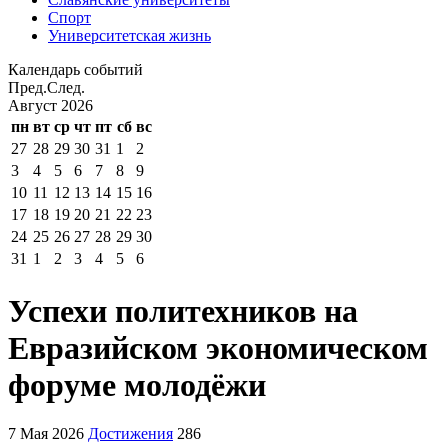
Спорт
Университетская жизнь
Календарь событий
Пред.
След.
Август
2026
пн
вт
ср
чт
пт
сб
вс
27
28
29
30
31
1
2
3
4
5
6
7
8
9
10
11
12
13
14
15
16
17
18
19
20
21
22
23
24
25
26
27
28
29
30
31
1
2
3
4
5
6
Успехи политехников на
Евразийском экономическом
форуме молодёжи
7 Мая 2026
Достижения
286