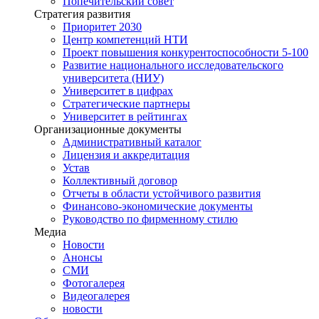
Попечительский совет
Стратегия развития
Приоритет 2030
Центр компетенций НТИ
Проект повышения конкурентоспособности 5-100
Развитие национального исследовательского
университета (НИУ)
Университет в цифрах
Стратегические партнеры
Университет в рейтингах
Организационные документы
Административный каталог
Лицензия и аккредитация
Устав
Коллективный договор
Отчеты в области устойчивого развития
Финансово-экономические документы
Руководство по фирменному стилю
Медиа
Новости
Анонсы
СМИ
Фотогалерея
Видеогалерея
новости