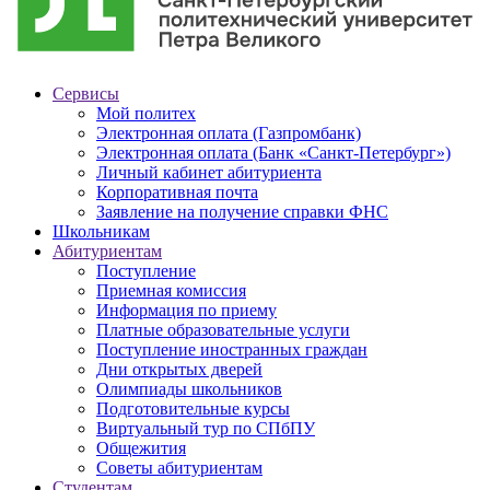
Сервисы
Мой политех
Электронная оплата (Газпромбанк)
Электронная оплата (Банк «Санкт-Петербург»)
Личный кабинет абитуриента
Корпоративная почта
Заявление на получение справки ФНС
Школьникам
Абитуриентам
Поступление
Приемная комиссия
Информация по приему
Платные образовательные услуги
Поступление иностранных граждан
Дни открытых дверей
Олимпиады школьников
Подготовительные курсы
Виртуальный тур по СПбПУ
Общежития
Советы абитуриентам
Студентам