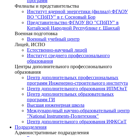
программ
Филиалы и представительства
Институт ядерной энергетики (филиал) ФГАОУ
ВО "СПбПУ" в г. Сосновый Бор
Представительство ФГАОУ ВО "СПбПУ" в
Китайской Народной Республике г. Шанхай
Военная подготовка
Военный учебный центр
Лицей, ИСПО
Естественно-научный лицей
Институт среднего профессионального
образования
Центры дополнительного профессионального
образования
Центр дополнительных профессиональных
программ Инженерно-строительного института
Центр дополнительного образования ИПМЭиТ
Центр дополнительных образовательных
программ ГИ
Высшая инженерная школа
Международный научно-образовательный центр
"National Instruments-Политехник"
Центр дополнительного образования ИФКСиТ
Подразделения
Административные подразделения