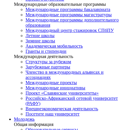
Международные образовательные программы
Международные программы бакалавриата
Международные программы магистратуры
Международные программы дополнительного
образования
Международный центр стажировок СПбПУ
Летние школы
Зимние школы
Академическая мобильность
Гранты и стипендии
Международная деятельность
Структуры за рубежом
Зарубежные партнеры
Членство в международных альянсах и
ассоциациях
Международные проекты
Международные инициативы
Проект «Славянские университеты»
Российско-Африканский сетевой университет
(РАФУ)
Внешнеэкономическая деятельность
Посетите наш университет
Молодежь
Общая информация
Образовательные сервисы