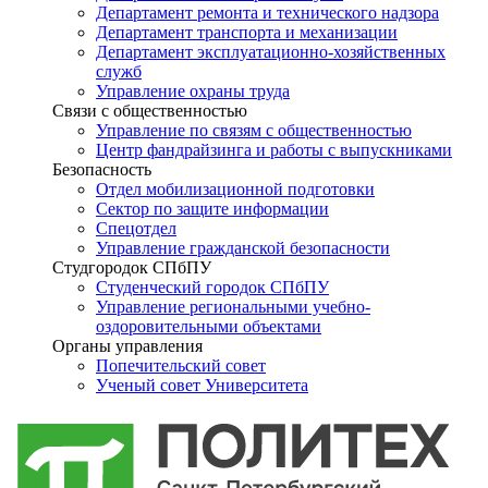
Департамент ремонта и технического надзора
Департамент транспорта и механизации
Департамент эксплуатационно-хозяйственных
служб
Управление охраны труда
Связи с общественностью
Управление по связям с общественностью
Центр фандрайзинга и работы с выпускниками
Безопасность
Отдел мобилизационной подготовки
Сектор по защите информации
Спецотдел
Управление гражданской безопасности
Студгородок СПбПУ
Студенческий городок СПбПУ
Управление региональными учебно-
оздоровительными объектами
Органы управления
Попечительский совет
Ученый совет Университета