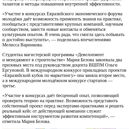
талантов и методы повышения внутренней эффективности.
Участие в конкурсах Евразийского экономического форума
молодёжи даёт возможность применить знания на практике,
пообщаться с представителями крупных компаний, научным
сообществом, завести новые контакты и обменяться
культурным опытом. Я очень рада, что смогла здесь побывать
и достойно выступить
, — поделилась впечатлениями
Мелисса Варникова.
Студентка магистерской программы «Девелопмент
и менеджмент в строительстве» Мария Белова завоевала два
призовых места под руководством доцента ВШПМ Ольги
Ергуновой. В международном конкурсе прикладных проектов
«Евразийский кубок по маркетингу» она заняла второе место,
а в международном молодёжном конкурсе стартапов —
третье.
Участие в конкурсах даёт бесценный опыт, позволяющий
проверить теорию на практике. Возможность представить
собственный проект перед экспертами-практиками и решить
реальный кейс от действующей компании служит
эффективным инструментом развития компетенций
, —
отметила Мария Белова.