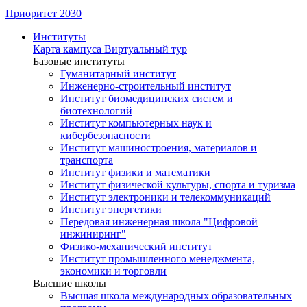
Приоритет 2030
Институты
Карта кампуса
Виртуальный тур
Базовые институты
Гуманитарный институт
Инженерно-строительный институт
Институт биомедицинских систем и
биотехнологий
Институт компьютерных наук и
кибербезопасности
Институт машиностроения, материалов и
транспорта
Институт физики и математики
Институт физической культуры, спорта и туризма
Институт электроники и телекоммуникаций
Институт энергетики
Передовая инженерная школа "Цифровой
инжиниринг"
Физико-механический институт
Институт промышленного менеджмента,
экономики и торговли
Высшие школы
Высшая школа международных образовательных