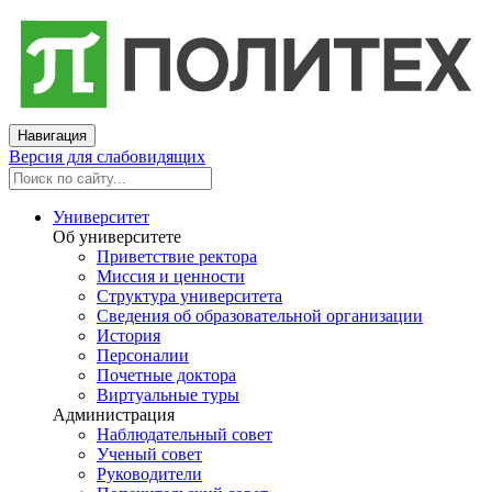
Навигация
Версия для слабовидящих
Университет
Об университете
Приветствие ректора
Миссия и ценности
Структура университета
Сведения об образовательной организации
История
Персоналии
Почетные доктора
Виртуальные туры
Администрация
Наблюдательный совет
Ученый совет
Руководители