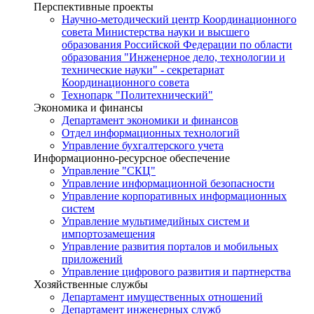
Перспективные проекты
Научно-методический центр Координационного
совета Министерства науки и высшего
образования Российской Федерации по области
образования "Инженерное дело, технологии и
технические науки" - секретариат
Координационного совета
Технопарк "Политехнический"
Экономика и финансы
Департамент экономики и финансов
Отдел информационных технологий
Управление бухгалтерского учета
Информационно-ресурсное обеспечение
Управление "СКЦ"
Управление информационной безопасности
Управление корпоративных информационных
систем
Управление мультимедийных систем и
импортозамещения
Управление развития порталов и мобильных
приложений
Управление цифрового развития и партнерства
Хозяйственные службы
Департамент имущественных отношений
Департамент инженерных служб