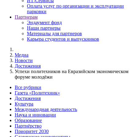
ИТ-Сервисы
Оплата услуг по организации и эксплуатации
парковки
Партнерам
Эндаумент фонд
Наши партнеры
Материалы для партнеров
Карьера студентов и выпускников
Медиа
Новости
Достижения
Успехи политехников на Евразийском экономическом
форуме молодёжи
Все рубрики
Газета «Политехник»
Достижения
Культура
Международная деятельность
Наука и инновации
Образование
Партнёрство
Приоритет 2030
Славянские университеты