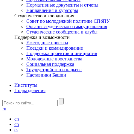
Нормативные документы и отчеты
Направления и кураторы
Студенчество и координация
Совет по молодежной политике СПбПУ
Органы студенческого самоуправления
Студенческие сообщества и клубы
Поддержка и возможности
Ежегодные проекты
Поездки и командирование
Поддержка проектов и инициатив
Молодежные пространства
Социальная поддержка
Трудоустройство и карьера
Наставники Башни
Институты
Подразделения
ru
en
cn
es