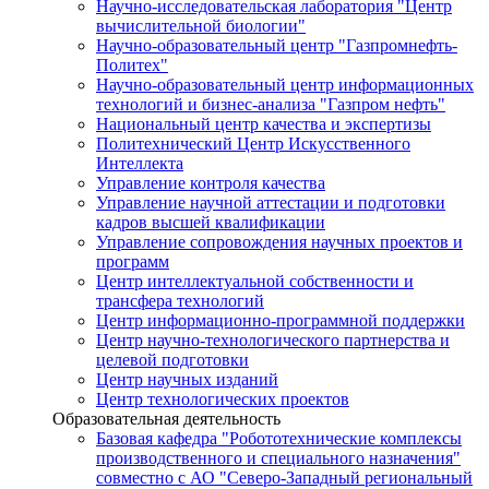
Научно-исследовательская лаборатория "Центр
вычислительной биологии"
Научно-образовательный центр "Газпромнефть-
Политех"
Научно-образовательный центр информационных
технологий и бизнес-анализа "Газпром нефть"
Национальный центр качества и экспертизы
Политехнический Центр Искусственного
Интеллекта
Управление контроля качества
Управление научной аттестации и подготовки
кадров высшей квалификации
Управление сопровождения научных проектов и
программ
Центр интеллектуальной собственности и
трансфера технологий
Центр информационно-программной поддержки
Центр научно-технологического партнерства и
целевой подготовки
Центр научных изданий
Центр технологических проектов
Образовательная деятельность
Базовая кафедра "Робототехнические комплексы
производственного и специального назначения"
совместно с АО "Северо-Западный региональный