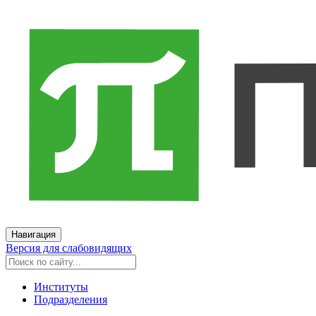
Навигация
Версия для слабовидящих
Институты
Подразделения