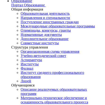
Образование
Портал Образование
Общая информация
Образовательная деятельность
Направления и специальности
Поступление иностранных граждан
Международные образовательные программы
Олимпиады, конкурсы, гранты
Нормативные документы
Дополнительное образование
Совместные институты
Структура управления
Организационная схема управления
Учебно-методический совет
Аспирантура
Институты
Филиал
Институт среднего профессионального
образования
Лицей
Обучающимся
Описание реализуемых образовательных
программ
Материально-техническое обеспечение и
оснащенность образовательного процесса