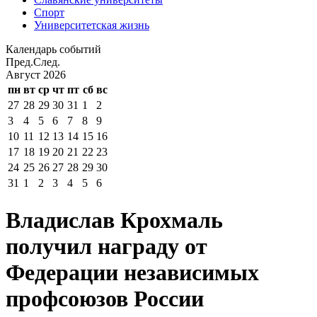
Спорт
Университетская жизнь
Календарь событий
Пред.
След.
Август
2026
пн
вт
ср
чт
пт
сб
вс
27
28
29
30
31
1
2
3
4
5
6
7
8
9
10
11
12
13
14
15
16
17
18
19
20
21
22
23
24
25
26
27
28
29
30
31
1
2
3
4
5
6
Владислав Крохмаль
получил награду от
Федерации независимых
профсоюзов России