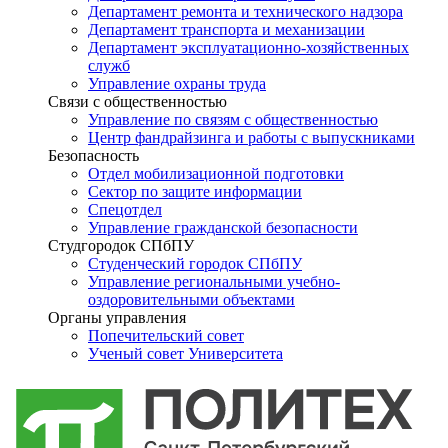
Департамент ремонта и технического надзора
Департамент транспорта и механизации
Департамент эксплуатационно-хозяйственных
служб
Управление охраны труда
Связи с общественностью
Управление по связям с общественностью
Центр фандрайзинга и работы с выпускниками
Безопасность
Отдел мобилизационной подготовки
Сектор по защите информации
Спецотдел
Управление гражданской безопасности
Студгородок СПбПУ
Студенческий городок СПбПУ
Управление региональными учебно-
оздоровительными объектами
Органы управления
Попечительский совет
Ученый совет Университета