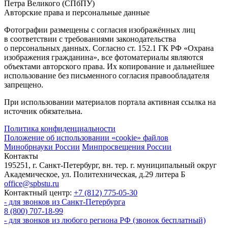
Петра Великого (СПбПУ)
Авторские права и персональные данные
Фотографии размещены с согласия изображённых лиц
в соответствии с требованиями законодательства
о персональных данных. Согласно ст. 152.1 ГК РФ «Охрана
изображения гражданина», все фотоматериалы являются
объектами авторского права. Их копирование и дальнейшее
использование без письменного согласия правообладателя
запрещено.
При использовании материалов портала активная ссылка на
источник обязательна.
Политика конфиденциальности
Положение об использовании «cookie» файлов
Минобрнауки России
Минпросвещения России
Контакты
195251, г. Санкт-Петербург, вн. тер. г. муниципальный округ
Академическое, ул. Политехническая, д.29 литера Б
office@spbstu.ru
Контактный центр:
+7 (812) 775-05-30
- для звонков из Санкт-Петербурга
8 (800) 707-18-99
- для звонков из любого региона РФ (звонок бесплатный)