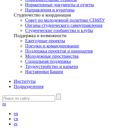
Нормативные документы и отчеты
Направления и кураторы
Студенчество и координация
Совет по молодежной политике СПбПУ
Органы студенческого самоуправления
Студенческие сообщества и клубы
Поддержка и возможности
Ежегодные проекты
Поездки и командирование
Поддержка проектов и инициатив
Молодежные пространства
Социальная поддержка
Трудоустройство и карьера
Наставники Башни
Институты
Подразделения
ru
en
cn
es