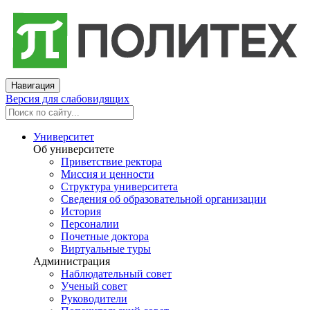
Навигация
Версия для слабовидящих
Университет
Об университете
Приветствие ректора
Миссия и ценности
Структура университета
Сведения об образовательной организации
История
Персоналии
Почетные доктора
Виртуальные туры
Администрация
Наблюдательный совет
Ученый совет
Руководители