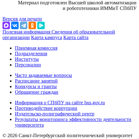
Материал подготовлен Высшей школой автоматизации
и робототехники ИММиТ СПбПУ
Версия для печати
Полезная информация
Сведения об образовательной
организации
Карта кампуса
Карта сайта
Приемная комиссия
Подразделения
Институты
Персоналии
Часто задаваемые вопросы
Расписание занятий
Конкурсы и гранты
Обращение граждан
Информация о СПбПУ на сайте bus.gov.ru
Противодействие коррупции
Издательско-полиграфический центр
Результаты мониторинга эффективности деятельности
университета
© 2026 Санкт-Петербургский политехнический университет