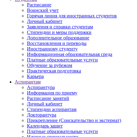
Расписание
Воинский учет
Горячая линия для иностранных студентов
Личный кабинет
Заявления и справки студентам
Стипендии и меры поддержки
Дополнительное образование
Восстановления и переводы
Иностранному студенту
Информационная образовательная среда
Платные образовательные услуги
Обучение за рубежом
Практическая подготовка
Карьера
Аспирантам
Аспирантура
Информация по приему
Расписание занятий
Личный кабинет
Стипендии аспирантам
Докторантура
Прикрепление (Соискательство и экстернат)
Календарь защит
Платные образовательные услуги
Научные специальности