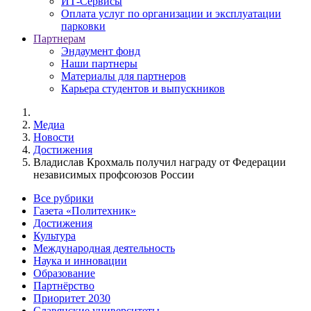
ИТ-Сервисы
Оплата услуг по организации и эксплуатации
парковки
Партнерам
Эндаумент фонд
Наши партнеры
Материалы для партнеров
Карьера студентов и выпускников
Медиа
Новости
Достижения
Владислав Крохмаль получил награду от Федерации
независимых профсоюзов России
Все рубрики
Газета «Политехник»
Достижения
Культура
Международная деятельность
Наука и инновации
Образование
Партнёрство
Приоритет 2030
Славянские университеты