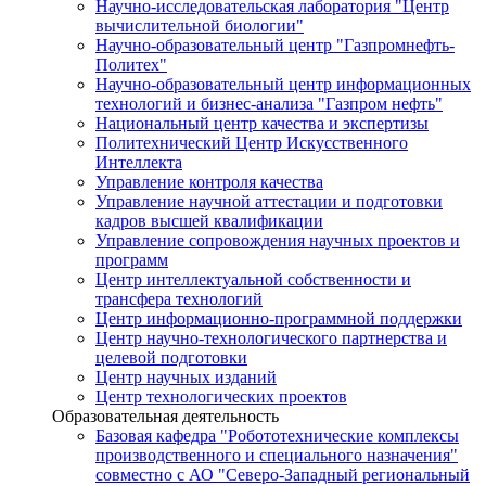
Научно-исследовательская лаборатория "Центр
вычислительной биологии"
Научно-образовательный центр "Газпромнефть-
Политех"
Научно-образовательный центр информационных
технологий и бизнес-анализа "Газпром нефть"
Национальный центр качества и экспертизы
Политехнический Центр Искусственного
Интеллекта
Управление контроля качества
Управление научной аттестации и подготовки
кадров высшей квалификации
Управление сопровождения научных проектов и
программ
Центр интеллектуальной собственности и
трансфера технологий
Центр информационно-программной поддержки
Центр научно-технологического партнерства и
целевой подготовки
Центр научных изданий
Центр технологических проектов
Образовательная деятельность
Базовая кафедра "Робототехнические комплексы
производственного и специального назначения"
совместно с АО "Северо-Западный региональный