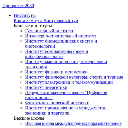
Приоритет 2030
Институты
Карта кампуса
Виртуальный тур
Базовые институты
Гуманитарный институт
Инженерно-строительный институт
Институт биомедицинских систем и
биотехнологий
Институт компьютерных наук и
кибербезопасности
Институт машиностроения, материалов и
транспорта
Институт физики и математики
Институт физической культуры, спорта и туризма
Институт электроники и телекоммуникаций
Институт энергетики
Передовая инженерная школа "Цифровой
инжиниринг"
Физико-механический институт
Институт промышленного менеджмента,
экономики и торговли
Высшие школы
Высшая школа международных образовательных