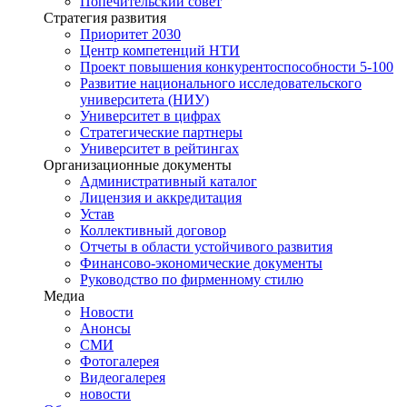
Попечительский совет
Стратегия развития
Приоритет 2030
Центр компетенций НТИ
Проект повышения конкурентоспособности 5-100
Развитие национального исследовательского
университета (НИУ)
Университет в цифрах
Стратегические партнеры
Университет в рейтингах
Организационные документы
Административный каталог
Лицензия и аккредитация
Устав
Коллективный договор
Отчеты в области устойчивого развития
Финансово-экономические документы
Руководство по фирменному стилю
Медиа
Новости
Анонсы
СМИ
Фотогалерея
Видеогалерея
новости