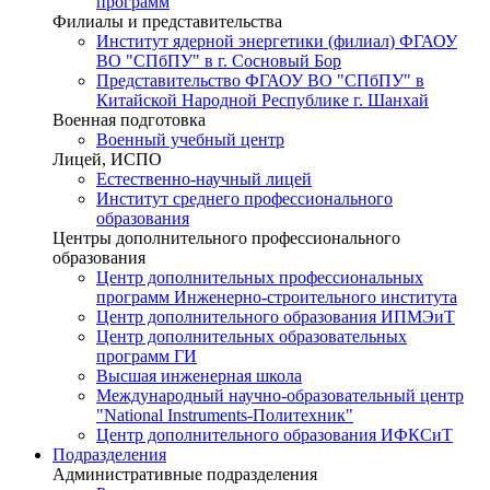
программ
Филиалы и представительства
Институт ядерной энергетики (филиал) ФГАОУ
ВО "СПбПУ" в г. Сосновый Бор
Представительство ФГАОУ ВО "СПбПУ" в
Китайской Народной Республике г. Шанхай
Военная подготовка
Военный учебный центр
Лицей, ИСПО
Естественно-научный лицей
Институт среднего профессионального
образования
Центры дополнительного профессионального
образования
Центр дополнительных профессиональных
программ Инженерно-строительного института
Центр дополнительного образования ИПМЭиТ
Центр дополнительных образовательных
программ ГИ
Высшая инженерная школа
Международный научно-образовательный центр
"National Instruments-Политехник"
Центр дополнительного образования ИФКСиТ
Подразделения
Административные подразделения