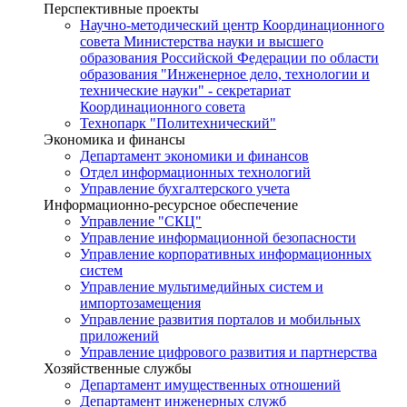
Перспективные проекты
Научно-методический центр Координационного
совета Министерства науки и высшего
образования Российской Федерации по области
образования "Инженерное дело, технологии и
технические науки" - секретариат
Координационного совета
Технопарк "Политехнический"
Экономика и финансы
Департамент экономики и финансов
Отдел информационных технологий
Управление бухгалтерского учета
Информационно-ресурсное обеспечение
Управление "СКЦ"
Управление информационной безопасности
Управление корпоративных информационных
систем
Управление мультимедийных систем и
импортозамещения
Управление развития порталов и мобильных
приложений
Управление цифрового развития и партнерства
Хозяйственные службы
Департамент имущественных отношений
Департамент инженерных служб