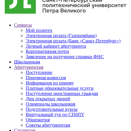
Сервисы
Мой политех
Электронная оплата (Газпромбанк)
Электронная оплата (Банк «Санкт-Петербург»)
Личный кабинет абитуриента
Корпоративная почта
Заявление на получение справки ФНС
Школьникам
Абитуриентам
Поступление
Приемная комиссия
Информация по приему
Платные образовательные услуги
Поступление иностранных граждан
Дни открытых дверей
Олимпиады школьников
Подготовительные курсы
Виртуальный тур по СПбПУ
Общежития
Советы абитуриентам
Студентам