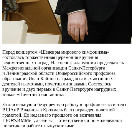
Перед концертом «Шедевры мирового симфонизма»
состоялась торжественная церемония вручения
ведомственных наград. На сцене филармонии председатель
Межрегиональной организации Санкт-Петербурга
и Ленинградской области Общероссийского профсоюза
образования Иван Кайнов награждал самых активных
деятелей грамотами, почетными знаками. Состоялось
вручение и двух первых в Санкт-Петербурге нагрудных
знаков «Почетный наставник».
За длительную и безупречную работу в профсоюзе ассистент
ВШАиР Владислав Крохмаль был награжден почетной
грамотой. До недавнего прошлого он возглавлял
ПРОФ.ИММиТ, а сейчас —ответственный по молодежной
политике и работе с выпускниками.