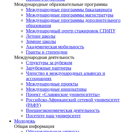
Международные образовательные программы
Международные программы бакалавриата
Международные программы магистратуры
Международные программы дополнительного
образования
Международный центр стажировок СПбПУ
Летние школы
Зимние школы
Академическая мобильность
Гранты и стипендии
Международная деятельность
Структуры за рубежом
Зарубежные партнеры
Членство в международных альянсах и
ассоциациях
Международные проекты
Международные инициативы
Проект «Славянские университеты»
Российско-Африканский сетевой университет
(РАФУ)
Внешнеэкономическая деятельность
Посетите наш университет
Молодежь
Общая информация
Образовательные сервисы