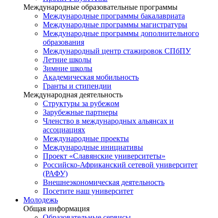
Международные образовательные программы
Международные программы бакалавриата
Международные программы магистратуры
Международные программы дополнительного
образования
Международный центр стажировок СПбПУ
Летние школы
Зимние школы
Академическая мобильность
Гранты и стипендии
Международная деятельность
Структуры за рубежом
Зарубежные партнеры
Членство в международных альянсах и
ассоциациях
Международные проекты
Международные инициативы
Проект «Славянские университеты»
Российско-Африканский сетевой университет
(РАФУ)
Внешнеэкономическая деятельность
Посетите наш университет
Молодежь
Общая информация
Образовательные сервисы