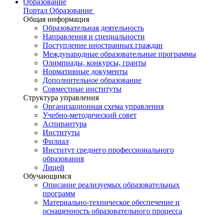
Образование
Портал Образование
Общая информация
Образовательная деятельность
Направления и специальности
Поступление иностранных граждан
Международные образовательные программы
Олимпиады, конкурсы, гранты
Нормативные документы
Дополнительное образование
Совместные институты
Структура управления
Организационная схема управления
Учебно-методический совет
Аспирантура
Институты
Филиал
Институт среднего профессионального
образования
Лицей
Обучающимся
Описание реализуемых образовательных
программ
Материально-техническое обеспечение и
оснащенность образовательного процесса