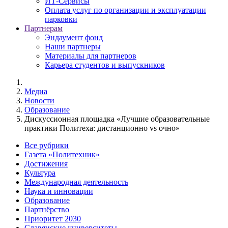
ИТ-Сервисы
Оплата услуг по организации и эксплуатации
парковки
Партнерам
Эндаумент фонд
Наши партнеры
Материалы для партнеров
Карьера студентов и выпускников
Медиа
Новости
Образование
Дискуссионная площадка «Лучшие образовательные
практики Политеха: дистанционно vs очно»
Все рубрики
Газета «Политехник»
Достижения
Культура
Международная деятельность
Наука и инновации
Образование
Партнёрство
Приоритет 2030
Славянские университеты