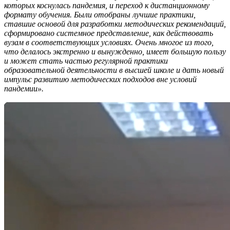
которых коснулась пандемия, и переход к дистанционному
формату обучения. Были отобраны лучшие практики,
ставшие основой для разработки методических рекомендаций,
сформировано системное представление, как действовать
вузам в соответствующих условиях. Очень многое из того,
что делалось экстренно и вынужденно, имеет большую пользу
и может стать частью регулярной практики
образовательной деятельности в высшей школе и дать новый
импульс развитию методических подходов вне условий
пандемии».