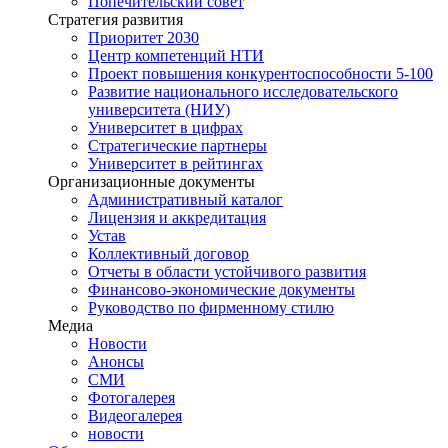
Попечительский совет
Стратегия развития
Приоритет 2030
Центр компетенций НТИ
Проект повышения конкурентоспособности 5-100
Развитие национального исследовательского
университета (НИУ)
Университет в цифрах
Стратегические партнеры
Университет в рейтингах
Организационные документы
Административный каталог
Лицензия и аккредитация
Устав
Коллективный договор
Отчеты в области устойчивого развития
Финансово-экономические документы
Руководство по фирменному стилю
Медиа
Новости
Анонсы
СМИ
Фотогалерея
Видеогалерея
новости