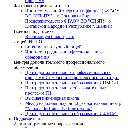
программ
Филиалы и представительства
Институт ядерной энергетики (филиал) ФГАОУ
ВО "СПбПУ" в г. Сосновый Бор
Представительство ФГАОУ ВО "СПбПУ" в
Китайской Народной Республике г. Шанхай
Военная подготовка
Военный учебный центр
Лицей, ИСПО
Естественно-научный лицей
Институт среднего профессионального
образования
Центры дополнительного профессионального
образования
Центр дополнительных профессиональных
программ Инженерно-строительного института
Центр дополнительного образования ИПМЭиТ
Центр дополнительных образовательных
программ ГИ
Высшая инженерная школа
Международный научно-образовательный центр
"National Instruments-Политехник"
Центр дополнительного образования ИФКСиТ
Подразделения
Административные подразделения