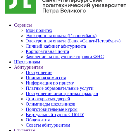
Сервисы
Мой политех
Электронная оплата (Газпромбанк)
Электронная оплата (Банк «Санкт-Петербург»)
Личный кабинет абитуриента
Корпоративная почта
Заявление на получение справки ФНС
Школьникам
Абитуриентам
Поступление
Приемная комиссия
Информация по приему
Платные образовательные услуги
Поступление иностранных граждан
Дни открытых дверей
Олимпиады школьников
Подготовительные курсы
Виртуальный тур по СПбПУ
Общежития
Советы абитуриентам
Студентам