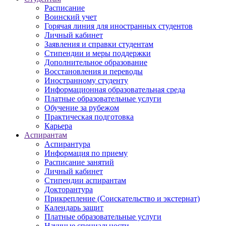
Расписание
Воинский учет
Горячая линия для иностранных студентов
Личный кабинет
Заявления и справки студентам
Стипендии и меры поддержки
Дополнительное образование
Восстановления и переводы
Иностранному студенту
Информационная образовательная среда
Платные образовательные услуги
Обучение за рубежом
Практическая подготовка
Карьера
Аспирантам
Аспирантура
Информация по приему
Расписание занятий
Личный кабинет
Стипендии аспирантам
Докторантура
Прикрепление (Соискательство и экстернат)
Календарь защит
Платные образовательные услуги
Научные специальности