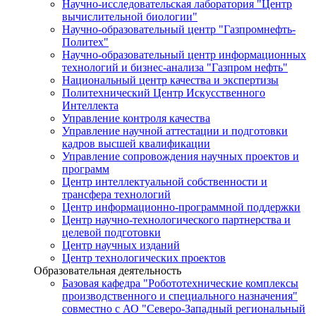
Научно-исследовательская лаборатория "Центр
вычислительной биологии"
Научно-образовательный центр "Газпромнефть-
Политех"
Научно-образовательный центр информационных
технологий и бизнес-анализа "Газпром нефть"
Национальный центр качества и экспертизы
Политехнический Центр Искусственного
Интеллекта
Управление контроля качества
Управление научной аттестации и подготовки
кадров высшей квалификации
Управление сопровождения научных проектов и
программ
Центр интеллектуальной собственности и
трансфера технологий
Центр информационно-программной поддержки
Центр научно-технологического партнерства и
целевой подготовки
Центр научных изданий
Центр технологических проектов
Образовательная деятельность
Базовая кафедра "Робототехнические комплексы
производственного и специального назначения"
совместно с АО "Северо-Западный региональный