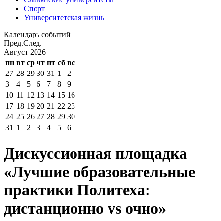
Спорт
Университетская жизнь
Календарь событий
Пред.
След.
Август
2026
пн
вт
ср
чт
пт
сб
вс
27
28
29
30
31
1
2
3
4
5
6
7
8
9
10
11
12
13
14
15
16
17
18
19
20
21
22
23
24
25
26
27
28
29
30
31
1
2
3
4
5
6
Дискуссионная площадка
«Лучшие образовательные
практики Политеха:
дистанционно vs очно»