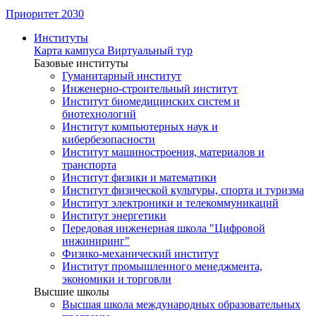
Приоритет 2030
Институты
Карта кампуса
Виртуальный тур
Базовые институты
Гуманитарный институт
Инженерно-строительный институт
Институт биомедицинских систем и
биотехнологий
Институт компьютерных наук и
кибербезопасности
Институт машиностроения, материалов и
транспорта
Институт физики и математики
Институт физической культуры, спорта и туризма
Институт электроники и телекоммуникаций
Институт энергетики
Передовая инженерная школа "Цифровой
инжиниринг"
Физико-механический институт
Институт промышленного менеджмента,
экономики и торговли
Высшие школы
Высшая школа международных образовательных