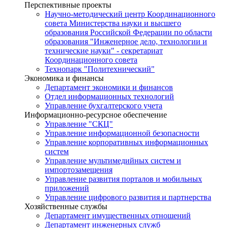
Перспективные проекты
Научно-методический центр Координационного
совета Министерства науки и высшего
образования Российской Федерации по области
образования "Инженерное дело, технологии и
технические науки" - секретариат
Координационного совета
Технопарк "Политехнический"
Экономика и финансы
Департамент экономики и финансов
Отдел информационных технологий
Управление бухгалтерского учета
Информационно-ресурсное обеспечение
Управление "СКЦ"
Управление информационной безопасности
Управление корпоративных информационных
систем
Управление мультимедийных систем и
импортозамещения
Управление развития порталов и мобильных
приложений
Управление цифрового развития и партнерства
Хозяйственные службы
Департамент имущественных отношений
Департамент инженерных служб