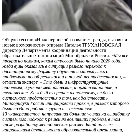
Общую сессию «Инженерное образование: тренды, вызовы и
новые возможности» открыла Наталья ТРУХАНОВСКАЯ,
директор Департамента координации деятельности
образовательных организаций Минобрнауки России.
«Мы все
прекрасно помним, каким стрессом было начало 2020 года,
когда вузы оказались в ситуации резкого перехода к
дистанционному формату обучения и столкнулись с
проблемами новой реальности и полной неопределенности
, –
отметила эксперт. –
Это были и инфраструктурные
проблемы, и учебно-методические, и организационные, и
технические. Каждый вуз решал их по-своему, не было
системного представления о том, как действовать.
Минобрнауки России инициировало проект, в рамках которого
была создана рабочая группа из коллективов
13 университетов, направившая большие усилия на выработку
системного подхода к решению возникших проблем, в том
числе разработку методических рекомендаций по всем
направлениям деятельности образовательной организации,