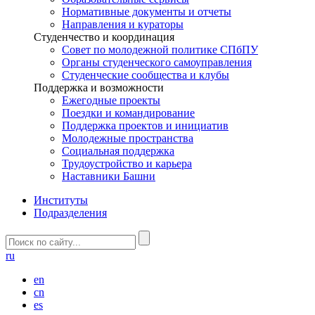
Нормативные документы и отчеты
Направления и кураторы
Студенчество и координация
Совет по молодежной политике СПбПУ
Органы студенческого самоуправления
Студенческие сообщества и клубы
Поддержка и возможности
Ежегодные проекты
Поездки и командирование
Поддержка проектов и инициатив
Молодежные пространства
Социальная поддержка
Трудоустройство и карьера
Наставники Башни
Институты
Подразделения
ru
en
cn
es