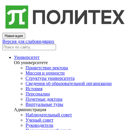
Навигация
Версия для слабовидящих
Университет
Об университете
Приветствие ректора
Миссия и ценности
Структура университета
Сведения об образовательной организации
История
Персоналии
Почетные доктора
Виртуальные туры
Администрация
Наблюдательный совет
Ученый совет
Руководители