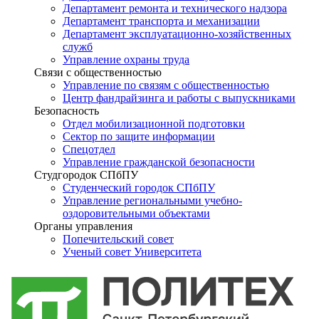
Департамент ремонта и технического надзора
Департамент транспорта и механизации
Департамент эксплуатационно-хозяйственных
служб
Управление охраны труда
Связи с общественностью
Управление по связям с общественностью
Центр фандрайзинга и работы с выпускниками
Безопасность
Отдел мобилизационной подготовки
Сектор по защите информации
Спецотдел
Управление гражданской безопасности
Студгородок СПбПУ
Студенческий городок СПбПУ
Управление региональными учебно-
оздоровительными объектами
Органы управления
Попечительский совет
Ученый совет Университета