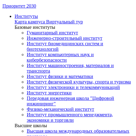
Приоритет 2030
Институты
Карта кампуса
Виртуальный тур
Базовые институты
Гуманитарный институт
Инженерно-строительный институт
Институт биомедицинских систем и
биотехнологий
Институт компьютерных наук и
кибербезопасности
Институт машиностроения, материалов и
транспорта
Институт физики и математики
Институт физической культуры, спорта и туризма
Институт электроники и телекоммуникаций
Институт энергетики
Передовая инженерная школа "Цифровой
инжиниринг"
Физико-механический институт
Институт промышленного менеджмента,
экономики и торговли
Высшие школы
Высшая школа международных образовательных