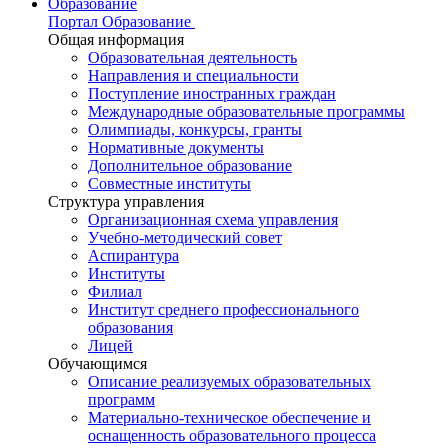
Образование
Портал Образование
Общая информация
Образовательная деятельность
Направления и специальности
Поступление иностранных граждан
Международные образовательные программы
Олимпиады, конкурсы, гранты
Нормативные документы
Дополнительное образование
Совместные институты
Структура управления
Организационная схема управления
Учебно-методический совет
Аспирантура
Институты
Филиал
Институт среднего профессионального
образования
Лицей
Обучающимся
Описание реализуемых образовательных
программ
Материально-техническое обеспечение и
оснащенность образовательного процесса