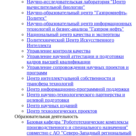
Научно-исследовательская лаборатория "Центр
вычислительной биологии"
Научно-образовательный центр "Газпромнефть-
Политех"
Научно-образовательный центр информационных
технологий и бизнес-анализа "Газпром нефть"
Национальный центр качества и экспертизы
Политехнический Центр Искусственного
Интеллекта
Управление контроля качества
Управление научной аттестации и подготовки
кадров высшей квалификации
Управление сопровождения научных проектов и
программ
Центр интеллектуальной собственности и
трансфера технологий
Центр информационно-программной поддержки
Центр научно-технологического партнерства и
целевой подготовки
Центр научных изданий
Центр технологических проектов
Образовательная деятельность
Базовая кафедра "Робототехнические комплексы
производственного и специального назначения"
совместно с АО "Северо-Западный региональный