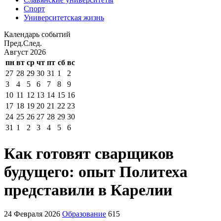
Спорт
Университетская жизнь
Календарь событий
Пред.
След.
Август
2026
пн
вт
ср
чт
пт
сб
вс
27
28
29
30
31
1
2
3
4
5
6
7
8
9
10
11
12
13
14
15
16
17
18
19
20
21
22
23
24
25
26
27
28
29
30
31
1
2
3
4
5
6
Как готовят сварщиков
будущего: опыт Политеха
представили в Карелии
24 Февраля 2026
Образование
615