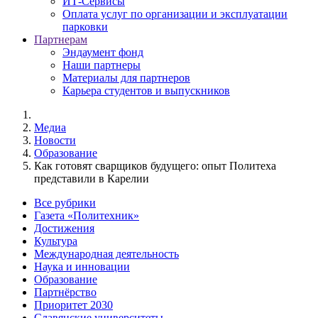
ИТ-Сервисы
Оплата услуг по организации и эксплуатации
парковки
Партнерам
Эндаумент фонд
Наши партнеры
Материалы для партнеров
Карьера студентов и выпускников
Медиа
Новости
Образование
Как готовят сварщиков будущего: опыт Политеха
представили в Карелии
Все рубрики
Газета «Политехник»
Достижения
Культура
Международная деятельность
Наука и инновации
Образование
Партнёрство
Приоритет 2030
Славянские университеты