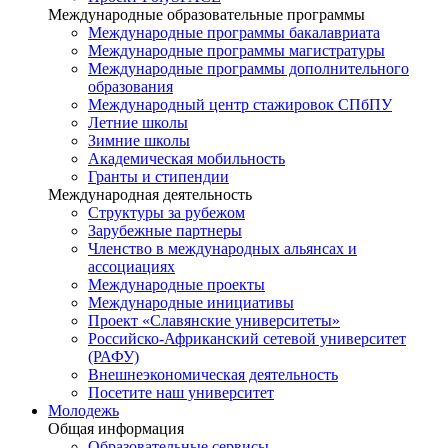
Международные образовательные программы
Международные программы бакалавриата
Международные программы магистратуры
Международные программы дополнительного
образования
Международный центр стажировок СПбПУ
Летние школы
Зимние школы
Академическая мобильность
Гранты и стипендии
Международная деятельность
Структуры за рубежом
Зарубежные партнеры
Членство в международных альянсах и
ассоциациях
Международные проекты
Международные инициативы
Проект «Славянские университеты»
Российско-Африканский сетевой университет
(РАФУ)
Внешнеэкономическая деятельность
Посетите наш университет
Молодежь
Общая информация
Образовательные сервисы