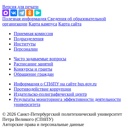
Версия для печати
Полезная информация
Сведения об образовательной
организации
Карта кампуса
Карта сайта
Приемная комиссия
Подразделения
Институты
Персоналии
Часто задаваемые вопросы
Расписание занятий
Конкурсы и гранты
Обращение граждан
Информация о СПбПУ на сайте bus.gov.ru
Противодействие коррупции
Издательско-полиграфический центр
Результаты мониторинга эффективности деятельности
университета
© 2026 Санкт-Петербургский политехнический университет
Петра Великого (СПбПУ)
Авторские права и персональные данные