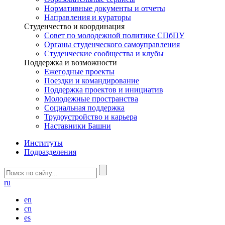
Нормативные документы и отчеты
Направления и кураторы
Студенчество и координация
Совет по молодежной политике СПбПУ
Органы студенческого самоуправления
Студенческие сообщества и клубы
Поддержка и возможности
Ежегодные проекты
Поездки и командирование
Поддержка проектов и инициатив
Молодежные пространства
Социальная поддержка
Трудоустройство и карьера
Наставники Башни
Институты
Подразделения
ru
en
cn
es