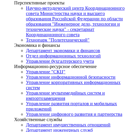
Перспективные проекты
Научно-методический центр Координационного
совета Министерства науки и высшего
образования Российской Федерации по области
образования "Инженерное дело, технологии и
технические науки" - секретариат
Координационного совета
Технопарк "Политехнический"
Экономика и финансы
Департамент экономики и финансов
Отдел информационных технологий
Управление бухгалтерского учета
Информационно-ресурсное обеспечение
Управление "СКЦ"
Управление информационной безопасности
Управление корпоративных информационных
систем
Управление мультимедийных систем и
импортозамещения
Управление развития порталов и мобильных
приложений
Управление цифрового развития и партнерства
Хозяйственные службы
Департамент имущественных отношений
Департамент инженерных служб