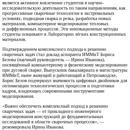
является активное вовлечение студентов в научно-
исследовательскую деятельность по таким направлениям, как
прогрессивные сварочные технологии в экстремальных
условиях, подводная сварка и резка, разработка новых
материалов, компьютерное моделирование тепловых
и диффузионных процессов. Эти инновационные методы
студенты осваивают в Лаборатории лёгких конструкционных
материалов.
Подтверждением комплексного подхода к решению
сварочных задач стал доклад аспиранта ИММиТ Бориса
Белова (научный руководитель — Ирина Иванова),
посвящённый компьютерному и физическому моделированию
при дуговой сварке. Выпускник бакалавриата и магистратуры
ИММиТ, ныне живущий и работающий в Петрозаводске,
Борис Белов подчеркнул значимость цифровых двойников для
оптимизации технологических процессов и подготовки
кадров, владеющих современными инструментами
моделирования.
Важно обеспечить комплексный подход к решению
сварочных задач — от прикладного инженерного
моделирования конструкций до фундаментальных
исследований в области сварочных процессов
, —
резюмировала Ирина Иванова.