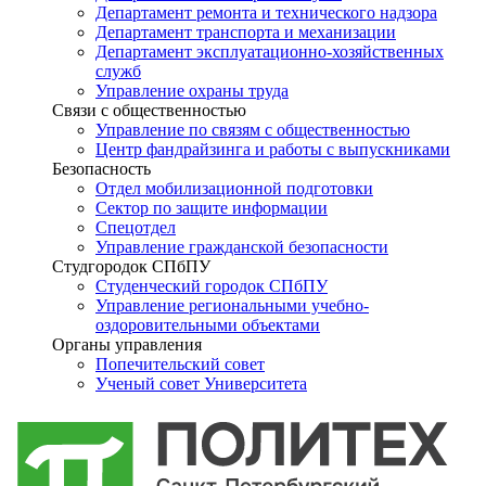
Департамент ремонта и технического надзора
Департамент транспорта и механизации
Департамент эксплуатационно-хозяйственных
служб
Управление охраны труда
Связи с общественностью
Управление по связям с общественностью
Центр фандрайзинга и работы с выпускниками
Безопасность
Отдел мобилизационной подготовки
Сектор по защите информации
Спецотдел
Управление гражданской безопасности
Студгородок СПбПУ
Студенческий городок СПбПУ
Управление региональными учебно-
оздоровительными объектами
Органы управления
Попечительский совет
Ученый совет Университета