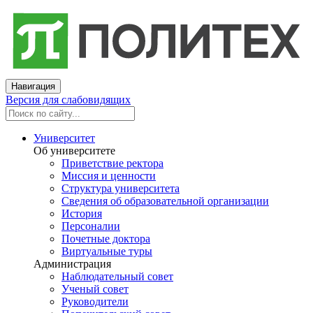
Навигация
Версия для слабовидящих
Университет
Об университете
Приветствие ректора
Миссия и ценности
Структура университета
Сведения об образовательной организации
История
Персоналии
Почетные доктора
Виртуальные туры
Администрация
Наблюдательный совет
Ученый совет
Руководители