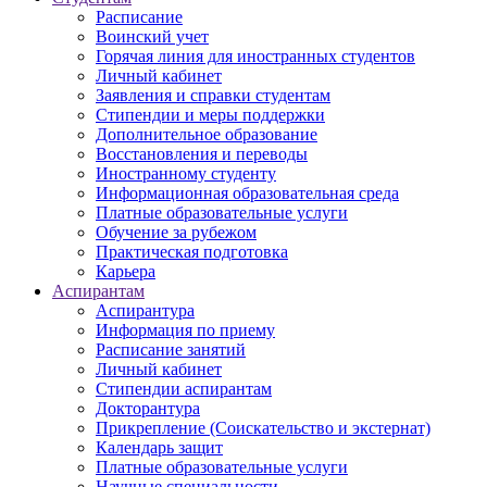
Расписание
Воинский учет
Горячая линия для иностранных студентов
Личный кабинет
Заявления и справки студентам
Стипендии и меры поддержки
Дополнительное образование
Восстановления и переводы
Иностранному студенту
Информационная образовательная среда
Платные образовательные услуги
Обучение за рубежом
Практическая подготовка
Карьера
Аспирантам
Аспирантура
Информация по приему
Расписание занятий
Личный кабинет
Стипендии аспирантам
Докторантура
Прикрепление (Соискательство и экстернат)
Календарь защит
Платные образовательные услуги
Научные специальности