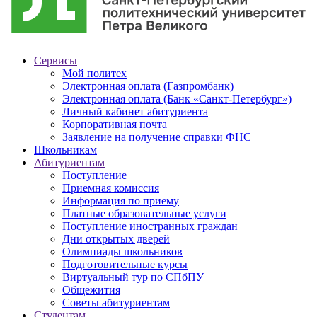
Сервисы
Мой политех
Электронная оплата (Газпромбанк)
Электронная оплата (Банк «Санкт-Петербург»)
Личный кабинет абитуриента
Корпоративная почта
Заявление на получение справки ФНС
Школьникам
Абитуриентам
Поступление
Приемная комиссия
Информация по приему
Платные образовательные услуги
Поступление иностранных граждан
Дни открытых дверей
Олимпиады школьников
Подготовительные курсы
Виртуальный тур по СПбПУ
Общежития
Советы абитуриентам
Студентам