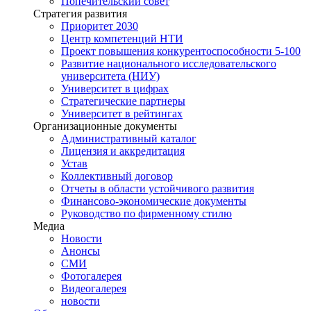
Попечительский совет
Стратегия развития
Приоритет 2030
Центр компетенций НТИ
Проект повышения конкурентоспособности 5-100
Развитие национального исследовательского
университета (НИУ)
Университет в цифрах
Стратегические партнеры
Университет в рейтингах
Организационные документы
Административный каталог
Лицензия и аккредитация
Устав
Коллективный договор
Отчеты в области устойчивого развития
Финансово-экономические документы
Руководство по фирменному стилю
Медиа
Новости
Анонсы
СМИ
Фотогалерея
Видеогалерея
новости