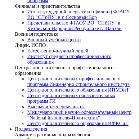
программ
Филиалы и представительства
Институт ядерной энергетики (филиал) ФГАОУ
ВО "СПбПУ" в г. Сосновый Бор
Представительство ФГАОУ ВО "СПбПУ" в
Китайской Народной Республике г. Шанхай
Военная подготовка
Военный учебный центр
Лицей, ИСПО
Естественно-научный лицей
Институт среднего профессионального
образования
Центры дополнительного профессионального
образования
Центр дополнительных профессиональных
программ Инженерно-строительного института
Центр дополнительного образования ИПМЭиТ
Центр дополнительных образовательных
программ ГИ
Высшая инженерная школа
Международный научно-образовательный центр
"National Instruments-Политехник"
Центр дополнительного образования ИФКСиТ
Подразделения
Административные подразделения