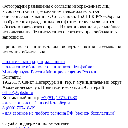
Фотографии размещены с согласия изображённых лиц
в соответствии с требованиями законодательства
о персональных данных. Согласно ст. 152.1 ГК РФ «Охрана
изображения гражданина», все фотоматериалы являются
объектами авторского права. Их копирование и дальнейшее
использование без письменного согласия правообладателя
запрещено.
При использовании материалов портала активная ссылка на
источник обязательна.
Политика конфиденциальности
Положение об использовании «cookie» файлов
Минобрнауки России
Минпросвещения России
Контакты
195251, г. Санкт-Петербург, вн. тер. г. муниципальный округ
Академическое, ул. Политехническая, д.29 литера Б
office@spbstu.ru
Контактный центр:
+7 (812) 775-05-30
- для звонков из Санкт-Петербурга
8 (800) 707-18-99
- для звонков из любого региона РФ (звонок бесплатный)
Служба поддержки пользователей