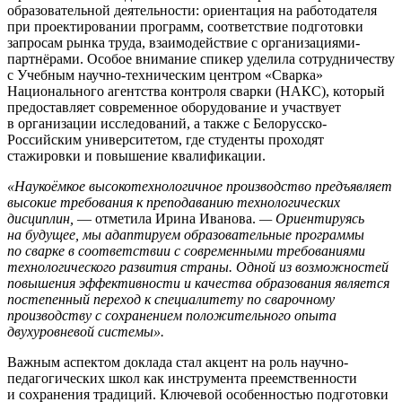
образовательной деятельности: ориентация на работодателя
при проектировании программ, соответствие подготовки
запросам рынка труда, взаимодействие с организациями-
партнёрами. Особое внимание спикер уделила сотрудничеству
с Учебным научно-техническим центром «Сварка»
Национального агентства контроля сварки (НАКС), который
предоставляет современное оборудование и участвует
в организации исследований, а также с Белорусско-
Российским университетом, где студенты проходят
стажировки и повышение квалификации.
«Наукоёмкое высокотехнологичное производство предъявляет
высокие требования к преподаванию технологических
дисциплин,
— отметила Ирина Иванова.
— Ориентируясь
на будущее, мы адаптируем образовательные программы
по сварке в соответствии с современными требованиями
технологического развития страны. Одной из возможностей
повышения эффективности и качества образования является
постепенный переход к специалитету по сварочному
производству с сохранением положительного опыта
двухуровневой системы».
Важным аспектом доклада стал акцент на роль научно-
педагогических школ как инструмента преемственности
и сохранения традиций. Ключевой особенностью подготовки