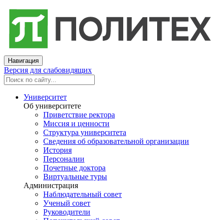
Навигация
Версия для слабовидящих
Университет
Об университете
Приветствие ректора
Миссия и ценности
Структура университета
Сведения об образовательной организации
История
Персоналии
Почетные доктора
Виртуальные туры
Администрация
Наблюдательный совет
Ученый совет
Руководители