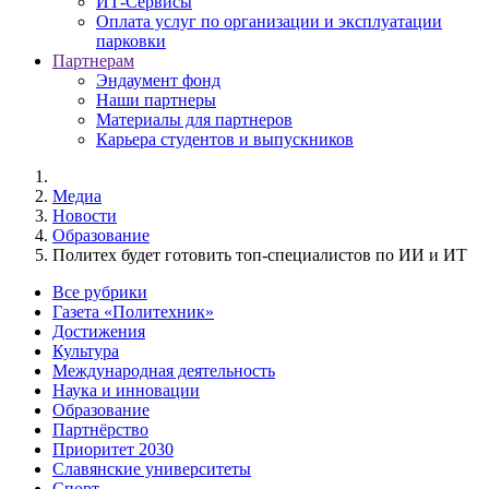
ИТ-Сервисы
Оплата услуг по организации и эксплуатации
парковки
Партнерам
Эндаумент фонд
Наши партнеры
Материалы для партнеров
Карьера студентов и выпускников
Медиа
Новости
Образование
Политех будет готовить топ-специалистов по ИИ и ИТ
Все рубрики
Газета «Политехник»
Достижения
Культура
Международная деятельность
Наука и инновации
Образование
Партнёрство
Приоритет 2030
Славянские университеты
Спорт