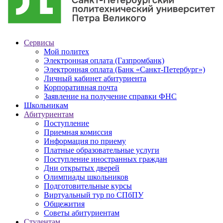
Сервисы
Мой политех
Электронная оплата (Газпромбанк)
Электронная оплата (Банк «Санкт-Петербург»)
Личный кабинет абитуриента
Корпоративная почта
Заявление на получение справки ФНС
Школьникам
Абитуриентам
Поступление
Приемная комиссия
Информация по приему
Платные образовательные услуги
Поступление иностранных граждан
Дни открытых дверей
Олимпиады школьников
Подготовительные курсы
Виртуальный тур по СПбПУ
Общежития
Советы абитуриентам
Студентам