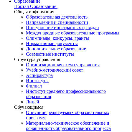
Образование
Портал Образование
Общая информация
Образовательная деятельность
Направления и специальности
Поступление иностранных граждан
Международные образовательные программы
Олимпиады, конкурсы, гранты
Нормативные документы
Дополнительное образование
Совместные институты
Структура управления
Организационная схема управления
Учебно-методический совет
Аспирантура
Институты
Филиал
Институт среднего профессионального
образования
Лицей
Обучающимся
Описание реализуемых образовательных
программ
Материально-техническое обеспечение и
оснащенность образовательного процесса