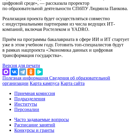
цифровой среде
, — рассказала проректор
по образовательной деятельности СПбПУ Людмила Панкова.
Реализация проекта будет осуществляться совместно
с индустриальными партнерами из числа ведущих ИТ-
компаний, включая Ростелеком и YADRO.
Приём на программы бакалавриата в сфере ИИ и ИТ стартует
уже в этом учебном году. Готовить топ-специалистов будут
в рамках нацпроекта «Экономика данных и цифровая
трансформация государства».
Версия для печати
Полезная информация
Сведения об образовательной
организации
Карта кампуса
Карта сайта
Приемная комиссия
Подразделения
Институты
Персоналии
Часто задаваемые вопросы
Расписание занятий
Конкурсы и гранты