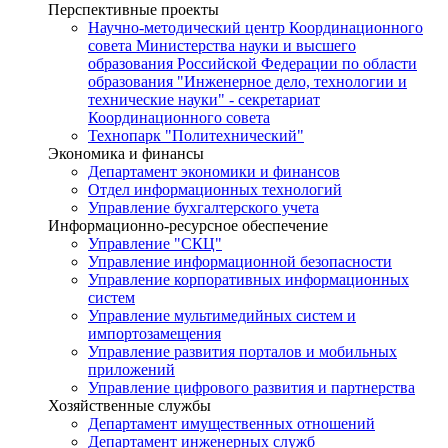
Перспективные проекты
Научно-методический центр Координационного
совета Министерства науки и высшего
образования Российской Федерации по области
образования "Инженерное дело, технологии и
технические науки" - секретариат
Координационного совета
Технопарк "Политехнический"
Экономика и финансы
Департамент экономики и финансов
Отдел информационных технологий
Управление бухгалтерского учета
Информационно-ресурсное обеспечение
Управление "СКЦ"
Управление информационной безопасности
Управление корпоративных информационных
систем
Управление мультимедийных систем и
импортозамещения
Управление развития порталов и мобильных
приложений
Управление цифрового развития и партнерства
Хозяйственные службы
Департамент имущественных отношений
Департамент инженерных служб