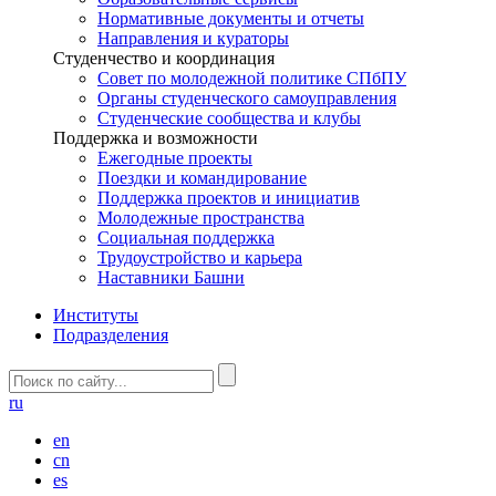
Нормативные документы и отчеты
Направления и кураторы
Студенчество и координация
Совет по молодежной политике СПбПУ
Органы студенческого самоуправления
Студенческие сообщества и клубы
Поддержка и возможности
Ежегодные проекты
Поездки и командирование
Поддержка проектов и инициатив
Молодежные пространства
Социальная поддержка
Трудоустройство и карьера
Наставники Башни
Институты
Подразделения
ru
en
cn
es