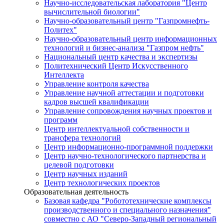
Научно-исследовательская лаборатория "Центр
вычислительной биологии"
Научно-образовательный центр "Газпромнефть-
Политех"
Научно-образовательный центр информационных
технологий и бизнес-анализа "Газпром нефть"
Национальный центр качества и экспертизы
Политехнический Центр Искусственного
Интеллекта
Управление контроля качества
Управление научной аттестации и подготовки
кадров высшей квалификации
Управление сопровождения научных проектов и
программ
Центр интеллектуальной собственности и
трансфера технологий
Центр информационно-программной поддержки
Центр научно-технологического партнерства и
целевой подготовки
Центр научных изданий
Центр технологических проектов
Образовательная деятельность
Базовая кафедра "Робототехнические комплексы
производственного и специального назначения"
совместно с АО "Северо-Западный региональный