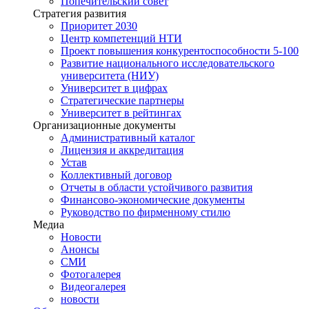
Попечительский совет
Стратегия развития
Приоритет 2030
Центр компетенций НТИ
Проект повышения конкурентоспособности 5-100
Развитие национального исследовательского
университета (НИУ)
Университет в цифрах
Стратегические партнеры
Университет в рейтингах
Организационные документы
Административный каталог
Лицензия и аккредитация
Устав
Коллективный договор
Отчеты в области устойчивого развития
Финансово-экономические документы
Руководство по фирменному стилю
Медиа
Новости
Анонсы
СМИ
Фотогалерея
Видеогалерея
новости