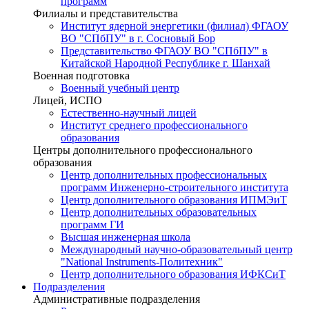
программ
Филиалы и представительства
Институт ядерной энергетики (филиал) ФГАОУ
ВО "СПбПУ" в г. Сосновый Бор
Представительство ФГАОУ ВО "СПбПУ" в
Китайской Народной Республике г. Шанхай
Военная подготовка
Военный учебный центр
Лицей, ИСПО
Естественно-научный лицей
Институт среднего профессионального
образования
Центры дополнительного профессионального
образования
Центр дополнительных профессиональных
программ Инженерно-строительного института
Центр дополнительного образования ИПМЭиТ
Центр дополнительных образовательных
программ ГИ
Высшая инженерная школа
Международный научно-образовательный центр
"National Instruments-Политехник"
Центр дополнительного образования ИФКСиТ
Подразделения
Административные подразделения