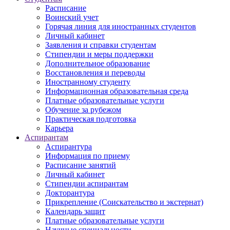
Расписание
Воинский учет
Горячая линия для иностранных студентов
Личный кабинет
Заявления и справки студентам
Стипендии и меры поддержки
Дополнительное образование
Восстановления и переводы
Иностранному студенту
Информационная образовательная среда
Платные образовательные услуги
Обучение за рубежом
Практическая подготовка
Карьера
Аспирантам
Аспирантура
Информация по приему
Расписание занятий
Личный кабинет
Стипендии аспирантам
Докторантура
Прикрепление (Соискательство и экстернат)
Календарь защит
Платные образовательные услуги
Научные специальности