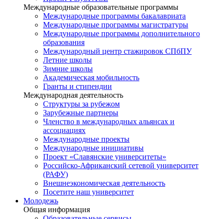
Международные образовательные программы
Международные программы бакалавриата
Международные программы магистратуры
Международные программы дополнительного
образования
Международный центр стажировок СПбПУ
Летние школы
Зимние школы
Академическая мобильность
Гранты и стипендии
Международная деятельность
Структуры за рубежом
Зарубежные партнеры
Членство в международных альянсах и
ассоциациях
Международные проекты
Международные инициативы
Проект «Славянские университеты»
Российско-Африканский сетевой университет
(РАФУ)
Внешнеэкономическая деятельность
Посетите наш университет
Молодежь
Общая информация
Образовательные сервисы