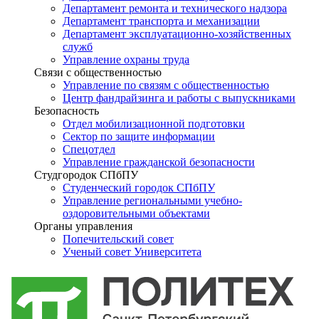
Департамент ремонта и технического надзора
Департамент транспорта и механизации
Департамент эксплуатационно-хозяйственных
служб
Управление охраны труда
Связи с общественностью
Управление по связям с общественностью
Центр фандрайзинга и работы с выпускниками
Безопасность
Отдел мобилизационной подготовки
Сектор по защите информации
Спецотдел
Управление гражданской безопасности
Студгородок СПбПУ
Студенческий городок СПбПУ
Управление региональными учебно-
оздоровительными объектами
Органы управления
Попечительский совет
Ученый совет Университета