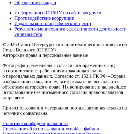
Обращение граждан
Информация о СПбПУ на сайте bus.gov.ru
Противодействие коррупции
Издательско-полиграфический центр
Результаты мониторинга эффективности деятельности
университета
© 2026 Санкт-Петербургский политехнический университет
Петра Великого (СПбПУ)
Авторские права и персональные данные
Фотографии размещены с согласия изображённых лиц
в соответствии с требованиями законодательства
о персональных данных. Согласно ст. 152.1 ГК РФ «Охрана
изображения гражданина», все фотоматериалы являются
объектами авторского права. Их копирование и дальнейшее
использование без письменного согласия правообладателя
запрещено.
При использовании материалов портала активная ссылка на
источник обязательна.
Политика конфиденциальности
Положение об использовании «cookie» файлов