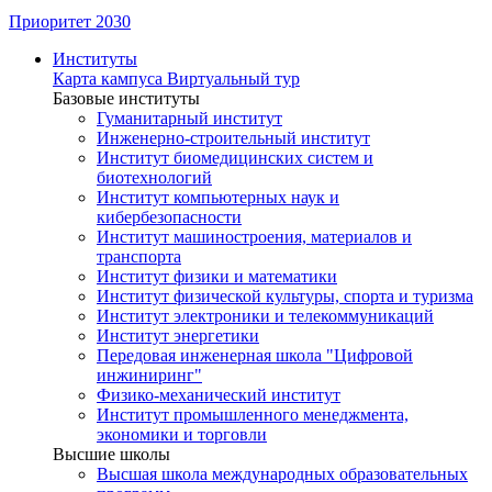
Приоритет 2030
Институты
Карта кампуса
Виртуальный тур
Базовые институты
Гуманитарный институт
Инженерно-строительный институт
Институт биомедицинских систем и
биотехнологий
Институт компьютерных наук и
кибербезопасности
Институт машиностроения, материалов и
транспорта
Институт физики и математики
Институт физической культуры, спорта и туризма
Институт электроники и телекоммуникаций
Институт энергетики
Передовая инженерная школа "Цифровой
инжиниринг"
Физико-механический институт
Институт промышленного менеджмента,
экономики и торговли
Высшие школы
Высшая школа международных образовательных