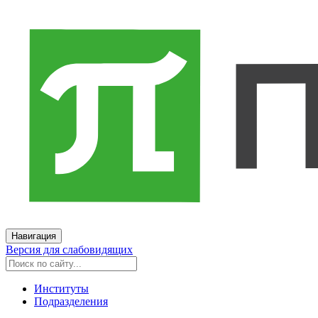
Навигация
Версия для слабовидящих
Институты
Подразделения