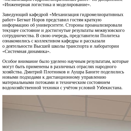
«Инженерная логистика и моделирование».
Заведующий кафедрой «Механизация гидромелиоративных
работ» Бегмат Норов представил гостям краткую
информацию об университете. Стороны проанализировали
текущее состояние и достигнутые результаты межвузовского
сотрудничества. В свою очередь, представители Политеха
ознакомились с коллективом кафедры и рассказали
о деятельности Высшей школы транспорта и лаборатории
«Системная динамика».
Особое внимание было уделено научным результатам, которые
могут быть применены в различных отраслях народного
хозяйства. Дмитрий Плотников и Аушра Баните поделились
новыми подходами к дистанционному управлению
материальными потоками и техническим состоянием
водохозяйственной техники с учётом условий Узбекистана.