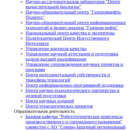
Научно-исследовательская лаборатория "Центр
вычислительной биологии"
Научно-образовательный центр "Газпромнефть-
Политех"
Научно-образовательный центр информационных
технологий и бизнес-анализа "Газпром нефть"
Национальный центр качества и экспертизы
Политехнический Центр Искусственного
Интеллекта
Управление контроля качества
Управление научной аттестации и подготовки
кадров высшей квалификации
Управление сопровождения научных проектов и
программ
Центр интеллектуальной собственности и
трансфера технологий
Центр информационно-программной поддержки
Центр научно-технологического партнерства и
целевой подготовки
Центр научных изданий
Центр технологических проектов
Образовательная деятельность
Базовая кафедра "Робототехнические комплексы
производственного и специального назначения"
совместно с АО "Северо-Западный региональный