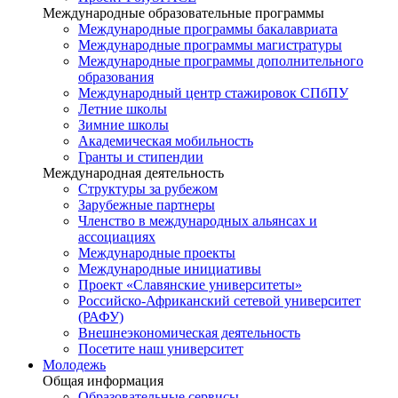
Международные образовательные программы
Международные программы бакалавриата
Международные программы магистратуры
Международные программы дополнительного
образования
Международный центр стажировок СПбПУ
Летние школы
Зимние школы
Академическая мобильность
Гранты и стипендии
Международная деятельность
Структуры за рубежом
Зарубежные партнеры
Членство в международных альянсах и
ассоциациях
Международные проекты
Международные инициативы
Проект «Славянские университеты»
Российско-Африканский сетевой университет
(РАФУ)
Внешнеэкономическая деятельность
Посетите наш университет
Молодежь
Общая информация
Образовательные сервисы