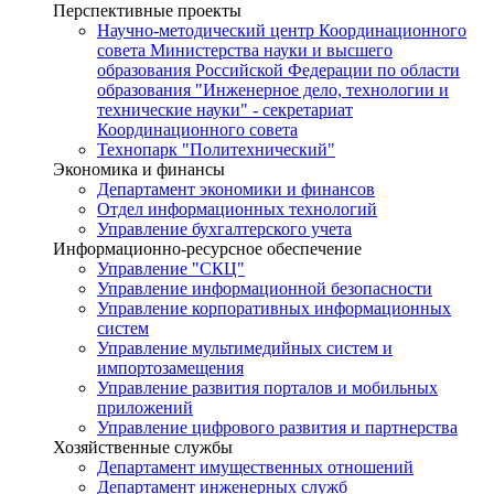
Перспективные проекты
Научно-методический центр Координационного
совета Министерства науки и высшего
образования Российской Федерации по области
образования "Инженерное дело, технологии и
технические науки" - секретариат
Координационного совета
Технопарк "Политехнический"
Экономика и финансы
Департамент экономики и финансов
Отдел информационных технологий
Управление бухгалтерского учета
Информационно-ресурсное обеспечение
Управление "СКЦ"
Управление информационной безопасности
Управление корпоративных информационных
систем
Управление мультимедийных систем и
импортозамещения
Управление развития порталов и мобильных
приложений
Управление цифрового развития и партнерства
Хозяйственные службы
Департамент имущественных отношений
Департамент инженерных служб