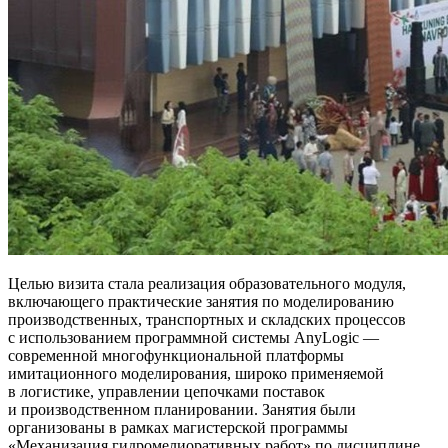
Целью визита стала реализация образовательного модуля,
включающего практические занятия по моделированию
производственных, транспортных и складских процессов
с использованием программной системы AnyLogic —
современной многофункциональной платформы
имитационного моделирования, широко применяемой
в логистике, управлении цепочками поставок
и производственном планировании. Занятия были
организованы в рамках магистерской программы
«Механизация гидромелиоративных работ» по дисциплине