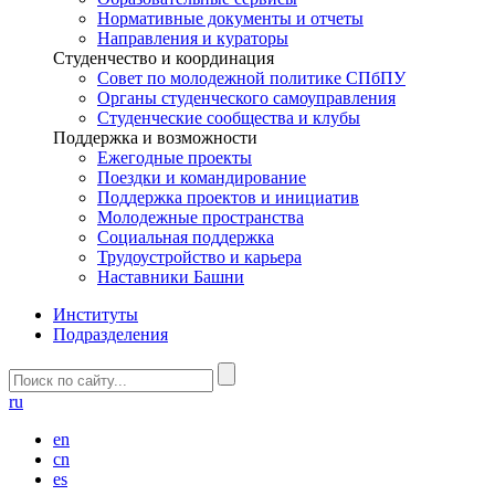
Нормативные документы и отчеты
Направления и кураторы
Студенчество и координация
Совет по молодежной политике СПбПУ
Органы студенческого самоуправления
Студенческие сообщества и клубы
Поддержка и возможности
Ежегодные проекты
Поездки и командирование
Поддержка проектов и инициатив
Молодежные пространства
Социальная поддержка
Трудоустройство и карьера
Наставники Башни
Институты
Подразделения
ru
en
cn
es