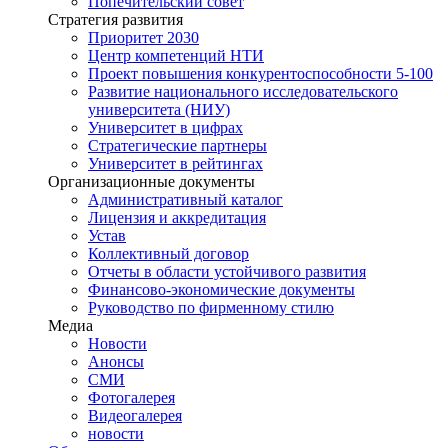
Попечительский совет
Стратегия развития
Приоритет 2030
Центр компетенций НТИ
Проект повышения конкурентоспособности 5-100
Развитие национального исследовательского
университета (НИУ)
Университет в цифрах
Стратегические партнеры
Университет в рейтингах
Организационные документы
Административный каталог
Лицензия и аккредитация
Устав
Коллективный договор
Отчеты в области устойчивого развития
Финансово-экономические документы
Руководство по фирменному стилю
Медиа
Новости
Анонсы
СМИ
Фотогалерея
Видеогалерея
новости