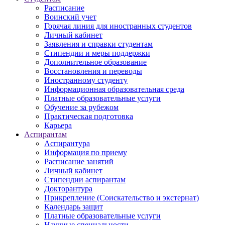
Расписание
Воинский учет
Горячая линия для иностранных студентов
Личный кабинет
Заявления и справки студентам
Стипендии и меры поддержки
Дополнительное образование
Восстановления и переводы
Иностранному студенту
Информационная образовательная среда
Платные образовательные услуги
Обучение за рубежом
Практическая подготовка
Карьера
Аспирантам
Аспирантура
Информация по приему
Расписание занятий
Личный кабинет
Стипендии аспирантам
Докторантура
Прикрепление (Соискательство и экстернат)
Календарь защит
Платные образовательные услуги
Научные специальности