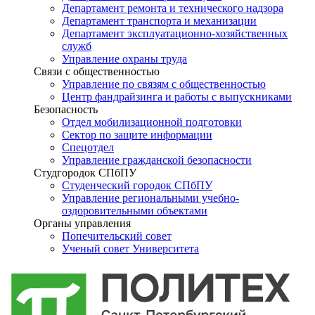
Департамент ремонта и технического надзора
Департамент транспорта и механизации
Департамент эксплуатационно-хозяйственных
служб
Управление охраны труда
Связи с общественностью
Управление по связям с общественностью
Центр фандрайзинга и работы с выпускниками
Безопасность
Отдел мобилизационной подготовки
Сектор по защите информации
Спецотдел
Управление гражданской безопасности
Студгородок СПбПУ
Студенческий городок СПбПУ
Управление региональными учебно-
оздоровительными объектами
Органы управления
Попечительский совет
Ученый совет Университета