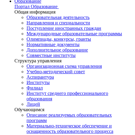
Образование
Портал Образование
Общая информация
Образовательная деятельность
Направления и специальности
Поступление иностранных граждан
Международные образовательные программы
Олимпиады, конкурсы, гранты
Нормативные документы
Дополнительное образование
Совместные институты
Структура управления
Организационная схема управления
Учебно-методический совет
Аспирантура
Институты
Филиал
Институт среднего профессионального
образования
Лицей
Обучающимся
Описание реализуемых образовательных
программ
Материально-техническое обеспечение и
оснащенность образовательного процесса