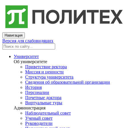
Навигация
Версия для слабовидящих
Университет
Об университете
Приветствие ректора
Миссия и ценности
Структура университета
Сведения об образовательной организации
История
Персоналии
Почетные доктора
Виртуальные туры
Администрация
Наблюдательный совет
Ученый совет
Руководители