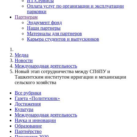
ИТ-Сервисы
Оплата услуг по организации и эксплуатации
парковки
Партнерам
Эндаумент фонд
Наши партнеры
Материалы для партнеров
Карьера студентов и выпускников
Медиа
Новости
Международная деятельность
Новый этап сотрудничества между СПбПУ и
Ташкентским институтом ирригации и механизации
сельского хозяйства
Все рубрики
Газета «Политехник»
Достижения
Культура
Международная деятельность
Наука и инновации
Образование
Партнёрство
Приоритет 2030