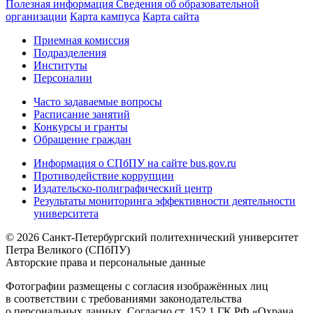
Полезная информация
Сведения об образовательной
организации
Карта кампуса
Карта сайта
Приемная комиссия
Подразделения
Институты
Персоналии
Часто задаваемые вопросы
Расписание занятий
Конкурсы и гранты
Обращение граждан
Информация о СПбПУ на сайте bus.gov.ru
Противодействие коррупции
Издательско-полиграфический центр
Результаты мониторинга эффективности деятельности
университета
© 2026 Санкт-Петербургский политехнический университет
Петра Великого (СПбПУ)
Авторские права и персональные данные
Фотографии размещены с согласия изображённых лиц
в соответствии с требованиями законодательства
о персональных данных. Согласно ст. 152.1 ГК РФ «Охрана