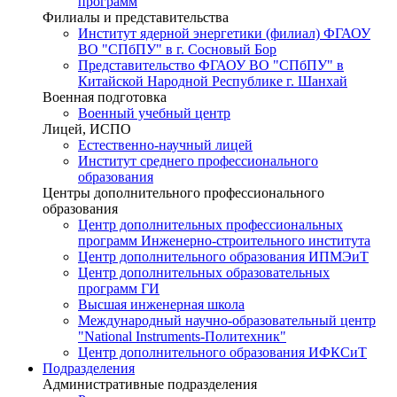
программ
Филиалы и представительства
Институт ядерной энергетики (филиал) ФГАОУ
ВО "СПбПУ" в г. Сосновый Бор
Представительство ФГАОУ ВО "СПбПУ" в
Китайской Народной Республике г. Шанхай
Военная подготовка
Военный учебный центр
Лицей, ИСПО
Естественно-научный лицей
Институт среднего профессионального
образования
Центры дополнительного профессионального
образования
Центр дополнительных профессиональных
программ Инженерно-строительного института
Центр дополнительного образования ИПМЭиТ
Центр дополнительных образовательных
программ ГИ
Высшая инженерная школа
Международный научно-образовательный центр
"National Instruments-Политехник"
Центр дополнительного образования ИФКСиТ
Подразделения
Административные подразделения