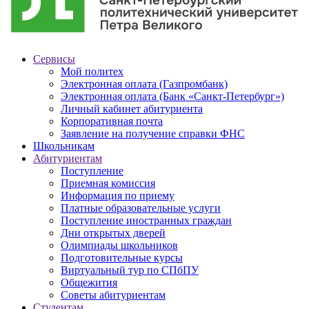
Сервисы
Мой политех
Электронная оплата (Газпромбанк)
Электронная оплата (Банк «Санкт-Петербург»)
Личный кабинет абитуриента
Корпоративная почта
Заявление на получение справки ФНС
Школьникам
Абитуриентам
Поступление
Приемная комиссия
Информация по приему
Платные образовательные услуги
Поступление иностранных граждан
Дни открытых дверей
Олимпиады школьников
Подготовительные курсы
Виртуальный тур по СПбПУ
Общежития
Советы абитуриентам
Студентам