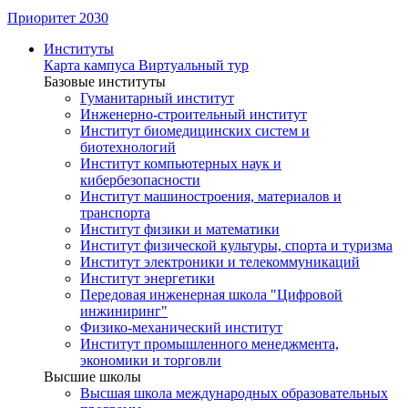
Приоритет 2030
Институты
Карта кампуса
Виртуальный тур
Базовые институты
Гуманитарный институт
Инженерно-строительный институт
Институт биомедицинских систем и
биотехнологий
Институт компьютерных наук и
кибербезопасности
Институт машиностроения, материалов и
транспорта
Институт физики и математики
Институт физической культуры, спорта и туризма
Институт электроники и телекоммуникаций
Институт энергетики
Передовая инженерная школа "Цифровой
инжиниринг"
Физико-механический институт
Институт промышленного менеджмента,
экономики и торговли
Высшие школы
Высшая школа международных образовательных