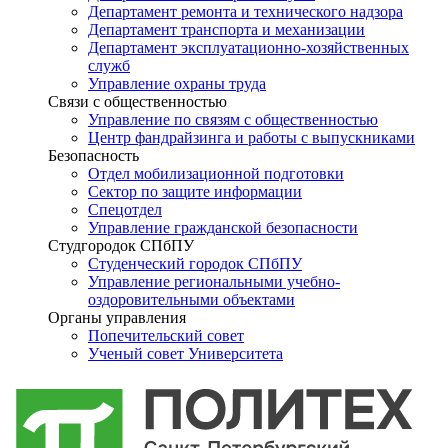
Департамент ремонта и технического надзора
Департамент транспорта и механизации
Департамент эксплуатационно-хозяйственных
служб
Управление охраны труда
Связи с общественностью
Управление по связям с общественностью
Центр фандрайзинга и работы с выпускниками
Безопасность
Отдел мобилизационной подготовки
Сектор по защите информации
Спецотдел
Управление гражданской безопасности
Студгородок СПбПУ
Студенческий городок СПбПУ
Управление региональными учебно-
оздоровительными объектами
Органы управления
Попечительский совет
Ученый совет Университета