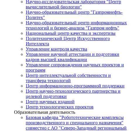
Научно-исследовательская лаборатория "Центр
вычислительной биологии"
Научно-образовательный центр "Газпромнефть-
Политех"
Научно-образовательный центр информационных
технологий и бизнес-анализа "Газпром нефть"
Национальный центр качества и экспертизы
Политехнический Центр Искусственного
Интеллекта
Управление контроля качества
Управление научной аттестации и подготовки
кадров высшей квалификации
Управление сопровождения научных проектов и
программ
Центр интеллектуальной собственности и
трансфера технологий
Центр информационно-программной поддержки
Центр научно-технологического партнерства и
целевой подготовки
Центр научных изданий
Центр технологических проектов
Образовательная деятельность
Базовая кафедра "Робототехнические комплексы
производственного и специального назначения"
совместно с АО "Северо-Западный региональный