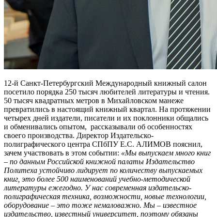
12-й Санкт-Петербургский Международный книжный салон
посетило порядка 250 тысяч любителей литературы и чтения.
50 тысяч квадратных метров в Михайловском манеже
превратились в настоящий книжный квартал. На протяжении
четырех дней издатели, писатели и их поклонники общались
и обменивались опытом, рассказывали об особенностях
своего производства. Директор Издательско-
полиграфического центра СПбПУ Е.С. АЛИМОВ пояснил,
зачем участвовать в этом событии:
«Мы выпускаем много книг
– по данным Российской книжной палаты Издательство
Политеха устойчиво лидирует по количеству выпускаемых
книг, это более 500 наименований учебно-методической
литературы ежегодно. У нас современная издательско-
полиграфическая техника, возможности, новые технологии,
оборудование – это тоже немаловажно. Мы – известное
издательство, известный университет, поэтому обязаны