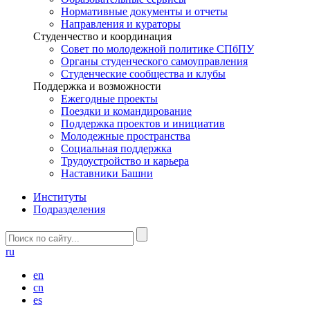
Нормативные документы и отчеты
Направления и кураторы
Студенчество и координация
Совет по молодежной политике СПбПУ
Органы студенческого самоуправления
Студенческие сообщества и клубы
Поддержка и возможности
Ежегодные проекты
Поездки и командирование
Поддержка проектов и инициатив
Молодежные пространства
Социальная поддержка
Трудоустройство и карьера
Наставники Башни
Институты
Подразделения
ru
en
cn
es