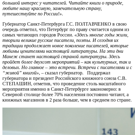
большой интерес у читателей. Читайте книги о природе,
любите нашу красивую, замечательную страну,
путешествуйте по России!»
.
Губернатор Санкт-Петербурга Г.С. ПОЛТАВЧЕНКО в свою
очередь отметил, что Петербург по праву считается одним из
самых читающих городов России.
«Здесь многие годы жили,
творили великие русские писатели, поэты. И сегодня их
традиции продолжает новое поколение писателей, которые
любимы ценителями настоящей литературы. На эти дни
Манеж станет настоящей страной литературы. Здесь
пройдет более двухсот мероприятий – как культурных, так и
деловых. Но главное – это встречи. Встречи с писателями и с
“живой” книгой»
, – сказал губернатор. Поддержал
губернатора и президент Российского книжного союза С.В.
СТЕПАШИН, отметив, что проведение столь масштабного
мероприятия именно в Санкт-Петербурге закономерно: в
Северной столице более 70% населения постоянно читают, а
книжных магазинов в 2 раза больше, чем в среднем по стране.