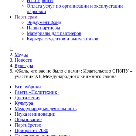
ИТ-Сервисы
Оплата услуг по организации и эксплуатации
парковки
Партнерам
Эндаумент фонд
Наши партнеры
Материалы для партнеров
Карьера студентов и выпускников
Медиа
Новости
Культура
«Жаль, что вас не было с нами»: Издательство СПбПУ –
участник XII Международного книжного салона
Все рубрики
Газета «Политехник»
Достижения
Культура
Международная деятельность
Наука и инновации
Образование
Партнёрство
Приоритет 2030
Славянские университеты