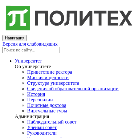
Навигация
Версия для слабовидящих
Университет
Об университете
Приветствие ректора
Миссия и ценности
Структура университета
Сведения об образовательной организации
История
Персоналии
Почетные доктора
Виртуальные туры
Администрация
Наблюдательный совет
Ученый совет
Руководители