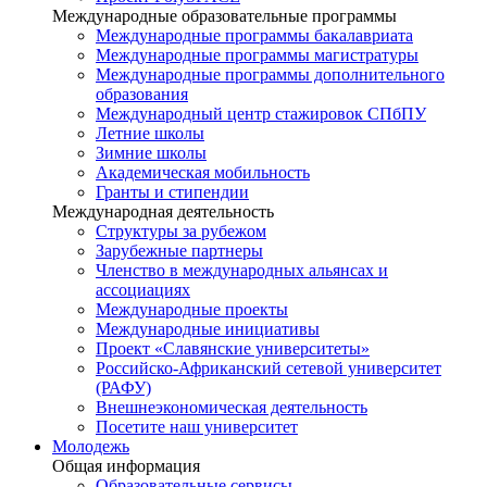
Международные образовательные программы
Международные программы бакалавриата
Международные программы магистратуры
Международные программы дополнительного
образования
Международный центр стажировок СПбПУ
Летние школы
Зимние школы
Академическая мобильность
Гранты и стипендии
Международная деятельность
Структуры за рубежом
Зарубежные партнеры
Членство в международных альянсах и
ассоциациях
Международные проекты
Международные инициативы
Проект «Славянские университеты»
Российско-Африканский сетевой университет
(РАФУ)
Внешнеэкономическая деятельность
Посетите наш университет
Молодежь
Общая информация
Образовательные сервисы