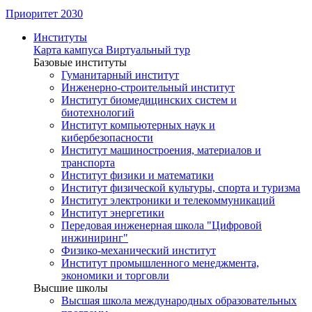
Приоритет 2030
Институты
Карта кампуса
Виртуальный тур
Базовые институты
Гуманитарный институт
Инженерно-строительный институт
Институт биомедицинских систем и
биотехнологий
Институт компьютерных наук и
кибербезопасности
Институт машиностроения, материалов и
транспорта
Институт физики и математики
Институт физической культуры, спорта и туризма
Институт электроники и телекоммуникаций
Институт энергетики
Передовая инженерная школа "Цифровой
инжиниринг"
Физико-механический институт
Институт промышленного менеджмента,
экономики и торговли
Высшие школы
Высшая школа международных образовательных