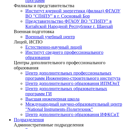
программ
Филиалы и представительства
Институт ядерной энергетики (филиал) ФГАОУ
ВО "СПбПУ" в г. Сосновый Бор
Представительство ФГАОУ ВО "СПбПУ" в
Китайской Народной Республике г. Шанхай
Военная подготовка
Военный учебный центр
Лицей, ИСПО
Естественно-научный лицей
Институт среднего профессионального
образования
Центры дополнительного профессионального
образования
Центр дополнительных профессиональных
программ Инженерно-строительного института
Центр дополнительного образования ИПМЭиТ
Центр дополнительных образовательных
программ ГИ
Высшая инженерная школа
Международный научно-образовательный центр
"National Instruments-Политехник"
Центр дополнительного образования ИФКСиТ
Подразделения
Административные подразделения