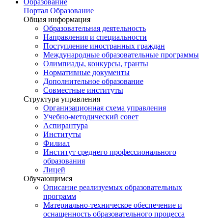
Образование
Портал Образование
Общая информация
Образовательная деятельность
Направления и специальности
Поступление иностранных граждан
Международные образовательные программы
Олимпиады, конкурсы, гранты
Нормативные документы
Дополнительное образование
Совместные институты
Структура управления
Организационная схема управления
Учебно-методический совет
Аспирантура
Институты
Филиал
Институт среднего профессионального
образования
Лицей
Обучающимся
Описание реализуемых образовательных
программ
Материально-техническое обеспечение и
оснащенность образовательного процесса