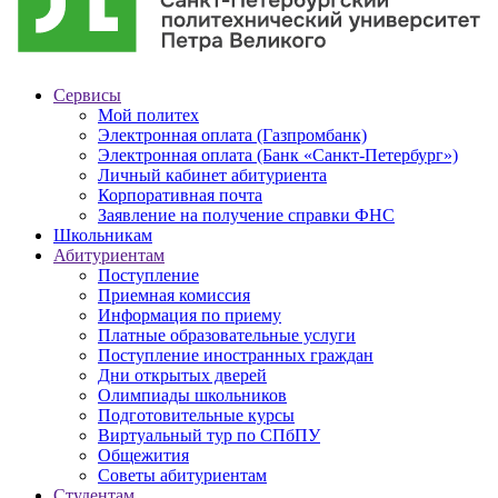
Сервисы
Мой политех
Электронная оплата (Газпромбанк)
Электронная оплата (Банк «Санкт-Петербург»)
Личный кабинет абитуриента
Корпоративная почта
Заявление на получение справки ФНС
Школьникам
Абитуриентам
Поступление
Приемная комиссия
Информация по приему
Платные образовательные услуги
Поступление иностранных граждан
Дни открытых дверей
Олимпиады школьников
Подготовительные курсы
Виртуальный тур по СПбПУ
Общежития
Советы абитуриентам
Студентам