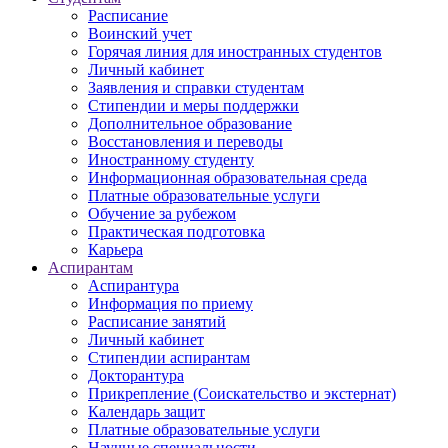
Расписание
Воинский учет
Горячая линия для иностранных студентов
Личный кабинет
Заявления и справки студентам
Стипендии и меры поддержки
Дополнительное образование
Восстановления и переводы
Иностранному студенту
Информационная образовательная среда
Платные образовательные услуги
Обучение за рубежом
Практическая подготовка
Карьера
Аспирантам
Аспирантура
Информация по приему
Расписание занятий
Личный кабинет
Стипендии аспирантам
Докторантура
Прикрепление (Соискательство и экстернат)
Календарь защит
Платные образовательные услуги
Научные специальности