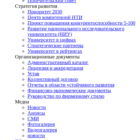
Попечительский совет
Стратегия развития
Приоритет 2030
Центр компетенций НТИ
Проект повышения конкурентоспособности 5-100
Развитие национального исследовательского
университета (НИУ)
Университет в цифрах
Стратегические партнеры
Университет в рейтингах
Организационные документы
Административный каталог
Лицензия и аккредитация
Устав
Коллективный договор
Отчеты в области устойчивого развития
Финансово-экономические документы
Руководство по фирменному стилю
Медиа
Новости
Анонсы
СМИ
Фотогалерея
Видеогалерея
новости