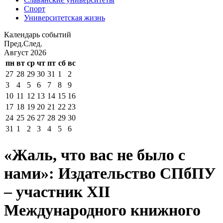
Спорт
Университетская жизнь
Календарь событий
Пред.
След.
Август
2026
пн
вт
ср
чт
пт
сб
вс
27
28
29
30
31
1
2
3
4
5
6
7
8
9
10
11
12
13
14
15
16
17
18
19
20
21
22
23
24
25
26
27
28
29
30
31
1
2
3
4
5
6
«Жаль, что вас не было с
нами»: Издательство СПбПУ
– участник XII
Международного книжного