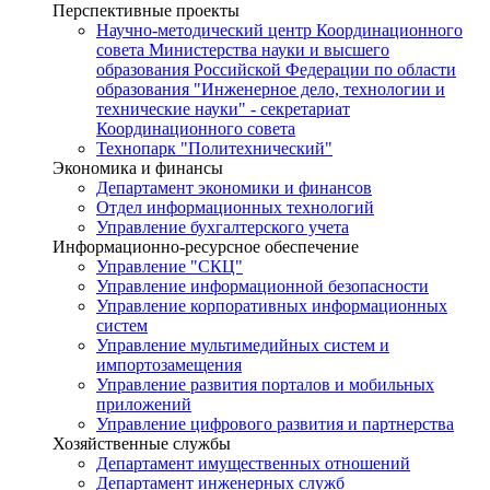
Перспективные проекты
Научно-методический центр Координационного
совета Министерства науки и высшего
образования Российской Федерации по области
образования "Инженерное дело, технологии и
технические науки" - секретариат
Координационного совета
Технопарк "Политехнический"
Экономика и финансы
Департамент экономики и финансов
Отдел информационных технологий
Управление бухгалтерского учета
Информационно-ресурсное обеспечение
Управление "СКЦ"
Управление информационной безопасности
Управление корпоративных информационных
систем
Управление мультимедийных систем и
импортозамещения
Управление развития порталов и мобильных
приложений
Управление цифрового развития и партнерства
Хозяйственные службы
Департамент имущественных отношений
Департамент инженерных служб