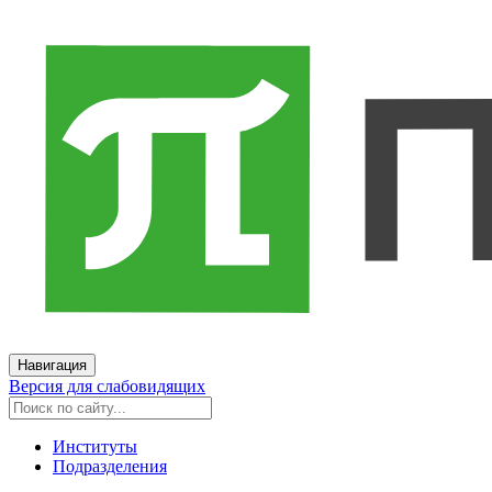
Навигация
Версия для слабовидящих
Институты
Подразделения