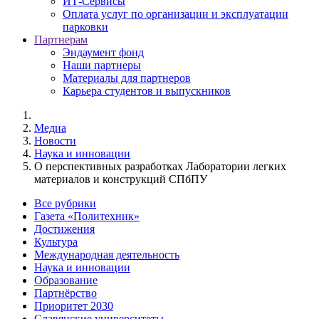
ИТ-Сервисы
Оплата услуг по организации и эксплуатации
парковки
Партнерам
Эндаумент фонд
Наши партнеры
Материалы для партнеров
Карьера студентов и выпускников
Медиа
Новости
Наука и инновации
О перспективных разработках Лаборатории легких
материалов и конструкций СПбПУ
Все рубрики
Газета «Политехник»
Достижения
Культура
Международная деятельность
Наука и инновации
Образование
Партнёрство
Приоритет 2030
Славянские университеты