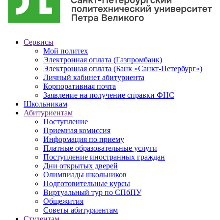
Сервисы
Мой политех
Электронная оплата (Газпромбанк)
Электронная оплата (Банк «Санкт-Петербург»)
Личный кабинет абитуриента
Корпоративная почта
Заявление на получение справки ФНС
Школьникам
Абитуриентам
Поступление
Приемная комиссия
Информация по приему
Платные образовательные услуги
Поступление иностранных граждан
Дни открытых дверей
Олимпиады школьников
Подготовительные курсы
Виртуальный тур по СПбПУ
Общежития
Советы абитуриентам
Студентам