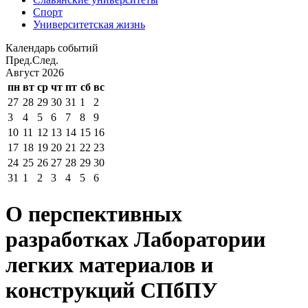
Спорт
Университетская жизнь
Календарь событий
Пред.
След.
Август
2026
пн
вт
ср
чт
пт
сб
вс
27
28
29
30
31
1
2
3
4
5
6
7
8
9
10
11
12
13
14
15
16
17
18
19
20
21
22
23
24
25
26
27
28
29
30
31
1
2
3
4
5
6
О перспективных
разработках Лаборатории
легких материалов и
конструкций СПбПУ