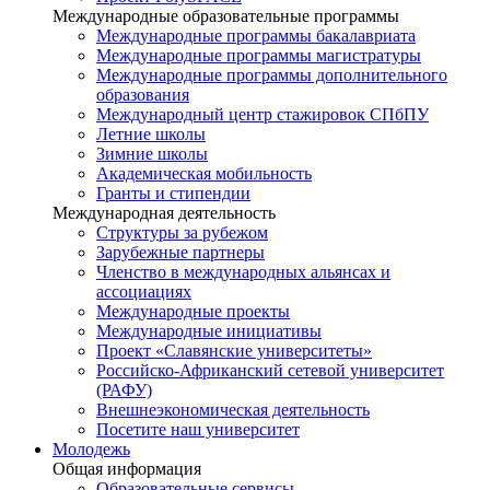
Международные образовательные программы
Международные программы бакалавриата
Международные программы магистратуры
Международные программы дополнительного
образования
Международный центр стажировок СПбПУ
Летние школы
Зимние школы
Академическая мобильность
Гранты и стипендии
Международная деятельность
Структуры за рубежом
Зарубежные партнеры
Членство в международных альянсах и
ассоциациях
Международные проекты
Международные инициативы
Проект «Славянские университеты»
Российско-Африканский сетевой университет
(РАФУ)
Внешнеэкономическая деятельность
Посетите наш университет
Молодежь
Общая информация
Образовательные сервисы