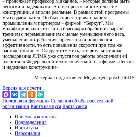
– продолжает профессор Михайлов, – которые должны быть
легкими и надежными. Это не просто гипотетические
конструкции, а вполне реальные. В рамках этой программы
мы создаем катер. Он был спроектирован нашим
промышленным партнером – фирмой “Беркут”. Мы
модифицировали этот катер благодаря обработке сваркой
трением с перемешиванием с целью уменьшения его веса,
уменьшения потребления горючего или повышения
эффективности, то есть повышения скорости при том же
расходе топлива». Следует отметить, что результативные
исследования ЛЛМК уже спустя год работы обеспечили ей
членство в Федеральной технологической платформе «Легкие
и надежные конструкции».
Материал подготовлен Медиа-центром СПбПУ
Версия для печати
Полезная информация
Сведения об образовательной
организации
Карта кампуса
Карта сайта
Приемная комиссия
Подразделения
Институты
Персоналии