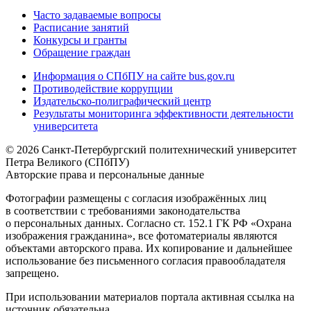
Часто задаваемые вопросы
Расписание занятий
Конкурсы и гранты
Обращение граждан
Информация о СПбПУ на сайте bus.gov.ru
Противодействие коррупции
Издательско-полиграфический центр
Результаты мониторинга эффективности деятельности
университета
© 2026 Санкт-Петербургский политехнический университет
Петра Великого (СПбПУ)
Авторские права и персональные данные
Фотографии размещены с согласия изображённых лиц
в соответствии с требованиями законодательства
о персональных данных. Согласно ст. 152.1 ГК РФ «Охрана
изображения гражданина», все фотоматериалы являются
объектами авторского права. Их копирование и дальнейшее
использование без письменного согласия правообладателя
запрещено.
При использовании материалов портала активная ссылка на
источник обязательна.