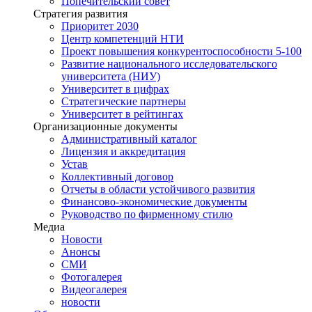
Попечительский совет
Стратегия развития
Приоритет 2030
Центр компетенций НТИ
Проект повышения конкурентоспособности 5-100
Развитие национального исследовательского
университета (НИУ)
Университет в цифрах
Стратегические партнеры
Университет в рейтингах
Организационные документы
Административный каталог
Лицензия и аккредитация
Устав
Коллективный договор
Отчеты в области устойчивого развития
Финансово-экономические документы
Руководство по фирменному стилю
Медиа
Новости
Анонсы
СМИ
Фотогалерея
Видеогалерея
новости