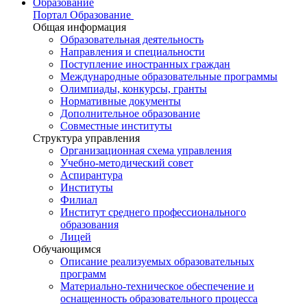
Образование
Портал Образование
Общая информация
Образовательная деятельность
Направления и специальности
Поступление иностранных граждан
Международные образовательные программы
Олимпиады, конкурсы, гранты
Нормативные документы
Дополнительное образование
Совместные институты
Структура управления
Организационная схема управления
Учебно-методический совет
Аспирантура
Институты
Филиал
Институт среднего профессионального
образования
Лицей
Обучающимся
Описание реализуемых образовательных
программ
Материально-техническое обеспечение и
оснащенность образовательного процесса