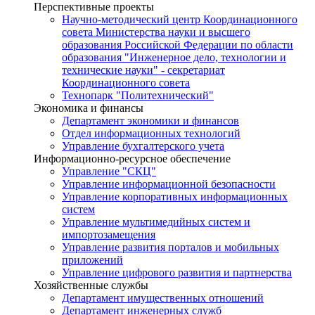
Перспективные проекты
Научно-методический центр Координационного
совета Министерства науки и высшего
образования Российской Федерации по области
образования "Инженерное дело, технологии и
технические науки" - секретариат
Координационного совета
Технопарк "Политехнический"
Экономика и финансы
Департамент экономики и финансов
Отдел информационных технологий
Управление бухгалтерского учета
Информационно-ресурсное обеспечение
Управление "СКЦ"
Управление информационной безопасности
Управление корпоративных информационных
систем
Управление мультимедийных систем и
импортозамещения
Управление развития порталов и мобильных
приложений
Управление цифрового развития и партнерства
Хозяйственные службы
Департамент имущественных отношений
Департамент инженерных служб