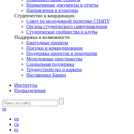
Нормативные документы и отчеты
Направления и кураторы
Студенчество и координация
Совет по молодежной политике СПбПУ
Органы студенческого самоуправления
Студенческие сообщества и клубы
Поддержка и возможности
Ежегодные проекты
Поездки и командирование
Поддержка проектов и инициатив
Молодежные пространства
Социальная поддержка
Трудоустройство и карьера
Наставники Башни
Институты
Подразделения
ru
en
cn
es