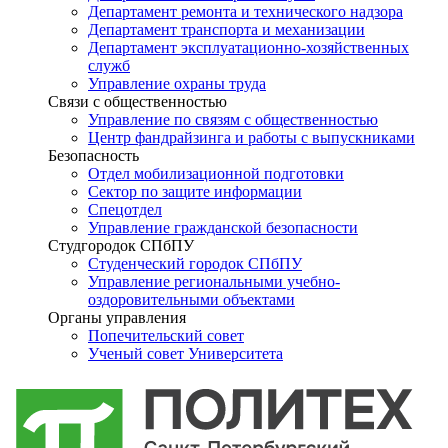
Департамент ремонта и технического надзора
Департамент транспорта и механизации
Департамент эксплуатационно-хозяйственных
служб
Управление охраны труда
Связи с общественностью
Управление по связям с общественностью
Центр фандрайзинга и работы с выпускниками
Безопасность
Отдел мобилизационной подготовки
Сектор по защите информации
Спецотдел
Управление гражданской безопасности
Студгородок СПбПУ
Студенческий городок СПбПУ
Управление региональными учебно-
оздоровительными объектами
Органы управления
Попечительский совет
Ученый совет Университета