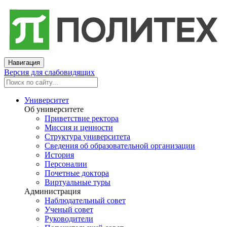
Навигация
Версия для слабовидящих
Университет
Об университете
Приветствие ректора
Миссия и ценности
Структура университета
Сведения об образовательной организации
История
Персоналии
Почетные доктора
Виртуальные туры
Администрация
Наблюдательный совет
Ученый совет
Руководители