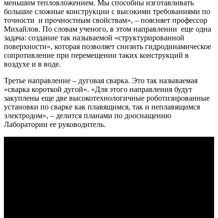
меньшим тепловложением. Мы способны изготавливать
большие сложные конструкции с высокими требованиями по
точности и прочностным свойствам», – поясняет профессор
Михайлов. По словам ученого, в этом направлении еще одна
задача: создание так называемой «структурированной
поверхности», которая позволяет снизить гидродинамическое
сопротивление при перемещении таких конструкций в
воздухе и в воде.
Третье направление – дуговая сварка. Это так называемая
«сварка короткой дугой». «Для этого направления будут
закуплены еще две высокотехнологичные роботизированные
установки по сварке как плавящимся, так и неплавящимся
электродом», – делится планами по дооснащению
Лаборатории ее руководитель.