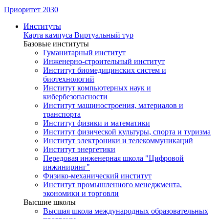
Приоритет 2030
Институты
Карта кампуса
Виртуальный тур
Базовые институты
Гуманитарный институт
Инженерно-строительный институт
Институт биомедицинских систем и
биотехнологий
Институт компьютерных наук и
кибербезопасности
Институт машиностроения, материалов и
транспорта
Институт физики и математики
Институт физической культуры, спорта и туризма
Институт электроники и телекоммуникаций
Институт энергетики
Передовая инженерная школа "Цифровой
инжиниринг"
Физико-механический институт
Институт промышленного менеджмента,
экономики и торговли
Высшие школы
Высшая школа международных образовательных