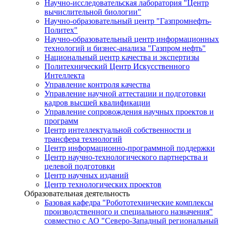
Научно-исследовательская лаборатория "Центр
вычислительной биологии"
Научно-образовательный центр "Газпромнефть-
Политех"
Научно-образовательный центр информационных
технологий и бизнес-анализа "Газпром нефть"
Национальный центр качества и экспертизы
Политехнический Центр Искусственного
Интеллекта
Управление контроля качества
Управление научной аттестации и подготовки
кадров высшей квалификации
Управление сопровождения научных проектов и
программ
Центр интеллектуальной собственности и
трансфера технологий
Центр информационно-программной поддержки
Центр научно-технологического партнерства и
целевой подготовки
Центр научных изданий
Центр технологических проектов
Образовательная деятельность
Базовая кафедра "Робототехнические комплексы
производственного и специального назначения"
совместно с АО "Северо-Западный региональный