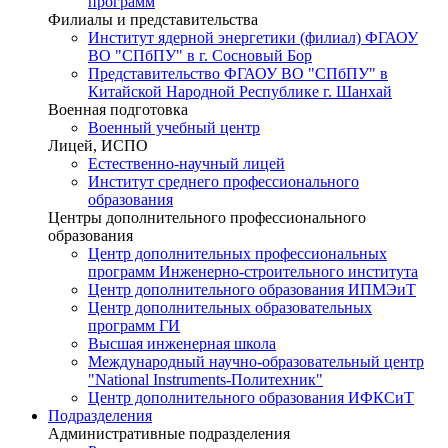
программ
Филиалы и представительства
Институт ядерной энергетики (филиал) ФГАОУ
ВО "СПбПУ" в г. Сосновый Бор
Представительство ФГАОУ ВО "СПбПУ" в
Китайской Народной Республике г. Шанхай
Военная подготовка
Военный учебный центр
Лицей, ИСПО
Естественно-научный лицей
Институт среднего профессионального
образования
Центры дополнительного профессионального
образования
Центр дополнительных профессиональных
программ Инженерно-строительного института
Центр дополнительного образования ИПМЭиТ
Центр дополнительных образовательных
программ ГИ
Высшая инженерная школа
Международный научно-образовательный центр
"National Instruments-Политехник"
Центр дополнительного образования ИФКСиТ
Подразделения
Административные подразделения