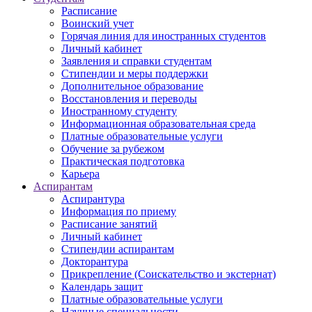
Расписание
Воинский учет
Горячая линия для иностранных студентов
Личный кабинет
Заявления и справки студентам
Стипендии и меры поддержки
Дополнительное образование
Восстановления и переводы
Иностранному студенту
Информационная образовательная среда
Платные образовательные услуги
Обучение за рубежом
Практическая подготовка
Карьера
Аспирантам
Аспирантура
Информация по приему
Расписание занятий
Личный кабинет
Стипендии аспирантам
Докторантура
Прикрепление (Соискательство и экстернат)
Календарь защит
Платные образовательные услуги
Научные специальности