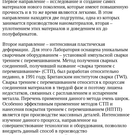
Первое направление – исследование и создание самих
материалов нового поколения, которые имеют повышенную
прочность и в то же время являются легкими. В этом
направлении находятся две подгруппы, одна из которых
занимается производством наноматериалов, вторая –
уплотнением этих материалов и доведением их до
полуфабрикатов.
Второе направление – интенсивная пластическая
деформации. Для этого Лаборатория оснащена уникальным
сварочным оборудованием – установкой импульсной сварки
трением с перемешиванием. Метод получения сварных
соединений, получивший название «сварка трением с
перемешиванием» (СТП), был разработан относительно
недавно, в 1991 году, Британским институтом сварки (TWI).
Сварка трением с перемешиванием относится к процессам
соединения материалов в твердой фазе и поэтому лишена
недостатков, связанных с расплавлением и испарением
металла. Перечень применения данного метода очень широк.
Особенно эффективным применение методов СТП и
нанесения покрытия трением с перемешиванием (НПТП)
является при производстве массивных деталей. Интенсивное
изучение данного процесса, направленное на
совершенствование технологии и оборудования, позволило
внедрить данный способ в производство