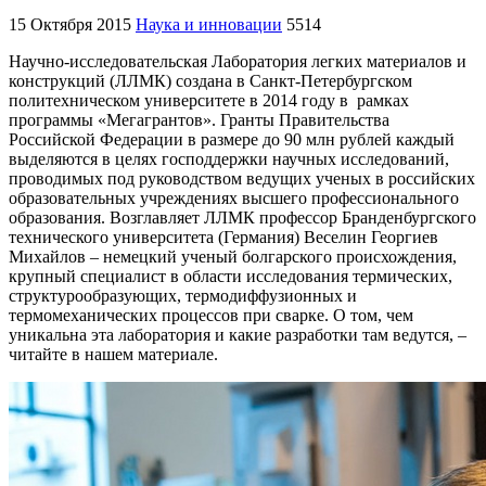
15 Октября 2015
Наука и инновации
5514
Научно-исследовательская Лаборатория легких материалов и
конструкций (ЛЛМК) создана в Санкт-Петербургском
политехническом университете в 2014 году в рамках
программы «Мегагрантов». Гранты Правительства
Российской Федерации в размере до 90 млн рублей каждый
выделяются в целях господдержки научных исследований,
проводимых под руководством ведущих ученых в российских
образовательных учреждениях высшего профессионального
образования. Возглавляет ЛЛМК профессор Бранденбургского
технического университета (Германия) Веселин Георгиев
Михайлов – немецкий ученый болгарского происхождения,
крупный специалист в области исследования термических,
структурообразующих, термодиффузионных и
термомеханических процессов при сварке. О том, чем
уникальна эта лаборатория и какие разработки там ведутся, –
читайте в нашем материале.