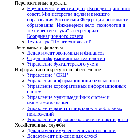
Перспективные проекты
Научно-методический центр Координационного
совета Министерства науки и высшего
образования Российской Федерации по области
образования "Инженерное дело, технологии и
технические науки" - секретариат
Координационного совета
Технопарк "Политехнический"
Экономика и финансы
Департамент экономики и финансов
Отдел информационных технологий
Управление бухгалтерского учета
Информационно-ресурсное обеспечение
Управление "СКЦ"
Управление информационной безопасности
Управление корпоративных информационных
систем
Управление мультимедийных систем и
импортозамещения
Управление развития порталов и мобильных
приложений
Управление цифрового развития и партнерства
Хозяйственные службы
Департамент имущественных отношений
Департамент инженерных служб