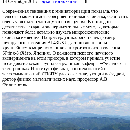
14 Сентября 2015
Наука и инновации
1118
Современная тенденция к миниатюризации показала, что
вещество может иметь совершенно новые свойства, если взять
очень маленькую частицу этого вещества. В последнее
десятилетие созданы экспериментальные методы, которые
позволяют более детально изучать микроскопические
свойства вещества. Например, уникальный спектрометр
неупругого рассеяния BL43LXU, установленный на
крупнейшем в мире источнике синхротронного излучения
SPring-8 (Хёго, Япония). О важности первого научного
эксперимента на этом приборе, в котором приняла участие
исследовательская группа сотрудников кафедры «Физическая
электроника» Института физики, нанотехнологий и
телекоммуникаций СПбПУ, рассказал заведующий кафедрой,
доктор физико-математических наук, профессор А.В.
Филимонов.