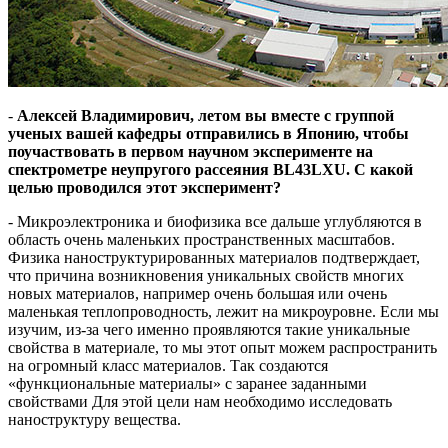
-
Алексей Владимирович, летом вы вместе с группой
ученых вашей кафедры отправились в Японию, чтобы
поучаствовать в первом научном эксперименте на
спектрометре неупругого рассеяния BL43LXU. С какой
целью проводился этот эксперимент?
- Микроэлектроника и биофизика все дальше углубляются в
область очень маленьких пространственных масштабов.
Физика наноструктурированных материалов подтверждает,
что причина возникновения уникальных свойств многих
новых материалов, например очень большая или очень
маленькая теплопроводность, лежит на микроуровне. Если мы
изучим, из-за чего именно проявляются такие уникальные
свойства в материале, то мы этот опыт можем распространить
на огромный класс материалов. Так создаются
«функциональные материалы» с заранее заданными
свойствами Для этой цели нам необходимо исследовать
наноструктуру вещества.