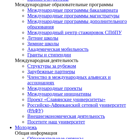
Международные образовательные программы
Международные программы бакалавриата
Международные программы магистратуры
Международные программы дополнительного
образования
Международный центр стажировок СПбПУ
Летние школы
Зимние школы
Академическая мобильность
Гранты и стипендии
Международная деятельность
Структуры за рубежом
Зарубежные партнеры
Членство в международных альянсах и
ассоциациях
Международные проекты
Международные инициативы
Проект «Славянские университеты»
Российско-Африканский сетевой университет
(РАФУ)
Внешнеэкономическая деятельность
Посетите наш университет
Молодежь
Общая информация
Образовательные сервисы