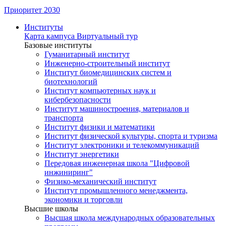
Приоритет 2030
Институты
Карта кампуса
Виртуальный тур
Базовые институты
Гуманитарный институт
Инженерно-строительный институт
Институт биомедицинских систем и
биотехнологий
Институт компьютерных наук и
кибербезопасности
Институт машиностроения, материалов и
транспорта
Институт физики и математики
Институт физической культуры, спорта и туризма
Институт электроники и телекоммуникаций
Институт энергетики
Передовая инженерная школа "Цифровой
инжиниринг"
Физико-механический институт
Институт промышленного менеджмента,
экономики и торговли
Высшие школы
Высшая школа международных образовательных