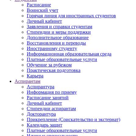
Расписание
Воинский учет
Горячая линия для иностранных студентов
Личный кабинет
Заявления и справки студентам
Стипендии и меры поддержки
Дополнительное образование
Восстановления и переводы
Иностранному студенту
Информационная образовательная среда
Платные образовательные услуги
Обучение за рубежом
Практическая подготовка
Карьера
Аспирантам
Аспирантура
Информация по приему
Расписание занятий
Личный кабинет
Стипендии аспирантам
Докторантура
Прикрепление (Соискательство и экстернат)
Календарь защит
Платные образовательные услуги
Научные специальности