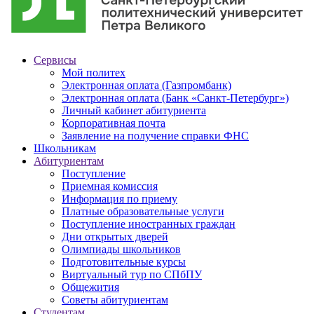
Сервисы
Мой политех
Электронная оплата (Газпромбанк)
Электронная оплата (Банк «Санкт-Петербург»)
Личный кабинет абитуриента
Корпоративная почта
Заявление на получение справки ФНС
Школьникам
Абитуриентам
Поступление
Приемная комиссия
Информация по приему
Платные образовательные услуги
Поступление иностранных граждан
Дни открытых дверей
Олимпиады школьников
Подготовительные курсы
Виртуальный тур по СПбПУ
Общежития
Советы абитуриентам
Студентам