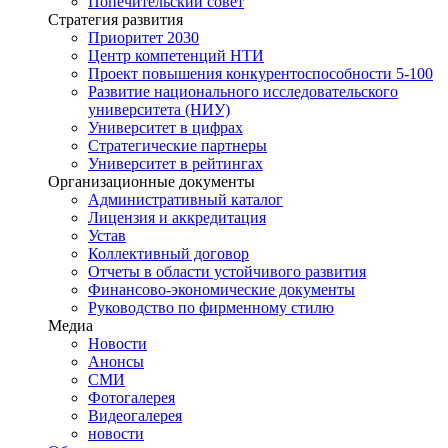
Попечительский совет
Стратегия развития
Приоритет 2030
Центр компетенций НТИ
Проект повышения конкурентоспособности 5-100
Развитие национального исследовательского
университета (НИУ)
Университет в цифрах
Стратегические партнеры
Университет в рейтингах
Организационные документы
Административный каталог
Лицензия и аккредитация
Устав
Коллективный договор
Отчеты в области устойчивого развития
Финансово-экономические документы
Руководство по фирменному стилю
Медиа
Новости
Анонсы
СМИ
Фотогалерея
Видеогалерея
новости