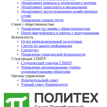
Департамент ремонта и технического надзора
Департамент транспорта и механизации
Департамент эксплуатационно-хозяйственных
служб
Управление охраны труда
Связи с общественностью
Управление по связям с общественностью
Центр фандрайзинга и работы с выпускниками
Безопасность
Отдел мобилизационной подготовки
Сектор по защите информации
Спецотдел
Управление гражданской безопасности
Студгородок СПбПУ
Студенческий городок СПбПУ
Управление региональными учебно-
оздоровительными объектами
Органы управления
Попечительский совет
Ученый совет Университета