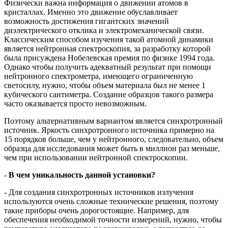
Физически важна информация о движении атомов в
кристаллах. Именно это движение обуславливает
возможность достижения гигантских значений
диэлектрического отклика и электромеханической связи.
Классическим способом изучения такой атомной динамики
является нейтронная спектроскопия, за разработку которой
была присуждена Нобелевская премия по физике 1994 года.
Однако чтобы получить адекватный результат при помощи
нейтронного спектрометра, имеющего ограниченную
светосилу, нужно, чтобы объем материала был не менее 1
кубического сантиметра. Создание образцов такого размера
часто оказывается просто невозможным.
Поэтому альтернативным вариантом является синхротронный
источник. Яркость синхротронного источника примерно на
15 порядков больше, чем у нейтронного, следовательно, объем
образца для исследования может быть в миллион раз меньше,
чем при использовании нейтронной спектроскопии.
-
В чем уникальность данной установки?
- Для создания синхротронных источников излучения
используются очень сложные технические решения, поэтому
такие приборы очень дорогостоящие. Например, для
обеспечения необходимой точности измерений, нужно, чтобы