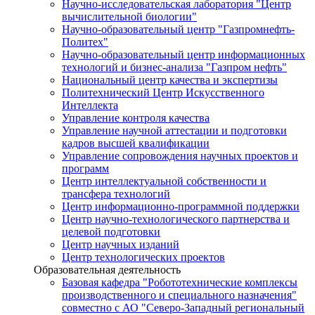
Научно-исследовательская лаборатория "Центр
вычислительной биологии"
Научно-образовательный центр "Газпромнефть-
Политех"
Научно-образовательный центр информационных
технологий и бизнес-анализа "Газпром нефть"
Национальный центр качества и экспертизы
Политехнический Центр Искусственного
Интеллекта
Управление контроля качества
Управление научной аттестации и подготовки
кадров высшей квалификации
Управление сопровождения научных проектов и
программ
Центр интеллектуальной собственности и
трансфера технологий
Центр информационно-программной поддержки
Центр научно-технологического партнерства и
целевой подготовки
Центр научных изданий
Центр технологических проектов
Образовательная деятельность
Базовая кафедра "Робототехнические комплексы
производственного и специального назначения"
совместно с АО "Северо-Западный региональный