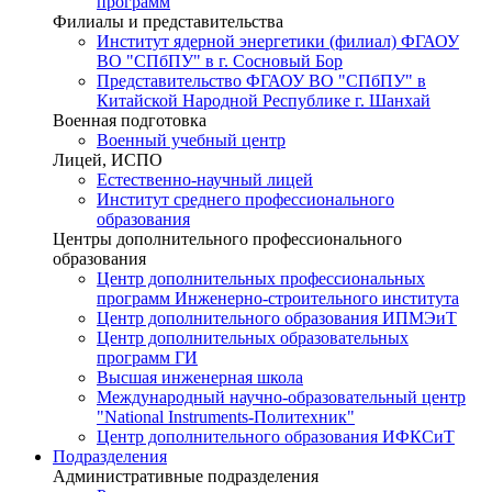
программ
Филиалы и представительства
Институт ядерной энергетики (филиал) ФГАОУ
ВО "СПбПУ" в г. Сосновый Бор
Представительство ФГАОУ ВО "СПбПУ" в
Китайской Народной Республике г. Шанхай
Военная подготовка
Военный учебный центр
Лицей, ИСПО
Естественно-научный лицей
Институт среднего профессионального
образования
Центры дополнительного профессионального
образования
Центр дополнительных профессиональных
программ Инженерно-строительного института
Центр дополнительного образования ИПМЭиТ
Центр дополнительных образовательных
программ ГИ
Высшая инженерная школа
Международный научно-образовательный центр
"National Instruments-Политехник"
Центр дополнительного образования ИФКСиТ
Подразделения
Административные подразделения