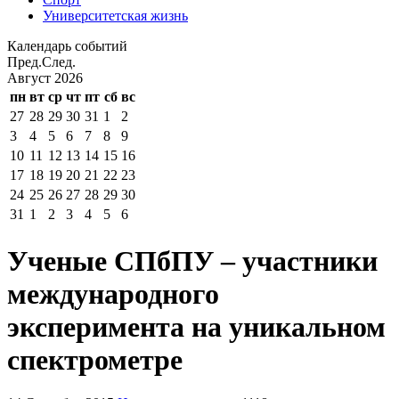
Университетская жизнь
Календарь событий
Пред.
След.
Август
2026
пн
вт
ср
чт
пт
сб
вс
27
28
29
30
31
1
2
3
4
5
6
7
8
9
10
11
12
13
14
15
16
17
18
19
20
21
22
23
24
25
26
27
28
29
30
31
1
2
3
4
5
6
Ученые СПбПУ – участники
международного
эксперимента на уникальном
спектрометре