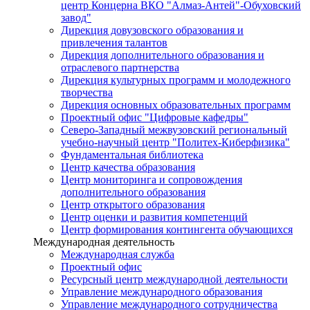
центр Концерна ВКО "Алмаз-Антей"-Обуховский
завод"
Дирекция довузовского образования и
привлечения талантов
Дирекция дополнительного образования и
отраслевого партнерства
Дирекция культурных программ и молодежного
творчества
Дирекция основных образовательных программ
Проектный офис "Цифровые кафедры"
Северо-Западный межвузовский региональный
учебно-научный центр "Политех-Киберфизика"
Фундаментальная библиотека
Центр качества образования
Центр мониторинга и сопровождения
дополнительного образования
Центр открытого образования
Центр оценки и развития компетенций
Центр формирования контингента обучающихся
Международная деятельность
Международная служба
Проектный офис
Ресурсный центр международной деятельности
Управление международного образования
Управление международного сотрудничества