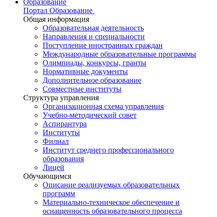
Образование
Портал Образование
Общая информация
Образовательная деятельность
Направления и специальности
Поступление иностранных граждан
Международные образовательные программы
Олимпиады, конкурсы, гранты
Нормативные документы
Дополнительное образование
Совместные институты
Структура управления
Организационная схема управления
Учебно-методический совет
Аспирантура
Институты
Филиал
Институт среднего профессионального
образования
Лицей
Обучающимся
Описание реализуемых образовательных
программ
Материально-техническое обеспечение и
оснащенность образовательного процесса