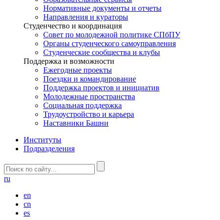
Нормативные документы и отчеты
Направления и кураторы
Студенчество и координация
Совет по молодежной политике СПбПУ
Органы студенческого самоуправления
Студенческие сообщества и клубы
Поддержка и возможности
Ежегодные проекты
Поездки и командирование
Поддержка проектов и инициатив
Молодежные пространства
Социальная поддержка
Трудоустройство и карьера
Наставники Башни
Институты
Подразделения
ru
en
cn
es