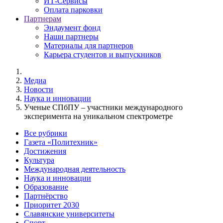
ИТ-Сервисы
Оплата парковки
Партнерам
Эндаумент фонд
Наши партнеры
Материалы для партнеров
Карьера студентов и выпускников
Медиа
Новости
Наука и инновации
Ученые СПбПУ – участники международного
эксперимента на уникальном спектрометре
Все рубрики
Газета «Политехник»
Достижения
Культура
Международная деятельность
Наука и инновации
Образование
Партнёрство
Приоритет 2030
Славянские университеты
Спорт