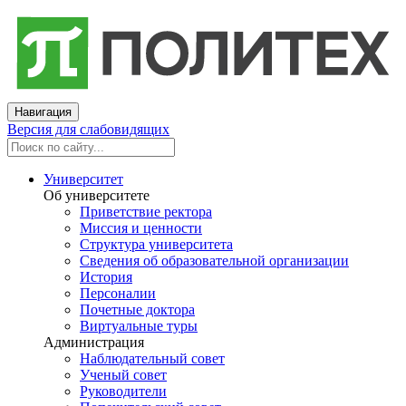
Навигация
Версия для слабовидящих
Университет
Об университете
Приветствие ректора
Миссия и ценности
Структура университета
Сведения об образовательной организации
История
Персоналии
Почетные доктора
Виртуальные туры
Администрация
Наблюдательный совет
Ученый совет
Руководители