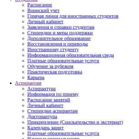
Расписание
Воинский учет
Горячая линия для иностранных студентов
Личный кабинет
Заявления и справки студентам
Стипендии и меры поддержки
Дополнительное образование
Восстановления и переводы
Иностранному студенту
Информационная образовательная среда
Платные образовательные услуги
Обучение за рубежом
Практическая подготовка
Карьера
Аспирантам
Аспирантура
Информация по приему
Расписание занятий
Личный кабинет
Стипендии аспирантам
Докторантура
Прикрепление (Соискательство и экстернат)
Календарь защит
Платные образовательные услуги
Научные специальности