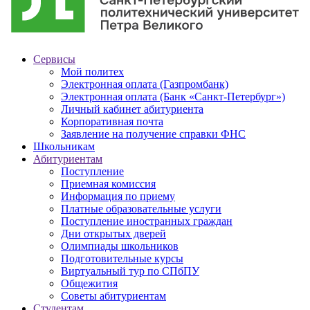
Сервисы
Мой политех
Электронная оплата (Газпромбанк)
Электронная оплата (Банк «Санкт-Петербург»)
Личный кабинет абитуриента
Корпоративная почта
Заявление на получение справки ФНС
Школьникам
Абитуриентам
Поступление
Приемная комиссия
Информация по приему
Платные образовательные услуги
Поступление иностранных граждан
Дни открытых дверей
Олимпиады школьников
Подготовительные курсы
Виртуальный тур по СПбПУ
Общежития
Советы абитуриентам
Студентам