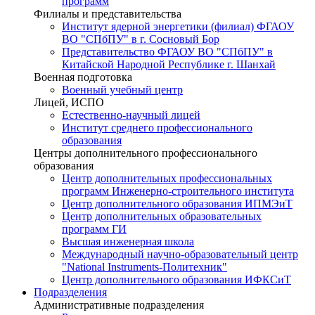
программ
Филиалы и представительства
Институт ядерной энергетики (филиал) ФГАОУ
ВО "СПбПУ" в г. Сосновый Бор
Представительство ФГАОУ ВО "СПбПУ" в
Китайской Народной Республике г. Шанхай
Военная подготовка
Военный учебный центр
Лицей, ИСПО
Естественно-научный лицей
Институт среднего профессионального
образования
Центры дополнительного профессионального
образования
Центр дополнительных профессиональных
программ Инженерно-строительного института
Центр дополнительного образования ИПМЭиТ
Центр дополнительных образовательных
программ ГИ
Высшая инженерная школа
Международный научно-образовательный центр
"National Instruments-Политехник"
Центр дополнительного образования ИФКСиТ
Подразделения
Административные подразделения