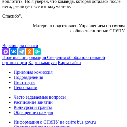
воплотить. Но я уверен, что команда, которая осталась после
него, реализует все им задуманное.
Спасибо".
Материал подготовлен Управлением по связям
с общественностью СПбПУ
Версия для печати
Полезная информация
Сведения об образовательной
организации
Карта кампуса
Карта сайта
Приемная комиссия
Подразделения
Институты
Персоналии
Часто задаваемые вопросы
Расписание занятий
Конкурсы и гранты
Обращение граждан
Информация о СПбПУ на сайте bus.gov.ru