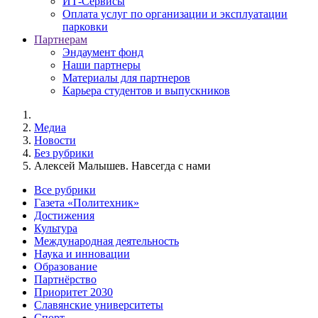
ИТ-Сервисы
Оплата услуг по организации и эксплуатации
парковки
Партнерам
Эндаумент фонд
Наши партнеры
Материалы для партнеров
Карьера студентов и выпускников
Медиа
Новости
Без рубрики
Алексей Малышев. Навсегда с нами
Все рубрики
Газета «Политехник»
Достижения
Культура
Международная деятельность
Наука и инновации
Образование
Партнёрство
Приоритет 2030
Славянские университеты
Спорт