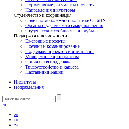
Нормативные документы и отчеты
Направления и кураторы
Студенчество и координация
Совет по молодежной политике СПбПУ
Органы студенческого самоуправления
Студенческие сообщества и клубы
Поддержка и возможности
Ежегодные проекты
Поездки и командирование
Поддержка проектов и инициатив
Молодежные пространства
Социальная поддержка
Трудоустройство и карьера
Наставники Башни
Институты
Подразделения
ru
en
cn
es