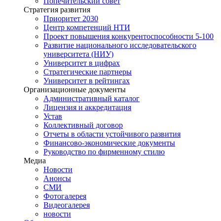
Попечительский совет
Стратегия развития
Приоритет 2030
Центр компетенций НТИ
Проект повышения конкурентоспособности 5-100
Развитие национального исследовательского
университета (НИУ)
Университет в цифрах
Стратегические партнеры
Университет в рейтингах
Организационные документы
Административный каталог
Лицензия и аккредитация
Устав
Коллективный договор
Отчеты в области устойчивого развития
Финансово-экономические документы
Руководство по фирменному стилю
Медиа
Новости
Анонсы
СМИ
Фотогалерея
Видеогалерея
новости