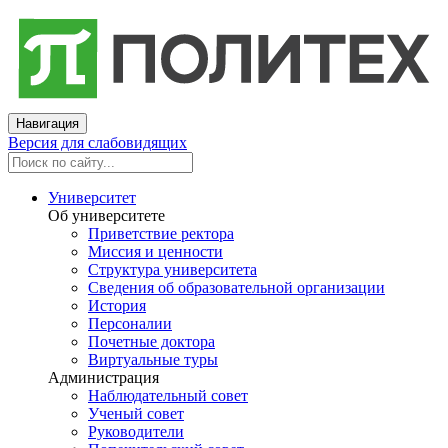
Навигация
Версия для слабовидящих
Университет
Об университете
Приветствие ректора
Миссия и ценности
Структура университета
Сведения об образовательной организации
История
Персоналии
Почетные доктора
Виртуальные туры
Администрация
Наблюдательный совет
Ученый совет
Руководители