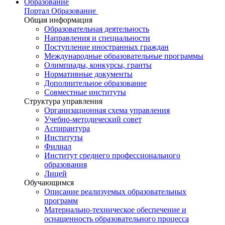
Образование
Портал Образование
Общая информация
Образовательная деятельность
Направления и специальности
Поступление иностранных граждан
Международные образовательные программы
Олимпиады, конкурсы, гранты
Нормативные документы
Дополнительное образование
Совместные институты
Структура управления
Организационная схема управления
Учебно-методический совет
Аспирантура
Институты
Филиал
Институт среднего профессионального
образования
Лицей
Обучающимся
Описание реализуемых образовательных
программ
Материально-техническое обеспечение и
оснащенность образовательного процесса