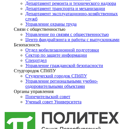
Департамент ремонта и технического надзора
Департамент транспорта и механизации
Департамент эксплуатационно-хозяйственных
служб
Управление охраны труда
Связи с общественностью
Управление по связям с общественностью
Центр фандрайзинга и работы с выпускниками
Безопасность
Отдел мобилизационной подготовки
Сектор по защите информации
Спецотдел
Управление гражданской безопасности
Студгородок СПбПУ
Студенческий городок СПбПУ
Управление региональными учебно-
оздоровительными объектами
Органы управления
Попечительский совет
Ученый совет Университета