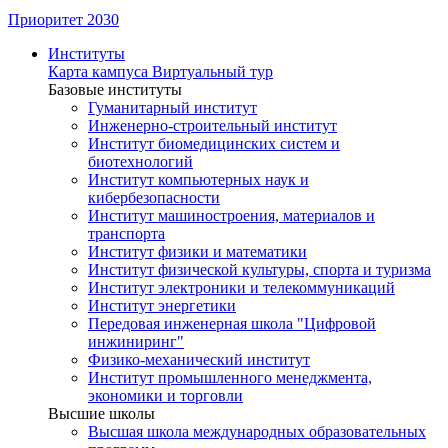
Приоритет 2030
Институты
Карта кампуса
Виртуальный тур
Базовые институты
Гуманитарный институт
Инженерно-строительный институт
Институт биомедицинских систем и
биотехнологий
Институт компьютерных наук и
кибербезопасности
Институт машиностроения, материалов и
транспорта
Институт физики и математики
Институт физической культуры, спорта и туризма
Институт электроники и телекоммуникаций
Институт энергетики
Передовая инженерная школа "Цифровой
инжиниринг"
Физико-механический институт
Институт промышленного менеджмента,
экономики и торговли
Высшие школы
Высшая школа международных образовательных