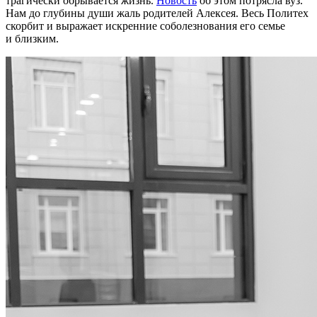
трагически обрывается жизнь.
Новость
об этом потрясла вуз.
Нам до глубины души жаль родителей Алексея. Весь Политех
скорбит и выражает искренние соболезнования его семье
и близким.