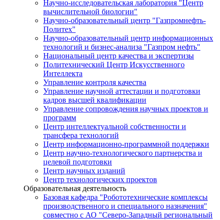
Научно-исследовательская лаборатория "Центр
вычислительной биологии"
Научно-образовательный центр "Газпромнефть-
Политех"
Научно-образовательный центр информационных
технологий и бизнес-анализа "Газпром нефть"
Национальный центр качества и экспертизы
Политехнический Центр Искусственного
Интеллекта
Управление контроля качества
Управление научной аттестации и подготовки
кадров высшей квалификации
Управление сопровождения научных проектов и
программ
Центр интеллектуальной собственности и
трансфера технологий
Центр информационно-программной поддержки
Центр научно-технологического партнерства и
целевой подготовки
Центр научных изданий
Центр технологических проектов
Образовательная деятельность
Базовая кафедра "Робототехнические комплексы
производственного и специального назначения"
совместно с АО "Северо-Западный региональный