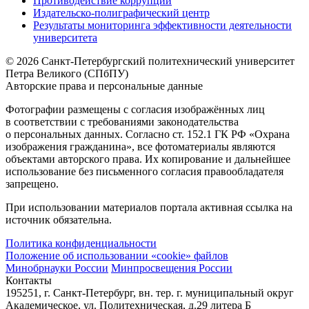
Противодействие коррупции
Издательско-полиграфический центр
Результаты мониторинга эффективности деятельности
университета
© 2026 Санкт-Петербургский политехнический университет
Петра Великого (СПбПУ)
Авторские права и персональные данные
Фотографии размещены с согласия изображённых лиц
в соответствии с требованиями законодательства
о персональных данных. Согласно ст. 152.1 ГК РФ «Охрана
изображения гражданина», все фотоматериалы являются
объектами авторского права. Их копирование и дальнейшее
использование без письменного согласия правообладателя
запрещено.
При использовании материалов портала активная ссылка на
источник обязательна.
Политика конфиденциальности
Положение об использовании «cookie» файлов
Минобрнауки России
Минпросвещения России
Контакты
195251, г. Санкт-Петербург, вн. тер. г. муниципальный округ
Академическое, ул. Политехническая, д.29 литера Б