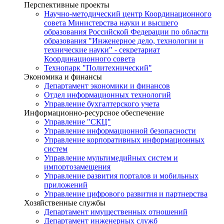
Перспективные проекты
Научно-методический центр Координационного
совета Министерства науки и высшего
образования Российской Федерации по области
образования "Инженерное дело, технологии и
технические науки" - секретариат
Координационного совета
Технопарк "Политехнический"
Экономика и финансы
Департамент экономики и финансов
Отдел информационных технологий
Управление бухгалтерского учета
Информационно-ресурсное обеспечение
Управление "СКЦ"
Управление информационной безопасности
Управление корпоративных информационных
систем
Управление мультимедийных систем и
импортозамещения
Управление развития порталов и мобильных
приложений
Управление цифрового развития и партнерства
Хозяйственные службы
Департамент имущественных отношений
Департамент инженерных служб