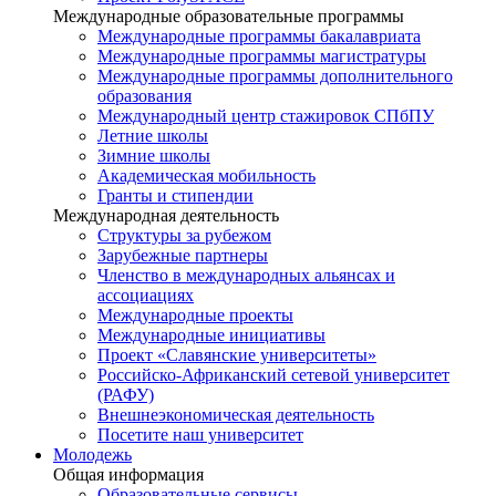
Международные образовательные программы
Международные программы бакалавриата
Международные программы магистратуры
Международные программы дополнительного
образования
Международный центр стажировок СПбПУ
Летние школы
Зимние школы
Академическая мобильность
Гранты и стипендии
Международная деятельность
Структуры за рубежом
Зарубежные партнеры
Членство в международных альянсах и
ассоциациях
Международные проекты
Международные инициативы
Проект «Славянские университеты»
Российско-Африканский сетевой университет
(РАФУ)
Внешнеэкономическая деятельность
Посетите наш университет
Молодежь
Общая информация
Образовательные сервисы