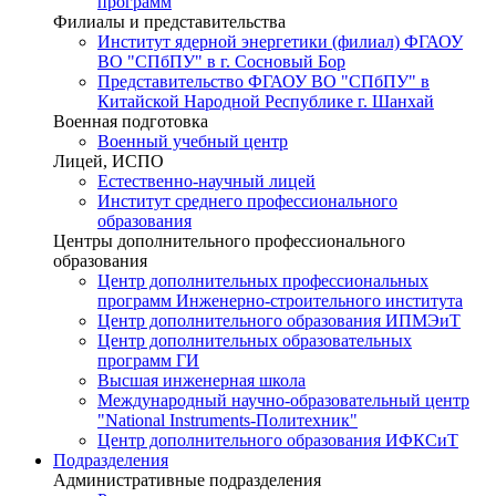
программ
Филиалы и представительства
Институт ядерной энергетики (филиал) ФГАОУ
ВО "СПбПУ" в г. Сосновый Бор
Представительство ФГАОУ ВО "СПбПУ" в
Китайской Народной Республике г. Шанхай
Военная подготовка
Военный учебный центр
Лицей, ИСПО
Естественно-научный лицей
Институт среднего профессионального
образования
Центры дополнительного профессионального
образования
Центр дополнительных профессиональных
программ Инженерно-строительного института
Центр дополнительного образования ИПМЭиТ
Центр дополнительных образовательных
программ ГИ
Высшая инженерная школа
Международный научно-образовательный центр
"National Instruments-Политехник"
Центр дополнительного образования ИФКСиТ
Подразделения
Административные подразделения