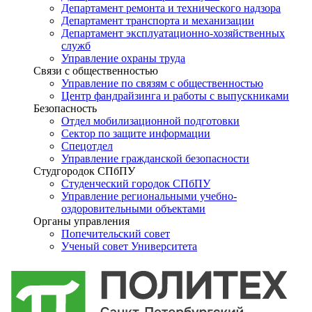
Департамент ремонта и технического надзора
Департамент транспорта и механизации
Департамент эксплуатационно-хозяйственных
служб
Управление охраны труда
Связи с общественностью
Управление по связям с общественностью
Центр фандрайзинга и работы с выпускниками
Безопасность
Отдел мобилизационной подготовки
Сектор по защите информации
Спецотдел
Управление гражданской безопасности
Студгородок СПбПУ
Студенческий городок СПбПУ
Управление региональными учебно-
оздоровительными объектами
Органы управления
Попечительский совет
Ученый совет Университета