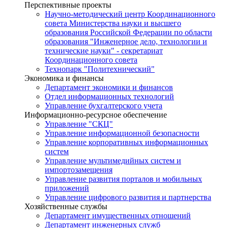
Перспективные проекты
Научно-методический центр Координационного
совета Министерства науки и высшего
образования Российской Федерации по области
образования "Инженерное дело, технологии и
технические науки" - секретариат
Координационного совета
Технопарк "Политехнический"
Экономика и финансы
Департамент экономики и финансов
Отдел информационных технологий
Управление бухгалтерского учета
Информационно-ресурсное обеспечение
Управление "СКЦ"
Управление информационной безопасности
Управление корпоративных информационных
систем
Управление мультимедийных систем и
импортозамещения
Управление развития порталов и мобильных
приложений
Управление цифрового развития и партнерства
Хозяйственные службы
Департамент имущественных отношений
Департамент инженерных служб