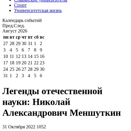
Спорт
Университетская жизнь
Календарь событий
Пред.
След.
Август
2026
пн
вт
ср
чт
пт
сб
вс
27
28
29
30
31
1
2
3
4
5
6
7
8
9
10
11
12
13
14
15
16
17
18
19
20
21
22
23
24
25
26
27
28
29
30
31
1
2
3
4
5
6
Легенды отечественной
науки: Николай
Александрович Меншуткин
31 Октября 2022
1052