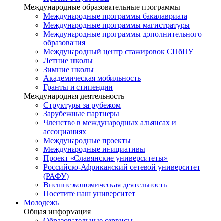
Международные образовательные программы
Международные программы бакалавриата
Международные программы магистратуры
Международные программы дополнительного
образования
Международный центр стажировок СПбПУ
Летние школы
Зимние школы
Академическая мобильность
Гранты и стипендии
Международная деятельность
Структуры за рубежом
Зарубежные партнеры
Членство в международных альянсах и
ассоциациях
Международные проекты
Международные инициативы
Проект «Славянские университеты»
Российско-Африканский сетевой университет
(РАФУ)
Внешнеэкономическая деятельность
Посетите наш университет
Молодежь
Общая информация
Образовательные сервисы