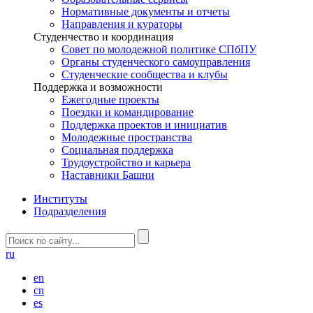
Нормативные документы и отчеты
Направления и кураторы
Студенчество и координация
Совет по молодежной политике СПбПУ
Органы студенческого самоуправления
Студенческие сообщества и клубы
Поддержка и возможности
Ежегодные проекты
Поездки и командирование
Поддержка проектов и инициатив
Молодежные пространства
Социальная поддержка
Трудоустройство и карьера
Наставники Башни
Институты
Подразделения
ru
en
cn
es