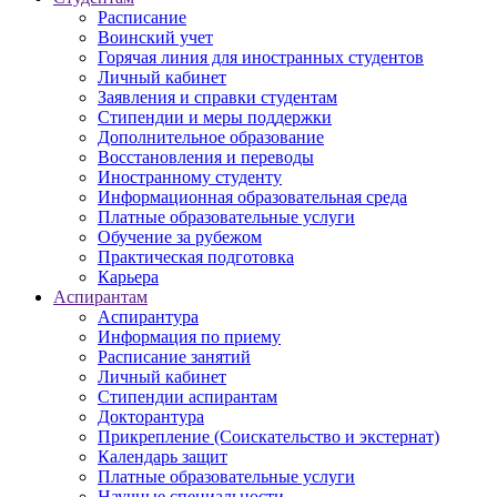
Расписание
Воинский учет
Горячая линия для иностранных студентов
Личный кабинет
Заявления и справки студентам
Стипендии и меры поддержки
Дополнительное образование
Восстановления и переводы
Иностранному студенту
Информационная образовательная среда
Платные образовательные услуги
Обучение за рубежом
Практическая подготовка
Карьера
Аспирантам
Аспирантура
Информация по приему
Расписание занятий
Личный кабинет
Стипендии аспирантам
Докторантура
Прикрепление (Соискательство и экстернат)
Календарь защит
Платные образовательные услуги
Научные специальности