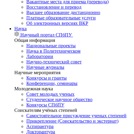
Вакантные места для приема (перевода)
Восстановление и перевод
Высшее образование дистанционно
Платные образовательные услуги
Об электронных версиях ВКР
Наука
Научный портал СПбПУ
Общая информация
Национальные проекты
Наука в Политехническом
Лаборатории
Научно-технический совет
Научные журналы
Научные мероприятия
Конкурсы и гранты
Конференции, семинары
Молодежная наука
Совет молодых ученых
Студенческое научное общество
Конкурсы СПбПУ
Соискателям учёных степеней
Самостоятельное присуждение ученых степеней
Прикрепление (Соискательство и экстернат)
Аспирантура
Докторантура