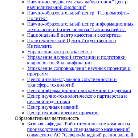
Научно-исследовательская лаборатория "Центр
вычислительной биологии"
Научно-образовательный центр "Газпромнефть-
Политех"
Научно-образовательный центр информационных
технологий и бизнес-анализа "Газпром нефть"
Национальный центр качества и экспертизы
Политехнический Центр Искусственного
Интеллекта
Управление контроля качества
Управление научной аттестации и подготовки
кадров высшей квалификации
Управление сопровождения научных проектов и
программ
Центр интеллектуальной собственности и
трансфера технологий
Центр информационно-программной поддержки
Центр научно-технологического партнерства и
целевой подготовки
Центр научных изданий
Центр технологических проектов
Образовательная деятельность
Базовая кафедра "Робототехнические комплексы
производственного и специального назначения"
совместно с АО "Северо-Западный региональный