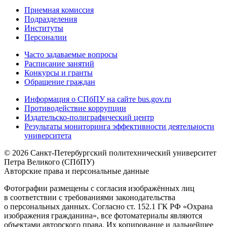
Приемная комиссия
Подразделения
Институты
Персоналии
Часто задаваемые вопросы
Расписание занятий
Конкурсы и гранты
Обращение граждан
Информация о СПбПУ на сайте bus.gov.ru
Противодействие коррупции
Издательско-полиграфический центр
Результаты мониторинга эффективности деятельности
университета
© 2026 Санкт-Петербургский политехнический университет
Петра Великого (СПбПУ)
Авторские права и персональные данные
Фотографии размещены с согласия изображённых лиц
в соответствии с требованиями законодательства
о персональных данных. Согласно ст. 152.1 ГК РФ «Охрана
изображения гражданина», все фотоматериалы являются
объектами авторского права. Их копирование и дальнейшее