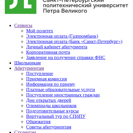
Сервисы
Мой политех
Электронная оплата (Газпромбанк)
Электронная оплата (Банк «Санкт-Петербург»)
Личный кабинет абитуриента
Корпоративная почта
Заявление на получение справки ФНС
Школьникам
Абитуриентам
Поступление
Приемная комиссия
Информация по приему
Платные образовательные услуги
Поступление иностранных граждан
Дни открытых дверей
Олимпиады школьников
Подготовительные курсы
Виртуальный тур по СПбПУ
Общежития
Советы абитуриентам
Студентам