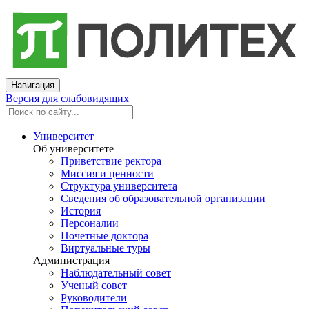
Навигация
Версия для слабовидящих
Университет
Об университете
Приветствие ректора
Миссия и ценности
Структура университета
Сведения об образовательной организации
История
Персоналии
Почетные доктора
Виртуальные туры
Администрация
Наблюдательный совет
Ученый совет
Руководители