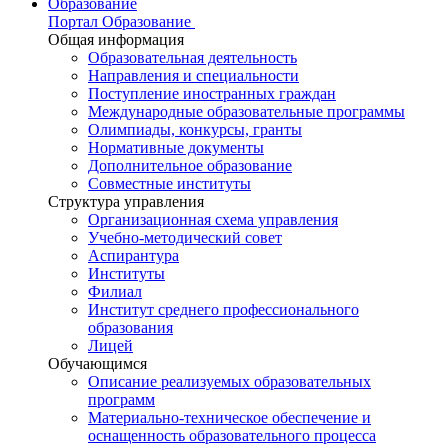
Образование
Портал Образование
Общая информация
Образовательная деятельность
Направления и специальности
Поступление иностранных граждан
Международные образовательные программы
Олимпиады, конкурсы, гранты
Нормативные документы
Дополнительное образование
Совместные институты
Структура управления
Организационная схема управления
Учебно-методический совет
Аспирантура
Институты
Филиал
Институт среднего профессионального
образования
Лицей
Обучающимся
Описание реализуемых образовательных
программ
Материально-техническое обеспечение и
оснащенность образовательного процесса