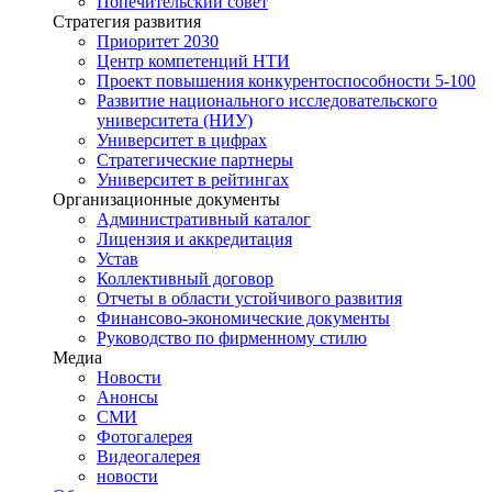
Попечительский совет
Стратегия развития
Приоритет 2030
Центр компетенций НТИ
Проект повышения конкурентоспособности 5-100
Развитие национального исследовательского
университета (НИУ)
Университет в цифрах
Стратегические партнеры
Университет в рейтингах
Организационные документы
Административный каталог
Лицензия и аккредитация
Устав
Коллективный договор
Отчеты в области устойчивого развития
Финансово-экономические документы
Руководство по фирменному стилю
Медиа
Новости
Анонсы
СМИ
Фотогалерея
Видеогалерея
новости