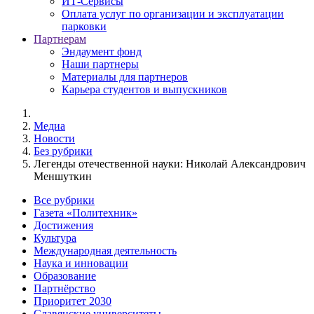
ИТ-Сервисы
Оплата услуг по организации и эксплуатации
парковки
Партнерам
Эндаумент фонд
Наши партнеры
Материалы для партнеров
Карьера студентов и выпускников
Медиа
Новости
Без рубрики
Легенды отечественной науки: Николай Александрович
Меншуткин
Все рубрики
Газета «Политехник»
Достижения
Культура
Международная деятельность
Наука и инновации
Образование
Партнёрство
Приоритет 2030
Славянские университеты