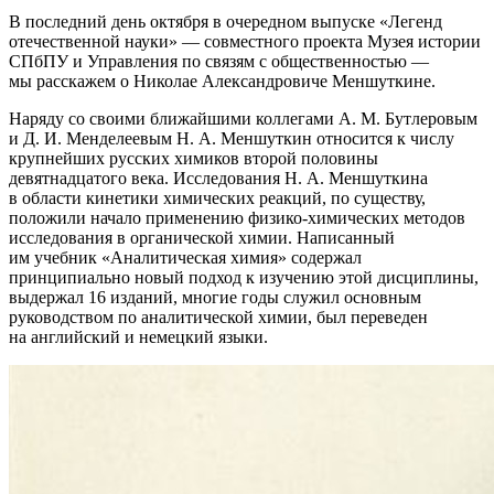
В последний день октября в очередном выпуске «Легенд
отечественной науки» — совместного проекта Музея истории
СПбПУ и Управления по связям с общественностью —
мы расскажем о Николае Александровиче Меншуткине.
Наряду со своими ближайшими коллегами А. М. Бутлеровым
и Д. И. Менделеевым Н. А. Меншуткин относится к числу
крупнейших русских химиков второй половины
девятнадцатого века. Исследования Н. А. Меншуткина
в области кинетики химических реакций, по существу,
положили начало применению физико-химических методов
исследования в органической химии. Написанный
им учебник «Аналитическая химия» содержал
принципиально новый подход к изучению этой дисциплины,
выдержал 16 изданий, многие годы служил основным
руководством по аналитической химии, был переведен
на английский и немецкий языки.