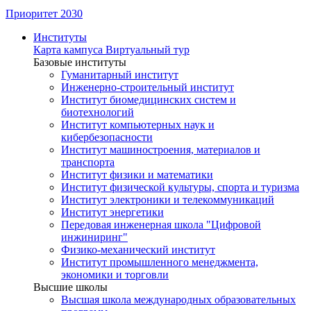
Приоритет 2030
Институты
Карта кампуса
Виртуальный тур
Базовые институты
Гуманитарный институт
Инженерно-строительный институт
Институт биомедицинских систем и
биотехнологий
Институт компьютерных наук и
кибербезопасности
Институт машиностроения, материалов и
транспорта
Институт физики и математики
Институт физической культуры, спорта и туризма
Институт электроники и телекоммуникаций
Институт энергетики
Передовая инженерная школа "Цифровой
инжиниринг"
Физико-механический институт
Институт промышленного менеджмента,
экономики и торговли
Высшие школы
Высшая школа международных образовательных