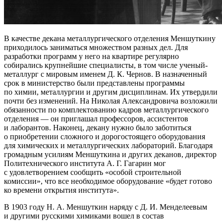
В качестве декана металлургического отделения Меншуткину
приходилось заниматься множеством разных дел. Для
разработки программ у него на квартире регулярно
собирались крупнейшие специалисты, в том числе ученый-
металлург с мировым именем Д. К. Чернов. В назначенный
срок в министерство были представлены программы
по химии, металлургии и другим дисциплинам. Их утвердили
почти без изменений. На Николая Александровича возложили
обязанности по комплектованию кадров металлургического
отделения — он приглашал профессоров, ассистентов
и лаборантов. Наконец, декану нужно было заботиться
о приобретении сложного и дорогостоящего оборудования
для химических и металлургических лабораторий. Благодаря
громадным усилиям Меншуткина и других деканов, директор
Политехнического института А. Г. Гагарин мог
с удовлетворением сообщить «особой строительной
комиссии», что все необходимое оборудование «будет готово
ко времени открытия института».
В 1903 году Н. А. Меншуткин наряду с Д. И. Менделеевым
и другими русскими химиками вошел в состав