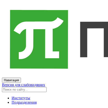
Навигация
Версия для слабовидящих
Институты
Подразделения