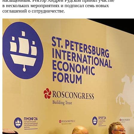
насыщенным. Ректор Андрей Рудской принял участие
в нескольких мероприятиях и подписал семь новых
соглашений о сотрудничестве.