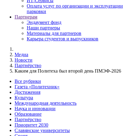
ИТ-Сервисы
Оплата услуг по организации и эксплуатации
парковки
Партнерам
Эндаумент фонд
Наши партнеры
Материалы для партнеров
Карьера студентов и выпускников
Медиа
Новости
Партнёрство
Каким для Политеха был второй день ПМЭФ-2026
Все рубрики
Газета «Политехник»
Достижения
Культура
Международная деятельность
Наука и инновации
Образование
Партнёрство
Приоритет 2030
Славянские университеты
Спорт