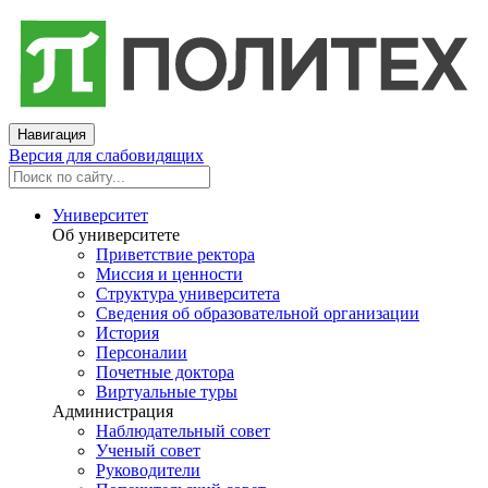
Навигация
Версия для слабовидящих
Университет
Об университете
Приветствие ректора
Миссия и ценности
Структура университета
Сведения об образовательной организации
История
Персоналии
Почетные доктора
Виртуальные туры
Администрация
Наблюдательный совет
Ученый совет
Руководители