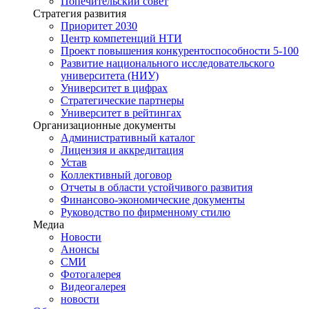
Попечительский совет
Стратегия развития
Приоритет 2030
Центр компетенций НТИ
Проект повышения конкурентоспособности 5-100
Развитие национального исследовательского
университета (НИУ)
Университет в цифрах
Стратегические партнеры
Университет в рейтингах
Организационные документы
Административный каталог
Лицензия и аккредитация
Устав
Коллективный договор
Отчеты в области устойчивого развития
Финансово-экономические документы
Руководство по фирменному стилю
Медиа
Новости
Анонсы
СМИ
Фотогалерея
Видеогалерея
новости