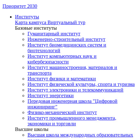
Приоритет 2030
Институты
Карта кампуса
Виртуальный тур
Базовые институты
Гуманитарный институт
Инженерно-строительный институт
Институт биомедицинских систем и
биотехнологий
Институт компьютерных наук и
кибербезопасности
Институт машиностроения, материалов и
транспорта
Институт физики и математики
Институт физической культуры, спорта и туризма
Институт электроники и телекоммуникаций
Институт энергетики
Передовая инженерная школа "Цифровой
инжиниринг"
Физико-механический институт
Институт промышленного менеджмента,
экономики и торговли
Высшие школы
Высшая школа международных образовательных