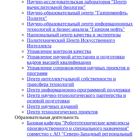
Научно-исследовательская лаборатория "Центр
вычислительной биологии"
Научно-образовательный центр "Газпромнефть-
Политех"
Научно-образовательный центр информационных
технологий и бизнес-анализа "Газпром нефть"
Национальный центр качества и экспертизы
Политехнический Центр Искусственного
Интеллекта
Управление контроля качества
Управление научной аттестации и подготовки
кадров высшей квалификации
Управление сопровождения научных проектов и
программ
Центр интеллектуальной собственности и
трансфера технологий
Центр информационно-программной поддержки
Центр научно-технологического партнерства и
целевой подготовки
Центр научных изданий
Центр технологических проектов
Образовательная деятельность
Базовая кафедра "Робототехнические комплексы
производственного и специального назначения"
совместно с АО "Северо-Западный региональный