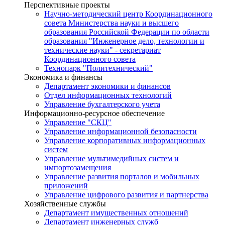
Перспективные проекты
Научно-методический центр Координационного
совета Министерства науки и высшего
образования Российской Федерации по области
образования "Инженерное дело, технологии и
технические науки" - секретариат
Координационного совета
Технопарк "Политехнический"
Экономика и финансы
Департамент экономики и финансов
Отдел информационных технологий
Управление бухгалтерского учета
Информационно-ресурсное обеспечение
Управление "СКЦ"
Управление информационной безопасности
Управление корпоративных информационных
систем
Управление мультимедийных систем и
импортозамещения
Управление развития порталов и мобильных
приложений
Управление цифрового развития и партнерства
Хозяйственные службы
Департамент имущественных отношений
Департамент инженерных служб