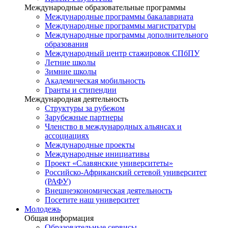
Международные образовательные программы
Международные программы бакалавриата
Международные программы магистратуры
Международные программы дополнительного
образования
Международный центр стажировок СПбПУ
Летние школы
Зимние школы
Академическая мобильность
Гранты и стипендии
Международная деятельность
Структуры за рубежом
Зарубежные партнеры
Членство в международных альянсах и
ассоциациях
Международные проекты
Международные инициативы
Проект «Славянские университеты»
Российско-Африканский сетевой университет
(РАФУ)
Внешнеэкономическая деятельность
Посетите наш университет
Молодежь
Общая информация
Образовательные сервисы