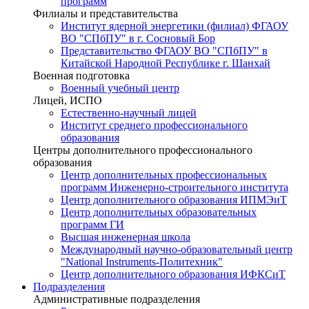
программ
Филиалы и представительства
Институт ядерной энергетики (филиал) ФГАОУ
ВО "СПбПУ" в г. Сосновый Бор
Представительство ФГАОУ ВО "СПбПУ" в
Китайской Народной Республике г. Шанхай
Военная подготовка
Военный учебный центр
Лицей, ИСПО
Естественно-научный лицей
Институт среднего профессионального
образования
Центры дополнительного профессионального
образования
Центр дополнительных профессиональных
программ Инженерно-строительного института
Центр дополнительного образования ИПМЭиТ
Центр дополнительных образовательных
программ ГИ
Высшая инженерная школа
Международный научно-образовательный центр
"National Instruments-Политехник"
Центр дополнительного образования ИФКСиТ
Подразделения
Административные подразделения