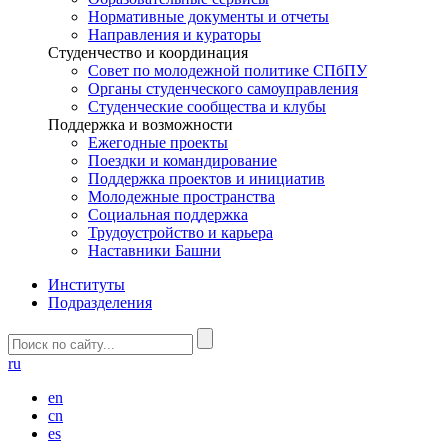
Нормативные документы и отчеты
Направления и кураторы
Студенчество и координация
Совет по молодежной политике СПбПУ
Органы студенческого самоуправления
Студенческие сообщества и клубы
Поддержка и возможности
Ежегодные проекты
Поездки и командирование
Поддержка проектов и инициатив
Молодежные пространства
Социальная поддержка
Трудоустройство и карьера
Наставники Башни
Институты
Подразделения
ru
en
cn
es