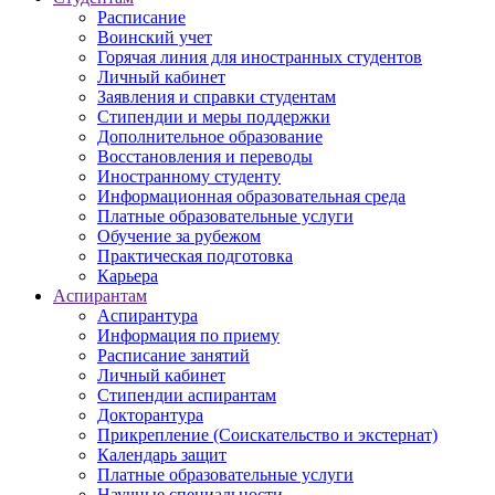
Расписание
Воинский учет
Горячая линия для иностранных студентов
Личный кабинет
Заявления и справки студентам
Стипендии и меры поддержки
Дополнительное образование
Восстановления и переводы
Иностранному студенту
Информационная образовательная среда
Платные образовательные услуги
Обучение за рубежом
Практическая подготовка
Карьера
Аспирантам
Аспирантура
Информация по приему
Расписание занятий
Личный кабинет
Стипендии аспирантам
Докторантура
Прикрепление (Соискательство и экстернат)
Календарь защит
Платные образовательные услуги
Научные специальности