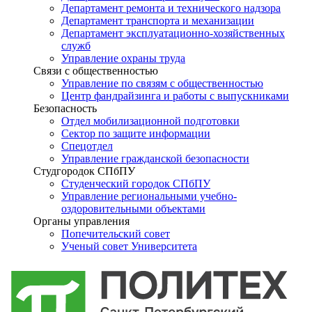
Департамент ремонта и технического надзора
Департамент транспорта и механизации
Департамент эксплуатационно-хозяйственных
служб
Управление охраны труда
Связи с общественностью
Управление по связям с общественностью
Центр фандрайзинга и работы с выпускниками
Безопасность
Отдел мобилизационной подготовки
Сектор по защите информации
Спецотдел
Управление гражданской безопасности
Студгородок СПбПУ
Студенческий городок СПбПУ
Управление региональными учебно-
оздоровительными объектами
Органы управления
Попечительский совет
Ученый совет Университета