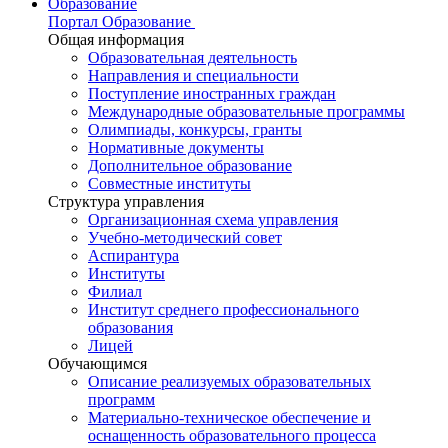
Образование
Портал Образование
Общая информация
Образовательная деятельность
Направления и специальности
Поступление иностранных граждан
Международные образовательные программы
Олимпиады, конкурсы, гранты
Нормативные документы
Дополнительное образование
Совместные институты
Структура управления
Организационная схема управления
Учебно-методический совет
Аспирантура
Институты
Филиал
Институт среднего профессионального
образования
Лицей
Обучающимся
Описание реализуемых образовательных
программ
Материально-техническое обеспечение и
оснащенность образовательного процесса