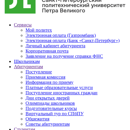
Сервисы
Мой политех
Электронная оплата (Газпромбанк)
Электронная оплата (Банк «Санкт-Петербург»)
Личный кабинет абитуриента
Корпоративная почта
Заявление на получение справки ФНС
Школьникам
Абитуриентам
Поступление
Приемная комиссия
Информация по приему
Платные образовательные услуги
Поступление иностранных граждан
Дни открытых дверей
Олимпиады школьников
Подготовительные курсы
Виртуальный тур по СПбПУ
Общежития
Советы абитуриентам
Студентам