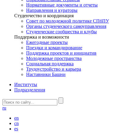
Нормативные документы и отчеты
Направления и кураторы
Студенчество и координация
Совет по молодежной политике СПбПУ
Органы студенческого самоуправления
Студенческие сообщества и клубы
Поддержка и возможности
Ежегодные проекты
Поездки и командирование
Поддержка проектов и инициатив
Молодежные пространства
Социальная поддержка
Трудоустройство и карьера
Наставники Башни
Институты
Подразделения
ru
en
cn
es