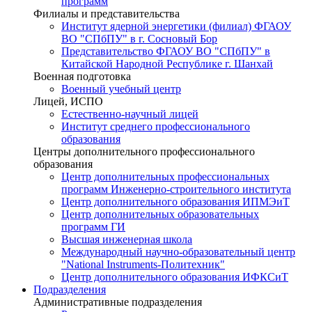
программ
Филиалы и представительства
Институт ядерной энергетики (филиал) ФГАОУ
ВО "СПбПУ" в г. Сосновый Бор
Представительство ФГАОУ ВО "СПбПУ" в
Китайской Народной Республике г. Шанхай
Военная подготовка
Военный учебный центр
Лицей, ИСПО
Естественно-научный лицей
Институт среднего профессионального
образования
Центры дополнительного профессионального
образования
Центр дополнительных профессиональных
программ Инженерно-строительного института
Центр дополнительного образования ИПМЭиТ
Центр дополнительных образовательных
программ ГИ
Высшая инженерная школа
Международный научно-образовательный центр
"National Instruments-Политехник"
Центр дополнительного образования ИФКСиТ
Подразделения
Административные подразделения