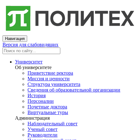
Навигация
Версия для слабовидящих
Университет
Об университете
Приветствие ректора
Миссия и ценности
Структура университета
Сведения об образовательной организации
История
Персоналии
Почетные доктора
Виртуальные туры
Администрация
Наблюдательный совет
Ученый совет
Руководители