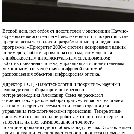
Второй день нет отбоя от посетителей у экспозиции Научно-
образовательного центра «Нанотехнологии и покрытия», где
представлены технологии, разработанные при поддержке
программы «Приоритет 2030»: система дозирования вязких
полимеров; роботизированная система, совмещённая
с инфракрасным интеллектуальным спектрометром;
роботизированная система, управляющая исполнительным
механизмом, совмещённая с цифровой системой
распознавания объектов; инфракрасная оптика.
Директор НОЦ «Нанотехнологии и покрытия», научный
руководитель лаборатории оптического
материаловедения Александр Семенча рассказал
о новшествах в работе лаборатории:
Сейчас мы начинаем
активно внедрять системы технического зрения для
управления технологическими процессами. Теперь этими
системами оснащены наши роботы, что позволяет серьёзно
упростить их программирование и точность
позиционирования одного объекта над другим. Это сокращает
время операции, увеличивает скорость процесса и помогает