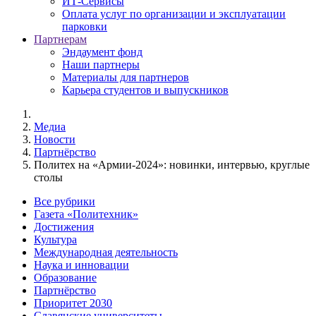
ИТ-Сервисы
Оплата услуг по организации и эксплуатации
парковки
Партнерам
Эндаумент фонд
Наши партнеры
Материалы для партнеров
Карьера студентов и выпускников
Медиа
Новости
Партнёрство
Политех на «Армии-2024»: новинки, интервью, круглые
столы
Все рубрики
Газета «Политехник»
Достижения
Культура
Международная деятельность
Наука и инновации
Образование
Партнёрство
Приоритет 2030
Славянские университеты