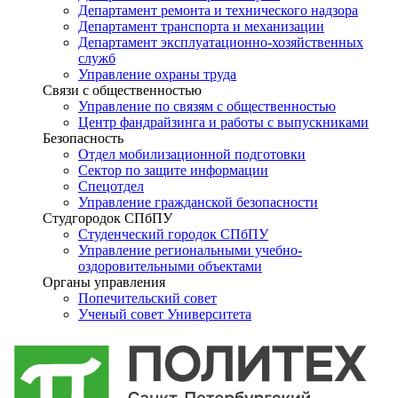
Департамент ремонта и технического надзора
Департамент транспорта и механизации
Департамент эксплуатационно-хозяйственных
служб
Управление охраны труда
Связи с общественностью
Управление по связям с общественностью
Центр фандрайзинга и работы с выпускниками
Безопасность
Отдел мобилизационной подготовки
Сектор по защите информации
Спецотдел
Управление гражданской безопасности
Студгородок СПбПУ
Студенческий городок СПбПУ
Управление региональными учебно-
оздоровительными объектами
Органы управления
Попечительский совет
Ученый совет Университета