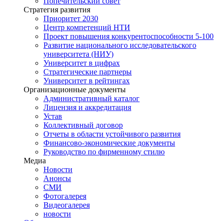
Попечительский совет
Стратегия развития
Приоритет 2030
Центр компетенций НТИ
Проект повышения конкурентоспособности 5-100
Развитие национального исследовательского
университета (НИУ)
Университет в цифрах
Стратегические партнеры
Университет в рейтингах
Организационные документы
Административный каталог
Лицензия и аккредитация
Устав
Коллективный договор
Отчеты в области устойчивого развития
Финансово-экономические документы
Руководство по фирменному стилю
Медиа
Новости
Анонсы
СМИ
Фотогалерея
Видеогалерея
новости