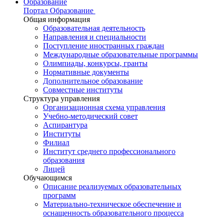
Образование
Портал Образование
Общая информация
Образовательная деятельность
Направления и специальности
Поступление иностранных граждан
Международные образовательные программы
Олимпиады, конкурсы, гранты
Нормативные документы
Дополнительное образование
Совместные институты
Структура управления
Организационная схема управления
Учебно-методический совет
Аспирантура
Институты
Филиал
Институт среднего профессионального
образования
Лицей
Обучающимся
Описание реализуемых образовательных
программ
Материально-техническое обеспечение и
оснащенность образовательного процесса