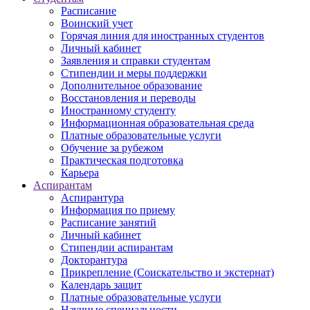
Расписание
Воинский учет
Горячая линия для иностранных студентов
Личный кабинет
Заявления и справки студентам
Стипендии и меры поддержки
Дополнительное образование
Восстановления и переводы
Иностранному студенту
Информационная образовательная среда
Платные образовательные услуги
Обучение за рубежом
Практическая подготовка
Карьера
Аспирантам
Аспирантура
Информация по приему
Расписание занятий
Личный кабинет
Стипендии аспирантам
Докторантура
Прикрепление (Соискательство и экстернат)
Календарь защит
Платные образовательные услуги
Научные специальности