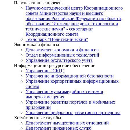
Перспективные проекты
Научно-методический центр Координационного
совета Министерства науки и высшего
образования Российской Федерации по области
образования "Инженерное дело, технологии и
технические науки" - секретариат
Координационного совета
Технопарк "Политехнический"
Экономика и финансы
Департамент экономики и финансов
Отдел информационных технологий
Управление бухгалтерского учета
Информационно-ресурсное обеспечение
Управление "СКЦ"
Управление информационной безопасности
Управление корпоративных информационных
систем
Управление мультимедийных систем и
импортозамещения
Управление развития порталов и мобильных
приложений
Управление цифрового развития и партнерства
Хозяйственные службы
Департамент имущественных отношений
Департамент инженерных служб