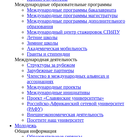
Международные образовательные программы
Международные программы бакалавриата
Международные программы магистратуры
Международные программы дополнительного
образования
Международный центр стажировок СПбПУ
Летние школы
Зимние школы
Академическая мобильность
Гранты и стипендии
Международная деятельность
Структуры за рубежом
Зарубежные партнеры
Членство в международных альянсах и
ассоциациях
Международные проекты
Международные инициативы
Проект «Славянские университеты»
Российско-Африканский сетевой университет
(РАФУ)
Внешнеэкономическая деятельность
Посетите наш университет
Молодежь
Общая информация
Образовательные сервисы