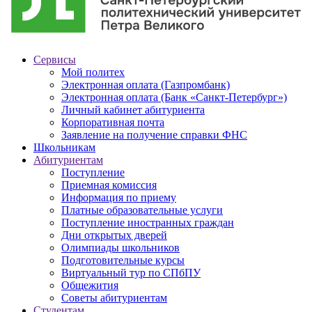
Сервисы
Мой политех
Электронная оплата (Газпромбанк)
Электронная оплата (Банк «Санкт-Петербург»)
Личный кабинет абитуриента
Корпоративная почта
Заявление на получение справки ФНС
Школьникам
Абитуриентам
Поступление
Приемная комиссия
Информация по приему
Платные образовательные услуги
Поступление иностранных граждан
Дни открытых дверей
Олимпиады школьников
Подготовительные курсы
Виртуальный тур по СПбПУ
Общежития
Советы абитуриентам
Студентам