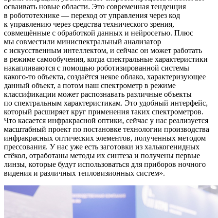
осваивать новые области. Это современная тенденция
в робототехнике — переход от управления через код
к управлению через средства технического зрения,
совмещённые с обработкой данных и нейросетью. Плюс
мы совместили миниспектральный анализатор
с искусственным интеллектом, и сейчас он может работать
в режиме самообучения, когда спектральные характеристики
накапливаются с помощью роботизированной системы
какого-то объекта, создаётся некое облако, характеризующее
данный объект, а потом наш спектрометр в режиме
классификации может распознавать различные объекты
по спектральным характеристикам. Это удобный интерфейс,
который расширяет круг применения таких спектрометров.
Что касается инфракрасной оптики, сейчас у нас реализуется
масштабный проект по постановке технологии производства
инфракрасных оптических элементов, полученных методом
прессования. У нас уже есть заготовки из халькогенидных
стёкол, отработаны методы их синтеза и получены первые
линзы, которые будут использоваться для приборов ночного
видения и различных тепловизионных систем
.