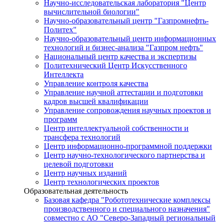
Научно-исследовательская лаборатория "Центр
вычислительной биологии"
Научно-образовательный центр "Газпромнефть-
Политех"
Научно-образовательный центр информационных
технологий и бизнес-анализа "Газпром нефть"
Национальный центр качества и экспертизы
Политехнический Центр Искусственного
Интеллекта
Управление контроля качества
Управление научной аттестации и подготовки
кадров высшей квалификации
Управление сопровождения научных проектов и
программ
Центр интеллектуальной собственности и
трансфера технологий
Центр информационно-программной поддержки
Центр научно-технологического партнерства и
целевой подготовки
Центр научных изданий
Центр технологических проектов
Образовательная деятельность
Базовая кафедра "Робототехнические комплексы
производственного и специального назначения"
совместно с АО "Северо-Западный региональный