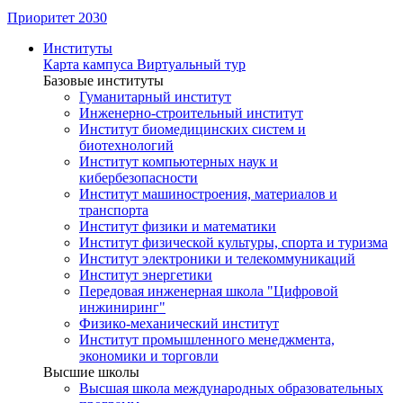
Приоритет 2030
Институты
Карта кампуса
Виртуальный тур
Базовые институты
Гуманитарный институт
Инженерно-строительный институт
Институт биомедицинских систем и
биотехнологий
Институт компьютерных наук и
кибербезопасности
Институт машиностроения, материалов и
транспорта
Институт физики и математики
Институт физической культуры, спорта и туризма
Институт электроники и телекоммуникаций
Институт энергетики
Передовая инженерная школа "Цифровой
инжиниринг"
Физико-механический институт
Институт промышленного менеджмента,
экономики и торговли
Высшие школы
Высшая школа международных образовательных