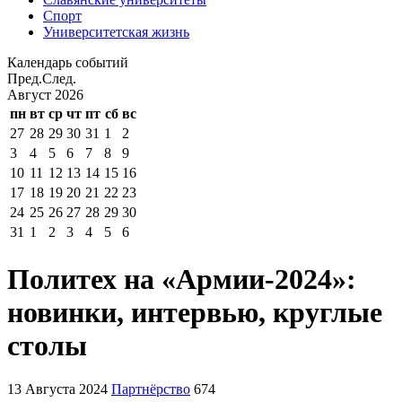
Спорт
Университетская жизнь
Календарь событий
Пред.
След.
Август
2026
пн
вт
ср
чт
пт
сб
вс
27
28
29
30
31
1
2
3
4
5
6
7
8
9
10
11
12
13
14
15
16
17
18
19
20
21
22
23
24
25
26
27
28
29
30
31
1
2
3
4
5
6
Политех на «Армии-2024»:
новинки, интервью, круглые
столы
13 Августа 2024
Партнёрство
674