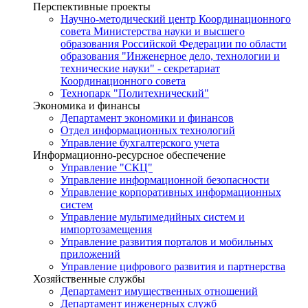
Перспективные проекты
Научно-методический центр Координационного
совета Министерства науки и высшего
образования Российской Федерации по области
образования "Инженерное дело, технологии и
технические науки" - секретариат
Координационного совета
Технопарк "Политехнический"
Экономика и финансы
Департамент экономики и финансов
Отдел информационных технологий
Управление бухгалтерского учета
Информационно-ресурсное обеспечение
Управление "СКЦ"
Управление информационной безопасности
Управление корпоративных информационных
систем
Управление мультимедийных систем и
импортозамещения
Управление развития порталов и мобильных
приложений
Управление цифрового развития и партнерства
Хозяйственные службы
Департамент имущественных отношений
Департамент инженерных служб