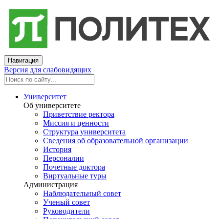
Навигация
Версия для слабовидящих
Университет
Об университете
Приветствие ректора
Миссия и ценности
Структура университета
Сведения об образовательной организации
История
Персоналии
Почетные доктора
Виртуальные туры
Администрация
Наблюдательный совет
Ученый совет
Руководители