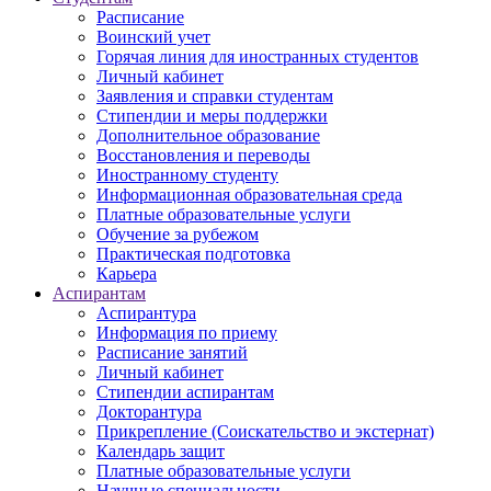
Расписание
Воинский учет
Горячая линия для иностранных студентов
Личный кабинет
Заявления и справки студентам
Стипендии и меры поддержки
Дополнительное образование
Восстановления и переводы
Иностранному студенту
Информационная образовательная среда
Платные образовательные услуги
Обучение за рубежом
Практическая подготовка
Карьера
Аспирантам
Аспирантура
Информация по приему
Расписание занятий
Личный кабинет
Стипендии аспирантам
Докторантура
Прикрепление (Соискательство и экстернат)
Календарь защит
Платные образовательные услуги
Научные специальности