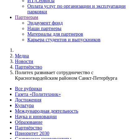
ИТ-Сервисы
Оплата услуг по организации и эксплуатации
парковки
Партнерам
Эндаумент фонд
Наши партнеры
Материалы для партнеров
Карьера студентов и выпускников
Медиа
Новости
Партнёрство
Политех развивает сотрудничество с
Красногвардейским районом Санкт-Петербурга
Все рубрики
Газета «Политехник»
Достижения
Культура
Международная деятельность
Наука и инновации
Образование
Партнёрство
Приоритет 2030
Славянские университеты