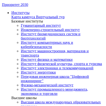
Приоритет 2030
Институты
Карта кампуса
Виртуальный тур
Базовые институты
Гуманитарный институт
Инженерно-строительный институт
Институт биомедицинских систем и
биотехнологий
Институт компьютерных наук и
кибербезопасности
Институт машиностроения, материалов и
транспорта
Институт физики и математики
Институт физической культуры, спорта и туризма
Институт электроники и телекоммуникаций
Институт энергетики
Передовая инженерная школа "Цифровой
инжиниринг"
Физико-механический институт
Институт промышленного менеджмента,
экономики и торговли
Высшие школы
Высшая школа международных образовательных