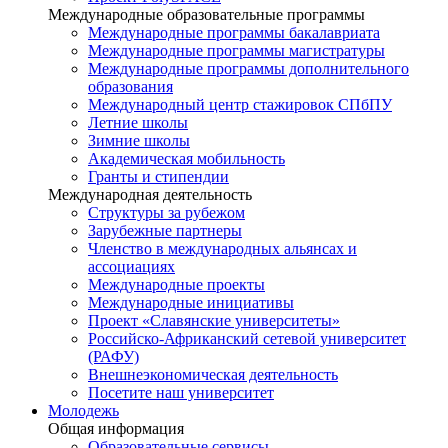
Международные образовательные программы
Международные программы бакалавриата
Международные программы магистратуры
Международные программы дополнительного
образования
Международный центр стажировок СПбПУ
Летние школы
Зимние школы
Академическая мобильность
Гранты и стипендии
Международная деятельность
Структуры за рубежом
Зарубежные партнеры
Членство в международных альянсах и
ассоциациях
Международные проекты
Международные инициативы
Проект «Славянские университеты»
Российско-Африканский сетевой университет
(РАФУ)
Внешнеэкономическая деятельность
Посетите наш университет
Молодежь
Общая информация
Образовательные сервисы