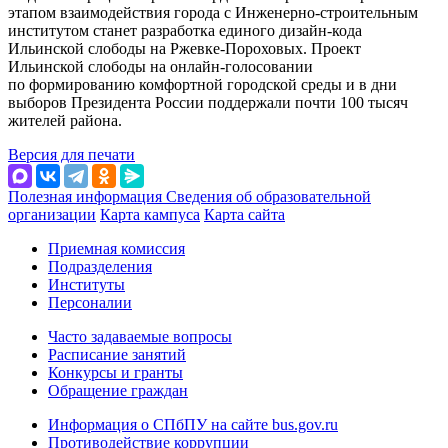
этапом взаимодействия города с Инженерно-строительным
институтом станет разработка единого дизайн-кода
Ильинской слободы на Ржевке-Пороховых. Проект
Ильинской слободы на онлайн-голосовании
по формированию комфортной городской среды и в дни
выборов Президента России поддержали почти 100 тысяч
жителей района.
Версия для печати
Полезная информация
Сведения об образовательной
организации
Карта кампуса
Карта сайта
Приемная комиссия
Подразделения
Институты
Персоналии
Часто задаваемые вопросы
Расписание занятий
Конкурсы и гранты
Обращение граждан
Информация о СПбПУ на сайте bus.gov.ru
Противодействие коррупции