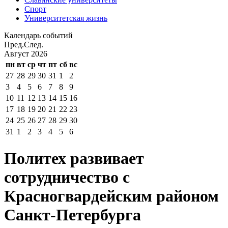
Спорт
Университетская жизнь
Календарь событий
Пред.
След.
Август
2026
пн
вт
ср
чт
пт
сб
вс
27
28
29
30
31
1
2
3
4
5
6
7
8
9
10
11
12
13
14
15
16
17
18
19
20
21
22
23
24
25
26
27
28
29
30
31
1
2
3
4
5
6
Политех развивает
сотрудничество с
Красногвардейским районом
Санкт-Петербурга