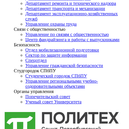
Департамент ремонта и технического надзора
Департамент транспорта и механизации
Департамент эксплуатационно-хозяйственных
служб
Управление охраны труда
Связи с общественностью
Управление по связям с общественностью
Центр фандрайзинга и работы с выпускниками
Безопасность
Отдел мобилизационной подготовки
Сектор по защите информации
Спецотдел
Управление гражданской безопасности
Студгородок СПбПУ
Студенческий городок СПбПУ
Управление региональными учебно-
оздоровительными объектами
Органы управления
Попечительский совет
Ученый совет Университета