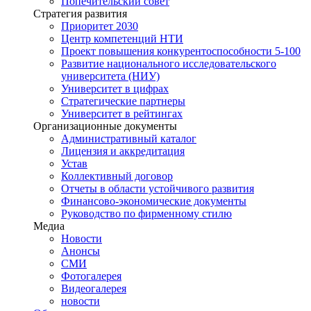
Попечительский совет
Стратегия развития
Приоритет 2030
Центр компетенций НТИ
Проект повышения конкурентоспособности 5-100
Развитие национального исследовательского
университета (НИУ)
Университет в цифрах
Стратегические партнеры
Университет в рейтингах
Организационные документы
Административный каталог
Лицензия и аккредитация
Устав
Коллективный договор
Отчеты в области устойчивого развития
Финансово-экономические документы
Руководство по фирменному стилю
Медиа
Новости
Анонсы
СМИ
Фотогалерея
Видеогалерея
новости