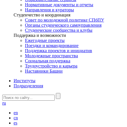
Нормативные документы и отчеты
Направления и кураторы
Студенчество и координация
Совет по молодежной политике СПбПУ
Органы студенческого самоуправления
Студенческие сообщества и клубы
Поддержка и возможности
Ежегодные проекты
Поездки и командирование
Поддержка проектов и инициатив
Молодежные пространства
Социальная поддержка
Трудоустройство и карьера
Наставники Башни
Институты
Подразделения
ru
en
cn
es