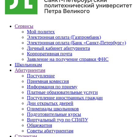
Сервисы
Мой политех
Электронная оплата (Газпромбанк)
Электронная оплата (Банк «Санкт-Петербург»)
Личный кабинет абитуриента
Корпоративная почта
Заявление на получение справки ФНС
Школьникам
Абитуриентам
Поступление
Приемная комиссия
Информация по приему
Платные образовательные услуги
Поступление иностранных граждан
Дни открытых дверей
Олимпиады школьников
Подготовительные курсы
Виртуальный тур по СПбПУ
Общежития
Советы абитуриентам
Студентам