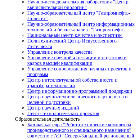
Научно-исследовательская лаборатория "Центр
вычислительной биологии"
Научно-образовательный центр "Газпромнефть-
Политех"
Научно-образовательный центр информационных
технологий и бизнес-анализа "Газпром нефть"
Национальный центр качества и экспертизы
Политехнический Центр Искусственного
Интеллекта
Управление контроля качества
Управление научной аттестации и подготовки
кадров высшей квалификации
Управление сопровождения научных проектов и
программ
Центр интеллектуальной собственности и
трансфера технологий
Центр информационно-программной поддержки
Центр научно-технологического партнерства и
целевой подготовки
Центр научных изданий
Центр технологических проектов
Образовательная деятельность
Базовая кафедра "Робототехнические комплексы
производственного и специального назначения"
совместно с АО "Северо-Западный региональный