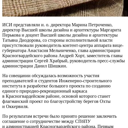
ИСИ представляли и. о. директора Марина Петроченко,
директор Высшей школы дизайна и архитектуры Маргарита
Перькова и доцент Высшей школы дизайна и архитектуры
Татьяна Диодорова, со стороны исполнительной власти
присутствовали руководитель контент-центра аппарата вице-
губернатора Анастасия Мельниченко, глава администрации
Красногвардейского района Андрей Хорт, заместитель главы
администрации Сергей Храбрый, руководитель пресс-службы
администрации Данил Шишкин.
На совещании обсуждалась возможность участия
преподавателей и студентов Инженерно-строительного
института в разработке большого проекта по созданию
единого природно-рекреационный каркаса
в Красногвардейском районе, основой которого станет
флагманский проект по благоустройству берегов Охты
и Оккервиля.
По результатам встречи было принято решение заключить
соглашение о сотрудничестве между СПбПУ
и администрацией Красногвардейского района. Первым