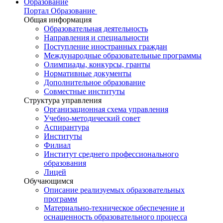
Образование
Портал Образование
Общая информация
Образовательная деятельность
Направления и специальности
Поступление иностранных граждан
Международные образовательные программы
Олимпиады, конкурсы, гранты
Нормативные документы
Дополнительное образование
Совместные институты
Структура управления
Организационная схема управления
Учебно-методический совет
Аспирантура
Институты
Филиал
Институт среднего профессионального
образования
Лицей
Обучающимся
Описание реализуемых образовательных
программ
Материально-техническое обеспечение и
оснащенность образовательного процесса