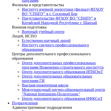
программ
Филиалы и представительства
Институт ядерной энергетики (филиал) ФГАОУ
ВО "СПбПУ" в г. Сосновый Бор
Представительство ФГАОУ ВО "СПбПУ" в
Китайской Народной Республике г. Шанхай
Военная подготовка
Военный учебный центр
Лицей, ИСПО
Естественно-научный лицей
Институт среднего профессионального
образования
Центры дополнительного профессионального
образования
Центр дополнительных профессиональных
программ Инженерно-строительного института
Центр дополнительного образования ИПМЭиТ
Центр дополнительных образовательных
программ ГИ
Высшая инженерная школа
Международный научно-образовательный центр
"National Instruments-Политехник"
Центр дополнительного образования ИФКСиТ
Подразделения
Административные подразделения