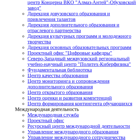
центр Концерна ВКО "Алмаз-Антей"-Обуховский
завод"
Дирекция довузовского образования и
привлечения талантов
Дирекция дополнительного образования и
отраслевого партнерства
Дирекция культурных программ и молодежного
творчества
Дирекция основных образовательных программ
Проектный офис "Цифровые кафедры"
Северо-Западный межвузовский региональный
учебно-научный центр "Политех-Киберфизика"
Фундаментальная библиотека
Центр качества образования
Центр мониторинга и сопровождения
дополнительного образования
Центр открытого образования
Центр оценки и развития компетенций
Центр формирования контингента обучающихся
Международная деятельность
Международная служба
Проектный офис
Ресурсный центр международной деятельности
Управление международного образования
Управление международного сотрудничества