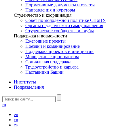
Нормативные документы и отчеты
Направления и кураторы
Студенчество и координация
Совет по молодежной политике СПбПУ
Органы студенческого самоуправления
Студенческие сообщества и клубы
Поддержка и возможности
Ежегодные проекты
Поездки и командирование
Поддержка проектов и инициатив
Молодежные пространства
Социальная поддержка
Трудоустройство и карьера
Наставники Башни
Институты
Подразделения
ru
en
cn
es