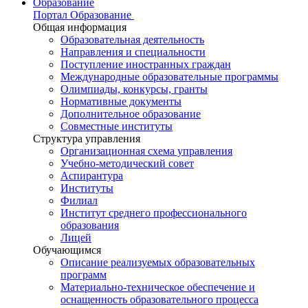
Образование
Портал Образование
Общая информация
Образовательная деятельность
Направления и специальности
Поступление иностранных граждан
Международные образовательные программы
Олимпиады, конкурсы, гранты
Нормативные документы
Дополнительное образование
Совместные институты
Структура управления
Организационная схема управления
Учебно-методический совет
Аспирантура
Институты
Филиал
Институт среднего профессионального
образования
Лицей
Обучающимся
Описание реализуемых образовательных
программ
Материально-техническое обеспечение и
оснащенность образовательного процесса