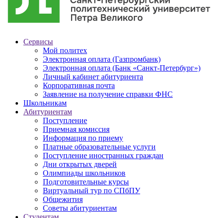
Сервисы
Мой политех
Электронная оплата (Газпромбанк)
Электронная оплата (Банк «Санкт-Петербург»)
Личный кабинет абитуриента
Корпоративная почта
Заявление на получение справки ФНС
Школьникам
Абитуриентам
Поступление
Приемная комиссия
Информация по приему
Платные образовательные услуги
Поступление иностранных граждан
Дни открытых дверей
Олимпиады школьников
Подготовительные курсы
Виртуальный тур по СПбПУ
Общежития
Советы абитуриентам
Студентам