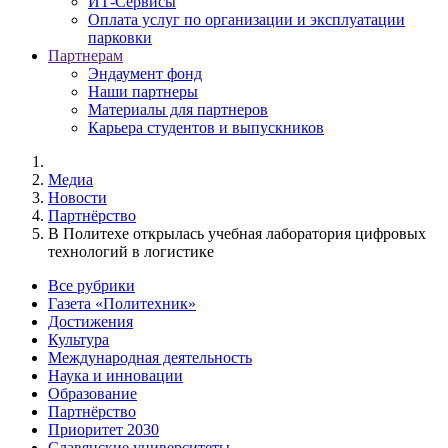
ИТ-Сервисы
Оплата услуг по организации и эксплуатации
парковки
Партнерам
Эндаумент фонд
Наши партнеры
Материалы для партнеров
Карьера студентов и выпускников
Медиа
Новости
Партнёрство
В Политехе открылась учебная лаборатория цифровых
технологий в логистике
Все рубрики
Газета «Политехник»
Достижения
Культура
Международная деятельность
Наука и инновации
Образование
Партнёрство
Приоритет 2030
Славянские университеты