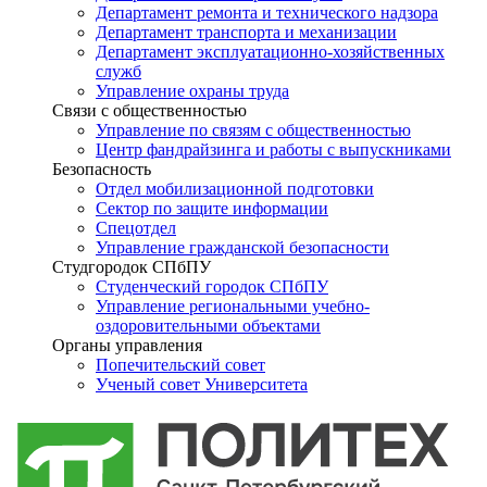
Департамент ремонта и технического надзора
Департамент транспорта и механизации
Департамент эксплуатационно-хозяйственных
служб
Управление охраны труда
Связи с общественностью
Управление по связям с общественностью
Центр фандрайзинга и работы с выпускниками
Безопасность
Отдел мобилизационной подготовки
Сектор по защите информации
Спецотдел
Управление гражданской безопасности
Студгородок СПбПУ
Студенческий городок СПбПУ
Управление региональными учебно-
оздоровительными объектами
Органы управления
Попечительский совет
Ученый совет Университета