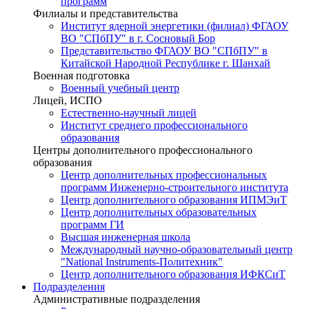
программ
Филиалы и представительства
Институт ядерной энергетики (филиал) ФГАОУ
ВО "СПбПУ" в г. Сосновый Бор
Представительство ФГАОУ ВО "СПбПУ" в
Китайской Народной Республике г. Шанхай
Военная подготовка
Военный учебный центр
Лицей, ИСПО
Естественно-научный лицей
Институт среднего профессионального
образования
Центры дополнительного профессионального
образования
Центр дополнительных профессиональных
программ Инженерно-строительного института
Центр дополнительного образования ИПМЭиТ
Центр дополнительных образовательных
программ ГИ
Высшая инженерная школа
Международный научно-образовательный центр
"National Instruments-Политехник"
Центр дополнительного образования ИФКСиТ
Подразделения
Административные подразделения