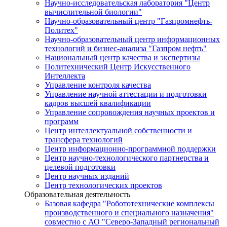
Научно-исследовательская лаборатория "Центр
вычислительной биологии"
Научно-образовательный центр "Газпромнефть-
Политех"
Научно-образовательный центр информационных
технологий и бизнес-анализа "Газпром нефть"
Национальный центр качества и экспертизы
Политехнический Центр Искусственного
Интеллекта
Управление контроля качества
Управление научной аттестации и подготовки
кадров высшей квалификации
Управление сопровождения научных проектов и
программ
Центр интеллектуальной собственности и
трансфера технологий
Центр информационно-программной поддержки
Центр научно-технологического партнерства и
целевой подготовки
Центр научных изданий
Центр технологических проектов
Образовательная деятельность
Базовая кафедра "Робототехнические комплексы
производственного и специального назначения"
совместно с АО "Северо-Западный региональный