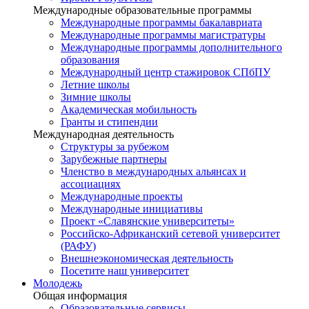
Международные образовательные программы
Международные программы бакалавриата
Международные программы магистратуры
Международные программы дополнительного
образования
Международный центр стажировок СПбПУ
Летние школы
Зимние школы
Академическая мобильность
Гранты и стипендии
Международная деятельность
Структуры за рубежом
Зарубежные партнеры
Членство в международных альянсах и
ассоциациях
Международные проекты
Международные инициативы
Проект «Славянские университеты»
Российско-Африканский сетевой университет
(РАФУ)
Внешнеэкономическая деятельность
Посетите наш университет
Молодежь
Общая информация
Образовательные сервисы