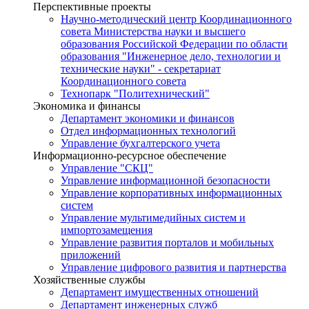
Перспективные проекты
Научно-методический центр Координационного
совета Министерства науки и высшего
образования Российской Федерации по области
образования "Инженерное дело, технологии и
технические науки" - секретариат
Координационного совета
Технопарк "Политехнический"
Экономика и финансы
Департамент экономики и финансов
Отдел информационных технологий
Управление бухгалтерского учета
Информационно-ресурсное обеспечение
Управление "СКЦ"
Управление информационной безопасности
Управление корпоративных информационных
систем
Управление мультимедийных систем и
импортозамещения
Управление развития порталов и мобильных
приложений
Управление цифрового развития и партнерства
Хозяйственные службы
Департамент имущественных отношений
Департамент инженерных служб