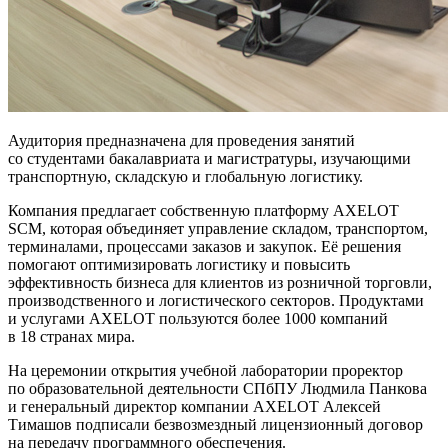
Аудитория предназначена для проведения занятий
со студентами бакалавриата и магистратуры, изучающими
транспортную, складскую и глобальную логистику.
Компания предлагает собственную платформу AXELOT
SCM, которая объединяет управление складом, транспортом,
терминалами, процессами заказов и закупок. Её решения
помогают оптимизировать логистику и повысить
эффективность бизнеса для клиентов из розничной торговли,
производственного и логистического секторов. Продуктами
и услугами AXELOT пользуются более 1000 компаний
в 18 странах мира.
На церемонии открытия учебной лаборатории проректор
по образовательной деятельности СПбПУ Людмила Панкова
и генеральный директор компании AXELOT Алексей
Тимашов подписали безвозмездный лицензионный договор
на передачу программного обеспечения.