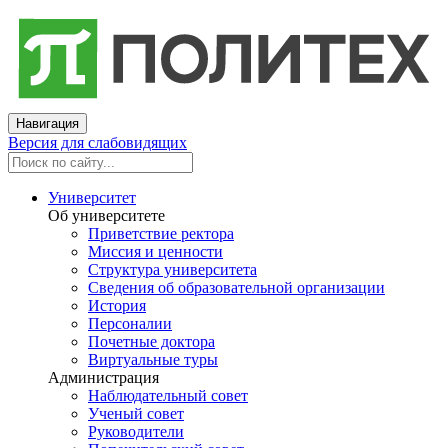
Навигация
Версия для слабовидящих
Университет
Об университете
Приветствие ректора
Миссия и ценности
Структура университета
Сведения об образовательной организации
История
Персоналии
Почетные доктора
Виртуальные туры
Администрация
Наблюдательный совет
Ученый совет
Руководители