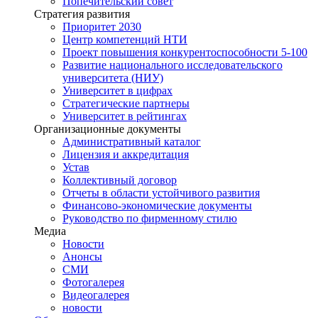
Попечительский совет
Стратегия развития
Приоритет 2030
Центр компетенций НТИ
Проект повышения конкурентоспособности 5-100
Развитие национального исследовательского
университета (НИУ)
Университет в цифрах
Стратегические партнеры
Университет в рейтингах
Организационные документы
Административный каталог
Лицензия и аккредитация
Устав
Коллективный договор
Отчеты в области устойчивого развития
Финансово-экономические документы
Руководство по фирменному стилю
Медиа
Новости
Анонсы
СМИ
Фотогалерея
Видеогалерея
новости