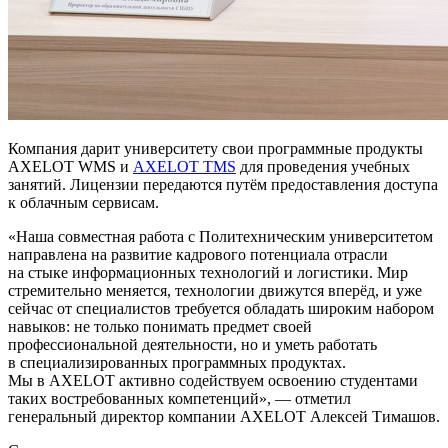
Компания дарит университету свои программные продукты
AXELOT WMS и
AXELOT TMS
для проведения учебных
занятий. Лицензии передаются путём предоставления доступа
к облачным сервисам.
Наша совместная работа с Политехническим университетом
направлена на развитие кадрового потенциала отрасли
на стыке информационных технологий и логистики. Мир
стремительно меняется, технологии движутся вперёд, и уже
сейчас от специалистов требуется обладать широким набором
навыков: не только понимать предмет своей
профессиональной деятельности, но и уметь работать
в специализированных программных продуктах.
Мы в AXELOT активно содействуем освоению студентами
таких востребованных компетенций
, — отметил
генеральный директор компании AXELOT Алексей Тимашов.