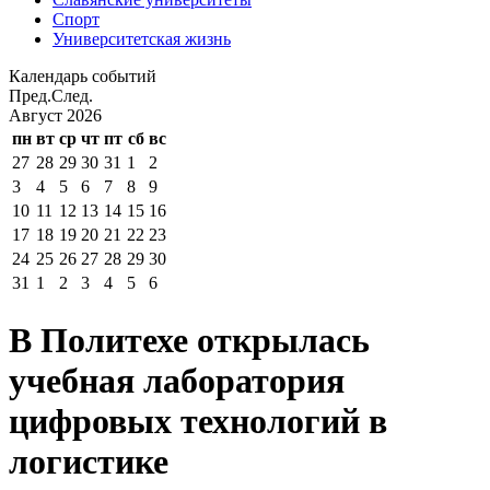
Спорт
Университетская жизнь
Календарь событий
Пред.
След.
Август
2026
пн
вт
ср
чт
пт
сб
вс
27
28
29
30
31
1
2
3
4
5
6
7
8
9
10
11
12
13
14
15
16
17
18
19
20
21
22
23
24
25
26
27
28
29
30
31
1
2
3
4
5
6
В Политехе открылась
учебная лаборатория
цифровых технологий в
логистике