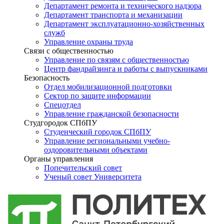
Департамент ремонта и технического надзора
Департамент транспорта и механизации
Департамент эксплуатационно-хозяйственных
служб
Управление охраны труда
Связи с общественностью
Управление по связям с общественностью
Центр фандрайзинга и работы с выпускниками
Безопасность
Отдел мобилизационной подготовки
Сектор по защите информации
Спецотдел
Управление гражданской безопасности
Студгородок СПбПУ
Студенческий городок СПбПУ
Управление региональными учебно-
оздоровительными объектами
Органы управления
Попечительский совет
Ученый совет Университета