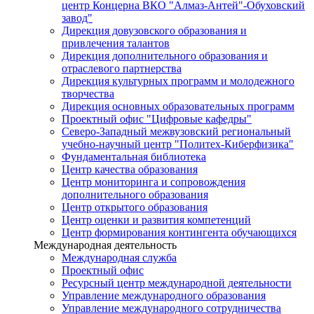
центр Концерна ВКО "Алмаз-Антей"-Обуховский
завод"
Дирекция довузовского образования и
привлечения талантов
Дирекция дополнительного образования и
отраслевого партнерства
Дирекция культурных программ и молодежного
творчества
Дирекция основных образовательных программ
Проектный офис "Цифровые кафедры"
Северо-Западный межвузовский региональный
учебно-научный центр "Политех-Киберфизика"
Фундаментальная библиотека
Центр качества образования
Центр мониторинга и сопровождения
дополнительного образования
Центр открытого образования
Центр оценки и развития компетенций
Центр формирования контингента обучающихся
Международная деятельность
Международная служба
Проектный офис
Ресурсный центр международной деятельности
Управление международного образования
Управление международного сотрудничества