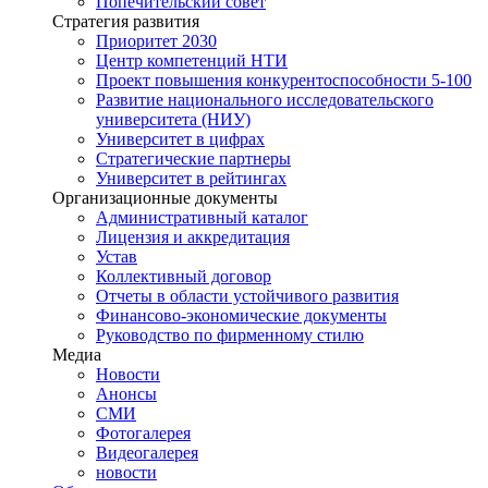
Попечительский совет
Стратегия развития
Приоритет 2030
Центр компетенций НТИ
Проект повышения конкурентоспособности 5-100
Развитие национального исследовательского
университета (НИУ)
Университет в цифрах
Стратегические партнеры
Университет в рейтингах
Организационные документы
Административный каталог
Лицензия и аккредитация
Устав
Коллективный договор
Отчеты в области устойчивого развития
Финансово-экономические документы
Руководство по фирменному стилю
Медиа
Новости
Анонсы
СМИ
Фотогалерея
Видеогалерея
новости