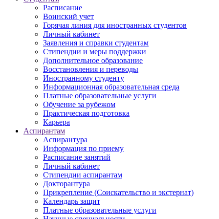
Расписание
Воинский учет
Горячая линия для иностранных студентов
Личный кабинет
Заявления и справки студентам
Стипендии и меры поддержки
Дополнительное образование
Восстановления и переводы
Иностранному студенту
Информационная образовательная среда
Платные образовательные услуги
Обучение за рубежом
Практическая подготовка
Карьера
Аспирантам
Аспирантура
Информация по приему
Расписание занятий
Личный кабинет
Стипендии аспирантам
Докторантура
Прикрепление (Соискательство и экстернат)
Календарь защит
Платные образовательные услуги
Научные специальности