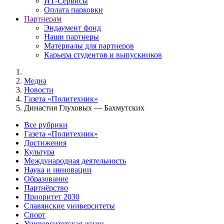
ИТ-Сервисы
Оплата парковки
Партнерам
Эндаумент фонд
Наши партнеры
Материалы для партнеров
Карьера студентов и выпускников
Медиа
Новости
Газета «Политехник»
Династия Глуховых — Бахмутских
Все рубрики
Газета «Политехник»
Достижения
Культура
Международная деятельность
Наука и инновации
Образование
Партнёрство
Приоритет 2030
Славянские университеты
Спорт
Университетская жизнь