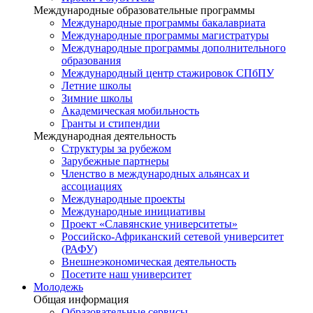
Международные образовательные программы
Международные программы бакалавриата
Международные программы магистратуры
Международные программы дополнительного
образования
Международный центр стажировок СПбПУ
Летние школы
Зимние школы
Академическая мобильность
Гранты и стипендии
Международная деятельность
Структуры за рубежом
Зарубежные партнеры
Членство в международных альянсах и
ассоциациях
Международные проекты
Международные инициативы
Проект «Славянские университеты»
Российско-Африканский сетевой университет
(РАФУ)
Внешнеэкономическая деятельность
Посетите наш университет
Молодежь
Общая информация
Образовательные сервисы