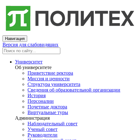
Навигация
Версия для слабовидящих
Университет
Об университете
Приветствие ректора
Миссия и ценности
Структура университета
Сведения об образовательной организации
История
Персоналии
Почетные доктора
Виртуальные туры
Администрация
Наблюдательный совет
Ученый совет
Руководители