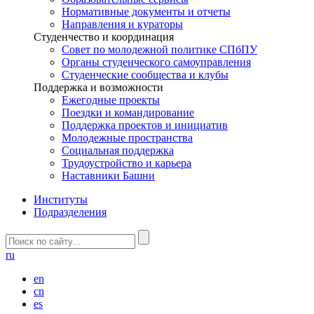
Нормативные документы и отчеты
Направления и кураторы
Студенчество и координация
Совет по молодежной политике СПбПУ
Органы студенческого самоуправления
Студенческие сообщества и клубы
Поддержка и возможности
Ежегодные проекты
Поездки и командирование
Поддержка проектов и инициатив
Молодежные пространства
Социальная поддержка
Трудоустройство и карьера
Наставники Башни
Институты
Подразделения
ru
en
cn
es