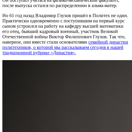
Он поступил учиться на физико-механический факультет,
после выпуска остался по распределению в альма-матер.
Но 61 год назад Владимир Глухов пришёл в Политех не один.
Практически одновременно с поступившим на первый курс
сыном устроился на работу на кафедру высшей математики
его отец, бывший кадровый военный, участник Великой
Отечественной войны Виктор Филиппович Глухов. Так что,
наверное, они вместе стали основателями
семейной династии
политехников, о которой мы рассказываем сегодня в нашей
традиционной рубрике «Династия»
.