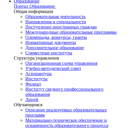
Образование
Портал Образование
Общая информация
Образовательная деятельность
Направления и специальности
Поступление иностранных граждан
Международные образовательные программы
Олимпиады, конкурсы, гранты
Нормативные документы
Дополнительное образование
Совместные институты
Структура управления
Организационная схема управления
Учебно-методический совет
Аспирантура
Институты
Филиал
Институт среднего профессионального
образования
Лицей
Обучающимся
Описание реализуемых образовательных
программ
Материально-техническое обеспечение и
оснащенность образовательного процесса