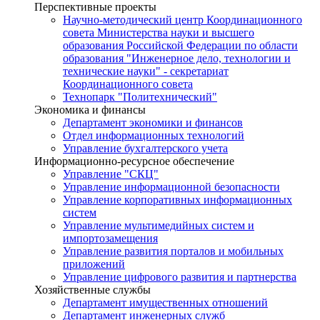
Перспективные проекты
Научно-методический центр Координационного
совета Министерства науки и высшего
образования Российской Федерации по области
образования "Инженерное дело, технологии и
технические науки" - секретариат
Координационного совета
Технопарк "Политехнический"
Экономика и финансы
Департамент экономики и финансов
Отдел информационных технологий
Управление бухгалтерского учета
Информационно-ресурсное обеспечение
Управление "СКЦ"
Управление информационной безопасности
Управление корпоративных информационных
систем
Управление мультимедийных систем и
импортозамещения
Управление развития порталов и мобильных
приложений
Управление цифрового развития и партнерства
Хозяйственные службы
Департамент имущественных отношений
Департамент инженерных служб