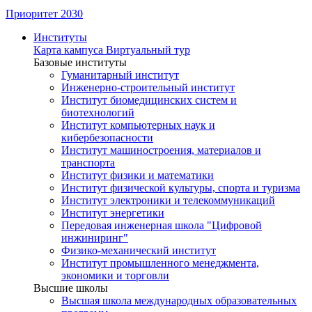
Приоритет 2030
Институты
Карта кампуса
Виртуальный тур
Базовые институты
Гуманитарный институт
Инженерно-строительный институт
Институт биомедицинских систем и
биотехнологий
Институт компьютерных наук и
кибербезопасности
Институт машиностроения, материалов и
транспорта
Институт физики и математики
Институт физической культуры, спорта и туризма
Институт электроники и телекоммуникаций
Институт энергетики
Передовая инженерная школа "Цифровой
инжиниринг"
Физико-механический институт
Институт промышленного менеджмента,
экономики и торговли
Высшие школы
Высшая школа международных образовательных