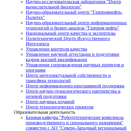
Научно-исследовательская лаборатория "Центр
вычислительной биологии"
Научно-образовательный центр "Газпромнефть-
Политех"
Научно-образовательный центр информационных
технологий и бизнес-анализа "Газпром нефть"
Национальный центр качества и экспертизы
Политехнический Центр Искусственного
Интеллекта
Управление контроля качества
Управление научной аттестации и подготовки
кадров высшей квалификации
Управление сопровождения научных проектов и
программ
Центр интеллектуальной собственности и
трансфера технологий
Центр информационно-программной поддержки
Центр научно-технологического партнерства и
целевой подготовки
Центр научных изданий
Центр технологических проектов
Образовательная деятельность
Базовая кафедра "Робототехнические комплексы
производственного и специального назначения"
совместно с АО "Северо-Западный региональный