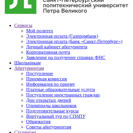
Сервисы
Мой политех
Электронная оплата (Газпромбанк)
Электронная оплата (Банк «Санкт-Петербург»)
Личный кабинет абитуриента
Корпоративная почта
Заявление на получение справки ФНС
Школьникам
Абитуриентам
Поступление
Приемная комиссия
Информация по приему
Платные образовательные услуги
Поступление иностранных граждан
Дни открытых дверей
Олимпиады школьников
Подготовительные курсы
Виртуальный тур по СПбПУ
Общежития
Советы абитуриентам
Студентам