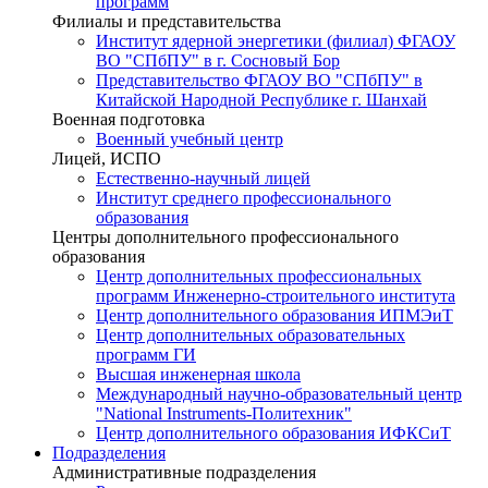
программ
Филиалы и представительства
Институт ядерной энергетики (филиал) ФГАОУ
ВО "СПбПУ" в г. Сосновый Бор
Представительство ФГАОУ ВО "СПбПУ" в
Китайской Народной Республике г. Шанхай
Военная подготовка
Военный учебный центр
Лицей, ИСПО
Естественно-научный лицей
Институт среднего профессионального
образования
Центры дополнительного профессионального
образования
Центр дополнительных профессиональных
программ Инженерно-строительного института
Центр дополнительного образования ИПМЭиТ
Центр дополнительных образовательных
программ ГИ
Высшая инженерная школа
Международный научно-образовательный центр
"National Instruments-Политехник"
Центр дополнительного образования ИФКСиТ
Подразделения
Административные подразделения