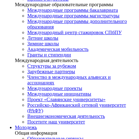
Международные образовательные программы
Международные программы бакалавриата
Международные программы магистратуры
Международные программы дополнительного
образования
Международный центр стажировок СПбПУ
Летние школы
Зимние школы
Академическая мобильность
Гранты и стипендии
Международная деятельность
Структуры за рубежом
Зарубежные партнеры
Членство в международных альянсах и
ассоциациях
Международные проекты
Международные инициативы
Проект «Славянские университеты»
Российско-Африканский сетевой университет
(РАФУ)
Внешнеэкономическая деятельность
Посетите наш университет
Молодежь
Общая информация
Образовательные сервисы