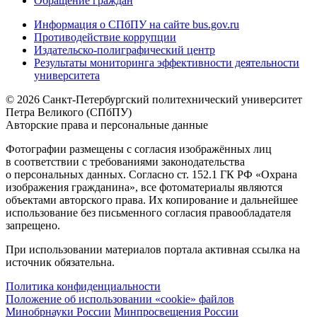
Обращение граждан
Информация о СПбПУ на сайте bus.gov.ru
Противодействие коррупции
Издательско-полиграфический центр
Результаты мониторинга эффективности деятельности
университета
© 2026 Санкт-Петербургский политехнический университет
Петра Великого (СПбПУ)
Авторские права и персональные данные
Фотографии размещены с согласия изображённых лиц
в соответствии с требованиями законодательства
о персональных данных. Согласно ст. 152.1 ГК РФ «Охрана
изображения гражданина», все фотоматериалы являются
объектами авторского права. Их копирование и дальнейшее
использование без письменного согласия правообладателя
запрещено.
При использовании материалов портала активная ссылка на
источник обязательна.
Политика конфиденциальности
Положение об использовании «cookie» файлов
Минобрнауки России
Минпросвещения России