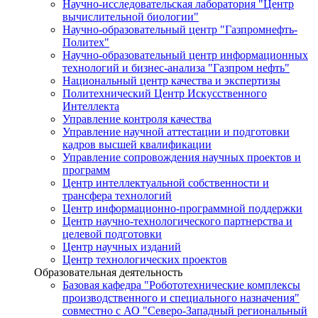
Научно-исследовательская лаборатория "Центр
вычислительной биологии"
Научно-образовательный центр "Газпромнефть-
Политех"
Научно-образовательный центр информационных
технологий и бизнес-анализа "Газпром нефть"
Национальный центр качества и экспертизы
Политехнический Центр Искусственного
Интеллекта
Управление контроля качества
Управление научной аттестации и подготовки
кадров высшей квалификации
Управление сопровождения научных проектов и
программ
Центр интеллектуальной собственности и
трансфера технологий
Центр информационно-программной поддержки
Центр научно-технологического партнерства и
целевой подготовки
Центр научных изданий
Центр технологических проектов
Образовательная деятельность
Базовая кафедра "Робототехнические комплексы
производственного и специального назначения"
совместно с АО "Северо-Западный региональный