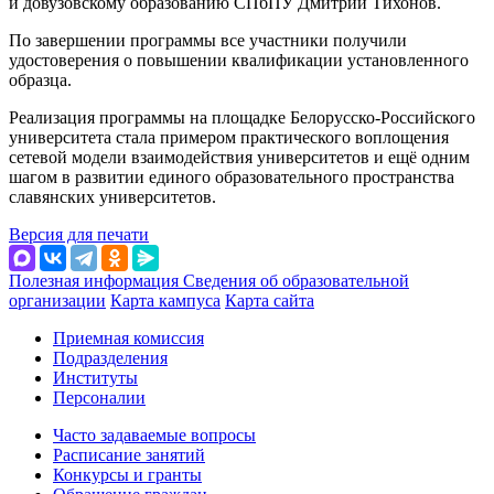
и довузовскому образованию СПбПУ Дмитрий Тихонов.
По завершении программы все участники получили
удостоверения о повышении квалификации установленного
образца.
Реализация программы на площадке Белорусско-Российского
университета стала примером практического воплощения
сетевой модели взаимодействия университетов и ещё одним
шагом в развитии единого образовательного пространства
славянских университетов.
Версия для печати
Полезная информация
Сведения об образовательной
организации
Карта кампуса
Карта сайта
Приемная комиссия
Подразделения
Институты
Персоналии
Часто задаваемые вопросы
Расписание занятий
Конкурсы и гранты