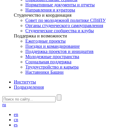
Нормативные документы и отчеты
Направления и кураторы
Студенчество и координация
Совет по молодежной политике СПбПУ
Органы студенческого самоуправления
Студенческие сообщества и клубы
Поддержка и возможности
Ежегодные проекты
Поездки и командирование
Поддержка проектов и инициатив
Молодежные пространства
Социальная поддержка
Трудоустройство и карьера
Наставники Башни
Институты
Подразделения
ru
en
cn
es