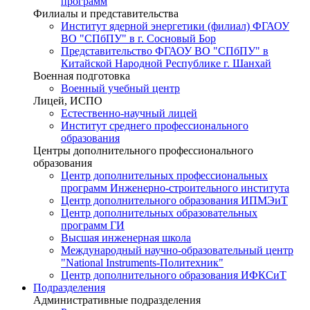
программ
Филиалы и представительства
Институт ядерной энергетики (филиал) ФГАОУ
ВО "СПбПУ" в г. Сосновый Бор
Представительство ФГАОУ ВО "СПбПУ" в
Китайской Народной Республике г. Шанхай
Военная подготовка
Военный учебный центр
Лицей, ИСПО
Естественно-научный лицей
Институт среднего профессионального
образования
Центры дополнительного профессионального
образования
Центр дополнительных профессиональных
программ Инженерно-строительного института
Центр дополнительного образования ИПМЭиТ
Центр дополнительных образовательных
программ ГИ
Высшая инженерная школа
Международный научно-образовательный центр
"National Instruments-Политехник"
Центр дополнительного образования ИФКСиТ
Подразделения
Административные подразделения