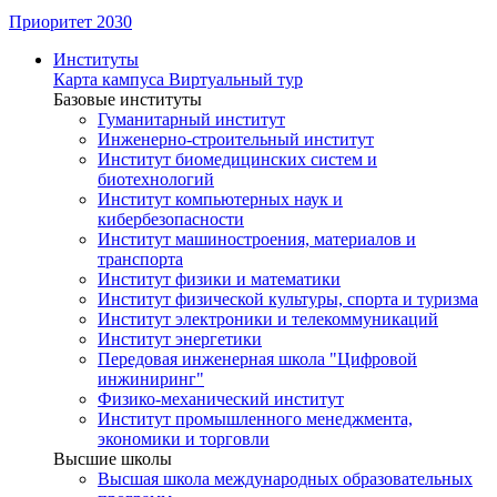
Приоритет 2030
Институты
Карта кампуса
Виртуальный тур
Базовые институты
Гуманитарный институт
Инженерно-строительный институт
Институт биомедицинских систем и
биотехнологий
Институт компьютерных наук и
кибербезопасности
Институт машиностроения, материалов и
транспорта
Институт физики и математики
Институт физической культуры, спорта и туризма
Институт электроники и телекоммуникаций
Институт энергетики
Передовая инженерная школа "Цифровой
инжиниринг"
Физико-механический институт
Институт промышленного менеджмента,
экономики и торговли
Высшие школы
Высшая школа международных образовательных