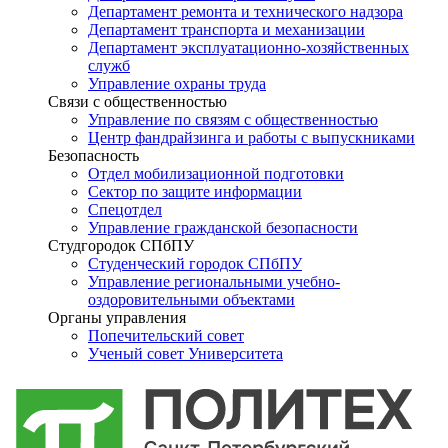
Департамент ремонта и технического надзора
Департамент транспорта и механизации
Департамент эксплуатационно-хозяйственных
служб
Управление охраны труда
Связи с общественностью
Управление по связям с общественностью
Центр фандрайзинга и работы с выпускниками
Безопасность
Отдел мобилизационной подготовки
Сектор по защите информации
Спецотдел
Управление гражданской безопасности
Студгородок СПбПУ
Студенческий городок СПбПУ
Управление региональными учебно-
оздоровительными объектами
Органы управления
Попечительский совет
Ученый совет Университета