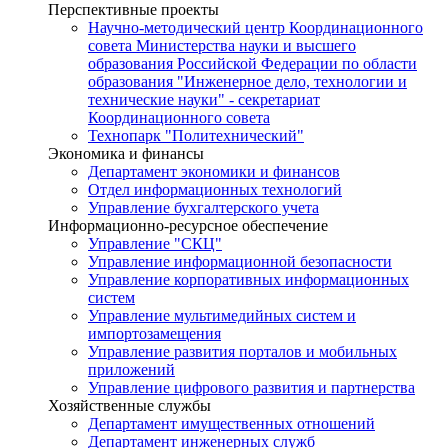
Перспективные проекты
Научно-методический центр Координационного
совета Министерства науки и высшего
образования Российской Федерации по области
образования "Инженерное дело, технологии и
технические науки" - секретариат
Координационного совета
Технопарк "Политехнический"
Экономика и финансы
Департамент экономики и финансов
Отдел информационных технологий
Управление бухгалтерского учета
Информационно-ресурсное обеспечение
Управление "СКЦ"
Управление информационной безопасности
Управление корпоративных информационных
систем
Управление мультимедийных систем и
импортозамещения
Управление развития порталов и мобильных
приложений
Управление цифрового развития и партнерства
Хозяйственные службы
Департамент имущественных отношений
Департамент инженерных служб