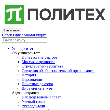
Навигация
Версия для слабовидящих
Университет
Об университете
Приветствие ректора
Миссия и ценности
Структура университета
Сведения об образовательной организации
История
Персоналии
Почетные доктора
Виртуальные туры
Администрация
Наблюдательный совет
Ученый совет
Руководители