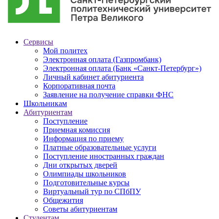
Сервисы
Мой политех
Электронная оплата (Газпромбанк)
Электронная оплата (Банк «Санкт-Петербург»)
Личный кабинет абитуриента
Корпоративная почта
Заявление на получение справки ФНС
Школьникам
Абитуриентам
Поступление
Приемная комиссия
Информация по приему
Платные образовательные услуги
Поступление иностранных граждан
Дни открытых дверей
Олимпиады школьников
Подготовительные курсы
Виртуальный тур по СПбПУ
Общежития
Советы абитуриентам
Студентам