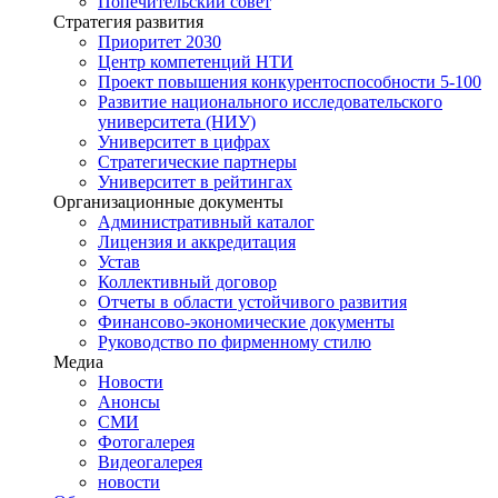
Попечительский совет
Стратегия развития
Приоритет 2030
Центр компетенций НТИ
Проект повышения конкурентоспособности 5-100
Развитие национального исследовательского
университета (НИУ)
Университет в цифрах
Стратегические партнеры
Университет в рейтингах
Организационные документы
Административный каталог
Лицензия и аккредитация
Устав
Коллективный договор
Отчеты в области устойчивого развития
Финансово-экономические документы
Руководство по фирменному стилю
Медиа
Новости
Анонсы
СМИ
Фотогалерея
Видеогалерея
новости