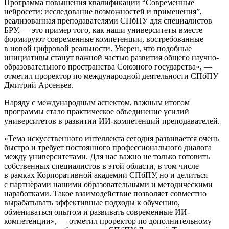
Программа повышения квалификации “Современные
нейросети: исследование возможностей и применения”,
реализованная преподавателями СПбПУ для специалистов
БРУ, — это пример того, как наши университеты вместе
формируют современные компетенции, востребованные
в новой цифровой реальности. Уверен, что подобные
инициативы станут важной частью развития общего научно-
образовательного пространства Союзного государства
, —
отметил проректор по международной деятельности СПбПУ
Дмитрий Арсеньев.
Наряду с международным аспектом, важным итогом
программы стало практическое объединение усилий
университетов в развитии ИИ-компетенций преподавателей.
Тема искусственного интеллекта сегодня развивается очень
быстро и требует постоянного профессионального диалога
между университетами. Для нас важно не только готовить
собственных специалистов в этой области, в том числе
в рамках Корпоративной академии СПбПУ, но и делиться
с партнёрами нашими образовательными и методическими
наработками. Такое взаимодействие позволяет совместно
вырабатывать эффективные подходы к обучению,
обмениваться опытом и развивать современные ИИ-
компетенции
, — отметил проректор по дополнительному