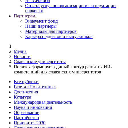
ИТ-Сервисы
Оплата услуг по организации и эксплуатации
парковки
Партнерам
Эндаумент фонд
Наши партнеры
Материалы для партнеров
Карьера студентов и выпускников
Медиа
Новости
Славянские университеты
Политех формирует единый контур развития ИИ-
компетенций для славянских университетов
Все рубрики
Газета «Политехник»
Достижения
Культура
Международная деятельность
Наука и инновации
Образование
Партнёрство
Приоритет 2030
Славянские университеты