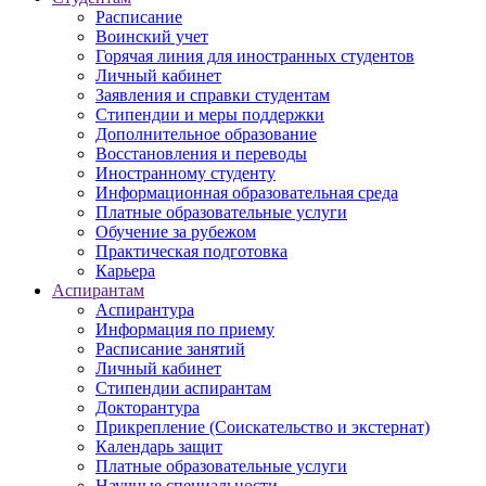
Расписание
Воинский учет
Горячая линия для иностранных студентов
Личный кабинет
Заявления и справки студентам
Стипендии и меры поддержки
Дополнительное образование
Восстановления и переводы
Иностранному студенту
Информационная образовательная среда
Платные образовательные услуги
Обучение за рубежом
Практическая подготовка
Карьера
Аспирантам
Аспирантура
Информация по приему
Расписание занятий
Личный кабинет
Стипендии аспирантам
Докторантура
Прикрепление (Соискательство и экстернат)
Календарь защит
Платные образовательные услуги
Научные специальности