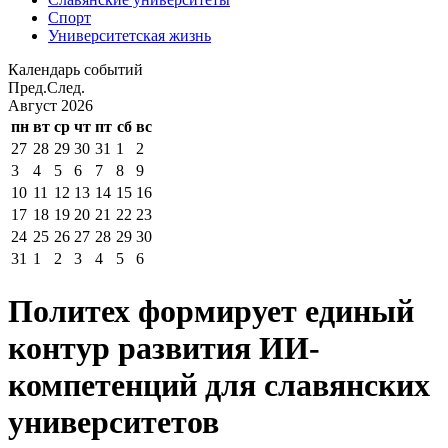
Спорт
Университетская жизнь
Календарь событий
Пред.
След.
Август
2026
пн
вт
ср
чт
пт
сб
вс
27
28
29
30
31
1
2
3
4
5
6
7
8
9
10
11
12
13
14
15
16
17
18
19
20
21
22
23
24
25
26
27
28
29
30
31
1
2
3
4
5
6
Политех формирует единый
контур развития ИИ-
компетенций для славянских
университетов