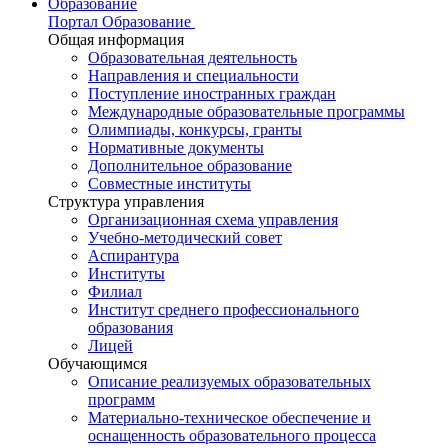
Образование
Портал Образование
Общая информация
Образовательная деятельность
Направления и специальности
Поступление иностранных граждан
Международные образовательные программы
Олимпиады, конкурсы, гранты
Нормативные документы
Дополнительное образование
Совместные институты
Структура управления
Организационная схема управления
Учебно-методический совет
Аспирантура
Институты
Филиал
Институт среднего профессионального
образования
Лицей
Обучающимся
Описание реализуемых образовательных
программ
Материально-техническое обеспечение и
оснащенность образовательного процесса