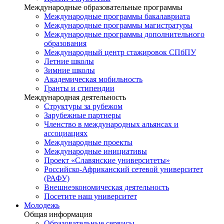
Международные образовательные программы
Международные программы бакалавриата
Международные программы магистратуры
Международные программы дополнительного
образования
Международный центр стажировок СПбПУ
Летние школы
Зимние школы
Академическая мобильность
Гранты и стипендии
Международная деятельность
Структуры за рубежом
Зарубежные партнеры
Членство в международных альянсах и
ассоциациях
Международные проекты
Международные инициативы
Проект «Славянские университеты»
Российско-Африканский сетевой университет
(РАФУ)
Внешнеэкономическая деятельность
Посетите наш университет
Молодежь
Общая информация
Образовательные сервисы