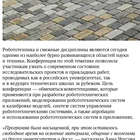
Робототехника и смежные дисциплины являются сегодня
одними из наиболее бурно развивающихся областей науки
и техники. Конференция по этой тематике позволила
участникам узнать о современном состоянии
исследовательских проектов и прикладных работ,
проводимых как в российских университетах, так
и в ведущих технических школах за рубежом. Цель
конференции — обменяться компетенциями, которые
применяются при разработке робототехнических
приложений, моделировании робототехнических систем
и калибровке моделей, синтезе систем управления
робототехническими системами, а также апробации
и использовании робототехнических систем в приложениях.
«Программа была насыщенной, при этом оставалось
свободное время на освоение материала, общение с коллегами
из других университетов и досуг
, — рассказала Анна Чеусова.