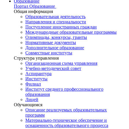
Образование
Портал Образование
Общая информация
Образовательная деятельность
Направления и специальности
Поступление иностранных граждан
Международные образовательные программы
Олимпиады, конкурсы, гранты
Нормативные документы
Дополнительное образование
Совместные институты
Структура управления
Организационная схема управления
Учебно-методический совет
Аспирантура
Институты
Филиал
Институт среднего профессионального
образования
Лицей
Обучающимся
Описание реализуемых образовательных
программ
Материально-техническое обеспечение и
оснащенность образовательного процесса