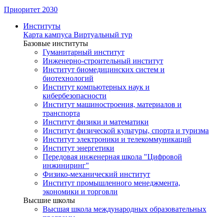
Приоритет 2030
Институты
Карта кампуса
Виртуальный тур
Базовые институты
Гуманитарный институт
Инженерно-строительный институт
Институт биомедицинских систем и
биотехнологий
Институт компьютерных наук и
кибербезопасности
Институт машиностроения, материалов и
транспорта
Институт физики и математики
Институт физической культуры, спорта и туризма
Институт электроники и телекоммуникаций
Институт энергетики
Передовая инженерная школа "Цифровой
инжиниринг"
Физико-механический институт
Институт промышленного менеджмента,
экономики и торговли
Высшие школы
Высшая школа международных образовательных