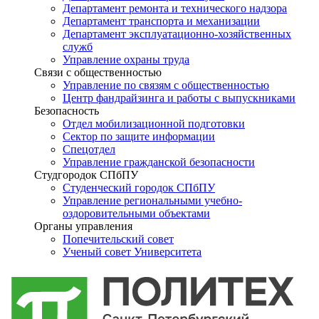
Департамент ремонта и технического надзора
Департамент транспорта и механизации
Департамент эксплуатационно-хозяйственных
служб
Управление охраны труда
Связи с общественностью
Управление по связям с общественностью
Центр фандрайзинга и работы с выпускниками
Безопасность
Отдел мобилизационной подготовки
Сектор по защите информации
Спецотдел
Управление гражданской безопасности
Студгородок СПбПУ
Студенческий городок СПбПУ
Управление региональными учебно-
оздоровительными объектами
Органы управления
Попечительский совет
Ученый совет Университета