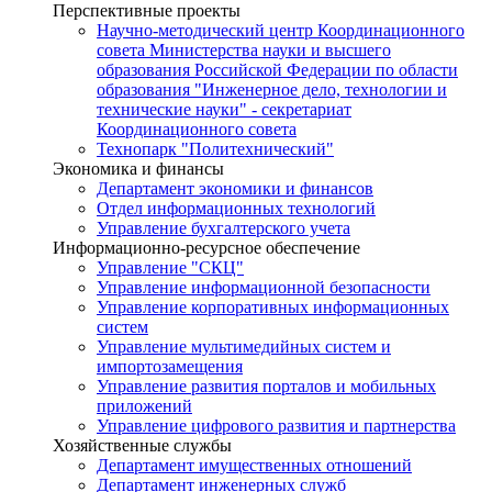
Перспективные проекты
Научно-методический центр Координационного
совета Министерства науки и высшего
образования Российской Федерации по области
образования "Инженерное дело, технологии и
технические науки" - секретариат
Координационного совета
Технопарк "Политехнический"
Экономика и финансы
Департамент экономики и финансов
Отдел информационных технологий
Управление бухгалтерского учета
Информационно-ресурсное обеспечение
Управление "СКЦ"
Управление информационной безопасности
Управление корпоративных информационных
систем
Управление мультимедийных систем и
импортозамещения
Управление развития порталов и мобильных
приложений
Управление цифрового развития и партнерства
Хозяйственные службы
Департамент имущественных отношений
Департамент инженерных служб