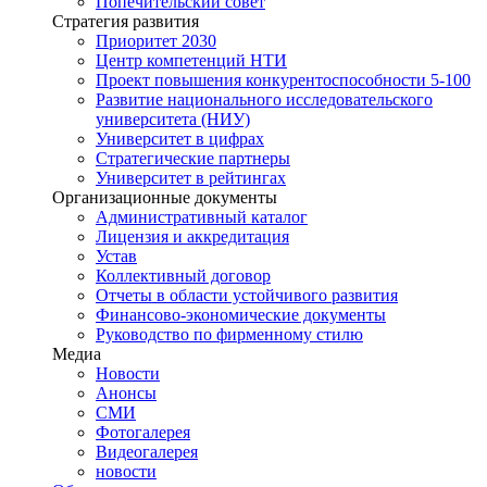
Попечительский совет
Стратегия развития
Приоритет 2030
Центр компетенций НТИ
Проект повышения конкурентоспособности 5-100
Развитие национального исследовательского
университета (НИУ)
Университет в цифрах
Стратегические партнеры
Университет в рейтингах
Организационные документы
Административный каталог
Лицензия и аккредитация
Устав
Коллективный договор
Отчеты в области устойчивого развития
Финансово-экономические документы
Руководство по фирменному стилю
Медиа
Новости
Анонсы
СМИ
Фотогалерея
Видеогалерея
новости