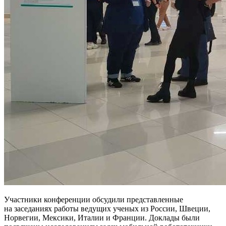
Участники конференции обсудили представленные
на заседаниях работы ведущих ученых из России, Швеции,
Норвегии, Мексики, Италии и Франции. Доклады были