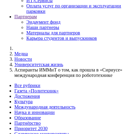
ИТ-Сервисы
Оплата услуг по организации и эксплуатации
парковки
Партнерам
Эндаумент фонд
Наши партнеры
Материалы для партнеров
Карьера студентов и выпускников
Медиа
Новости
Университетская жизнь
Аспиранты ИММиТ о том, как прошла в «Сириусе»
международная конференция по робототехнике
Все рубрики
Газета «Политехник»
Достижения
Культура
Международная деятельность
Наука и инновации
Образование
Партнёрство
Приоритет 2030
Славянские университеты