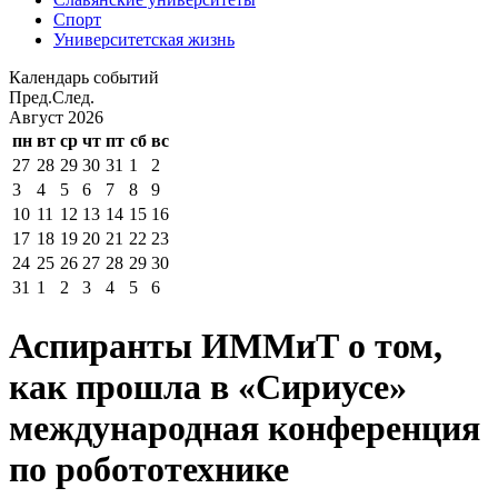
Спорт
Университетская жизнь
Календарь событий
Пред.
След.
Август
2026
пн
вт
ср
чт
пт
сб
вс
27
28
29
30
31
1
2
3
4
5
6
7
8
9
10
11
12
13
14
15
16
17
18
19
20
21
22
23
24
25
26
27
28
29
30
31
1
2
3
4
5
6
Аспиранты ИММиТ о том,
как прошла в «Сириусе»
международная конференция
по робототехнике