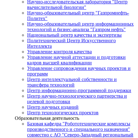
Научно-исследовательская лаборатория "Центр
вычислительной биологии"
Научно-образовательный центр "Газпромнефть-
Политех"
Научно-образовательный центр информационных
технологий и бизнес-анализа "Газпром нефть"
Национальный центр качества и экспертизы
Политехнический Центр Искусственного
Интеллекта
Управление контроля качества
Управление научной аттестации и подготовки
кадров высшей квалификации
Управление сопровождения научных проектов и
программ
Центр интеллектуальной собственности и
трансфера технологий
Центр информационно-программной поддержки
Центр научно-технологического партнерства и
целевой подготовки
Центр научных изданий
Центр технологических проектов
Образовательная деятельность
Базовая кафедра "Робототехнические комплексы
производственного и специального назначения"
совместно с АО "Северо-Западный региональный