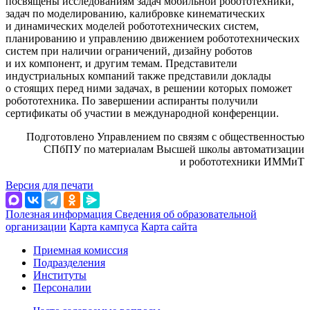
посвящены исследованиям задач мобильной робототехники,
задач по моделированию, калибровке кинематических
и динамических моделей робототехнических систем,
планированию и управлению движением робототехнических
систем при наличии ограничений, дизайну роботов
и их компонент, и другим темам. Представители
индустриальных компаний также представили доклады
о стоящих перед ними задачах, в решении которых поможет
робототехника. По завершении аспиранты получили
сертификаты об участии в международной конференции.
Подготовлено Управлением по связям с общественностью
СПбПУ по материалам Высшей школы автоматизации
и робототехники ИММиТ
Версия для печати
Полезная информация
Сведения об образовательной
организации
Карта кампуса
Карта сайта
Приемная комиссия
Подразделения
Институты
Персоналии