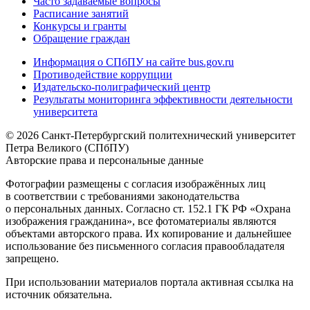
Часто задаваемые вопросы
Расписание занятий
Конкурсы и гранты
Обращение граждан
Информация о СПбПУ на сайте bus.gov.ru
Противодействие коррупции
Издательско-полиграфический центр
Результаты мониторинга эффективности деятельности
университета
© 2026 Санкт-Петербургский политехнический университет
Петра Великого (СПбПУ)
Авторские права и персональные данные
Фотографии размещены с согласия изображённых лиц
в соответствии с требованиями законодательства
о персональных данных. Согласно ст. 152.1 ГК РФ «Охрана
изображения гражданина», все фотоматериалы являются
объектами авторского права. Их копирование и дальнейшее
использование без письменного согласия правообладателя
запрещено.
При использовании материалов портала активная ссылка на
источник обязательна.