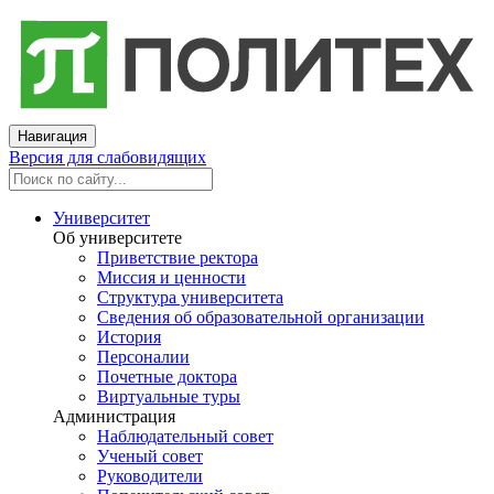
Навигация
Версия для слабовидящих
Университет
Об университете
Приветствие ректора
Миссия и ценности
Структура университета
Сведения об образовательной организации
История
Персоналии
Почетные доктора
Виртуальные туры
Администрация
Наблюдательный совет
Ученый совет
Руководители