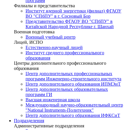
программ
Филиалы и представительства
Институт ядерной энергетики (филиал) ФГАОУ
ВО "СПбПУ" в г. Сосновый Бор
Представительство ФГАОУ ВО "СПбПУ" в
Китайской Народной Республике г. Шанхай
Военная подготовка
Военный учебный центр
Лицей, ИСПО
Естественно-научный лицей
Институт среднего профессионального
образования
Центры дополнительного профессионального
образования
Центр дополнительных профессиональных
программ Инженерно-строительного института
Центр дополнительного образования ИПМЭиТ
Центр дополнительных образовательных
программ ГИ
Высшая инженерная школа
Международный научно-образовательный центр
"National Instruments-Политехник"
Центр дополнительного образования ИФКСиТ
Подразделения
Административные подразделения