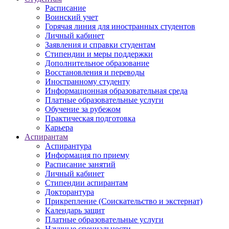
Расписание
Воинский учет
Горячая линия для иностранных студентов
Личный кабинет
Заявления и справки студентам
Стипендии и меры поддержки
Дополнительное образование
Восстановления и переводы
Иностранному студенту
Информационная образовательная среда
Платные образовательные услуги
Обучение за рубежом
Практическая подготовка
Карьера
Аспирантам
Аспирантура
Информация по приему
Расписание занятий
Личный кабинет
Стипендии аспирантам
Докторантура
Прикрепление (Соискательство и экстернат)
Календарь защит
Платные образовательные услуги
Научные специальности