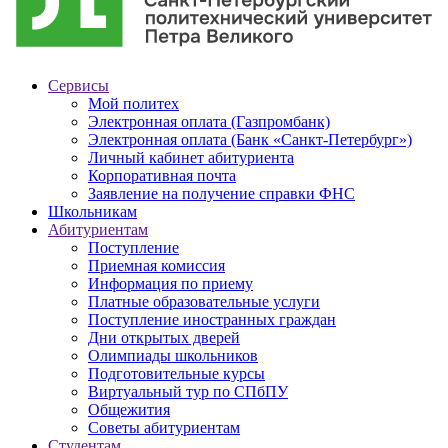
Сервисы
Мой политех
Электронная оплата (Газпромбанк)
Электронная оплата (Банк «Санкт-Петербург»)
Личный кабинет абитуриента
Корпоративная почта
Заявление на получение справки ФНС
Школьникам
Абитуриентам
Поступление
Приемная комиссия
Информация по приему
Платные образовательные услуги
Поступление иностранных граждан
Дни открытых дверей
Олимпиады школьников
Подготовительные курсы
Виртуальный тур по СПбПУ
Общежития
Советы абитуриентам
Студентам