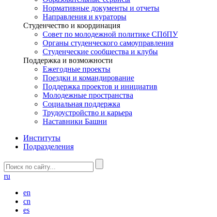
Нормативные документы и отчеты
Направления и кураторы
Студенчество и координация
Совет по молодежной политике СПбПУ
Органы студенческого самоуправления
Студенческие сообщества и клубы
Поддержка и возможности
Ежегодные проекты
Поездки и командирование
Поддержка проектов и инициатив
Молодежные пространства
Социальная поддержка
Трудоустройство и карьера
Наставники Башни
Институты
Подразделения
ru
en
cn
es