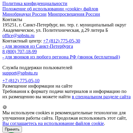
Политика конфиденциальности
Положение об использовании «cookie» файлов
Минобрнауки России
Минпросвещения России
Контакты
195251, г. Санкт-Петербург, вн. тер. г. муниципальный округ
Академическое, ул. Политехническая, д.29 литера Б
office@spbstu.ru
Контактный центр:
+7 (812) 775-05-30
- для звонков из Санкт-Петербурга
8 (800) 707-18-99
- для звонков из любого региона РФ (звонок бесплатный)
Служба поддержки пользователей
support@spbstu.ru
+7 (812) 775-05-10
Размещение информации на сайте
Требования к формату подачи материалов и информацию по
их размещению вы можете найти
в специальном разделе сайта
🍪
Мы используем cookies и рекомендательные технологии для
улучшения работы сайта. Продолжая использовать этот сайт,
Вы соглашаетесь на использование файлов cookie
.
Принять