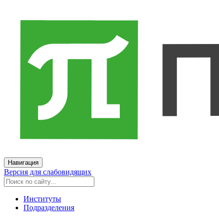
Навигация
Версия для слабовидящих
Институты
Подразделения