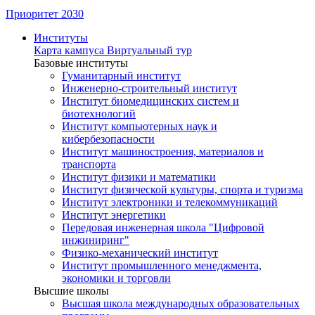
Приоритет 2030
Институты
Карта кампуса
Виртуальный тур
Базовые институты
Гуманитарный институт
Инженерно-строительный институт
Институт биомедицинских систем и
биотехнологий
Институт компьютерных наук и
кибербезопасности
Институт машиностроения, материалов и
транспорта
Институт физики и математики
Институт физической культуры, спорта и туризма
Институт электроники и телекоммуникаций
Институт энергетики
Передовая инженерная школа "Цифровой
инжиниринг"
Физико-механический институт
Институт промышленного менеджмента,
экономики и торговли
Высшие школы
Высшая школа международных образовательных