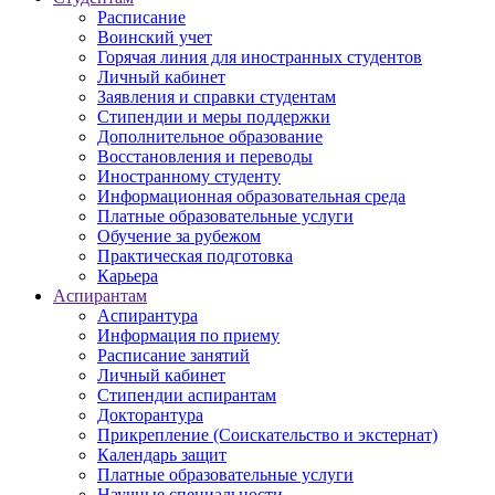
Расписание
Воинский учет
Горячая линия для иностранных студентов
Личный кабинет
Заявления и справки студентам
Стипендии и меры поддержки
Дополнительное образование
Восстановления и переводы
Иностранному студенту
Информационная образовательная среда
Платные образовательные услуги
Обучение за рубежом
Практическая подготовка
Карьера
Аспирантам
Аспирантура
Информация по приему
Расписание занятий
Личный кабинет
Стипендии аспирантам
Докторантура
Прикрепление (Соискательство и экстернат)
Календарь защит
Платные образовательные услуги
Научные специальности