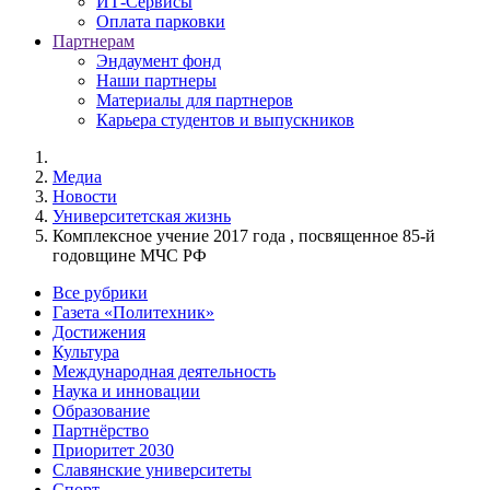
ИТ-Сервисы
Оплата парковки
Партнерам
Эндаумент фонд
Наши партнеры
Материалы для партнеров
Карьера студентов и выпускников
Медиа
Новости
Университетская жизнь
Комплексное учение 2017 года , посвященное 85-й
годовщине МЧС РФ
Все рубрики
Газета «Политехник»
Достижения
Культура
Международная деятельность
Наука и инновации
Образование
Партнёрство
Приоритет 2030
Славянские университеты
Спорт