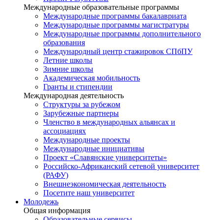
Международные образовательные программы
Международные программы бакалавриата
Международные программы магистратуры
Международные программы дополнительного
образования
Международный центр стажировок СПбПУ
Летние школы
Зимние школы
Академическая мобильность
Гранты и стипендии
Международная деятельность
Структуры за рубежом
Зарубежные партнеры
Членство в международных альянсах и
ассоциациях
Международные проекты
Международные инициативы
Проект «Славянские университеты»
Российско-Африканский сетевой университет
(РАФУ)
Внешнеэкономическая деятельность
Посетите наш университет
Молодежь
Общая информация
Образовательные сервисы