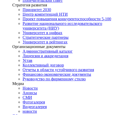
Попечительский совет
Стратегия развития
Приоритет 2030
Центр компетенций НТИ
Проект повышения конкурентоспособности 5-100
Развитие национального исследовательского
университета (НИУ)
Университет в цифрах
Стратегические партнеры
Университет в рейтингах
Организационные документы
Административный каталог
Лицензия и аккредитация
Устав
Коллективный договор
Отчеты в области устойчивого развития
Финансово-экономические документы
Руководство по фирменному стилю
Медиа
Новости
Анонсы
СМИ
Фотогалерея
Видеогалерея
новости