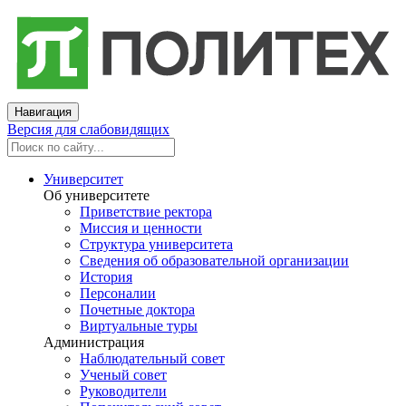
Навигация
Версия для слабовидящих
Университет
Об университете
Приветствие ректора
Миссия и ценности
Структура университета
Сведения об образовательной организации
История
Персоналии
Почетные доктора
Виртуальные туры
Администрация
Наблюдательный совет
Ученый совет
Руководители