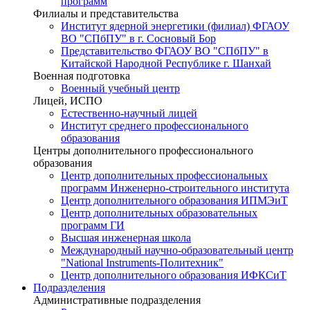
программ
Филиалы и представительства
Институт ядерной энергетики (филиал) ФГАОУ
ВО "СПбПУ" в г. Сосновый Бор
Представительство ФГАОУ ВО "СПбПУ" в
Китайской Народной Республике г. Шанхай
Военная подготовка
Военный учебный центр
Лицей, ИСПО
Естественно-научный лицей
Институт среднего профессионального
образования
Центры дополнительного профессионального
образования
Центр дополнительных профессиональных
программ Инженерно-строительного института
Центр дополнительного образования ИПМЭиТ
Центр дополнительных образовательных
программ ГИ
Высшая инженерная школа
Международный научно-образовательный центр
"National Instruments-Политехник"
Центр дополнительного образования ИФКСиТ
Подразделения
Административные подразделения