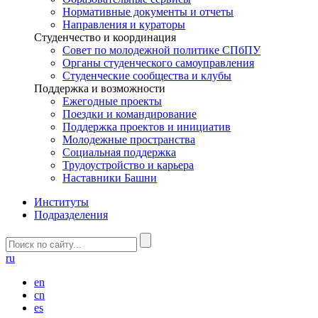
Нормативные документы и отчеты
Направления и кураторы
Студенчество и координация
Совет по молодежной политике СПбПУ
Органы студенческого самоуправления
Студенческие сообщества и клубы
Поддержка и возможности
Ежегодные проекты
Поездки и командирование
Поддержка проектов и инициатив
Молодежные пространства
Социальная поддержка
Трудоустройство и карьера
Наставники Башни
Институты
Подразделения
ru
en
cn
es