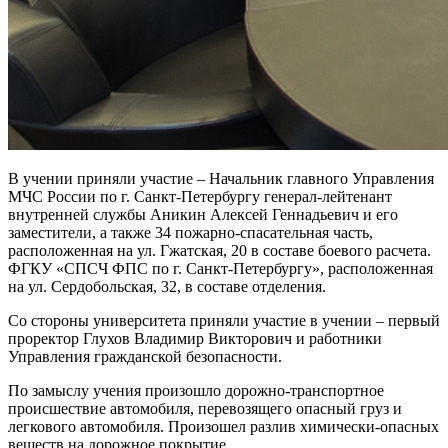
В учении приняли участие – Начальник главного Управления
МЧС России по г. Санкт-Петербургу генерал-лейтенант
внутренней службы Аникин Алексей Геннадьевич и его
заместители, а также 34 пожарно-спасательная часть,
расположенная на ул. Гжатская, 20 в составе боевого расчета.
ФГКУ «СПСЧ ФПС по г. Санкт-Петербургу», расположенная
на ул. Сердобольская, 32, в составе отделения.
Со стороны университета приняли участие в учении – первый
проректор Глухов Владимир Викторович и работники
Управления гражданской безопасности.
По замыслу учения произошло дорожно-транспортное
происшествие автомобиля, перевозящего опасный груз и
легкового автомобиля. Произошел разлив химически-опасных
веществ на дорожное покрытие.