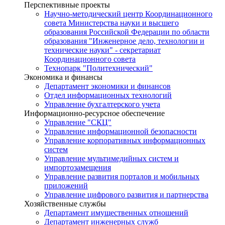
Перспективные проекты
Научно-методический центр Координационного
совета Министерства науки и высшего
образования Российской Федерации по области
образования "Инженерное дело, технологии и
технические науки" - секретариат
Координационного совета
Технопарк "Политехнический"
Экономика и финансы
Департамент экономики и финансов
Отдел информационных технологий
Управление бухгалтерского учета
Информационно-ресурсное обеспечение
Управление "СКЦ"
Управление информационной безопасности
Управление корпоративных информационных
систем
Управление мультимедийных систем и
импортозамещения
Управление развития порталов и мобильных
приложений
Управление цифрового развития и партнерства
Хозяйственные службы
Департамент имущественных отношений
Департамент инженерных служб