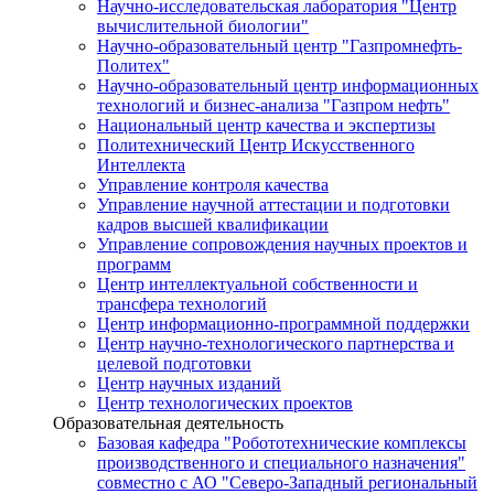
Научно-исследовательская лаборатория "Центр
вычислительной биологии"
Научно-образовательный центр "Газпромнефть-
Политех"
Научно-образовательный центр информационных
технологий и бизнес-анализа "Газпром нефть"
Национальный центр качества и экспертизы
Политехнический Центр Искусственного
Интеллекта
Управление контроля качества
Управление научной аттестации и подготовки
кадров высшей квалификации
Управление сопровождения научных проектов и
программ
Центр интеллектуальной собственности и
трансфера технологий
Центр информационно-программной поддержки
Центр научно-технологического партнерства и
целевой подготовки
Центр научных изданий
Центр технологических проектов
Образовательная деятельность
Базовая кафедра "Робототехнические комплексы
производственного и специального назначения"
совместно с АО "Северо-Западный региональный