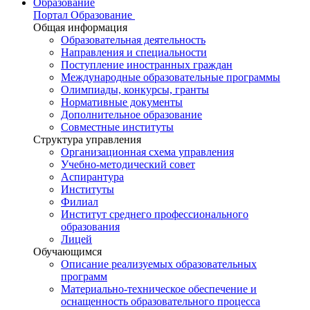
Образование
Портал Образование
Общая информация
Образовательная деятельность
Направления и специальности
Поступление иностранных граждан
Международные образовательные программы
Олимпиады, конкурсы, гранты
Нормативные документы
Дополнительное образование
Совместные институты
Структура управления
Организационная схема управления
Учебно-методический совет
Аспирантура
Институты
Филиал
Институт среднего профессионального
образования
Лицей
Обучающимся
Описание реализуемых образовательных
программ
Материально-техническое обеспечение и
оснащенность образовательного процесса