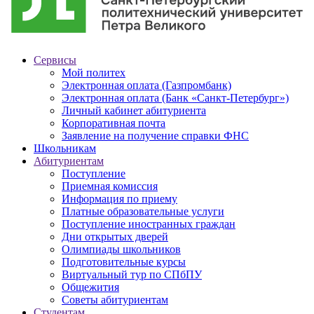
Сервисы
Мой политех
Электронная оплата (Газпромбанк)
Электронная оплата (Банк «Санкт-Петербург»)
Личный кабинет абитуриента
Корпоративная почта
Заявление на получение справки ФНС
Школьникам
Абитуриентам
Поступление
Приемная комиссия
Информация по приему
Платные образовательные услуги
Поступление иностранных граждан
Дни открытых дверей
Олимпиады школьников
Подготовительные курсы
Виртуальный тур по СПбПУ
Общежития
Советы абитуриентам
Студентам