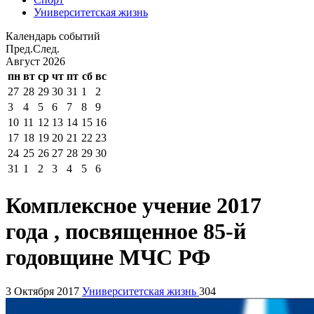
Университетская жизнь
Календарь событий
Пред.
След.
Август
2026
пн
вт
ср
чт
пт
сб
вс
27
28
29
30
31
1
2
3
4
5
6
7
8
9
10
11
12
13
14
15
16
17
18
19
20
21
22
23
24
25
26
27
28
29
30
31
1
2
3
4
5
6
Комплексное учение 2017
года , посвященное 85-й
годовщине МЧС РФ
3 Октября 2017
Университетская жизнь
304