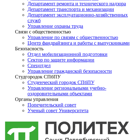
Департамент ремонта и технического надзора
Департамент транспорта и механизации
Департамент эксплуатационно-хозяйственных
служб
Управление охраны труда
Связи с общественностью
Управление по связям с общественностью
Центр фандрайзинга и работы с выпускниками
Безопасность
Отдел мобилизационной подготовки
Сектор по защите информации
Спецотдел
Управление гражданской безопасности
Студгородок СПбПУ
Студенческий городок СПбПУ
Управление региональными учебно-
оздоровительными объектами
Органы управления
Попечительский совет
Ученый совет Университета