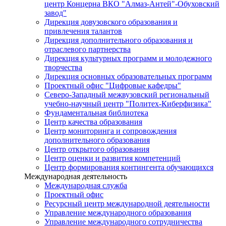
центр Концерна ВКО "Алмаз-Антей"-Обуховский
завод"
Дирекция довузовского образования и
привлечения талантов
Дирекция дополнительного образования и
отраслевого партнерства
Дирекция культурных программ и молодежного
творчества
Дирекция основных образовательных программ
Проектный офис "Цифровые кафедры"
Северо-Западный межвузовский региональный
учебно-научный центр "Политех-Киберфизика"
Фундаментальная библиотека
Центр качества образования
Центр мониторинга и сопровождения
дополнительного образования
Центр открытого образования
Центр оценки и развития компетенций
Центр формирования контингента обучающихся
Международная деятельность
Международная служба
Проектный офис
Ресурсный центр международной деятельности
Управление международного образования
Управление международного сотрудничества