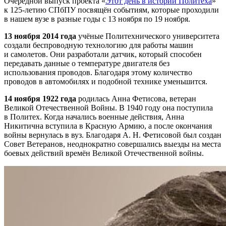
Очередной выпуск проекта «
Этот день в истории Политеха
»
к 125-летию СПбПУ посвящён событиям, которые проходили
в нашем вузе в разные годы с 13 ноября по 19 ноября.
13 ноября 2014 года
учёные Политехнического университета
создали беспроводную технологию для работы машин
и самолетов. Они разработали датчик, который способен
передавать данные о температуре двигателя без
использования проводов. Благодаря этому количество
проводов в автомобилях и подобной технике уменьшится.
14 ноября 1922 года
родилась Анна Фетисова, ветеран
Великой Отечественной Войны. В 1940 году она поступила
в Политех. Когда начались военные действия, Анна
Никитична вступила в Красную Армию, а после окончания
войны вернулась в вуз. Благодаря А. Н. Фетисовой был создан
Совет Ветеранов, неоднократно совершались выезды на места
боевых действий времён Великой Отечественной войны.