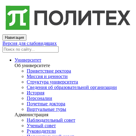
Навигация
Версия для слабовидящих
Университет
Об университете
Приветствие ректора
Миссия и ценности
Структура университета
Сведения об образовательной организации
История
Персоналии
Почетные доктора
Виртуальные туры
Администрация
Наблюдательный совет
Ученый совет
Руководители