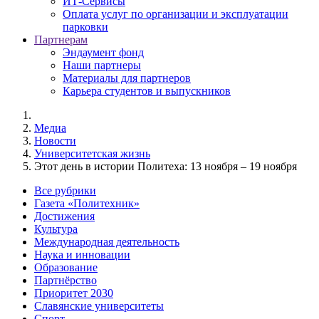
ИТ-Сервисы
Оплата услуг по организации и эксплуатации
парковки
Партнерам
Эндаумент фонд
Наши партнеры
Материалы для партнеров
Карьера студентов и выпускников
Медиа
Новости
Университетская жизнь
Этот день в истории Политеха: 13 ноября – 19 ноября
Все рубрики
Газета «Политехник»
Достижения
Культура
Международная деятельность
Наука и инновации
Образование
Партнёрство
Приоритет 2030
Славянские университеты
Спорт