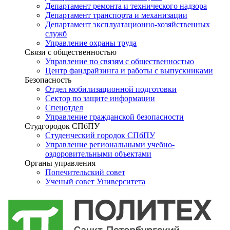
Департамент ремонта и технического надзора
Департамент транспорта и механизации
Департамент эксплуатационно-хозяйственных
служб
Управление охраны труда
Связи с общественностью
Управление по связям с общественностью
Центр фандрайзинга и работы с выпускниками
Безопасность
Отдел мобилизационной подготовки
Сектор по защите информации
Спецотдел
Управление гражданской безопасности
Студгородок СПбПУ
Студенческий городок СПбПУ
Управление региональными учебно-
оздоровительными объектами
Органы управления
Попечительский совет
Ученый совет Университета