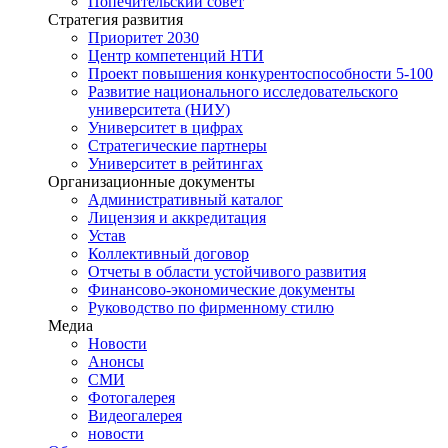
Попечительский совет
Стратегия развития
Приоритет 2030
Центр компетенций НТИ
Проект повышения конкурентоспособности 5-100
Развитие национального исследовательского
университета (НИУ)
Университет в цифрах
Стратегические партнеры
Университет в рейтингах
Организационные документы
Административный каталог
Лицензия и аккредитация
Устав
Коллективный договор
Отчеты в области устойчивого развития
Финансово-экономические документы
Руководство по фирменному стилю
Медиа
Новости
Анонсы
СМИ
Фотогалерея
Видеогалерея
новости