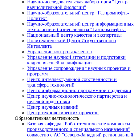
Научно-исследовательская лаборатория "Центр
вычислительной биологии"
Научно-образовательный центр "Газпромнефть-
Политех"
Научно-образовательный центр информационных
технологий и бизнес-анализа "Газпром нефть"
Национальный центр качества и экспертизы
Политехнический Центр Искусственного
Интеллекта
Управление контроля качества
Управление научной аттестации и подготовки
кадров высшей квалификации
Управление сопровождения научных проектов и
программ
Центр интеллектуальной собственности и
трансфера технологий
Центр информационно-программной поддержки
Центр научно-технологического партнерства и
целевой подготовки
Центр научных изданий
Центр технологических проектов
Образовательная деятельность
Базовая кафедра "Робототехнические комплексы
производственного и специального назначения"
совместно с АО "Северо-Западный региональный