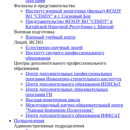
программ
Филиалы и представительства
Институт ядерной энергетики (филиал) ФГАОУ
ВО "СПбПУ" в г. Сосновый Бор
Представительство ФГАОУ ВО "СПбПУ" в
Китайской Народной Республике г. Шанхай
Военная подготовка
Военный учебный центр
Лицей, ИСПО
Естественно-научный лицей
Институт среднего профессионального
образования
Центры дополнительного профессионального
образования
Центр дополнительных профессиональных
программ Инженерно-строительного института
Центр дополнительного образования ИПМЭиТ
Центр дополнительных образовательных
программ ГИ
Высшая инженерная школа
Международный научно-образовательный центр
"National Instruments-Политехник"
Центр дополнительного образования ИФКСиТ
Подразделения
Административные подразделения