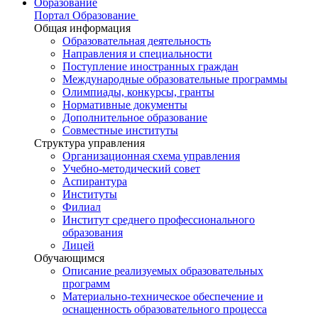
Образование
Портал Образование
Общая информация
Образовательная деятельность
Направления и специальности
Поступление иностранных граждан
Международные образовательные программы
Олимпиады, конкурсы, гранты
Нормативные документы
Дополнительное образование
Совместные институты
Структура управления
Организационная схема управления
Учебно-методический совет
Аспирантура
Институты
Филиал
Институт среднего профессионального
образования
Лицей
Обучающимся
Описание реализуемых образовательных
программ
Материально-техническое обеспечение и
оснащенность образовательного процесса