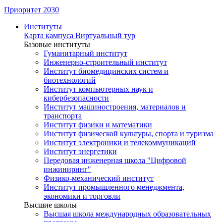
Приоритет 2030
Институты
Карта кампуса
Виртуальный тур
Базовые институты
Гуманитарный институт
Инженерно-строительный институт
Институт биомедицинских систем и
биотехнологий
Институт компьютерных наук и
кибербезопасности
Институт машиностроения, материалов и
транспорта
Институт физики и математики
Институт физической культуры, спорта и туризма
Институт электроники и телекоммуникаций
Институт энергетики
Передовая инженерная школа "Цифровой
инжиниринг"
Физико-механический институт
Институт промышленного менеджмента,
экономики и торговли
Высшие школы
Высшая школа международных образовательных