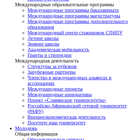
Международные образовательные программы
Международные программы бакалавриата
Международные программы магистратуры
Международные программы дополнительного
образования
Международный центр стажировок СПбПУ
Летние школы
Зимние школы
Академическая мобильность
Гранты и стипендии
Международная деятельность
Структуры за рубежом
Зарубежные партнеры
Членство в международных альянсах и
ассоциациях
Международные проекты
Международные инициативы
Проект «Славянские университеты»
Российско-Африканский сетевой университет
(РАФУ)
Внешнеэкономическая деятельность
Посетите наш университет
Молодежь
Общая информация
Образовательные сервисы