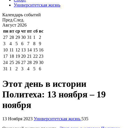
Университетская жизнь
Календарь событий
Пред.
След.
Август
2026
пн
вт
ср
чт
пт
сб
вс
27
28
29
30
31
1
2
3
4
5
6
7
8
9
10
11
12
13
14
15
16
17
18
19
20
21
22
23
24
25
26
27
28
29
30
31
1
2
3
4
5
6
Этот день в истории
Политеха: 13 ноября – 19
ноября
13 Ноября 2023
Университетская жизнь
535