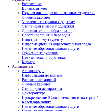
Расписание
Воинский учет
Горячая линия для иностранных студентов
Личный кабинет
Заявления и справки студентам
Стипендии и меры поддержки
Дополнительное образование
Восстановления и переводы
Иностранному студенту
Информационная образовательная среда
Платные образовательные услуги
Обучение за рубежом
Практическая подготовка
Карьера
Аспирантам
Аспирантура
Информация по приему
Расписание занятий
Личный кабинет
Стипендии аспирантам
Докторантура
Прикрепление (Соискательство и экстернат)
Календарь защит
Платные образовательные услуги
Научные специальности