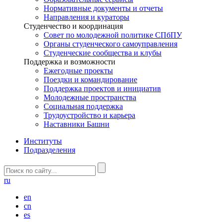
Нормативные документы и отчеты
Направления и кураторы
Студенчество и координация
Совет по молодежной политике СПбПУ
Органы студенческого самоуправления
Студенческие сообщества и клубы
Поддержка и возможности
Ежегодные проекты
Поездки и командирование
Поддержка проектов и инициатив
Молодежные пространства
Социальная поддержка
Трудоустройство и карьера
Наставники Башни
Институты
Подразделения
ru
en
cn
es