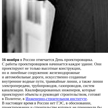
16 ноября
в России отмечается День проектировщика.
С работы проектировщиков начинается каждое здание. Они
проектируют не только высотные конструкции,
но и линейные сооружения: железнодорожные
и автомобильные дороги, искусственно созданные
внутренние водные пути, трамвайные линии, а также линии
электропередачи, трубопроводов, газопроводов, систем
канализации. Квалифицированных инженеров, которые
проектируют объекты и руководят строительством, готовят
в Политехе, в
Инженерно-строительном институте
.
В настоящее время в России нет ГЭС, в обосновании,
проектировании и строительстве которых не принимали бы