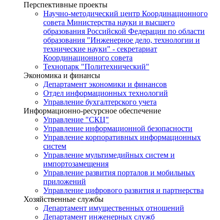
Перспективные проекты
Научно-методический центр Координационного
совета Министерства науки и высшего
образования Российской Федерации по области
образования "Инженерное дело, технологии и
технические науки" - секретариат
Координационного совета
Технопарк "Политехнический"
Экономика и финансы
Департамент экономики и финансов
Отдел информационных технологий
Управление бухгалтерского учета
Информационно-ресурсное обеспечение
Управление "СКЦ"
Управление информационной безопасности
Управление корпоративных информационных
систем
Управление мультимедийных систем и
импортозамещения
Управление развития порталов и мобильных
приложений
Управление цифрового развития и партнерства
Хозяйственные службы
Департамент имущественных отношений
Департамент инженерных служб