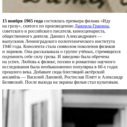
15 ноября 1965 года
состоялась премьера фильма «Иду
на грозу», снятого по произведению
Даниила Гранина
,
советского и российского писателя, киносценариста,
общественного деятеля. Даниил Александрович —
выпускник Ленинградского политехнического института
1940 года. Кинолента стала символом поколения физиков
и лириков. Она рассказывала о группе учёных, стремящихся
подчинить себе силу грозы. И заведомо была обречена
на успех. Любовь к физике, поэзии и романтике научного
исследования была необыкновенно популярна в 60-х годах
прошлого века. Добавьте сюда блестящий актёрский
ансамбль — Василий Лановой, Ростислав Плятт и Александр
Белявский. После выхода на экраны фильм стал культовым.