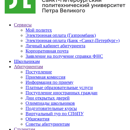
Сервисы
Мой политех
Электронная оплата (Газпромбанк)
Электронная оплата (Банк «Санкт-Петербург»)
Личный кабинет абитуриента
Корпоративная почта
Заявление на получение справки ФНС
Школьникам
Абитуриентам
Поступление
Приемная комиссия
Информация по приему
Платные образовательные услуги
Поступление иностранных граждан
Дни открытых дверей
Олимпиады школьников
Подготовительные курсы
Виртуальный тур по СПбПУ
Общежития
Советы абитуриентам
Студентам